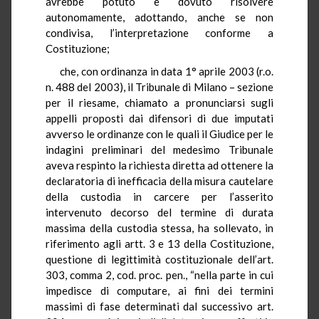
avrebbe potuto e dovuto risolvere
autonomamente, adottando, anche se non
condivisa, l’interpretazione conforme a
Costituzione;
che, con ordinanza in data 1° aprile 2003 (r.o.
n. 488 del 2003), il Tribunale di Milano – sezione
per il riesame, chiamato a pronunciarsi sugli
appelli proposti dai difensori di due imputati
avverso le ordinanze con le quali il Giudice per le
indagini preliminari del medesimo Tribunale
aveva respinto la richiesta diretta ad ottenere la
declaratoria di inefficacia della misura cautelare
della custodia in carcere per l’asserito
intervenuto decorso del termine di durata
massima della custodia stessa, ha sollevato, in
riferimento agli artt. 3 e 13 della Costituzione,
questione di legittimità costituzionale dell’art.
303, comma 2, cod. proc. pen., “nella parte in cui
impedisce di computare, ai fini dei termini
massimi di fase determinati dal successivo art.