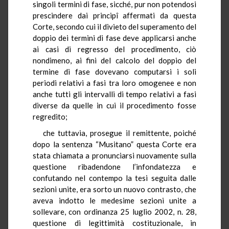
singoli termini di fase, sicché, pur non potendosi
prescindere dai principî affermati da questa
Corte, secondo cui il divieto del superamento del
doppio dei termini di fase deve applicarsi anche
ai casi di regresso del procedimento, ciò
nondimeno, ai fini del calcolo del doppio del
termine di fase dovevano computarsi i soli
periodi relativi a fasi tra loro omogenee e non
anche tutti gli intervalli di tempo relativi a fasi
diverse da quelle in cui il procedimento fosse
regredito;
che tuttavia, prosegue il remittente, poiché
dopo la sentenza “Musitano” questa Corte era
stata chiamata a pronunciarsi nuovamente sulla
questione ribadendone l’infondatezza e
confutando nel contempo la tesi seguita dalle
sezioni unite, era sorto un nuovo contrasto, che
aveva indotto le medesime sezioni unite a
sollevare, con ordinanza 25 luglio 2002, n. 28,
questione di legittimità costituzionale, in