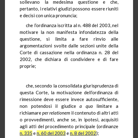
sollevano la medesima questione e che,
pertanto, i relativi giudizi possono essere riuniti
e decisi con unica pronuncia;
che l’ordinanza iscritta al n. 488 del 2003, nel
motivare la non manifesta infondatezza della
questione, si limita a fare rinvio alle
argomentazioni svolte dalle sezioni unite della
Corte di cassazione nella ordinanza n. 28 del
2002, che dichiara di condividere e di fare
proprie;
che, secondo la consolidata giurisprudenza di
questa Corte, la motivazione dell’ordinanza di
rimessione deve essere invece autosufficiente,
non potendosi il giudice
a quo
limitare a
richiamare
per relationem
il contenuto di altri atti
o provvedimenti, anche se, in ipotesi, acquisiti
agli atti del procedimento principale (ordinanze
n. 335
e
n. 60 del 2003
e
n. 8 del 2002
);