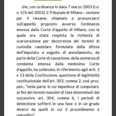
che, con ordinanza in data 7 marzo 2003 (r.o.
n. 576 del 2003), il Tribunale di Milano – sezione
per il riesame, chiamato a pronunciarsi
sull’appello proposto avverso l’ordinanza
emessa dalla Corte d’appello di Milano, con la
quale era stata respinta la richiesta di
scarcerazione per decorrenza dei termini di
custodia cautelare formulata dalla difesa
dell’imputato a seguito di annullamento, da
parte della Corte di cassazione, della sentenza di
condanna emessa dalla medesima Corte
d’appello, ha sollevato, in riferimento agli artt. 3
e 13 della Costituzione, questione di legittimità
costituzionale dell’art. 303, comma 2, cod. proc.
pen., “nella parte in cui impedisce di computare,
ai fini dei termini massimi di fase determinati dal
successivo art. 304, comma 6, i periodi di
detenzione sofferti in una fase o in un grado
diversi da quelli in cui il procedimento è
regredito”;