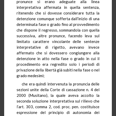
pronunce si erano adeguate alla linea
interpretativa affermata in quella sentenza,
ritenendo che si dovesse considerare tutta la
detenzione comunque sofferta dall’inizio di una
determinata fase o grado fino al provvedimento
che dispone il regresso, sommandola con quella
successiva, altre pronunce, facendo leva sul
limitato carattere vincolante delle sentenze
interpretative di rigetto, avevano invece
affermato che si dovessero congiungere alla
detenzione in atto nella fase o grado in cui il
procedimento era regredito solo i periodi di
privazione della libertà già subiti nella fase o nel
grado medesimi;
che era quindi intervenuta la pronuncia delle
sezioni unite della Corte di cassazione n. 4 del
2000 (Musitano), la quale aveva accolto la
seconda soluzione interpretativa sul rilievo che
l’art. 303, comma 2, cod. proc. pen. costituisce
espressione del principio di autonomia dei