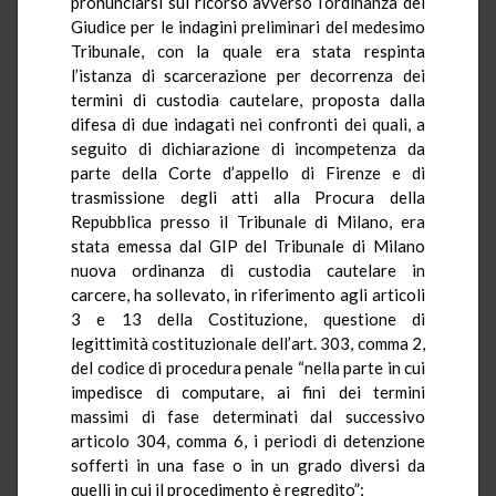
pronunciarsi sul ricorso avverso l’ordinanza del
Giudice per le indagini preliminari del medesimo
Tribunale, con la quale era stata respinta
l’istanza di scarcerazione per decorrenza dei
termini di custodia cautelare, proposta dalla
difesa di due indagati nei confronti dei quali, a
seguito di dichiarazione di incompetenza da
parte della Corte d’appello di Firenze e di
trasmissione degli atti alla Procura della
Repubblica presso il Tribunale di Milano, era
stata emessa dal GIP del Tribunale di Milano
nuova ordinanza di custodia cautelare in
carcere, ha sollevato, in riferimento agli articoli
3 e 13 della Costituzione, questione di
legittimità costituzionale dell’art. 303, comma 2,
del codice di procedura penale “nella parte in cui
impedisce di computare, ai fini dei termini
massimi di fase determinati dal successivo
articolo 304, comma 6, i periodi di detenzione
sofferti in una fase o in un grado diversi da
quelli in cui il procedimento è regredito”;