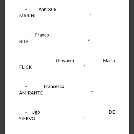
- Annibale
MARINI “
- Franco
BILE “
- Giovanni Maria
FLICK “
- Francesco
AMIRANTE “
- Ugo DE
SIERVO “