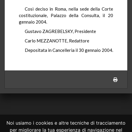
Così deciso in Roma, nella sede della Corte
costituzionale, Palazzo della Consulta, il 20
gennaio 2004.
Gustavo ZAGREBELSKY, Presidente
Carlo MEZZANOTTE, Redattore
Depositata in Cancelleria il 30 gennaio 2004.
Noi usiamo i cookies e altre tecniche di tracciamento
per migliorare la tua esperienza di navigazione nel
CONSULTA ONLINE DAL 1995 -
NOTE LEGALI