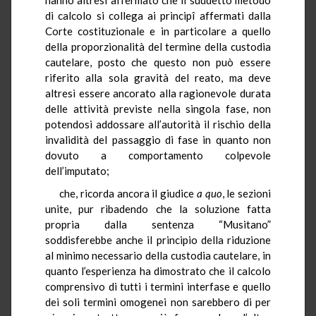
di calcolo si collega ai principî affermati dalla
Corte costituzionale e in particolare a quello
della proporzionalità del termine della custodia
cautelare, posto che questo non può essere
riferito alla sola gravità del reato, ma deve
altresì essere ancorato alla ragionevole durata
delle attività previste nella singola fase, non
potendosi addossare all’autorità il rischio della
invalidità del passaggio di fase in quanto non
dovuto a comportamento colpevole
dell’imputato;
che, ricorda ancora il giudice
a quo
, le sezioni
unite, pur ribadendo che la soluzione fatta
propria dalla sentenza “Musitano”
soddisferebbe anche il principio della riduzione
al minimo necessario della custodia cautelare, in
quanto l’esperienza ha dimostrato che il calcolo
comprensivo di tutti i termini interfase e quello
dei soli termini omogenei non sarebbero di per