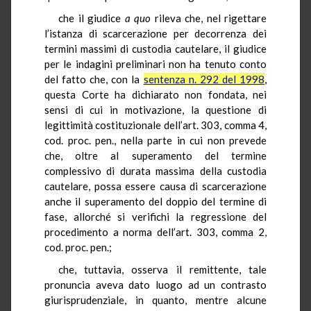
che il giudice
a quo
rileva che, nel rigettare
l’istanza di scarcerazione per decorrenza dei
termini massimi di custodia cautelare, il giudice
per le indagini preliminari non ha tenuto conto
del fatto che, con la
sentenza n. 292 del 1998
,
questa Corte ha dichiarato non fondata, nei
sensi di cui in motivazione, la questione di
legittimità costituzionale dell’art. 303, comma 4,
cod. proc. pen., nella parte in cui non prevede
che, oltre al superamento del termine
complessivo di durata massima della custodia
cautelare, possa essere causa di scarcerazione
anche il superamento del doppio del termine di
fase, allorché si verifichi la regressione del
procedimento a norma dell’art. 303, comma 2,
cod. proc. pen.;
che, tuttavia, osserva il remittente, tale
pronuncia aveva dato luogo ad un contrasto
giurisprudenziale, in quanto, mentre alcune