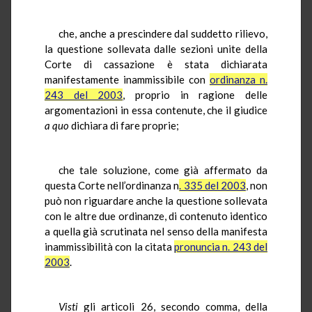
che, anche a prescindere dal suddetto rilievo,
la questione sollevata dalle sezioni unite della
Corte di cassazione è stata dichiarata
manifestamente inammissibile con
ordinanza n.
243 del 2003
, proprio in ragione delle
argomentazioni in essa contenute, che il giudice
a quo
dichiara di fare proprie;
che tale soluzione, come già affermato da
questa Corte nell’ordinanza n
. 335 del 2003
, non
può non riguardare anche la questione sollevata
con le altre due ordinanze, di contenuto identico
a quella già scrutinata nel senso della manifesta
inammissibilità con la citata
pronuncia n. 243 del
2003
.
Visti
gli articoli 26, secondo comma, della