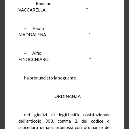
- Romano
VACCARELLA “
- Paolo
MADDALENA “
- Alfio
FINOCCHIARO “
ha pronunciato la seguente
ORDINANZA
nei giudizi di legittimità costituzionale
dell’articolo 303, comma 2, del codice di
procedura penale, promossi con ordinanze del