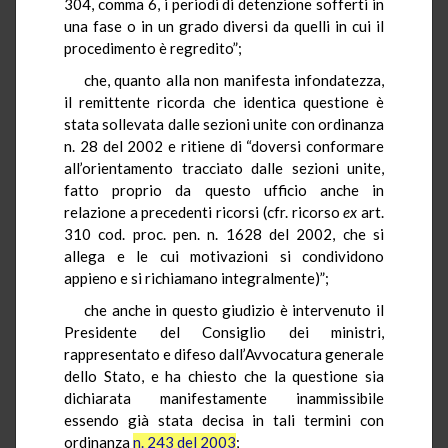
304, comma 6, i periodi di detenzione sofferti in
una fase o in un grado diversi da quelli in cui il
procedimento è regredito”;
che, quanto alla non manifesta infondatezza,
il remittente ricorda che identica questione è
stata sollevata dalle sezioni unite con ordinanza
n. 28 del 2002 e ritiene di “doversi conformare
all’orientamento tracciato dalle sezioni unite,
fatto proprio da questo ufficio anche in
relazione a precedenti ricorsi (cfr. ricorso
ex
art.
310 cod. proc. pen. n. 1628 del 2002, che si
allega e le cui motivazioni si condividono
appieno e si richiamano integralmente)”;
che anche in questo giudizio è intervenuto il
Presidente del Consiglio dei ministri,
rappresentato e difeso dall’Avvocatura generale
dello Stato, e ha chiesto che la questione sia
dichiarata manifestamente inammissibile
essendo già stata decisa in tali termini con
ordinanza
n. 243 del 2003
;