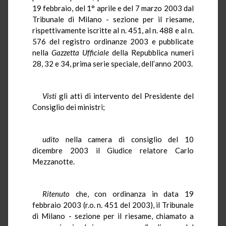
19 febbraio, del 1° aprile e del 7 marzo 2003 dal
Tribunale di Milano - sezione per il riesame,
rispettivamente iscritte al n. 451, al n. 488 e al n.
576 del registro ordinanze 2003 e pubblicate
nella
Gazzetta Ufficiale
della Repubblica numeri
28, 32 e 34, prima serie speciale, dell’anno 2003.
Visti
gli atti di intervento del Presidente del
Consiglio dei ministri;
udito
nella camera di consiglio del 10
dicembre 2003 il Giudice relatore Carlo
Mezzanotte.
Ritenuto
che, con ordinanza in data 19
febbraio 2003 (r.o. n. 451 del 2003), il Tribunale
di Milano - sezione per il riesame, chiamato a