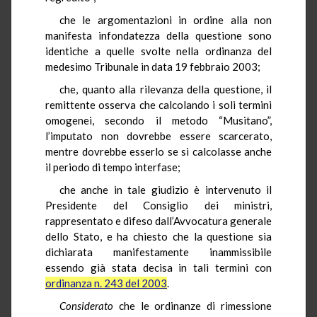
che le argomentazioni in ordine alla non
manifesta infondatezza della questione sono
identiche a quelle svolte nella ordinanza del
medesimo Tribunale in data 19 febbraio 2003;
che, quanto alla rilevanza della questione, il
remittente osserva che calcolando i soli termini
omogenei, secondo il metodo “Musitano”,
l’imputato non dovrebbe essere scarcerato,
mentre dovrebbe esserlo se si calcolasse anche
il periodo di tempo interfase;
che anche in tale giudizio è intervenuto il
Presidente del Consiglio dei ministri,
rappresentato e difeso dall’Avvocatura generale
dello Stato, e ha chiesto che la questione sia
dichiarata manifestamente inammissibile
essendo già stata decisa in tali termini con
ordinanza n. 243 del 2003
.
Considerato
che le ordinanze di rimessione