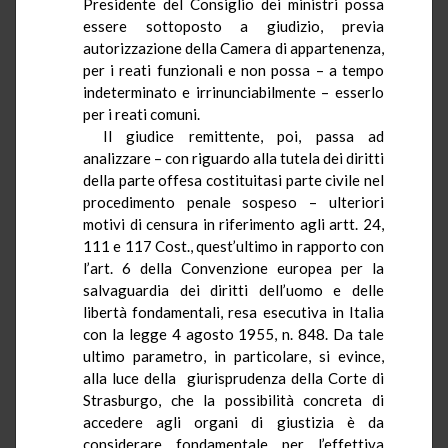
Presidente del Consiglio dei ministri possa
essere sottoposto a giudizio, previa
autorizzazione della Camera di appartenenza,
per i reati funzionali e non possa – a tempo
indeterminato e irrinunciabilmente – esserlo
per i reati comuni.
Il giudice remittente, poi, passa ad
analizzare – con riguardo alla tutela dei diritti
della parte offesa costituitasi parte civile nel
procedimento penale sospeso – ulteriori
motivi di censura in riferimento agli artt. 24,
111 e 117 Cost., quest’ultimo in rapporto con
l’art. 6 della Convenzione europea per la
salvaguardia dei diritti dell’uomo e delle
libertà fondamentali, resa esecutiva in Italia
con la legge 4 agosto 1955, n. 848. Da tale
ultimo parametro, in particolare, si evince,
alla luce della
giurisprudenza della Corte di
Strasburgo, che la possibilità concreta di
accedere agli organi di giustizia è da
considerare fondamentale per l’effettiva