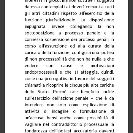
da essa contemplati ai doveri comuni a tutti
gli altri cittadini rispetto all’esercizio della
funzione giurisdizionale. La disposizione
impugnata, invece, collegando la non
sottoposizione a processo penale e la
connessa sospensione dei processi penali in
corso all’assunzione ed alla durata della
carica o della funzione, configura una ipotesi
di non
processabilità
che non ha nulla a che
vedere con cause e motivazioni
endoprocessuali e che si atteggia, quindi,
come una prerogativa in favore dei soggetti
chiamati a ricoprire le cinque più alte cariche
dello Stato. Poiché tale beneficio incide
sull’esercizio dell’azione penale – che è da
intendere non solo come esplicazione di
attività di indagine o formulazione di
un’accusa, bensì anche come possibilità di
vagliare nel contraddittorio processuale la
fondatezza dell’ipotesi accusatoria davanti