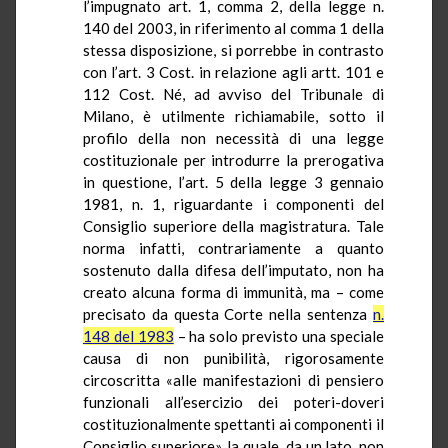
l’impugnato art. 1, comma 2, della legge n.
140 del 2003, in riferimento al comma 1 della
stessa disposizione, si porrebbe in contrasto
con l’art. 3 Cost. in relazione agli artt. 101 e
112 Cost. Né, ad avviso del Tribunale di
Milano, è utilmente richiamabile, sotto il
profilo della non necessità di una legge
costituzionale per introdurre la prerogativa
in questione, l’art. 5 della legge 3 gennaio
1981, n. 1, riguardante i componenti del
Consiglio superiore della magistratura. Tale
norma infatti, contrariamente a quanto
sostenuto dalla difesa dell’imputato, non ha
creato alcuna forma di immunità, ma – come
precisato da questa Corte nella sentenza
n.
148 del 1983
– ha solo previsto una speciale
causa di non punibilità, rigorosamente
circoscritta «alle manifestazioni di pensiero
funzionali all’esercizio dei poteri-doveri
costituzionalmente spettanti ai componenti il
Consiglio superiore», la quale, da un lato, non