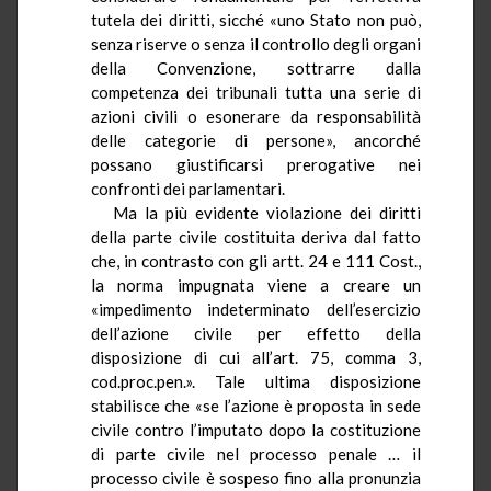
tutela dei diritti, sicché «uno Stato non può,
senza riserve o senza il controllo degli organi
della Convenzione, sottrarre dalla
competenza dei tribunali tutta una serie di
azioni civili o esonerare da responsabilità
delle categorie di persone», ancorché
possano giustificarsi prerogative nei
confronti dei parlamentari.
Ma la più evidente violazione dei diritti
della parte civile costituita deriva dal fatto
che, in contrasto con gli artt. 24 e 111 Cost.,
la norma impugnata viene a creare un
«impedimento indeterminato dell’esercizio
dell’azione civile per effetto della
disposizione di cui all’art. 75, comma 3,
cod.proc.pen
.». Tale ultima disposizione
stabilisce che «se l’azione è proposta in sede
civile contro l’imputato dopo la costituzione
di parte civile nel processo penale … il
processo civile è sospeso fino alla pronunzia