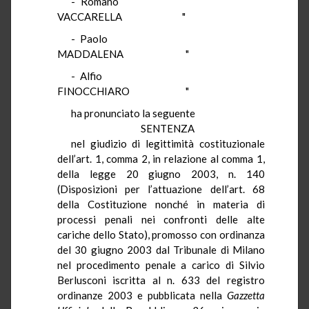
-
Romano
VACCARELLA
"
-
Paolo
MADDALENA
"
-
Alfio
FINOCCHIARO
"
ha pronunciato la seguente
SENTENZA
nel giudizio di legittimità costituzionale
dell’art. 1, comma 2, in relazione al comma 1,
della legge 20 giugno 2003, n. 140
(Disposizioni per l’attuazione dell’art. 68
della Costituzione nonché in materia di
processi penali nei confronti delle alte
cariche dello Stato), promosso con ordinanza
del 30 giugno 2003 dal Tribunale di Milano
nel procedimento penale a carico di Silvio
Berlusconi iscritta al n. 633 del registro
ordinanze 2003 e pubblicata nella
Gazzetta