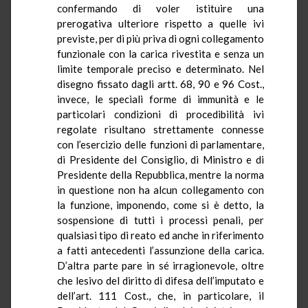
confermando di voler istituire una
prerogativa ulteriore rispetto a quelle ivi
previste, per di più priva di ogni collegamento
funzionale con la carica rivestita e senza un
limite temporale preciso e determinato. Nel
disegno fissato dagli artt. 68, 90 e 96 Cost.,
invece, le speciali forme di immunità e le
particolari condizioni di procedibilità ivi
regolate risultano strettamente connesse
con l’esercizio delle funzioni di parlamentare,
di Presidente del Consiglio, di Ministro e di
Presidente della Repubblica, mentre la norma
in questione non ha alcun collegamento con
la funzione, imponendo, come si è detto, la
sospensione di tutti i processi penali, per
qualsiasi tipo di reato ed anche in riferimento
a fatti antecedenti l’assunzione della carica.
D’altra parte pare in sé irragionevole, oltre
che lesivo del diritto di difesa dell’imputato e
dell’art. 111 Cost., che, in particolare, il