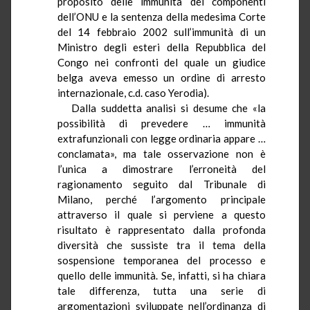
proposito delle immunità dei componenti
dell’ONU e la sentenza della medesima Corte
del 14 febbraio 2002 sull’immunità di un
Ministro degli esteri della Repubblica del
Congo nei confronti del quale un giudice
belga aveva emesso un ordine di arresto
internazionale, c.d. caso
Yerodia
).
Dalla suddetta analisi si desume che «la
possibilità di prevedere … immunità
extrafunzionali con legge ordinaria appare …
conclamata», ma tale osservazione non è
l’unica a dimostrare l’erroneità del
ragionamento seguito dal Tribunale di
Milano, perché l’argomento principale
attraverso il quale si perviene a questo
risultato è rappresentato dalla profonda
diversità che sussiste tra il tema della
sospensione temporanea del processo e
quello delle immunità. Se, infatti, si ha chiara
tale differenza, tutta una serie di
argomentazioni sviluppate nell’ordinanza di