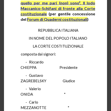
quello per me pari (non) sono”. Il lodo
Maccanico-Schifani di fronte alla Corte
costituzionale
(per gentile concessione
del
Forum di Quaderni costituzionali
)
REPUBBLICA ITALIANA
IN NOME DEL POPOLO ITALIANO
LA CORTE COSTITUZIONALE
composta dai signori:
-
Riccardo
CHIEPPA
Presidente
-
Gustavo
ZAGREBELSKY
Giudice
-
Valerio
ONIDA
"
-
Carlo
MEZZANOTTE
"