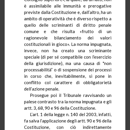
è assimilabile alle immunità e prerogative
previste dalla Costituzione e, dall’altro, ha un
ambito di operatività che è diverso rispetto a
quello delle scriminanti di diritto penale
comune e che risulta «frutto di un
ragionevole bilanciamento dei valori
costituzionali in gioco». La norma impugnata,
invece, non ha creato una scriminante
speciale (di per sé compatibile con l’esercizio
della giurisdizione), ma una causa di "non
processabilità
” o di sospensione dei processi
in corso che, inevitabilmente, si pone in
conflitto col carattere di obbligatorietà
dell’azione penale.
Prosegue poi il Tribunale ravvisando un
palese contrasto tra la norma impugnata e gli
artt. 3, 68, 90 e 96 della Costituzione.
L’art. 1 della legge n. 140 del 2003, infatti,
fa salva l’applicazione degli artt. 90 e 96 della
Costituzione, con ciò indirettamente