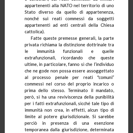
appartenenti alla NATO nel territorio di uno
Stato diverso da quello di appartenenza,
nonché sui reati commessi da soggetti
appartenenti ad enti centrali della Chiesa
cattolica).
Fatte queste premesse generali, la parte
privata richiama la distinzione dottrinale tra
le immunità funzionali e quelle
extrafunzionali, ricordando che queste
ultime, in particolare, fanno sì che l’individuo
che ne gode non possa essere assoggettato
al processo penale per reati "comuni”
commessi nel corso del proprio incarico o
prima dello stesso. Terminato il mandato,
però, si ha una reviviscenza della punibilità
per i fatti extrafunzionali, sicché tale tipo di
immunità non crea, in effetti, alcun tipo di
limite al potere giurisdizionale. Si sarebbe
perciò in presenza di una esenzione
temporanea dalla giurisdizione, determinata