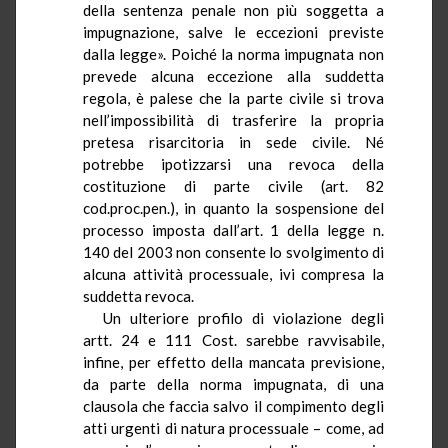
della sentenza penale non più soggetta a
impugnazione, salve le eccezioni previste
dalla legge». Poiché la norma impugnata non
prevede alcuna eccezione alla suddetta
regola, è palese che la parte civile si trova
nell’impossibilità di trasferire la propria
pretesa risarcitoria in sede civile. Né
potrebbe ipotizzarsi una revoca della
costituzione di parte civile (art. 82
cod.proc.pen
.), in quanto la sospensione del
processo imposta dall’art. 1 della legge n.
140 del 2003 non consente lo svolgimento di
alcuna attività processuale, ivi compresa la
suddetta revoca.
Un ulteriore profilo di violazione degli
artt. 24 e 111 Cost. sarebbe ravvisabile,
infine, per effetto della mancata previsione,
da parte della norma impugnata, di una
clausola che faccia salvo il compimento degli
atti urgenti di natura processuale – come, ad