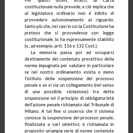
costituzionale nulla prevede, e ciò implica che
al legislatore ordinario non è inibito di
provvedere autonomamente al riguardo,
tanto più che, nei casi in cui la Costituzione ha
preteso che si provvedesse con legge
costituzionale, lo ha espressamente stabilito
(v., ad esempio, artt. 116 e 132 Cost.).
La memoria passa poi ad occuparsi
direttamente del contenuto precettivo della
norma impugnata per valutare in particolare
se nel nostro ordinamento esista o meno
l’istituto della sospensione del processo
penale e se vi sia un collegamento (nel senso
di una possibile violazione) tra detta
sospensione ed il principio di obbligatorietà
dell’azione penale richiamato dal Tribunale di
Milano. A tal fine si osserva che il sistema
conosce la sospensione del processo penale,
finalizzata a vari obiettivi; è richiamata in
proposito un’ampia serie di norme contenute