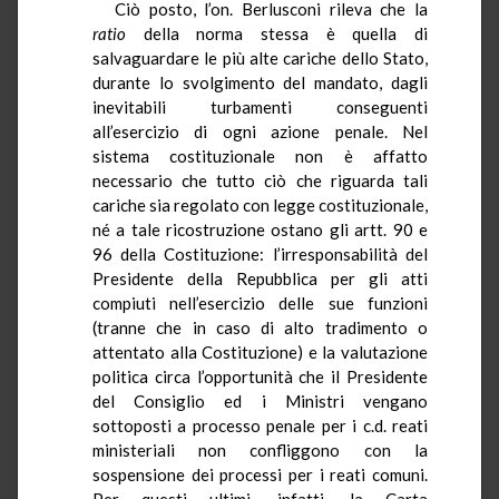
Ciò posto, l’on. Berlusconi rileva che la
ratio
della norma stessa è quella di
salvaguardare le più alte cariche dello Stato,
durante lo svolgimento del mandato, dagli
inevitabili turbamenti conseguenti
all’esercizio di ogni azione penale. Nel
sistema costituzionale non è affatto
necessario che tutto ciò che riguarda tali
cariche sia regolato con legge costituzionale,
né a tale ricostruzione ostano gli artt. 90 e
96 della Costituzione: l’irresponsabilità del
Presidente della Repubblica per gli atti
compiuti nell’esercizio delle sue funzioni
(tranne che in caso di alto tradimento o
attentato alla Costituzione) e la valutazione
politica circa l’opportunità che il Presidente
del Consiglio ed i Ministri vengano
sottoposti a processo penale per i c.d. reati
ministeriali non confliggono con la
sospensione dei processi per i reati comuni.
Per questi ultimi, infatti, la Carta