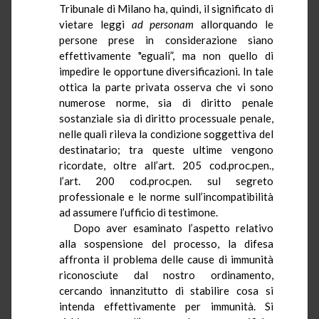
Tribunale di Milano ha, quindi, il significato di
vietare leggi
ad
personam
allorquando le
persone prese in considerazione siano
effettivamente "eguali”, ma non quello di
impedire le opportune diversificazioni. In tale
ottica la parte privata osserva che vi sono
numerose norme, sia di diritto penale
sostanziale sia di diritto processuale penale,
nelle quali rileva la condizione soggettiva del
destinatario; tra queste ultime vengono
ricordate, oltre all’art. 205
cod.proc.pen
.,
l’art. 200
cod.proc.pen
. sul segreto
professionale e le norme sull’incompatibilità
ad assumere l’ufficio di testimone.
Dopo aver esaminato l’aspetto relativo
alla sospensione del processo, la difesa
affronta il problema delle cause di immunità
riconosciute dal nostro ordinamento,
cercando innanzitutto di stabilire cosa si
intenda effettivamente per immunità. Si