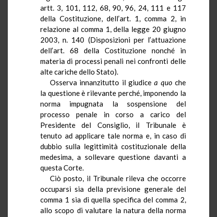
artt. 3, 101, 112, 68, 90, 96, 24, 111 e 117
della Costituzione, dell’art. 1, comma 2, in
relazione al comma 1, della legge 20 giugno
2003, n. 140 (Disposizioni per l’attuazione
dell’art. 68 della Costituzione nonché in
materia di processi penali nei confronti delle
alte cariche dello Stato).
Osserva innanzitutto il giudice
a quo
che
la questione è rilevante perché, imponendo la
norma impugnata la sospensione del
processo penale in corso a carico del
Presidente del Consiglio, il Tribunale è
tenuto ad applicare tale norma e, in caso di
dubbio sulla legittimità costituzionale della
medesima, a sollevare questione davanti a
questa Corte.
Ciò posto, il Tribunale rileva che occorre
occuparsi sia della previsione generale del
comma 1 sia di quella specifica del comma 2,
allo scopo di valutare la natura della norma