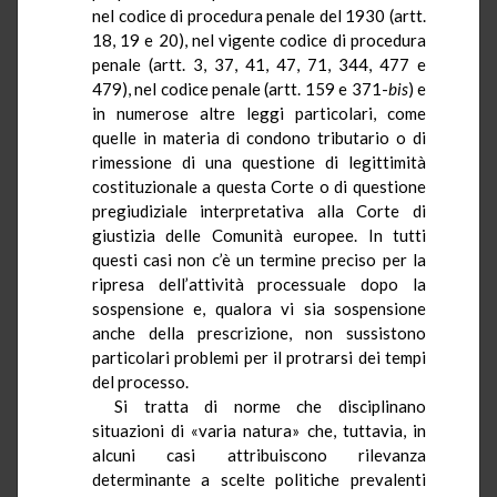
nel codice di procedura penale del 1930 (artt.
18, 19 e 20), nel vigente codice di procedura
penale (artt. 3, 37, 41, 47, 71, 344, 477 e
479), nel codice penale (artt. 159 e 371-
bis
)
e
in numerose altre leggi particolari, come
quelle in materia di condono tributario o di
rimessione di una questione di legittimità
costituzionale a questa Corte o di questione
pregiudiziale interpretativa alla Corte di
giustizia delle Comunità europee. In tutti
questi casi non c’è un termine preciso per la
ripresa dell’attività processuale dopo la
sospensione e, qualora vi sia sospensione
anche della prescrizione, non sussistono
particolari problemi per il protrarsi dei tempi
del processo.
Si tratta di norme che disciplinano
situazioni di «varia natura» che, tuttavia, in
alcuni casi attribuiscono rilevanza
determinante a scelte politiche prevalenti