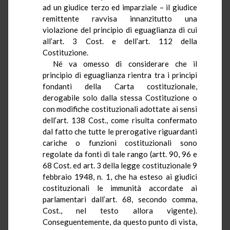
ad un giudice terzo ed imparziale – il giudice
remittente ravvisa innanzitutto una
violazione del principio di eguaglianza di cui
all’art. 3 Cost. e dell’art. 112 della
Costituzione.
Né va omesso di considerare che il
principio di eguaglianza rientra tra i principi
fondanti della Carta costituzionale,
derogabile solo dalla stessa Costituzione o
con modifiche costituzionali adottate ai sensi
dell’art. 138 Cost., come risulta confermato
dal fatto che tutte le prerogative riguardanti
cariche o funzioni costituzionali sono
regolate da fonti di tale rango (artt. 90, 96 e
68 Cost. ed art. 3 della legge costituzionale 9
febbraio 1948, n. 1, che ha esteso ai giudici
costituzionali le immunità accordate ai
parlamentari dall’art. 68, secondo comma,
Cost., nel testo allora vigente).
Conseguentemente, da questo punto di vista,