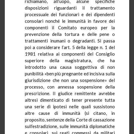
richiamano, all’uopo, alcune specifiche
disposizioni riguardanti il trattamento
processuale dei funzionari e dei dipendenti
consolari nonché le immunità in favore dei
componenti il Comitato europeo per la
prevenzione della tortura e delle pene o
trattamenti inumani o degradanti. Si passa
poi a considerare l’art. 5 della legge n. 1 del
1981 relativa ai componenti del Consiglio
superiore della magistratura, che ha
introdotto una causa soggettiva di non
punibilità «ben più pregnante ed incisiva sulla
giurisdizione che non una sospensione» del
processo, con annessa sospensione della
prescrizione. Il giudice remittente avrebbe
altresì dimenticato di tener presente tutta
una serie di ipotesi nelle quali sussistono
altre cause di immunità (si citano, in
proposito, sentenze della Corte di cassazione
sull’estradizione, sulle immunità diplomatiche
e consolari, sui reati commessi da militari