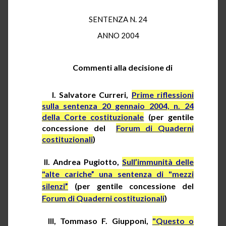
SENTENZA N. 24
ANNO 2004
Commenti alla decisione di
I.
Salvatore
Curreri
,
Prime riflessioni
sulla sentenza 20 gennaio 2004, n. 24
della Corte costituzionale
(per gentile
concessione del
Forum di Quaderni
costituzionali
)
II. Andrea
Pugiotto
,
Sull’immunità delle
"alte cariche” una sentenza di "mezzi
silenzi”
(per gentile concessione del
Forum di Quaderni costituzionali
)
III, Tommaso F.
Giupponi
,
"Questo o