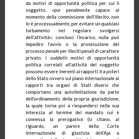
da motivi di opportunità politica per cui il
soggetto, «pur penalmente capace al
momento della commissione dell’illecito, non
lo è processualmente, per evitare un qualsiasi
turbamento nel regolare svolgersi
dell’attività»; concluso l’incarico, nulla può
impedire l’avvio o la prosecuzione del
processo penale per illeciti penali di carattere
privato. I suddetti motivi di opportunità
politica correlati all’attività del soggetto
possono essere inerenti ai rapporti tra poteri
dello Stato ovvero sul piano internazionale ai
rapporti tra organi di Stati diversi che
comportano una autolimitazione da parte
dell’ordinamento della propria giurisdizione,
la quale torna poi a
riespandersi
nella sua
interezza al termine del mandato cui è
connessa la prerogativa (si citano, al
riguardo, un parere della Corte
internazionale di giustizia dell’
Aja
a