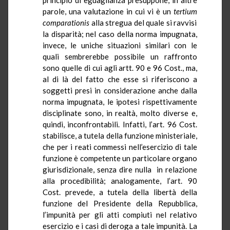
parole, una valutazione in cui vi è un
tertium
comparationis
alla stregua del quale si ravvisi
la disparità; nel caso della norma impugnata,
invece, le uniche situazioni similari con le
quali sembrerebbe possibile un raffronto
sono quelle di cui agli artt. 90 e 96 Cost., ma,
al di là del fatto che esse si riferiscono a
soggetti presi in considerazione anche dalla
norma impugnata, le ipotesi rispettivamente
disciplinate sono, in realtà, molto diverse e,
quindi, inconfrontabili. Infatti, l’art. 96 Cost.
stabilisce, a tutela della funzione ministeriale,
che per i reati commessi nell’esercizio di tale
funzione è competente un particolare organo
giurisdizionale, senza dire nulla
in relazione
alla procedibilità; analogamente, l’art. 90
Cost. prevede, a tutela della libertà della
funzione del Presidente della Repubblica,
l’impunità per gli atti compiuti nel relativo
esercizio e i casi di deroga a tale impunità. La