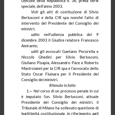
Ufficiale
della Repubblica n. 36, prima serie
speciale, dell’anno 2003.
Visti
gli atti di costituzione di Silvio
Berlusconi e della CIR spa nonché l’atto di
intervento del Presidente del Consiglio dei
ministri;
udito
nell’udienza pubblica del 9
dicembre 2003 il Giudice relatore Francesco
Amirante
;
uditi
gli avvocati Gaetano Pecorella e
Niccolò
Ghedini
per Silvio Berlusconi,
Giuliano
Pisapia
, Alessandro Pace e Roberto
Mastroianni per la CIR spa e l’avvocato dello
Stato Oscar Fiumara per il Presidente del
Consiglio dei ministri.
Ritenuto in fatto
1.— Nel corso di un processo penale in cui
è imputato l’on. Silvio Berlusconi, attuale
Presidente del Consiglio dei ministri, il
Tribunale di Milano ha sollevato questione di
legittimità costituzionale, in riferimento agli