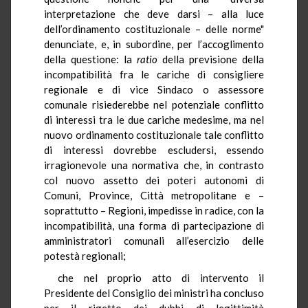
interpretazione che deve darsi – alla luce
dell’ordinamento costituzionale – delle norme"
denunciate, e, in subordine, per l’accoglimento
della questione: la
ratio
della previsione della
incompatibilità fra le cariche di consigliere
regionale e di vice Sindaco o assessore
comunale risiederebbe nel potenziale conflitto
di interessi tra le due cariche medesime, ma nel
nuovo ordinamento costituzionale tale conflitto
di interessi dovrebbe escludersi, essendo
irragionevole una normativa che, in contrasto
col nuovo assetto dei poteri autonomi di
Comuni, Province, Città metropolitane e –
soprattutto – Regioni, impedisse in radice, con la
incompatibilità, una forma di partecipazione di
amministratori comunali all’esercizio delle
potestà regionali;
che nel proprio atto di intervento il
Presidente del Consiglio dei ministri ha concluso
per il rigetto dei dubbi di legittimità