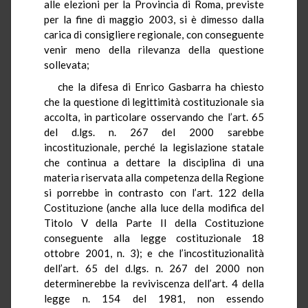
alle elezioni per la Provincia di Roma, previste
per la fine di maggio 2003, si è dimesso dalla
carica di consigliere regionale, con conseguente
venir meno della rilevanza della questione
sollevata;
che la difesa di Enrico Gasbarra ha chiesto
che la questione di legittimità costituzionale sia
accolta, in particolare osservando che l’art. 65
del d.lgs. n. 267 del 2000 sarebbe
incostituzionale, perché la legislazione statale
che continua a dettare la disciplina di una
materia riservata alla competenza della Regione
si porrebbe in contrasto con l’art. 122 della
Costituzione (anche alla luce della modifica del
Titolo V della Parte II della Costituzione
conseguente alla legge costituzionale 18
ottobre 2001, n. 3); e che l’incostituzionalità
dell’art. 65 del d.lgs. n. 267 del 2000 non
determinerebbe la reviviscenza dell’art. 4 della
legge n. 154 del 1981, non essendo