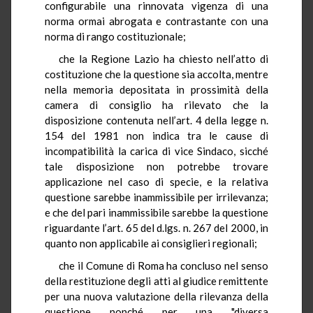
configurabile una rinnovata vigenza di una
norma ormai abrogata e contrastante con una
norma di rango costituzionale;
che la Regione Lazio ha chiesto nell’atto di
costituzione che la questione sia accolta, mentre
nella memoria depositata in prossimità della
camera di consiglio ha rilevato che la
disposizione contenuta nell’art. 4 della legge n.
154 del 1981 non indica tra le cause di
incompatibilità la carica di vice Sindaco, sicché
tale disposizione non potrebbe trovare
applicazione nel caso di specie, e la relativa
questione sarebbe inammissibile per irrilevanza;
e che del pari inammissibile sarebbe la questione
riguardante l’art. 65 del d.lgs. n. 267 del 2000, in
quanto non applicabile ai consiglieri regionali;
che il Comune di Roma ha concluso nel senso
della restituzione degli atti al giudice remittente
per una nuova valutazione della rilevanza della
questione nonché per una "diversa