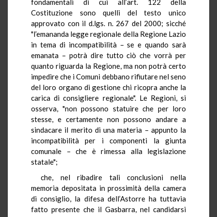
fondamentali di cui all’art. 122 della
Costituzione sono quelli del testo unico
approvato con il d.lgs. n. 267 del 2000; sicché
"l’emananda legge regionale della Regione Lazio
in tema di incompatibilità – se e quando sarà
emanata – potrà dire tutto ciò che vorrà per
quanto riguarda la Regione, ma non potrà certo
impedire che i Comuni debbano rifiutare nel seno
del loro organo di gestione chi ricopra anche la
carica di consigliere regionale". Le Regioni, si
osserva, "non possono statuire che per loro
stesse, e certamente non possono andare a
sindacare il merito di una materia – appunto la
incompatibilità per i componenti la giunta
comunale – che è rimessa alla legislazione
statale";
che, nel ribadire tali conclusioni nella
memoria depositata in prossimità della camera
di consiglio, la difesa dell’Astorre ha tuttavia
fatto presente che il Gasbarra, nel candidarsi