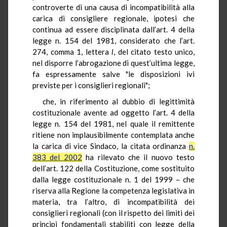
controverte di una causa di incompatibilità alla
carica di consigliere regionale, ipotesi che
continua ad essere disciplinata dall’art. 4 della
legge n. 154 del 1981, considerato che l’art.
274, comma 1, lettera
l
, del citato testo unico,
nel disporre l’abrogazione di quest’ultima legge,
fa espressamente salve "le disposizioni ivi
previste per i consiglieri regionali";
che, in riferimento al dubbio di legittimità
costituzionale avente ad oggetto l’art. 4 della
legge n. 154 del 1981, nel quale il remittente
ritiene non implausibilmente contemplata anche
la carica di vice Sindaco, la citata ordinanza
n.
383 del 2002
ha rilevato che il nuovo testo
dell’art. 122 della Costituzione, come sostituito
dalla legge costituzionale n. 1 del 1999 – che
riserva alla Regione la competenza legislativa in
materia, tra l’altro, di incompatibilità dei
consiglieri regionali (con il rispetto dei limiti dei
principi fondamentali stabiliti con legge della