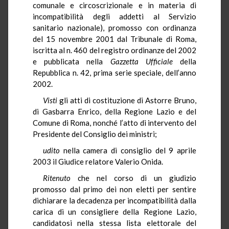
comunale e circoscrizionale e in materia di
incompatibilità degli addetti al Servizio
sanitario nazionale), promosso con ordinanza
del 15 novembre 2001 dal Tribunale di Roma,
iscritta al n. 460 del registro ordinanze del 2002
e pubblicata nella
Gazzetta Ufficiale
della
Repubblica n. 42, prima serie speciale, dell’anno
2002.
Visti
gli atti di costituzione di Astorre Bruno,
di Gasbarra Enrico, della Regione Lazio e del
Comune di Roma, nonché l’atto di intervento del
Presidente del Consiglio dei ministri;
udito
nella camera di consiglio del 9 aprile
2003 il Giudice relatore Valerio Onida.
Ritenuto
che nel corso di un giudizio
promosso dal primo dei non eletti per sentire
dichiarare la decadenza per incompatibilità dalla
carica di un consigliere della Regione Lazio,
candidatosi nella stessa lista elettorale del