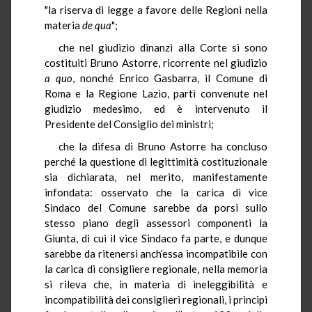
"la riserva di legge a favore delle Regioni nella
materia
de qua
";
che nel giudizio dinanzi alla Corte si sono
costituiti Bruno Astorre, ricorrente nel giudizio
a quo
, nonché Enrico Gasbarra, il Comune di
Roma e la Regione Lazio, parti convenute nel
giudizio medesimo, ed è intervenuto il
Presidente del Consiglio dei ministri;
che la difesa di Bruno Astorre ha concluso
perché la questione di legittimità costituzionale
sia dichiarata, nel merito, manifestamente
infondata: osservato che la carica di vice
Sindaco del Comune sarebbe da porsi sullo
stesso piano degli assessori componenti la
Giunta, di cui il vice Sindaco fa parte, e dunque
sarebbe da ritenersi anch’essa incompatibile con
la carica di consigliere regionale, nella memoria
si rileva che, in materia di ineleggibilità e
incompatibilità dei consiglieri regionali, i principi