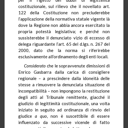
costituzionale, sul rilievo che il novellato art.
122 della Costituzione non precluderebbe
l’applicazione della normativa statale vigente là
dove la Regione non abbia ancora esercitato la
propria potestà legislativa; e perché non
sussisterebbe il denunciato vizio di eccesso di
delega riguardante l’art. 65 del d.lgs. n. 267 del
2000, dato che la norma si riferirebbe
esclusivamente all’ordinamento degli enti locali.
Considerato
che le sopravvenute dimissioni di
Enrico Gasbarra dalla carica di consigliere
regionale – a prescindere dalla idoneità delle
stesse a rimuovere la denunciata situazione di
incompatibilità – non impongono la restituzione
degli atti al Tribunale remittente, giacché il
giudizio di legittimità costituzionale, una volta
iniziato in seguito ad ordinanza di rinvio del
giudice
a quo
, non è suscettibile di essere
influenzato da successive vicende di fatto