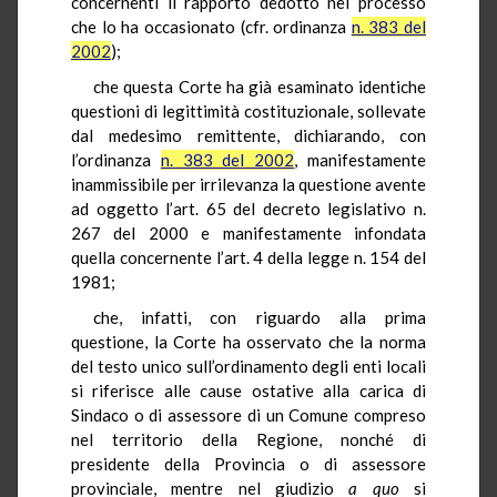
concernenti il rapporto dedotto nel processo
che lo ha occasionato (cfr. ordinanza
n. 383 del
2002
);
che questa Corte ha già esaminato identiche
questioni di legittimità costituzionale, sollevate
dal medesimo remittente, dichiarando, con
l’ordinanza
n. 383 del 2002
, manifestamente
inammissibile per irrilevanza la questione avente
ad oggetto l’art. 65 del decreto legislativo n.
267 del 2000 e manifestamente infondata
quella concernente l’art. 4 della legge n. 154 del
1981;
che, infatti, con riguardo alla prima
questione, la Corte ha osservato che la norma
del testo unico sull’ordinamento degli enti locali
si riferisce alle cause ostative alla carica di
Sindaco o di assessore di un Comune compreso
nel territorio della Regione, nonché di
presidente della Provincia o di assessore
provinciale, mentre nel giudizio
a quo
si