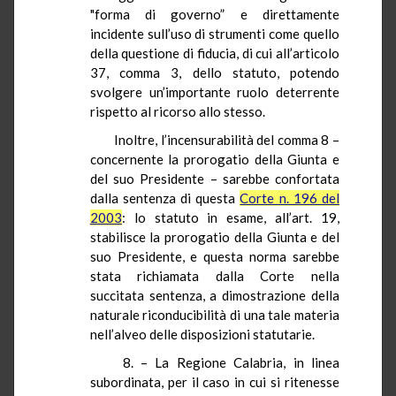
"forma di governo” e direttamente
incidente sull’uso di strumenti come quello
della questione di fiducia, di cui all’articolo
37, comma 3, dello statuto, potendo
svolgere un’importante ruolo deterrente
rispetto al ricorso allo stesso.
Inoltre, l’incensurabilità del comma 8 –
concernente la
prorogatio
della Giunta e
del suo Presidente – sarebbe confortata
dalla sentenza di questa
Corte n. 196 del
2003
: lo statuto in esame, all’art. 19,
stabilisce la
prorogatio
della Giunta e del
suo Presidente, e questa norma sarebbe
stata richiamata dalla Corte nella
succitata sentenza, a dimostrazione della
naturale riconducibilità di una tale materia
nell’alveo delle disposizioni statutarie.
8. –
La Regione Calabria
, in linea
subordinata, per il caso in cui si ritenesse