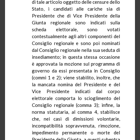
di tale articolo oggetto delle censure dello
Stato, i candidati alle cariche sia di
Presidente che di Vice Presidente della
Giunta regionale sono indicati sulla
scheda elettorale, sono votati
contestualmente agli altri componenti del
Consiglio regionale e sono poi nominati
dal Consiglio regionale nella sua seduta di
insediamento; in questa stessa occasione
è approvata la mozione sul programma di
governo da essi presentata in Consiglio
(commi 1 e 2); viene stabilito, inoltre, che
la mancata nomina del Presidente e del
Vice Presidente indicati dal corpo
elettorale comporta lo scioglimento del
Consiglio regionale (comma 3); infine, la
norma statutaria, al comma 4, stabilisce
che, nei casi di dimissioni volontarie,
incompatibilità sopravvenuta, rimozione,
impedimento permanente o morte del
Presidente della Giunta, a questi subentra