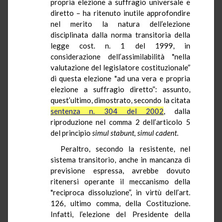
propria elezione a suffragio universale e
diretto – ha ritenuto inutile approfondire
nel merito la natura dell’elezione
disciplinata dalla norma transitoria della
legge cost. n. 1 del
1999, in
considerazione dell’assimilabilità "nella
valutazione del legislatore costituzionale”
di questa elezione "ad una vera e propria
elezione a suffragio diretto”: assunto,
quest’ultimo, dimostrato, secondo la citata
sentenza n. 304 del 2002
, dalla
riproduzione nel comma 2 dell’articolo 5
del principio
simul
stabunt
,
simul
cadent
.
Peraltro, secondo la resistente, nel
sistema transitorio, anche in mancanza di
previsione espressa, avrebbe dovuto
ritenersi operante il meccanismo della
"reciproca dissoluzione”, in virtù dell’art.
126, ultimo comma, della Costituzione.
Infatti, l’elezione del Presidente della