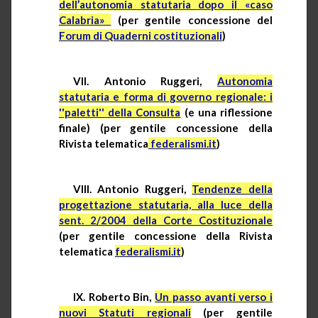
dell’autonomia statutaria dopo il «caso
Calabria»
(per gentile concessione del
Forum di Quaderni costituzionali
)
VII. Antonio Ruggeri,
Autonomia
statutaria e forma di governo regionale: i
''paletti'' della Consulta
(e una riflessione
finale) (per gentile concessione della
Rivista telematica
federalismi.it
)
VIII. Antonio Ruggeri,
Tendenze della
progettazione statutaria, alla luce della
sent. 2/2004 della Corte Costituzionale
(per gentile concessione della Rivista
telematica
federalismi.it
)
IX. Roberto Bin,
Un passo avanti verso i
nuovi Statuti regionali
(per gentile