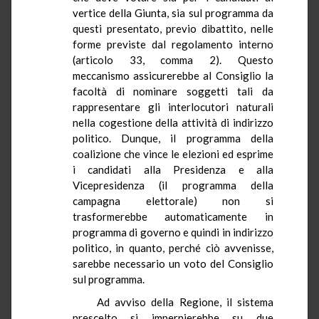
vertice della Giunta, sia sul programma da
questi presentato, previo dibattito, nelle
forme previste dal regolamento interno
(articolo 33, comma 2). Questo
meccanismo assicurerebbe al Consiglio la
facoltà di nominare soggetti tali da
rappresentare gli interlocutori naturali
nella cogestione della attività di indirizzo
politico. Dunque, il programma della
coalizione che vince le elezioni ed esprime
i candidati alla Presidenza e alla
Vicepresidenza (il programma della
campagna elettorale) non si
trasformerebbe automaticamente in
programma di governo e quindi in indirizzo
politico, in quanto, perché ciò avvenisse,
sarebbe necessario un voto del Consiglio
sul programma.
Ad avviso della Regione, il sistema
prescelto si impernierebbe su due