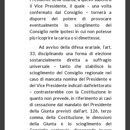
il Vice Presidente, il quale – una volta
confermato dal Consiglio – tornerà a
disporre del potere di provocare
eventualmente lo scioglimento del
Consiglio nelle ipotesi in cui non potesse
più ricoprire la carica o si dimettesse.
Ad avviso della difesa erariale, l’art.
33, disciplinando una forma di elezione
sostanzialmente diretta a suffragio
universale – tanto che stabilisce lo
scioglimento del Consiglio regionale nel
caso di mancata nomina del Presidente e
del Vice Presidente indicati dall’elettorato
– contrasterebbe con
la Costituzione
in
quanto non prevede, in riferimento ai casi
di cessazione dal mandato del Presidente
della Giunta previsti dall’art. 126, terzo
comma, della Costituzione, le dimissioni
della Giunta e lo scioglimento del
Consiglio regionale, disponendo invece