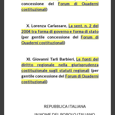
concessione del
Forum di Quaderni
costituzionali
)
X. Lorenza
Carlassare
,
La
sent
. n. 2 del
2004 tra forma di governo e forma di stato
(per gentile concessione del
Forum di
Quaderni costituzionali
)
XI. Giovanni Tarli Barbieri,
Le fonti del
diritto regionale nella giurisprudenza
costituzionale sugli statuti regionali
(per
gentile concessione del
Forum di Quaderni
costituzionali
)
REPUBBLICA ITALIANA
IN NOME DEL POPOLO ITALIANO