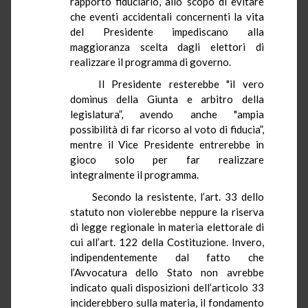
rapporto fiduciario, allo scopo di evitare
che eventi accidentali concernenti la vita
del Presidente impediscano alla
maggioranza scelta dagli elettori di
realizzare il programma di governo.
Il Presidente resterebbe "il vero
dominus della Giunta e arbitro della
legislatura”, avendo anche "ampia
possibilità di far ricorso al voto di fiducia”,
mentre il Vice Presidente entrerebbe in
gioco solo per far realizzare
integralmente il programma.
Secondo la resistente, l’art. 33 dello
statuto non violerebbe neppure la riserva
di legge regionale in materia elettorale di
cui all’art. 122 della Costituzione. Invero,
indipendentemente dal fatto che
l’Avvocatura dello Stato non avrebbe
indicato quali disposizioni dell’articolo 33
inciderebbero sulla materia, il fondamento