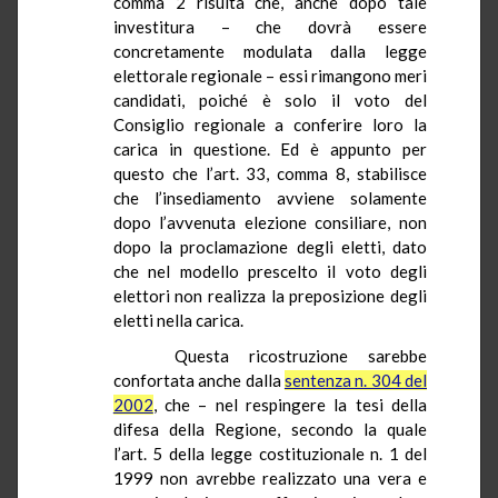
comma 2 risulta che, anche dopo tale
investitura – che dovrà essere
concretamente modulata dalla legge
elettorale regionale – essi rimangono meri
candidati, poiché è solo il voto del
Consiglio regionale a conferire loro la
carica in questione. Ed è appunto per
questo che l’art. 33, comma 8, stabilisce
che l’insediamento avviene solamente
dopo l’avvenuta elezione consiliare, non
dopo la proclamazione degli eletti, dato
che nel modello prescelto il voto degli
elettori non realizza la preposizione degli
eletti nella carica.
Questa ricostruzione sarebbe
confortata anche dalla
sentenza n. 304 del
2002
, che – nel respingere la tesi della
difesa della Regione, secondo la quale
l’art. 5 della legge costituzionale n. 1 del
1999 non avrebbe realizzato una vera e