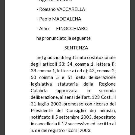
- Romano VACCARELLA
- Paolo MADDALENA
- Alfio
FINOCCHIARO
ha pronunciato la seguente
SENTENZA
nel giudizio di legittimità costituzionale
degli articoli 33; 34, comma 1, lettera i);
38 comma 1, lettere a) ed e); 43, comma 2;
50 comma 5 e 51 della deliberazione
legislativa statutaria della Regione
Calabria approvata in seconda
deliberazione, ai sensi dell’art. 123 Cost., il
31 luglio 2003, promosso con ricorso del
Presidente del Consiglio dei ministri,
notificato il 5 settembre 2003, depositato
in cancelleria il 12 successivo ed iscritto al
n. 68 del registro ricorsi 2003.