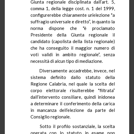
Giunta regionale disciplinata dall’art. 5,
comma 1, della legge cost. n. 1 del 1999,
configurerebbe chiaramente un’elezione "a
suffragio universale e diretto”, in quanto la
norma dispone che "è proclamato
Presidente della Giunta regionale il
candidato (capolista della lista regionale)
che ha conseguito il maggior numero di
voti validi in ambito regionale”, senza
necessità di alcun tipo di mediazione.
Diversamente accadrebbe, invece, nel
sistema definito dallo statuto della
Regione Calabria, nel quale la scelta del
corpo elettorale risulterebbe "filtrata”
dall’intervento consiliare, quindi inidonea
a determinare il conferimento della carica
in mancanza dell’elezione da parte del
Consiglio regionale.
Sotto il profilo sostanziale, la scelta
operata con lo statuto in esame non