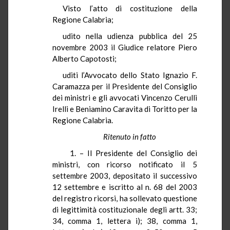
Visto l’atto di costituzione della
Regione Calabria;
udito nella udienza pubblica del 25
novembre 2003 il Giudice relatore Piero
Alberto
Capotosti
;
uditi l’Avvocato dello Stato Ignazio F.
Caramazza
per il Presidente del Consiglio
dei ministri e gli avvocati Vincenzo
Cerulli
Irelli e Beniamino Caravita di Toritto per
la
Regione Calabria.
Ritenuto in fatto
1. – Il Presidente del Consiglio dei
ministri, con ricorso notificato il 5
settembre 2003, depositato il successivo
12 settembre e iscritto al n. 68 del 2003
del registro ricorsi, ha sollevato questione
di legittimità costituzionale degli artt. 33;
34, comma 1, lettera i); 38, comma 1,