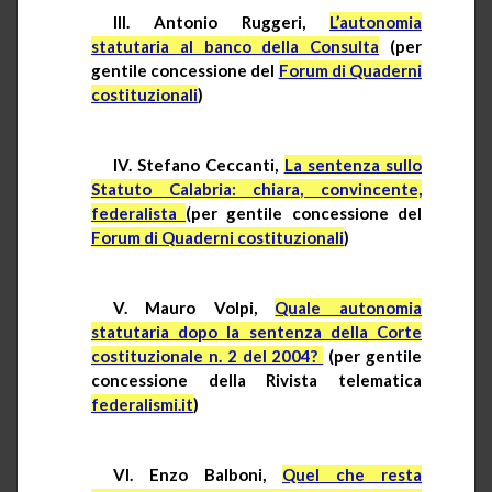
III. Antonio Ruggeri,
L’autonomia
statutaria al banco della Consulta
(per
gentile concessione del
Forum di Quaderni
costituzionali
)
IV. Stefano
Ceccanti
,
La sentenza sullo
Statuto Calabria: chiara, convincente,
federalista
(per gentile concessione del
Forum di Quaderni costituzionali
)
V. Mauro Volpi,
Quale autonomia
statutaria dopo la sentenza della Corte
costituzionale n. 2 del 2004?
(per gentile
concessione della Rivista telematica
federalismi.it
)
VI. Enzo Balboni,
Quel che resta