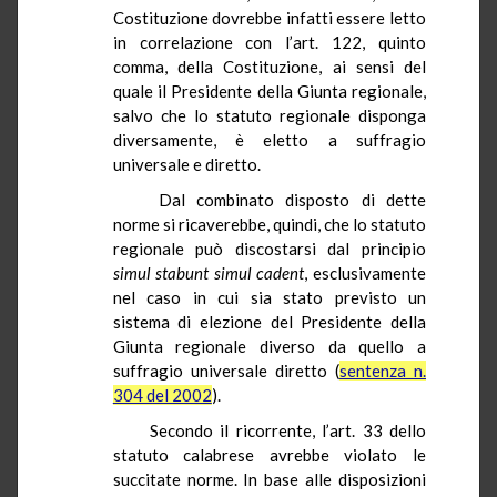
Costituzione dovrebbe infatti essere letto
in correlazione con l’art. 122, quinto
comma, della Costituzione, ai sensi del
quale il Presidente della Giunta regionale,
salvo che lo statuto regionale disponga
diversamente, è eletto a suffragio
universale e diretto.
Dal combinato disposto di dette
norme si ricaverebbe, quindi, che lo statuto
regionale può discostarsi dal principio
simul
stabunt
simul
cadent
, esclusivamente
nel caso in cui sia stato previsto un
sistema di elezione del Presidente della
Giunta regionale diverso da quello a
suffragio universale diretto (
sentenza n.
304 del 2002
).
Secondo il ricorrente, l’art. 33 dello
statuto calabrese avrebbe violato le
succitate norme. In base alle disposizioni