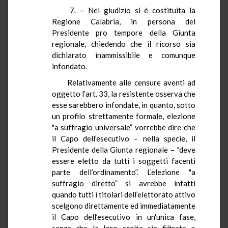
7. – Nel giudizio si è costituita
la
Regione Calabria
, in persona del
Presidente pro tempore della Giunta
regionale, chiedendo che il ricorso sia
dichiarato inammissibile e comunque
infondato.
Relativamente alle censure aventi ad
oggetto l’art. 33, la resistente osserva che
esse sarebbero infondate, in quanto, sotto
un profilo strettamente formale, elezione
"a suffragio universale” vorrebbe dire che
il Capo dell’esecutivo – nella specie, il
Presidente della Giunta regionale – "deve
essere eletto da tutti i soggetti facenti
parte dell’ordinamento”. L’elezione "a
suffragio diretto” si avrebbe infatti
quando tutti i titolari dell’elettorato attivo
scelgono direttamente ed immediatamente
il Capo dell’esecutivo in un'unica fase,
senza che la loro scelta sia filtrata o