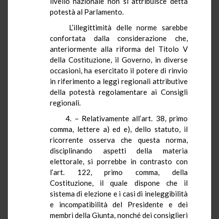
livello nazionale non si attribuisce detta
potestà al Parlamento.
L’illegittimità delle norme sarebbe
confortata dalla considerazione che,
anteriormente alla riforma del Titolo V
della Costituzione, il Governo, in diverse
occasioni, ha esercitato il potere di rinvio
in riferimento a leggi regionali attributive
della potestà regolamentare ai Consigli
regionali.
4. – Relativamente all’art. 38, primo
comma, lettere a) ed e), dello statuto, il
ricorrente osserva che questa norma,
disciplinando aspetti della materia
elettorale, si porrebbe in contrasto con
l’art. 122, primo comma, della
Costituzione, il quale dispone che il
sistema di elezione e i casi di ineleggibilità
e incompatibilità del Presidente e dei
membri della Giunta, nonché dei consiglieri