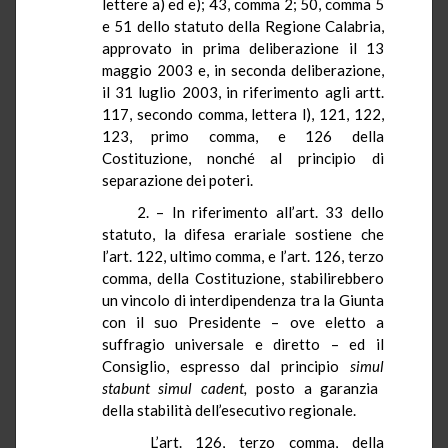
lettere a) ed e); 43, comma 2; 50, comma 5
e 51 dello statuto della Regione Calabria,
approvato in prima deliberazione il 13
maggio 2003 e, in seconda deliberazione,
il 31 luglio
2003, in
riferimento agli artt.
117, secondo comma, lettera l), 121, 122,
123, primo comma, e 126 della
Costituzione, nonché al principio di
separazione dei poteri.
2. – In riferimento all’art. 33 dello
statuto, la difesa erariale sostiene che
l’art. 122, ultimo comma, e l’art. 126, terzo
comma, della Costituzione, stabilirebbero
un vincolo di interdipendenza tra
la Giunta
con il suo Presidente – ove eletto a
suffragio universale e diretto – ed il
Consiglio, espresso dal principio
simul
stabunt
simul
cadent
,
posto a garanzia
della stabilità dell’esecutivo regionale.
L’art. 126, terzo comma, della