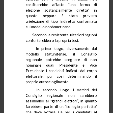
costituirebbe affatto "una forma di
elezione sostanzialmente diretta”, in
quanto neppure è stata prevista
un’elezione di tipo indiretto conformata
sul modello nordamericano.
Secondo la resistente, ulteriori ragioni
conforterebbero la propria tesi.
In primo luogo, diversamente dal
modello statunitense, il Consiglio
regionale potrebbe scegliere di non
nominare quali Presidente e Vice
Presidente i candidati indicati dal corpo
elettorale, pur così determinando il
proprio autoscioglimento.
In secondo luogo, i membri del
Consiglio regionale non sarebbero
assimilabili ai "grandi elettori”, in quanto
farebbero parte di un "collegio perfetto”
che deve votare sia per i candidati al