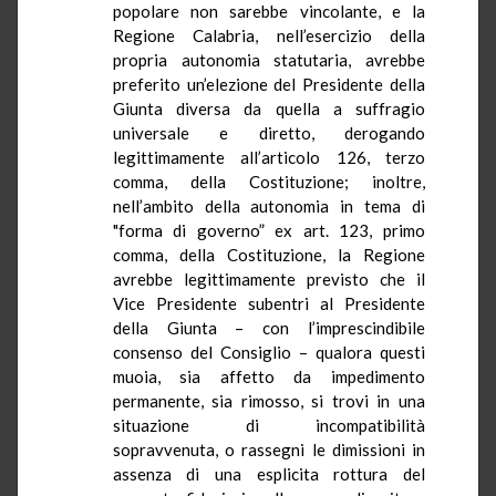
popolare non sarebbe vincolante, e
la
Regione Calabria
, nell’esercizio della
propria autonomia statutaria, avrebbe
preferito un’elezione del Presidente della
Giunta diversa da quella a suffragio
universale e diretto, derogando
legittimamente all’articolo 126, terzo
comma, della Costituzione; inoltre,
nell’ambito della autonomia in tema di
"forma di governo” ex art. 123, primo
comma, della Costituzione,
la Regione
avrebbe legittimamente previsto che il
Vice Presidente subentri al Presidente
della Giunta – con l’imprescindibile
consenso del Consiglio – qualora questi
muoia, sia affetto da impedimento
permanente, sia rimosso, si trovi in una
situazione di incompatibilità
sopravvenuta, o rassegni le dimissioni in
assenza di una esplicita rottura del