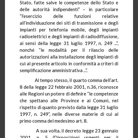
Stato, fatte salve le competenze dello Stato e
delle autorità indipendenti” – in particolare
“l’esercizio delle funzioni relative
all’individuazione dei siti di trasmissione e degli
impianti per telefonia mobile, degli impianti
radioelettrici e degli impianti di radiodiffusione,
ai sensi della legge 31 luglio 1997, n. 249 ...”,
nonché “le modalità per il rilascio delle
autorizzazioni alla installazione degli impianti di
cui al presente articolo in conformità a criteri di
semplificazione amministrativa ...”.
Al tempo stesso, il quarto comma dell’art.
8 della legge 22 febbraio 2001, n.36, riconosce
alle Regioni un potere di definire “le competenze
che spettano alle Province e ai Comuni, nel
rispetto di quanto previsto dalla legge 31 luglio
1997, n. 249”, nelle diverse materie di cui al
primo comma del medesimo art. 8.
A sua volta, il decreto legge 23 gennaio
2001, n. 5 (Disposizioni urgenti per il