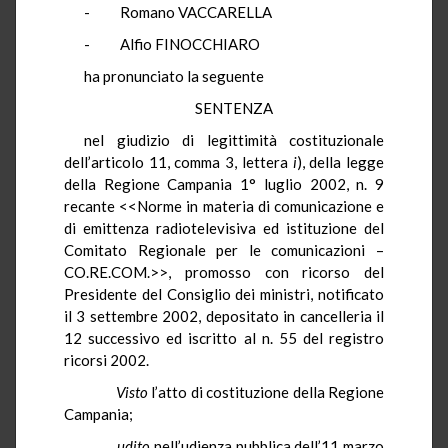
- Romano VACCARELLA
- Alfio FINOCCHIARO
ha pronunciato la seguente
SENTENZA
nel giudizio di legittimità costituzionale
dell’articolo 11, comma 3, lettera
i
), della legge
della Regione Campania 1° luglio 2002, n. 9
recante <<Norme in materia di comunicazione e
di emittenza radiotelevisiva ed istituzione del
Comitato Regionale per le comunicazioni –
CO.RE.COM.>>, promosso con ricorso del
Presidente del Consiglio dei ministri, notificato
il 3 settembre 2002, depositato in cancelleria il
12 successivo ed iscritto al n. 55 del registro
ricorsi 2002.
Visto
l’atto di costituzione della Regione
Campania;
udito
nell’udienza pubblica dell’11 marzo