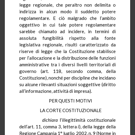
legge regionale, che peraltro non delimita o
indirizza in alcun modo il suddetto potere
regolamentare. E ciò malgrado che l’ambito
oggettivo in cui tale potere regolamentare
sarebbe chiamato ad incidere, in termini di
assoluta fungibilità rispetto alla fonte
legislativa regionale, risulti caratterizzato da
riserve di legge che la Costituzione stabilisce
per l’allocazione e la distribuzione delle funzioni
amministrative tra i diversi livelli territoriali di
governo (art. 118, secondo comma, della
Costituzione), nonché per discipline che incidano
su alcune rilevanti situazioni soggettive (diritto
all’informazione, attività di impresa).
PER QUESTI MOTIVI
LA CORTE COSTITUZIONALE
dichiara
l’illegittimità costituzionale
dell’art. 11, comma 3, lettera
i
), della legge della
Regione Campania 1° luglio 2002, n. 9 (Norme in