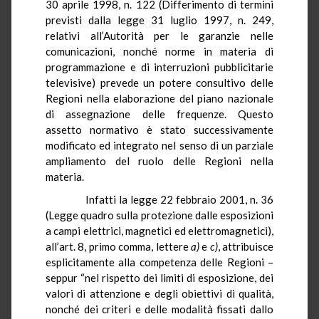
30 aprile 1998, n. 122 (Differimento di termini
previsti dalla legge 31 luglio 1997, n. 249,
relativi all’Autorità per le garanzie nelle
comunicazioni, nonché norme in materia di
programmazione e di interruzioni pubblicitarie
televisive) prevede un potere consultivo delle
Regioni nella elaborazione del piano nazionale
di assegnazione delle frequenze. Questo
assetto normativo è stato successivamente
modificato ed integrato nel senso di un parziale
ampliamento del ruolo delle Regioni nella
materia.
Infatti la legge 22 febbraio 2001, n. 36
(Legge quadro sulla protezione dalle esposizioni
a campi elettrici, magnetici ed elettromagnetici),
all’art. 8, primo comma, lettere
a)
e
c)
, attribuisce
esplicitamente alla competenza delle Regioni –
seppur “nel rispetto dei limiti di esposizione, dei
valori di attenzione e degli obiettivi di qualità,
nonché dei criteri e delle modalità fissati dallo