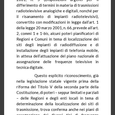
differimento di termini in materia di trasmissioni
radiotelevisive analogiche e digitali, nonché per
il risanamento di impianti radiotelevisivi),
convertito con modificazioni in legge dall’art. 1
della legge 20 marzo 2001, n. 66, prevede all’art.
2, commi 1 e 1-
bis
, alcuni poteri pianificatori di
Regioni e Comuni in tema di localizzazione dei
siti degli impianti di radiodiffusione e di
installazione degli impianti di telefonia mobile,
in attesa dell’attuazione del piano nazionale di
assegnazione delle frequenze televisive in
tecnica digitale.
Questo esplicito riconoscimento, già
nella legislazione statale vigente prima della
riforma del Titolo V della seconda parte della
Costituzione, di poteri – seppur limitati e parziali
– delle Regioni e degli enti locali in tema di
determinazione della localizzazione dei siti di
trasmissione, trova conferma anche nei piani di
assegnazione dei diversi tipi di frequenze