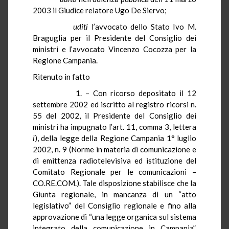
2003 il Giudice relatore Ugo De Siervo;
uditi
l’avvocato dello Stato Ivo M.
Braguglia per il Presidente del Consiglio dei
ministri e l’avvocato Vincenzo Cocozza per la
Regione Campania.
Ritenuto in fatto
1. – Con ricorso depositato il 12
settembre 2002 ed iscritto al registro ricorsi n.
55 del 2002, il Presidente del Consiglio dei
ministri ha impugnato l’art. 11, comma 3, lettera
i
), della legge della Regione Campania 1° luglio
2002, n. 9 (Norme in materia di comunicazione e
di emittenza radiotelevisiva ed istituzione del
Comitato Regionale per le comunicazioni –
CO.RE.COM.). Tale disposizione stabilisce che la
Giunta regionale, in mancanza di un “atto
legislativo” del Consiglio regionale e fino alla
approvazione di “una legge organica sul sistema
integrato della comunicazione in Campania”,