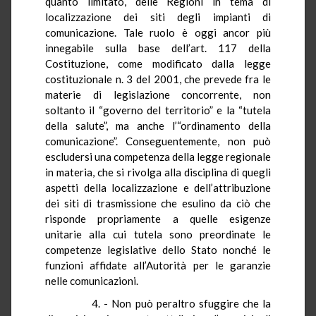
quanto limitato, delle Regioni in tema di
localizzazione dei siti degli impianti di
comunicazione. Tale ruolo è oggi ancor più
innegabile sulla base dell’art. 117 della
Costituzione, come modificato dalla legge
costituzionale n. 3 del 2001, che prevede fra le
materie di legislazione concorrente, non
soltanto il “governo del territorio” e la “tutela
della salute”, ma anche l’“ordinamento della
comunicazione”. Conseguentemente, non può
escludersi una competenza della legge regionale
in materia, che si rivolga alla disciplina di quegli
aspetti della localizzazione e dell’attribuzione
dei siti di trasmissione che esulino da ciò che
risponde propriamente a quelle esigenze
unitarie alla cui tutela sono preordinate le
competenze legislative dello Stato nonché le
funzioni affidate all’Autorità per le garanzie
nelle comunicazioni.
4. - Non può peraltro sfuggire che la