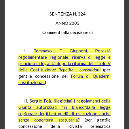
SENTENZA N. 324
ANNO 2003
Commenti alla decisione di
I.
Tommaso F. Giupponi, Potestà
regolamentare regionale, riserva di legge e
principio di legalità dopo la riforma del Titolo V
della Costituzione:
Repetita
… consolidant
(per
gentile concessione del
Forum di Quaderni
costituzionali
)
II.
Sergio Foà, Illegittimi i regolamenti della
Giunta autorizzati ''in bianco''dalla legge
regionale, legittimi quelli di esecuzione anche
senza copertura statutaria?
(per gentile
concessione della Rivista telematica