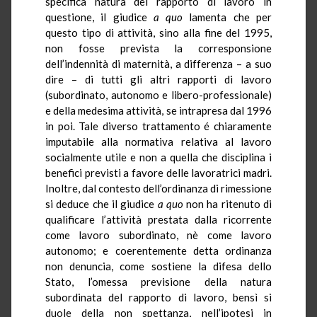
specifica natura del rapporto di lavoro in
questione, il giudice
a quo
lamenta che per
questo tipo di attività, sino alla fine del 1995,
non fosse prevista la corresponsione
dell’indennità di maternità, a differenza – a suo
dire – di tutti gli altri rapporti di lavoro
(subordinato, autonomo e libero-professionale)
e della medesima attività, se intrapresa dal 1996
in poi. Tale diverso trattamento é chiaramente
imputabile alla normativa relativa al lavoro
socialmente utile e non a quella che disciplina i
benefici previsti a favore delle lavoratrici madri.
Inoltre, dal contesto dell’ordinanza di rimessione
si deduce che il giudice
a quo
non ha ritenuto di
qualificare l’attività prestata dalla ricorrente
come lavoro subordinato, nè come lavoro
autonomo; e coerentemente detta ordinanza
non denuncia, come sostiene la difesa dello
Stato, l’omessa previsione della natura
subordinata del rapporto di lavoro, bensì si
duole della non spettanza, nell’ipotesi in