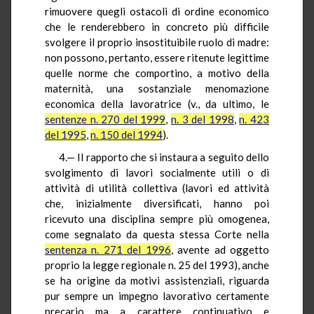
rimuovere quegli ostacoli di ordine economico
che le renderebbero in concreto più difficile
svolgere il proprio insostituibile ruolo di madre:
non possono, pertanto, essere ritenute legittime
quelle norme che comportino, a motivo della
maternità, una sostanziale menomazione
economica della lavoratrice (v., da ultimo, le
sentenze n. 270 del 1999
,
n. 3 del 1998
,
n. 423
del 1995
,
n. 150 del 1994
).
4.— Il rapporto che si instaura a seguito dello
svolgimento di lavori socialmente utili o di
attività di utilità collettiva (lavori ed attività
che, inizialmente diversificati, hanno poi
ricevuto una disciplina sempre più omogenea,
come segnalato da questa stessa Corte nella
sentenza n. 271 del 1996
, avente ad oggetto
proprio la legge regionale n. 25 del 1993), anche
se ha origine da motivi assistenziali, riguarda
pur sempre un impegno lavorativo certamente
precario ma a carattere continuativo e