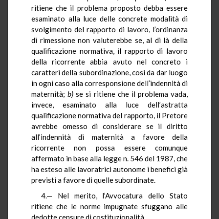
ritiene che il problema proposto debba essere
esaminato alla luce delle concrete modalità di
svolgimento del rapporto di lavoro, l’ordinanza
di rimessione non valuterebbe se, al di là della
qualificazione normativa, il rapporto di lavoro
della ricorrente abbia avuto nel concreto i
caratteri della subordinazione, così da dar luogo
in ogni caso alla corresponsione dell’indennità di
maternità;
b)
se si ritiene che il problema vada,
invece, esaminato alla luce dell’astratta
qualificazione normativa del rapporto, il Pretore
avrebbe omesso di considerare se il diritto
all’indennità di maternità a favore della
ricorrente non possa essere comunque
affermato in base alla legge n. 546 del 1987, che
ha esteso alle lavoratrici autonome i benefici già
previsti a favore di quelle subordinate.
4.— Nel merito, l’Avvocatura dello Stato
ritiene che le norme impugnate sfuggano alle
dedotte censure di costituzionalità.