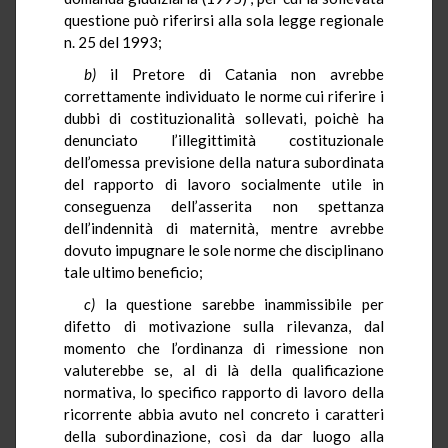
questione può riferirsi alla sola legge regionale
n. 25 del 1993;
b)
il Pretore di Catania non avrebbe
correttamente individuato le norme cui riferire i
dubbi di costituzionalità sollevati, poichè ha
denunciato l’illegittimità costituzionale
dell’omessa previsione della natura subordinata
del rapporto di lavoro socialmente utile in
conseguenza dell’asserita non spettanza
dell’indennità di maternità, mentre avrebbe
dovuto impugnare le sole norme che disciplinano
tale ultimo beneficio;
c)
la questione sarebbe inammissibile per
difetto di motivazione sulla rilevanza, dal
momento che l’ordinanza di rimessione non
valuterebbe se, al di là della qualificazione
normativa, lo specifico rapporto di lavoro della
ricorrente abbia avuto nel concreto i caratteri
della subordinazione, così da dar luogo alla