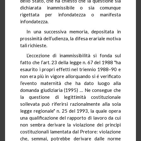
dello Stato, che ha chiesto che la questione sia
dichiarata inammissibile o sia comunque
rigettata per infondatezza o manifesta
infondatezza.
In una successiva memoria, depositata in
prossimità dell’udienza, la difesa erariale motiva
tali richieste.
L’eccezione di inammissibilità si fonda sul
fatto che l’art. 23 della legge n. 67 del 1988 "ha
esaurito i propri effetti nel triennio 1988–90 e
non era più in vigore allorquando si é verificato
l’evento maternità che ha dato luogo alla
domanda giudiziaria (1995) … Ne consegue che
la questione di legittimità costituzionale
sollevata può riferirsi razionalmente alla sola
legge regionale" n. 25 del 1993, la quale opera
una qualificazione del rapporto di lavoro da cui
non sembra derivare la violazione dei principi
costituzionali lamentata dal Pretore: violazione
che, semmai, potrebbe derivare dalle norme