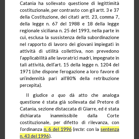
Catania ha sollevato questione di legittimità
costituzionale, per contrasto con gli artt. 3 e 37
della Costituzione, dei citati artt. 23, comma 7,
della legge n. 67 del 1988 e 18 della legge
regionale siciliana n. 25 del 1993, nella parte in
cui, esclusa la sussistenza della subordinazione
nel rapporto di lavoro dei giovani impiegati in
attività di utilità collettiva, non prevedono
l’applicabilità alle lavoratrici madri, impegnate in
tali attività, dell’art. 15 della legge n. 1204 del
1971 (che dispone l’erogazione a loro favore di
un’indennità pari all’80% della retribuzione
percepita).
Il giudice
a quo
dà atto che analoga
questione é stata già sollevata dal Pretore di
Catania, sezione distaccata di Giarre, ed é stata
dichiarata inammissibile dalla Corte
costituzionale, per difetto di rilevanza, con
l’ordinanza
n. 6 del 1996
(
recte
: con la
sentenza
n. 43 del 1996
).