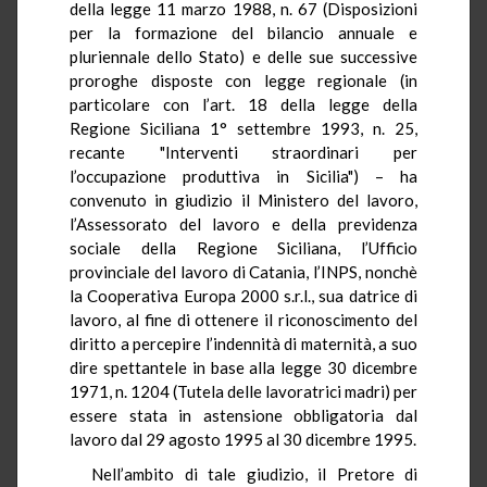
della legge 11 marzo 1988, n. 67 (Disposizioni
per la formazione del bilancio annuale e
pluriennale dello Stato) e delle sue successive
proroghe disposte con legge regionale (in
particolare con l’art. 18 della legge della
Regione Siciliana 1° settembre 1993, n. 25,
recante "Interventi straordinari per
l’occupazione produttiva in Sicilia") – ha
convenuto in giudizio il Ministero del lavoro,
l’Assessorato del lavoro e della previdenza
sociale della Regione Siciliana, l’Ufficio
provinciale del lavoro di Catania, l’INPS, nonchè
la Cooperativa Europa 2000 s.r.l., sua datrice di
lavoro, al fine di ottenere il riconoscimento del
diritto a percepire l’indennità di maternità, a suo
dire spettantele in base alla legge 30 dicembre
1971, n. 1204 (Tutela delle lavoratrici madri) per
essere stata in astensione obbligatoria dal
lavoro dal 29 agosto 1995 al 30 dicembre 1995.
Nell’ambito di tale giudizio, il Pretore di