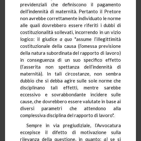
previdenziali che definiscono il pagamento
dell’indennità di maternità. Pertanto il Pretore
non avrebbe correttamente individuato le norme
alle quali dovrebbero essere riferiti i dubbi di
costituzionalità sollevati, incorrendo in un vizio
logico: il giudice
a quo
"assume l’illegittimità
costituzionale della causa (l’omessa previsione
della natura subordinata del rapporto di lavoro)
in conseguenza di un suo specifico effetto
(l’asserita non spettanza dell’indennità di
maternità). In tali circostanze, non sembra
dubbio che si debba agire sulle sole norme che
disciplinano tali effetti, mentre sarebbe
eccessivo e sovrabbondante incidere sulle
cause, che dovrebbero essere valutate in base ai
diversi parametri che attendono alla
complessiva disciplina del rapporto di lavoro".
Sempre in via pregiudiziale, l’Avvocatura
eccepisce il difetto di motivazione sulla
rilevanza della questione, in quanto:
a)
se si