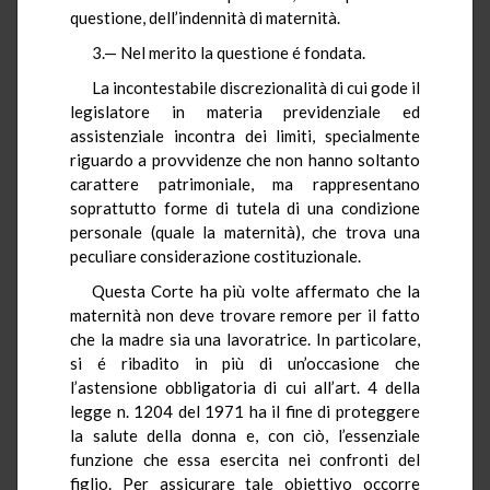
questione, dell’indennità di maternità.
3.— Nel merito la questione é fondata.
La incontestabile discrezionalità di cui gode il
legislatore in materia previdenziale ed
assistenziale incontra dei limiti, specialmente
riguardo a provvidenze che non hanno soltanto
carattere patrimoniale, ma rappresentano
soprattutto forme di tutela di una condizione
personale (quale la maternità), che trova una
peculiare considerazione costituzionale.
Questa Corte ha più volte affermato che la
maternità non deve trovare remore per il fatto
che la madre sia una lavoratrice. In particolare,
si é ribadito in più di un’occasione che
l’astensione obbligatoria di cui all’art. 4 della
legge n. 1204 del 1971 ha il fine di proteggere
la salute della donna e, con ciò, l’essenziale
funzione che essa esercita nei confronti del
figlio. Per assicurare tale obiettivo occorre