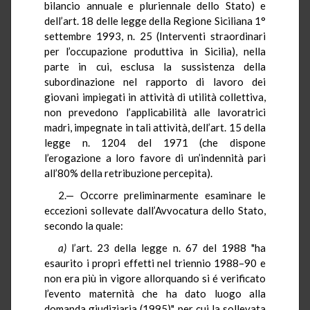
bilancio annuale e pluriennale dello Stato) e
dell’art. 18 delle legge della Regione Siciliana 1°
settembre 1993, n. 25 (Interventi straordinari
per l’occupazione produttiva in Sicilia), nella
parte in cui, esclusa la sussistenza della
subordinazione nel rapporto di lavoro dei
giovani impiegati in attività di utilità collettiva,
non prevedono l’applicabilità alle lavoratrici
madri, impegnate in tali attività, dell’art. 15 della
legge n. 1204 del 1971 (che dispone
l’erogazione a loro favore di un’indennità pari
all’80% della retribuzione percepita).
2.— Occorre preliminarmente esaminare le
eccezioni sollevate dall’Avvocatura dello Stato,
secondo la quale:
a)
l’art. 23 della legge n. 67 del 1988 "ha
esaurito i propri effetti nel triennio 1988–90 e
non era più in vigore allorquando si é verificato
l’evento maternità che ha dato luogo alla
domanda giudiziaria (1995)", per cui la sollevata