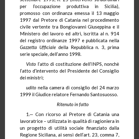
per l’occupazione produttiva in Sicilia),
promosso con ordinanza emessa il 13 maggio
1997 dal Pretore di Catania nel procedimento
civile vertente tra Bongiovanni Giuseppina e il
Ministero del lavoro ed altri, iscritta al n. 914
del registro ordinanze 1997 e pubblicata nella
Gazzetta Ufficiale
della Repubblica n. 3, prima
serie speciale, dell’anno 1998.
Visto
l’atto di costituzione dell’INPS, nonchè
l’atto d’intervento del Presidente del Consiglio
dei ministri;
udito
nella camera di consiglio del 24 marzo
1999 il Giudice relatore Fernando Santosuosso.
Ritenuto in fatto
1.— Con ricorso al Pretore di Catania una
lavoratrice – utilizzata in qualità di ragioniera in
un progetto di utilità sociale finanziato dalla
Regione Siciliana, ai sensi dell’art. 23, comma 7,