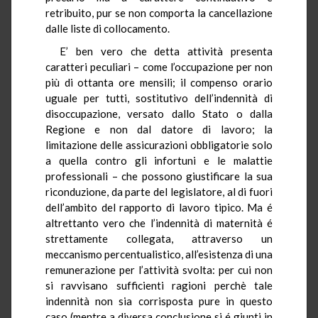
retribuito, pur se non comporta la cancellazione
dalle liste di collocamento.
E’ ben vero che detta attività presenta
caratteri peculiari – come l’occupazione per non
più di ottanta ore mensili; il compenso orario
uguale per tutti, sostitutivo dell’indennità di
disoccupazione, versato dallo Stato o dalla
Regione e non dal datore di lavoro; la
limitazione delle assicurazioni obbligatorie solo
a quella contro gli infortuni e le malattie
professionali – che possono giustificare la sua
riconduzione, da parte del legislatore, al di fuori
dell’ambito del rapporto di lavoro tipico. Ma é
altrettanto vero che l’indennità di maternità é
strettamente collegata, attraverso un
meccanismo percentualistico, all’esistenza di una
remunerazione per l’attività svolta: per cui non
si ravvisano sufficienti ragioni perchè tale
indennità non sia corrisposta pure in questo
caso (mentre a diversa conclusione si é giunti in