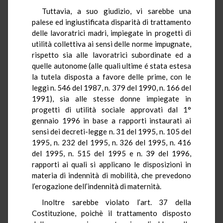
Tuttavia, a suo giudizio, vi sarebbe una
palese ed ingiustificata disparità di trattamento
delle lavoratrici madri, impiegate in progetti di
utilità collettiva ai sensi delle norme impugnate,
rispetto sia alle lavoratrici subordinate ed a
quelle autonome (alle quali ultime é stata estesa
la tutela disposta a favore delle prime, con le
leggi n. 546 del 1987, n. 379 del 1990, n. 166 del
1991), sia alle stesse donne impiegate in
progetti di utilità sociale approvati dal 1°
gennaio 1996 in base a rapporti instaurati ai
sensi dei decreti-legge n. 31 del 1995, n. 105 del
1995, n. 232 del 1995, n. 326 del 1995, n. 416
del 1995, n. 515 del 1995 e n. 39 del 1996,
rapporti ai quali si applicano le disposizioni in
materia di indennità di mobilità, che prevedono
l’erogazione dell’indennità di maternità.
Inoltre sarebbe violato l’art. 37 della
Costituzione, poichè il trattamento disposto