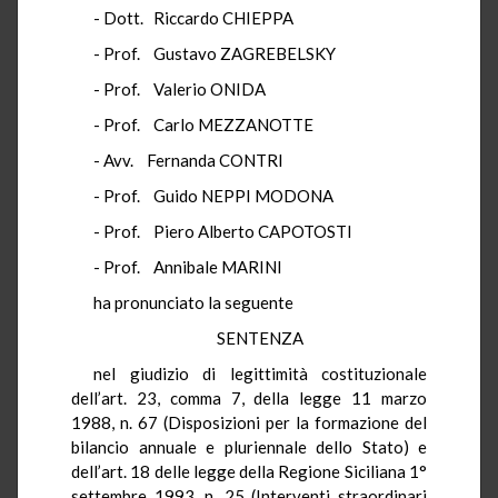
- Dott. Riccardo CHIEPPA
- Prof. Gustavo ZAGREBELSKY
- Prof. Valerio ONIDA
- Prof. Carlo MEZZANOTTE
- Avv. Fernanda CONTRI
- Prof. Guido NEPPI MODONA
- Prof. Piero Alberto CAPOTOSTI
- Prof. Annibale MARINI
ha pronunciato la seguente
SENTENZA
nel giudizio di legittimità costituzionale
dell’art. 23, comma 7, della legge 11 marzo
1988, n. 67 (Disposizioni per la formazione del
bilancio annuale e pluriennale dello Stato) e
dell’art. 18 delle legge della Regione Siciliana 1°
settembre 1993, n. 25 (Interventi straordinari