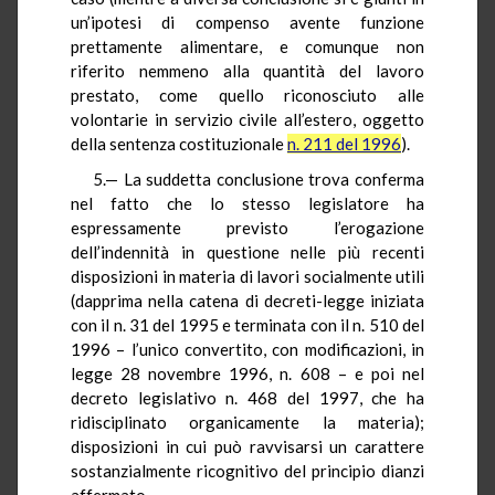
un’ipotesi di compenso avente funzione
prettamente alimentare, e comunque non
riferito nemmeno alla quantità del lavoro
prestato, come quello riconosciuto alle
volontarie in servizio civile all’estero, oggetto
della sentenza costituzionale
n. 211 del 1996
).
5.— La suddetta conclusione trova conferma
nel fatto che lo stesso legislatore ha
espressamente previsto l’erogazione
dell’indennità in questione nelle più recenti
disposizioni in materia di lavori socialmente utili
(dapprima nella catena di decreti-legge iniziata
con il n. 31 del 1995 e terminata con il n. 510 del
1996 – l’unico convertito, con modificazioni, in
legge 28 novembre 1996, n. 608 – e poi nel
decreto legislativo n. 468 del 1997, che ha
ridisciplinato organicamente la materia);
disposizioni in cui può ravvisarsi un carattere
sostanzialmente ricognitivo del principio dianzi
affermato.