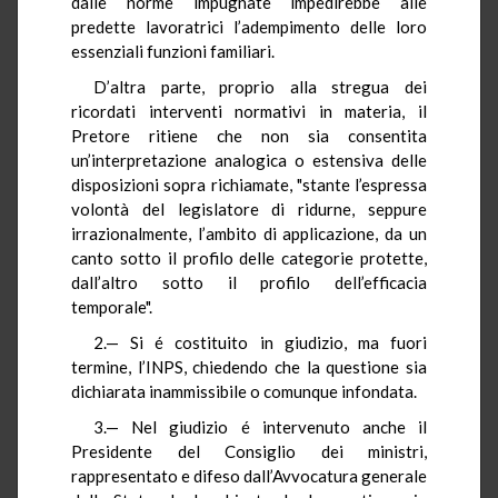
dalle norme impugnate impedirebbe alle
predette lavoratrici l’adempimento delle loro
essenziali funzioni familiari.
D’altra parte, proprio alla stregua dei
ricordati interventi normativi in materia, il
Pretore ritiene che non sia consentita
un’interpretazione analogica o estensiva delle
disposizioni sopra richiamate, "stante l’espressa
volontà del legislatore di ridurne, seppure
irrazionalmente, l’ambito di applicazione, da un
canto sotto il profilo delle categorie protette,
dall’altro sotto il profilo dell’efficacia
temporale".
2.— Si é costituito in giudizio, ma fuori
termine, l’INPS, chiedendo che la questione sia
dichiarata inammissibile o comunque infondata.
3.— Nel giudizio é intervenuto anche il
Presidente del Consiglio dei ministri,
rappresentato e difeso dall’Avvocatura generale