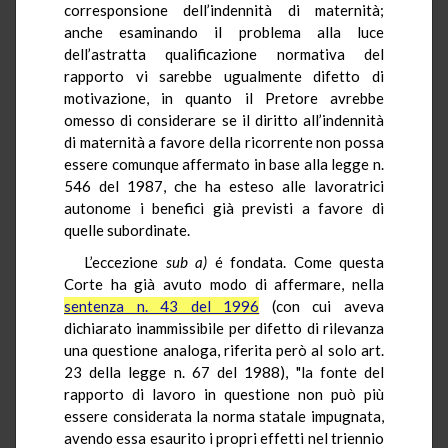
corresponsione dell’indennità di maternità;
anche esaminando il problema alla luce
dell’astratta qualificazione normativa del
rapporto vi sarebbe ugualmente difetto di
motivazione, in quanto il Pretore avrebbe
omesso di considerare se il diritto all’indennità
di maternità a favore della ricorrente non possa
essere comunque affermato in base alla legge n.
546 del 1987, che ha esteso alle lavoratrici
autonome i benefici già previsti a favore di
quelle subordinate.
L’eccezione
sub
a)
é fondata. Come questa
Corte ha già avuto modo di affermare, nella
sentenza n. 43 del 1996
(con cui aveva
dichiarato inammissibile per difetto di rilevanza
una questione analoga, riferita però al solo art.
23 della legge n. 67 del 1988), "la fonte del
rapporto di lavoro in questione non può più
essere considerata la norma statale impugnata,
avendo essa esaurito i propri effetti nel triennio