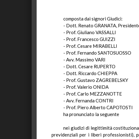
composta
dai signori Giudici:
- Dott. Renato GRANATA, President
- Prof. Giuliano VASSALLI
- Prof. Francesco GUIZZI
- Prof. Cesare MIRABELLI
- Prof. Fernando SANTOSUOSSO
- Avv. Massimo VARI
- Dott. Cesare RUPERTO
- Dott. Riccardo CHIEPPA
- Prof.
Gustavo
ZAGREBELSKY
- Prof. Valerio ONIDA
- Prof. Carlo MEZZANOTTE
- Avv. Fernanda CONTRI
- Prof. Piero Alberto CAPOTOSTI
ha
pronunciato la seguente
nei
giudizi di legittimità costituziona
previdenziali per i liberi professionisti