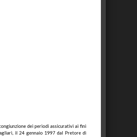
congiunzione dei periodi assicurativi ai fini
agliari, il 24 gennaio 1997 dal Pretore di