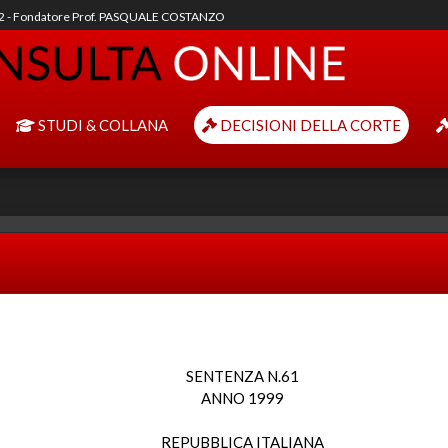
92 - Fondatore Prof. PASQUALE COSTANZO
STUDI & COLLANA
DECISIONI DELLA CORTE
SENTENZA N.61
ANNO 1999
REPUBBLICA ITALIANA