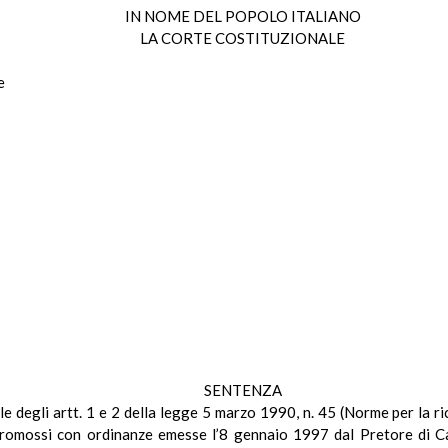
IN NOME DEL POPOLO ITALIANO
LA CORTE COSTITUZIONALE
e
SENTENZA
le degli artt. 1 e 2 della legge 5 marzo 1990, n. 45 (Norme per la ri
), promossi con ordinanze emesse l’8 gennaio 1997 dal Pretore di C