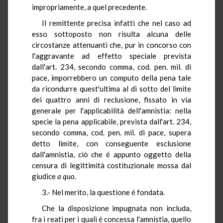
impropriamente, a quel precedente.
Il remittente precisa infatti che nel caso ad
esso sottoposto non risulta alcuna delle
circostanze attenuanti che, pur in concorso con
l'aggravante ad effetto speciale prevista
dall'art. 234, secondo comma, cod. pen. mil. di
pace, imporrebbero un computo della pena tale
da ricondurre quest'ultima al di sotto del limite
dei quattro anni di reclusione, fissato in via
generale per l'applicabilità dell'amnistia: nella
specie la pena applicabile, prevista dall'art. 234,
secondo comma, cod. pen. mil. di pace, supera
detto limite, con conseguente esclusione
dall'amnistia, ciò che é appunto oggetto della
censura di legittimità costituzionale mossa dal
giudice
a quo.
3.- Nel merito, la questione é fondata.
Che la disposizione impugnata non includa,
fra i reati per i quali é concessa l'amnistia, quello