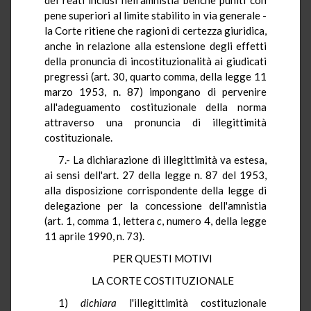
pene superiori al limite stabilito in via generale -
la Corte ritiene che ragioni di certezza giuridica,
anche in relazione alla estensione degli effetti
della pronuncia di incostituzionalità ai giudicati
pregressi (art. 30, quarto comma, della legge 11
marzo 1953, n. 87) impongano di pervenire
all'adeguamento costituzionale della norma
attraverso una pronuncia di illegittimità
costituzionale.
7.- La dichiarazione di illegittimità va estesa,
ai sensi dell'art. 27 della legge n. 87 del 1953,
alla disposizione corrispondente della legge di
delegazione per la concessione dell'amnistia
(art. 1, comma 1, lettera
c
, numero 4, della legge
11 aprile 1990, n. 73).
PER QUESTI MOTIVI
LA CORTE COSTITUZIONALE
1)
dichiara
l'illegittimità costituzionale