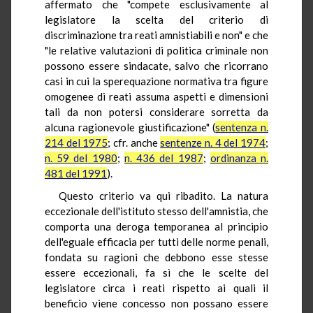
affermato che "compete esclusivamente al
legislatore la scelta del criterio di
discriminazione tra reati amnistiabili e non" e che
"le relative valutazioni di politica criminale non
possono essere sindacate, salvo che ricorrano
casi in cui la sperequazione normativa tra figure
omogenee di reati assuma aspetti e dimensioni
tali da non potersi considerare sorretta da
alcuna ragionevole giustificazione" (
sentenza n.
214 del 1975
; cfr. anche
sentenze n. 4 del 1974
;
n. 59 del 1980
;
n. 436 del 1987
;
ordinanza n.
481 del 1991
).
Questo criterio va qui ribadito. La natura
eccezionale dell'istituto stesso dell'amnistia, che
comporta una deroga temporanea al principio
dell'eguale efficacia per tutti delle norme penali,
fondata su ragioni che debbono esse stesse
essere eccezionali, fa sì che le scelte del
legislatore circa i reati rispetto ai quali il
beneficio viene concesso non possano essere