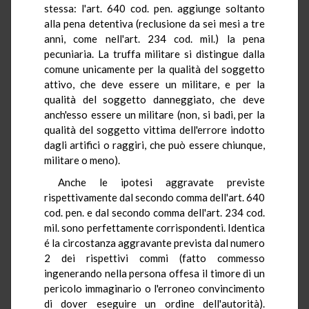
stessa: l'art. 640 cod. pen. aggiunge soltanto
alla pena detentiva (reclusione da sei mesi a tre
anni, come nell'art. 234 cod. mil.) la pena
pecuniaria. La truffa militare si distingue dalla
comune unicamente per la qualità del soggetto
attivo, che deve essere un militare, e per la
qualità del soggetto danneggiato, che deve
anch'esso essere un militare (non, si badi, per la
qualità del soggetto vittima dell'errore indotto
dagli artifici o raggiri, che può essere chiunque,
militare o meno).
Anche le ipotesi aggravate previste
rispettivamente dal secondo comma dell'art. 640
cod. pen. e dal secondo comma dell'art. 234 cod.
mil. sono perfettamente corrispondenti. Identica
é la circostanza aggravante prevista dal numero
2 dei rispettivi commi (fatto commesso
ingenerando nella persona offesa il timore di un
pericolo immaginario o l'erroneo convincimento
di dover eseguire un ordine dell'autorità).