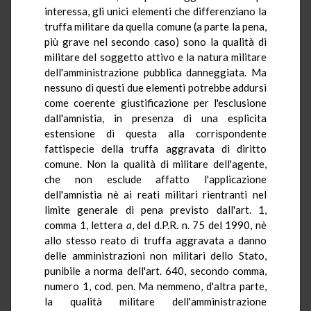
interessa, gli unici elementi che differenziano la
truffa militare da quella comune (a parte la pena,
più grave nel secondo caso) sono la qualità di
militare del soggetto attivo e la natura militare
dell'amministrazione pubblica danneggiata. Ma
nessuno di questi due elementi potrebbe addursi
come coerente giustificazione per l'esclusione
dall'amnistia, in presenza di una esplicita
estensione di questa alla corrispondente
fattispecie della truffa aggravata di diritto
comune. Non la qualità di militare dell'agente,
che non esclude affatto l'applicazione
dell'amnistia nè ai reati militari rientranti nel
limite generale di pena previsto dall'art. 1,
comma 1, lettera
a
, del d.P.R. n. 75 del 1990, nè
allo stesso reato di truffa aggravata a danno
delle amministrazioni non militari dello Stato,
punibile a norma dell'art. 640, secondo comma,
numero 1, cod. pen. Ma nemmeno, d'altra parte,
la qualità militare dell'amministrazione