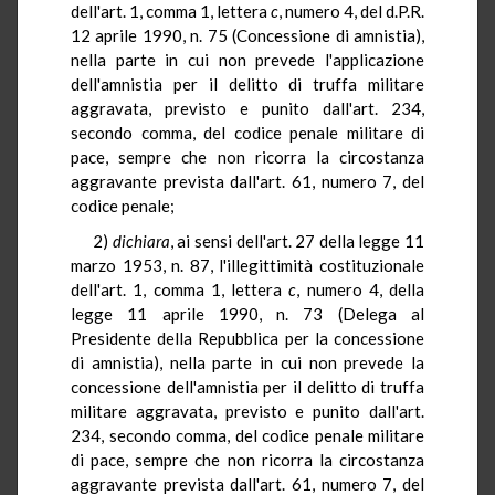
dell'art. 1, comma 1, lettera
c
, numero 4, del d.P.R.
12 aprile 1990, n. 75 (Concessione di amnistia),
nella parte in cui non prevede l'applicazione
dell'amnistia per il delitto di truffa militare
aggravata, previsto e punito dall'art. 234,
secondo comma, del codice penale militare di
pace, sempre che non ricorra la circostanza
aggravante prevista dall'art. 61, numero 7, del
codice penale;
2)
dichiara
, ai sensi dell'art. 27 della legge 11
marzo 1953, n. 87, l'illegittimità costituzionale
dell'art. 1, comma 1, lettera
c
, numero 4, della
legge 11 aprile 1990, n. 73 (Delega al
Presidente della Repubblica per la concessione
di amnistia), nella parte in cui non prevede la
concessione dell'amnistia per il delitto di truffa
militare aggravata, previsto e punito dall'art.
234, secondo comma, del codice penale militare
di pace, sempre che non ricorra la circostanza
aggravante prevista dall'art. 61, numero 7, del