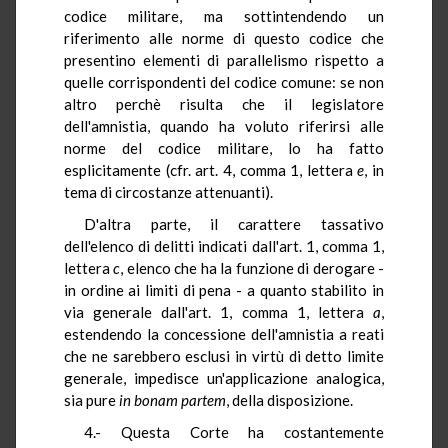
codice militare, ma sottintendendo un
riferimento alle norme di questo codice che
presentino elementi di parallelismo rispetto a
quelle corrispondenti del codice comune: se non
altro perchè risulta che il legislatore
dell'amnistia, quando ha voluto riferirsi alle
norme del codice militare, lo ha fatto
esplicitamente (cfr. art. 4, comma 1, lettera
e
, in
tema di circostanze attenuanti).
D'altra parte, il carattere tassativo
dell'elenco di delitti indicati dall'art. 1, comma 1,
lettera
c
, elenco che ha la funzione di derogare -
in ordine ai limiti di pena - a quanto stabilito in
via generale dall'art. 1, comma 1, lettera
a
,
estendendo la concessione dell'amnistia a reati
che ne sarebbero esclusi in virtù di detto limite
generale, impedisce un'applicazione analogica,
sia pure
in bonam partem
, della disposizione.
4.- Questa Corte ha costantemente