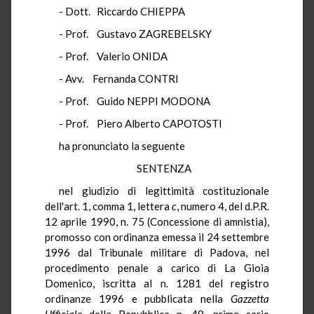
- Dott. Riccardo CHIEPPA
- Prof. Gustavo ZAGREBELSKY
- Prof. Valerio ONIDA
- Avv. Fernanda CONTRI
- Prof. Guido NEPPI MODONA
- Prof. Piero Alberto CAPOTOSTI
ha pronunciato la seguente
SENTENZA
nel giudizio di legittimità costituzionale
dell'art. 1, comma 1, lettera
c
, numero 4, del d.P.R.
12 aprile 1990, n. 75 (Concessione di amnistia),
promosso con ordinanza emessa il 24 settembre
1996 dal Tribunale militare di Padova, nel
procedimento penale a carico di La Gioia
Domenico, iscritta al n. 1281 del registro
ordinanze 1996 e pubblicata nella
Gazzetta
Ufficiale
della Repubblica n. 48, prima serie