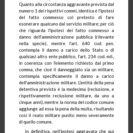
Quanto alla circostanza aggravante prevista dal
numero 1 dei rispettivi commi, identica é l'ipotesi
del fatto commesso col pretesto di fare
esonerare qualcuno dal servizio militare; per ciò
che riguarda l'ipotesi del fatto commesso a
danno dell'amministrazione pubblica (rilevante
nella specie), mentre l'art. 640 cod. pen.
contempla il danno a carico dello Stato o di
qualsiasi altro ente pubblico, l'art. 234 cod. mil.,
in coerenza con l'elemento richiesto dal primo
comma, che cioé il danneggiato sia un militare,
contempla specificamente il danno a carico
dell'amministrazione militare. L'entità della pena
detentiva prevista é la medesima (reclusione, e
rispettivamente reclusione militare, da uno a
cinque anni), mentre la norma del codice comune
aggiunge ad essa la pena della multa, risultando
così il reato militare punito meno severamente
di quello comune.
In definitiva, nell'ipotesi aggravata che qui