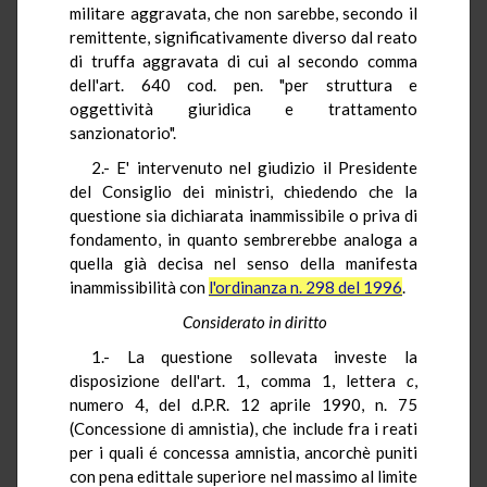
militare aggravata, che non sarebbe, secondo il
remittente, significativamente diverso dal reato
di truffa aggravata di cui al secondo comma
dell'art. 640 cod. pen. "per struttura e
oggettività giuridica e trattamento
sanzionatorio".
2.- E' intervenuto nel giudizio il Presidente
del Consiglio dei ministri, chiedendo che la
questione sia dichiarata inammissibile o priva di
fondamento, in quanto sembrerebbe analoga a
quella già decisa nel senso della manifesta
inammissibilità con
l'ordinanza n. 298 del 1996
.
Considerato in diritto
1.- La questione sollevata investe la
disposizione dell'art. 1, comma 1, lettera
c
,
numero 4, del d.P.R. 12 aprile 1990, n. 75
(Concessione di amnistia), che include fra i reati
per i quali é concessa amnistia, ancorchè puniti
con pena edittale superiore nel massimo al limite