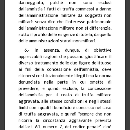
danneggiata, poichè non sono esclusi
dall'amnistia i fatti di truffa commessi a danno
dell'amministrazione militare da soggetti non
militari: senza dire che l'interesse patrimoniale
dell'amministrazione militare non si differenzia,
sotto il profilo delle esigenze di tutela, da quello
delle amministrazioni statali non militari.
6.- In assenza, dunque, di obiettive
apprezzabili ragioni che possano giustificare il
diverso trattamento delle due figure delittuose
ai fini della concessione dell'amnistia, deve
ritenersi costituzionalmente illegittima la norma
denunciata nella parte in cui omette di
prevedere, e quindi esclude, la concessione
dell'amnistia per il reato di truffa militare
aggravata, alle stesse condizioni e negli stessi
limiti con i quali il beneficio é concesso nel caso
di truffa aggravata, e quindi "sempre che non
ricorra la circostanza aggravante prevista
dall'art. 61, numero 7, del codice penale", cioé