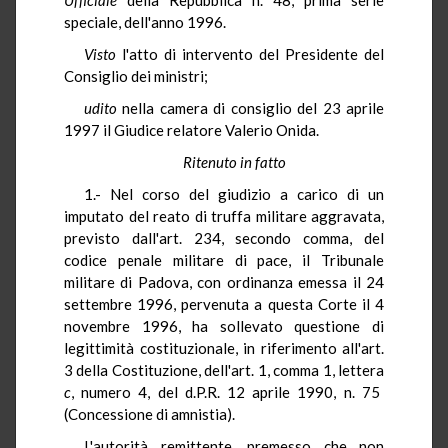
speciale, dell'anno 1996.
Visto
l'atto di intervento del Presidente del
Consiglio dei ministri;
udito
nella camera di consiglio del 23 aprile
1997 il Giudice relatore Valerio Onida.
Ritenuto in fatto
1.- Nel corso del giudizio a carico di un
imputato del reato di truffa militare aggravata,
previsto dall'art. 234, secondo comma, del
codice penale militare di pace, il Tribunale
militare di Padova, con ordinanza emessa il 24
settembre 1996, pervenuta a questa Corte il 4
novembre 1996, ha sollevato questione di
legittimità costituzionale, in riferimento all'art.
3 della Costituzione, dell'art. 1, comma 1, lettera
c
, numero 4, del d.P.R. 12 aprile 1990, n. 75
(Concessione di amnistia).
L'autorità remittente, premesso che non