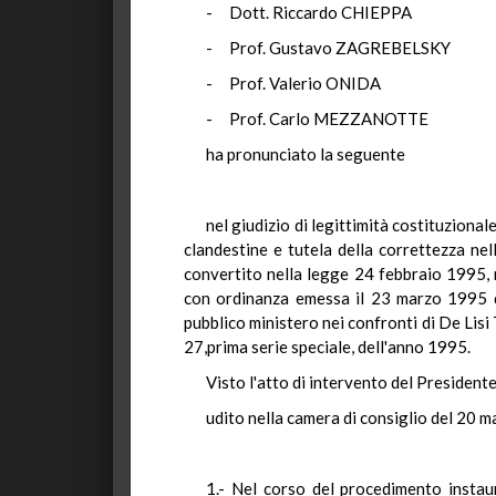
- Dott. Riccardo CHIEPPA
- Prof. Gustavo ZAGREBELSKY
- Prof. Valerio ONIDA
- Prof. Carlo MEZZANOTTE
ha pronunciato la seguente
nel giudizio di legittimità costituziona
clandestine e tutela della correttezza nel
convertito nella legge 24 febbraio 1995, 
con ordinanza emessa il 23 marzo 1995 dal
pubblico ministero nei confronti di De Lisi
27,prima serie speciale, dell'anno 1995.
Visto l'atto di intervento del Presidente
udito nella camera di consiglio del 20 m
1.- Nel corso del procedimento instau