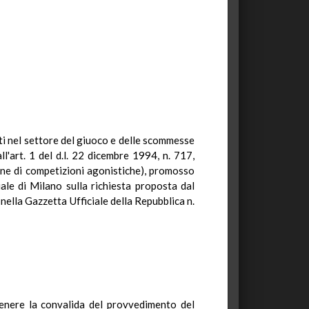
nti nel settore del giuoco e delle scommesse
l'art. 1 del d.l. 22 dicembre 1994, n. 717,
one di competizioni agonistiche), promosso
ale di Milano sulla richiesta proposta dal
nella Gazzetta Ufficiale della Repubblica n.
tenere la convalida del provvedimento del