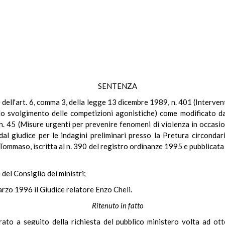
SENTENZA
le dell'art. 6, comma 3, della legge 13 dicembre 1989, n. 401 (Interve
lo svolgimento delle competizioni agonistiche) come modificato dal
n. 45 (Misure urgenti per prevenire fenomeni di violenza in occasi
 giudice per le indagini preliminari presso la Pretura circondari
 Tommaso, iscritta al n. 390 del registro ordinanze 1995 e pubblicata 
 del Consiglio dei ministri;
arzo 1996 il Giudice relatore Enzo Cheli.
Ritenuto in fatto
rato a seguito della richiesta del pubblico ministero volta ad ot