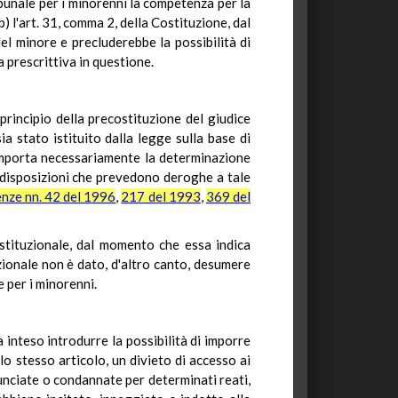
ibunale per i minorenni la competenza per la
) l'art. 31, comma 2, della Costituzione, dal
el minore e precluderebbe la possibilità di
a prescrittiva in questione.
principio della precostituzione del giudice
a stato istituito dalla legge sulla base di
 comporta necessariamente la determinazione
disposizioni che prevedono deroghe a tale
nze nn. 42 del 1996
,
217 del 1993
,
369 del
ostituzionale, dal momento che essa indica
zionale non è dato, d'altro canto, desumere
 per i minorenni.
a inteso introdurre la possibilità di imporre
lo stesso articolo, un divieto di accesso ai
unciate o condannate per determinati reati,