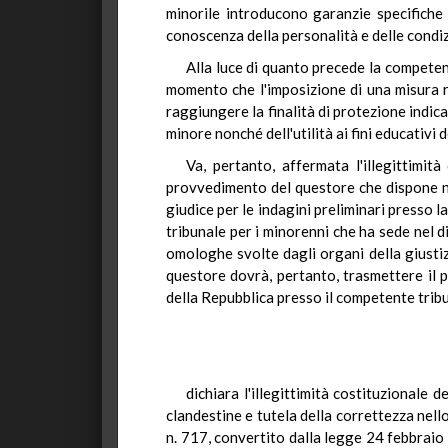
minorile introducono garanzie specifiche ri
conoscenza della personalità e delle condizi
Alla luce di quanto precede la competenz
momento che l'imposizione di una misura r
raggiungere la finalità di protezione indic
minore nonché dell'utilità ai fini educativi 
Va, pertanto, affermata l'illegittimi
provvedimento del questore che dispone nei
giudice per le indagini preliminari presso la
tribunale per i minorenni che ha sede nel d
omologhe svolte dagli organi della giustizia
questore dovrà, pertanto, trasmettere il p
della Repubblica presso il competente tribu
dichiara l'illegittimità costituzionale
clandestine e tutela della correttezza nell
n. 717, convertito dalla legge 24 febbraio