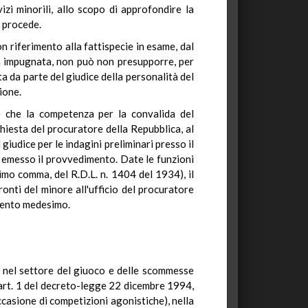
vizi minorili, allo scopo di approfondire la
i procede.
n riferimento alla fattispecie in esame, dal
ma impugnata, non può non presupporre, per
a da parte del giudice della personalità del
ione.
de che la competenza per la convalida del
hiesta del procuratore della Repubblica, al
 giudice per le indagini preliminari presso il
ha emesso il provvedimento. Date le funzioni
ltimo comma, del R.D.L. n. 1404 del 1934), il
onti del minore all'ufficio del procuratore
imento medesimo.
ti nel settore del giuoco e delle scommesse
l'art. 1 del decreto-legge 22 dicembre 1994,
casione di competizioni agonistiche), nella