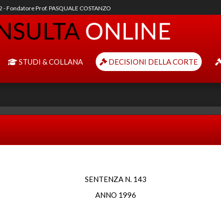
92 - Fondatore Prof. PASQUALE COSTANZO
STUDI & COLLANA
DECISIONI DELLA CORTE
SENTENZA N. 143
ANNO 1996