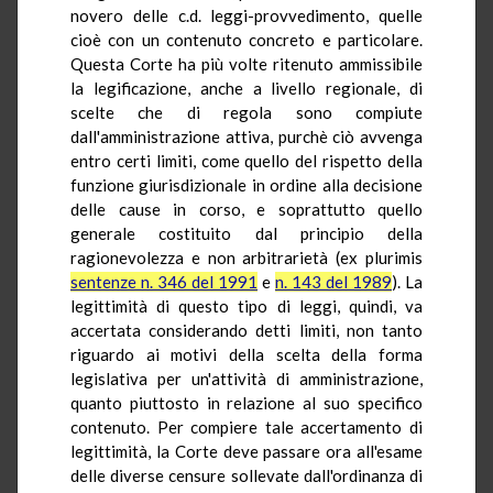
novero delle c.d. leggi-provvedimento, quelle
cioè con un contenuto concreto e particolare.
Questa Corte ha più volte ritenuto ammissibile
la legificazione, anche a livello regionale, di
scelte che di regola sono compiute
dall'amministrazione attiva, purchè ciò avvenga
entro certi limiti, come quello del rispetto della
funzione giurisdizionale in ordine alla decisione
delle cause in corso, e soprattutto quello
generale costituito dal principio della
ragionevolezza e non arbitrarietà (ex plurimis
sentenze n. 346 del 1991
e
n. 143 del 1989
). La
legittimità di questo tipo di leggi, quindi, va
accertata considerando detti limiti, non tanto
riguardo ai motivi della scelta della forma
legislativa per un'attività di amministrazione,
quanto piuttosto in relazione al suo specifico
contenuto. Per compiere tale accertamento di
legittimità, la Corte deve passare ora all'esame
delle diverse censure sollevate dall'ordinanza di