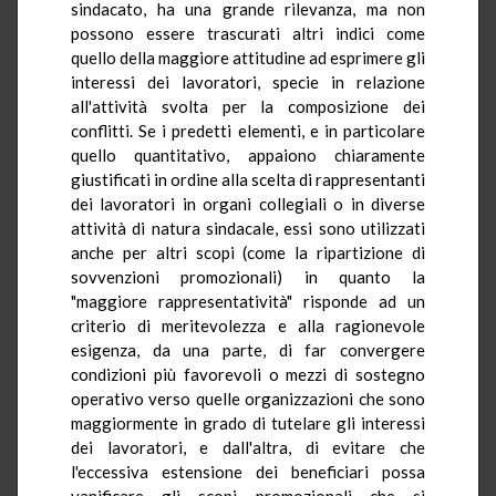
sindacato, ha una grande rilevanza, ma non
possono essere trascurati altri indici come
quello della maggiore attitudine ad esprimere gli
interessi dei lavoratori, specie in relazione
all'attività svolta per la composizione dei
conflitti. Se i predetti elementi, e in particolare
quello quantitativo, appaiono chiaramente
giustificati in ordine alla scelta di rappresentanti
dei lavoratori in organi collegiali o in diverse
attività di natura sindacale, essi sono utilizzati
anche per altri scopi (come la ripartizione di
sovvenzioni promozionali) in quanto la
"maggiore rappresentatività" risponde ad un
criterio di meritevolezza e alla ragionevole
esigenza, da una parte, di far convergere
condizioni più favorevoli o mezzi di sostegno
operativo verso quelle organizzazioni che sono
maggiormente in grado di tutelare gli interessi
dei lavoratori, e dall'altra, di evitare che
l'eccessiva estensione dei beneficiari possa
vanificare gli scopi promozionali che si