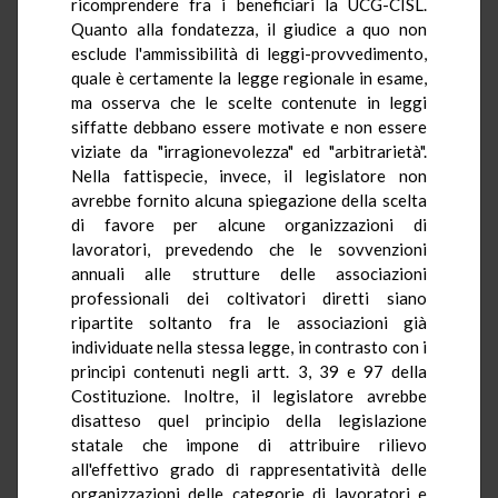
ricomprendere fra i beneficiari la UCG-CISL.
Quanto alla fondatezza, il giudice a quo non
esclude l'ammissibilità di leggi-provvedimento,
quale è certamente la legge regionale in esame,
ma osserva che le scelte contenute in leggi
siffatte debbano essere motivate e non essere
viziate da "irragionevolezza" ed "arbitrarietà".
Nella fattispecie, invece, il legislatore non
avrebbe fornito alcuna spiegazione della scelta
di favore per alcune organizzazioni di
lavoratori, prevedendo che le sovvenzioni
annuali alle strutture delle associazioni
professionali dei coltivatori diretti siano
ripartite soltanto fra le associazioni già
individuate nella stessa legge, in contrasto con i
principi contenuti negli artt. 3, 39 e 97 della
Costituzione. Inoltre, il legislatore avrebbe
disatteso quel principio della legislazione
statale che impone di attribuire rilievo
all'effettivo grado di rappresentatività delle
organizzazioni delle categorie di lavoratori e