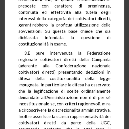
preposte con carattere di preminenza,
continuità ed effettività alla tutela degli
interessi della categoria dei coltivatori diretti,
garantirebbero la proficua utilizzazione delle
sovvenzioni. Su questa base chiede che sia
dichiarata infondata la questione di
costituzionalità in esame.
3.È pure intervenuta la Federazione
regionale coltivatori diretti della Campania
(aderente alla Confederazione nazionale
coltivatori diretti) presentando deduzioni in
difesa della costituzionalità della legge
impugnata. In particolare la difesa ha osservato
che la legificazione di scelte ordinariamente
demandate all'Amministrazione non è di per sè
incostituzionale se, con criteri ragionevoli, mira
a circoscrivere la discrezionalità amministrativa.
Inoltre asserisce la scarsa rappresentatività dei
coltivatori diretti da parte della UGC,
assumendo, pertanto, che in ogni caso il