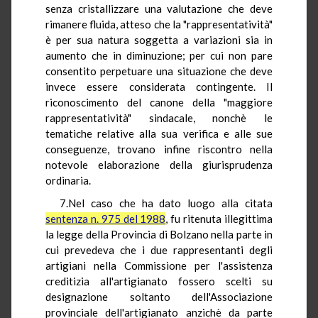
senza cristallizzare una valutazione che deve
rimanere fluida, atteso che la "rappresentatività"
è per sua natura soggetta a variazioni sia in
aumento che in diminuzione; per cui non pare
consentito perpetuare una situazione che deve
invece essere considerata contingente. Il
riconoscimento del canone della "maggiore
rappresentatività" sindacale, nonchè le
tematiche relative alla sua verifica e alle sue
conseguenze, trovano infine riscontro nella
notevole elaborazione della giurisprudenza
ordinaria.
7.Nel caso che ha dato luogo alla citata
sentenza n. 975 del 1988
, fu ritenuta illegittima
la legge della Provincia di Bolzano nella parte in
cui prevedeva che i due rappresentanti degli
artigiani nella Commissione per l'assistenza
creditizia all'artigianato fossero scelti su
designazione soltanto dell'Associazione
provinciale dell'artigianato anzichè da parte