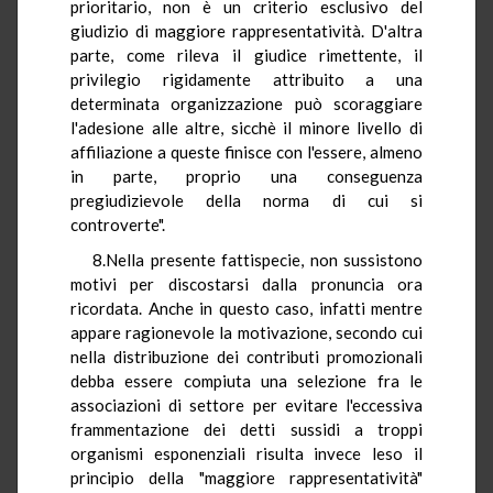
prioritario, non è un criterio esclusivo del
giudizio di maggiore rappresentatività. D'altra
parte, come rileva il giudice rimettente, il
privilegio rigidamente attribuito a una
determinata organizzazione può scoraggiare
l'adesione alle altre, sicchè il minore livello di
affiliazione a queste finisce con l'essere, almeno
in parte, proprio una conseguenza
pregiudizievole della norma di cui si
controverte".
8.Nella presente fattispecie, non sussistono
motivi per discostarsi dalla pronuncia ora
ricordata. Anche in questo caso, infatti mentre
appare ragionevole la motivazione, secondo cui
nella distribuzione dei contributi promozionali
debba essere compiuta una selezione fra le
associazioni di settore per evitare l'eccessiva
frammentazione dei detti sussidi a troppi
organismi esponenziali risulta invece leso il
principio della "maggiore rappresentatività"