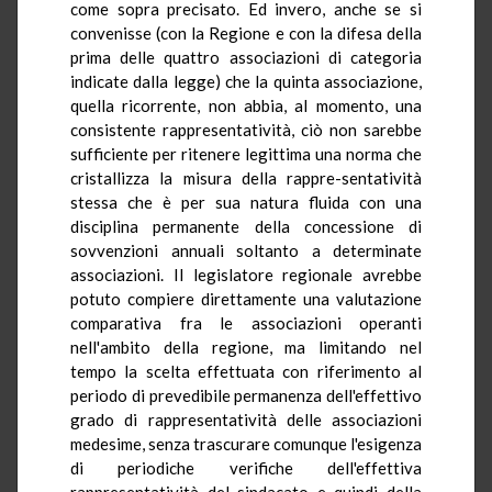
come sopra precisato. Ed invero, anche se si
convenisse (con la Regione e con la difesa della
prima delle quattro associazioni di categoria
indicate dalla legge) che la quinta associazione,
quella ricorrente, non abbia, al momento, una
consistente rappresentatività, ciò non sarebbe
sufficiente per ritenere legittima una norma che
cristallizza la misura della rappre-sentatività
stessa che è per sua natura fluida con una
disciplina permanente della concessione di
sovvenzioni annuali soltanto a determinate
associazioni. Il legislatore regionale avrebbe
potuto compiere direttamente una valutazione
comparativa fra le associazioni operanti
nell'ambito della regione, ma limitando nel
tempo la scelta effettuata con riferimento al
periodo di prevedibile permanenza dell'effettivo
grado di rappresentatività delle associazioni
medesime, senza trascurare comunque l'esigenza
di periodiche verifiche dell'effettiva
rappresentatività del sindacato e quindi della