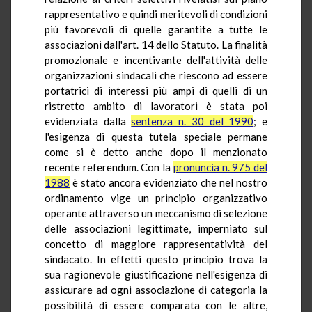
rappresentativo e quindi meritevoli di condizioni
più favorevoli di quelle garantite a tutte le
associazioni dall'art. 14 dello Statuto. La finalità
promozionale e incentivante dell'attività delle
organizzazioni sindacali che riescono ad essere
portatrici di interessi più ampi di quelli di un
ristretto ambito di lavoratori è stata poi
evidenziata dalla
sentenza n. 30 del 1990
; e
l'esigenza di questa tutela speciale permane
come si è detto anche dopo il menzionato
recente referendum. Con la
pronuncia n. 975 del
1988
è stato ancora evidenziato che nel nostro
ordinamento vige un principio organizzativo
operante attraverso un meccanismo di selezione
delle associazioni legittimate, imperniato sul
concetto di maggiore rappresentatività del
sindacato. In effetti questo principio trova la
sua ragionevole giustificazione nell'esigenza di
assicurare ad ogni associazione di categoria la
possibilità di essere comparata con le altre,