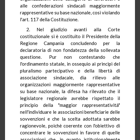
alle confederazioni sindacali maggiormente
rappresentative su base nazionale, così violando
l'art. 117 della Costituzione.
2. Nel giudizio avanti alla Corte
costituzionale si è costituito il Presidente della
Regione Campania concludendo per la
declaratoria di non fondatezza della sollevata
questione. Pur non contestando che
l'ordinamento statale, in ossequio ai principi del
pluralismo partecipativo e della libertà di
associazione sindacale, dia rilievo alle
organizzazioni maggiormente rappresentative
su base nazionale, la difesa ha rilevato che il
legislatore regionale avrebbe rispettato il
principio della "maggior rappresentatività"
nell'individuare le associazioni beneficiarie delle
sovvenzioni e che la scelta adottata sarebbe
ragionevole, poichè coerente con l'obiettivo di
concentrare le sovvenzioni in favore di quelle
associazioni che, in quanto istituzionalmente