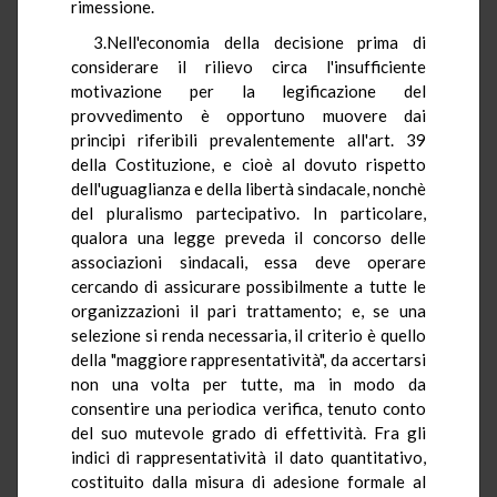
rimessione.
3.Nell'economia della decisione prima di
considerare il rilievo circa l'insufficiente
motivazione per la legificazione del
provvedimento è opportuno muovere dai
principi riferibili prevalentemente all'art. 39
della Costituzione, e cioè al dovuto rispetto
dell'uguaglianza e della libertà sindacale, nonchè
del pluralismo partecipativo. In particolare,
qualora una legge preveda il concorso delle
associazioni sindacali, essa deve operare
cercando di assicurare possibilmente a tutte le
organizzazioni il pari trattamento; e, se una
selezione si renda necessaria, il criterio è quello
della "maggiore rappresentatività", da accertarsi
non una volta per tutte, ma in modo da
consentire una periodica verifica, tenuto conto
del suo mutevole grado di effettività. Fra gli
indici di rappresentatività il dato quantitativo,
costituito dalla misura di adesione formale al