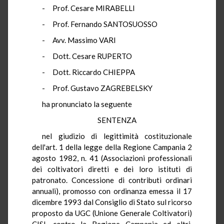
- Prof. Cesare MIRABELLI
- Prof. Fernando SANTOSUOSSO
- Avv. Massimo VARI
- Dott. Cesare RUPERTO
- Dott. Riccardo CHIEPPA
- Prof. Gustavo ZAGREBELSKY
ha pronunciato la seguente
SENTENZA
nel giudizio di legittimità costituzionale
dell'art. 1 della legge della Regione Campania 2
agosto 1982, n. 41 (Associazioni professionali
dei coltivatori diretti e dei loro istituti di
patronato. Concessione di contributi ordinari
annuali), promosso con ordinanza emessa il 17
dicembre 1993 dal Consiglio di Stato sul ricorso
proposto da UGC (Unione Generale Coltivatori)
CISL contro la Regione Campania ed altri,