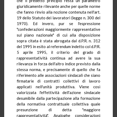
che il predetto principio resta un parametro
giuridicamente rilevante anche per quelle norme
che fanno rinvio alla nozione contenuta nell'art.
19 dello Statuto dei lavoratori (legge n. 300 del
1970). Ed invero, pur se l'espressione
"confederazioni maggiormente rappresentative
sul piano nazionale" di cui alla disposizione
sopra citata è stata abrogata dal d.P.R. n. 312
del 1995 in esito al referendum indetto col d.P.R.
5 aprile 1995, il criterio del grado di
rappresentatività continua ad avere la sua
rilevanza in forza dell'altro indice previsto dalla
stessa norma, e precisamente di quello che fa
riferimento alle associazioni sindacali che siano
firmatarie di contratti collettivi di lavoro
applicati nell'unità produttiva. Viene così
valorizzata l'effettività dell'azione sindacale
desumibile dalla partecipazione alla formazione
della normativa contrattuale collettiva quale
presunzione di detta "maggiore
rappresentatività". Analoghe considerazioni