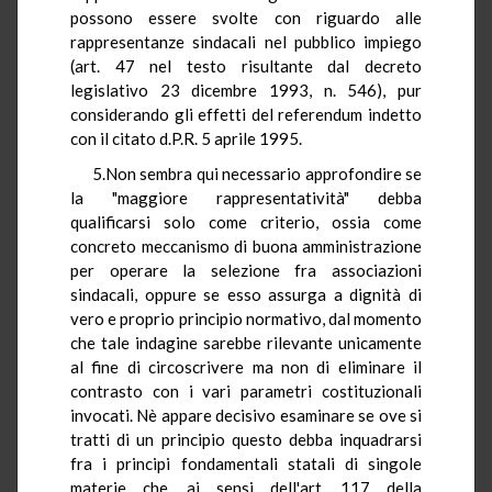
possono essere svolte con riguardo alle
rappresentanze sindacali nel pubblico impiego
(art. 47 nel testo risultante dal decreto
legislativo 23 dicembre 1993, n. 546), pur
considerando gli effetti del referendum indetto
con il citato d.P.R. 5 aprile 1995.
5.Non sembra qui necessario approfondire se
la "maggiore rappresentatività" debba
qualificarsi solo come criterio, ossia come
concreto meccanismo di buona amministrazione
per operare la selezione fra associazioni
sindacali, oppure se esso assurga a dignità di
vero e proprio principio normativo, dal momento
che tale indagine sarebbe rilevante unicamente
al fine di circoscrivere ma non di eliminare il
contrasto con i vari parametri costituzionali
invocati. Nè appare decisivo esaminare se ove si
tratti di un principio questo debba inquadrarsi
fra i principi fondamentali statali di singole
materie che, ai sensi dell'art. 117 della