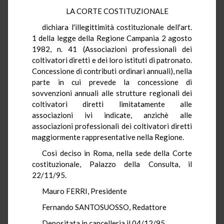
LA CORTE COSTITUZIONALE
dichiara l'illegittimità costituzionale dell'art.
1 della legge della Regione Campania 2 agosto
1982, n. 41 (Associazioni professionali dei
coltivatori diretti e dei loro istituti di patronato.
Concessione di contributi ordinari annuali), nella
parte in cui prevede la concessione di
sovvenzioni annuali alle strutture regionali dei
coltivatori diretti limitatamente alle
associazioni ivi indicate, anzichè alle
associazioni professionali dei coltivatori diretti
maggiormente rappresentative nella Regione.
Così deciso in Roma, nella sede della Corte
costituzionale, Palazzo della Consulta, il
22/11/95.
Mauro FERRI, Presidente
Fernando SANTOSUOSSO, Redattore
Depositata in cancelleria il 04/12/95.