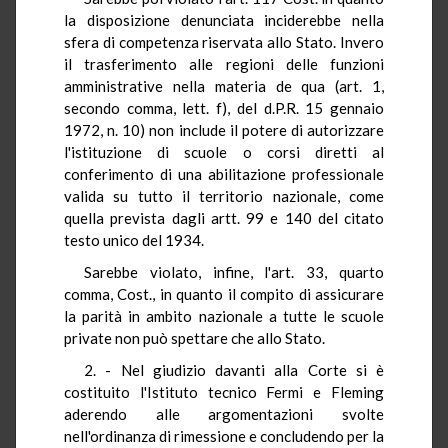
la disposizione denunciata inciderebbe nella
sfera di competenza riservata allo Stato. Invero
il trasferimento alle regioni delle funzioni
amministrative nella materia de qua (art. 1,
secondo comma, lett. f), del d.P.R. 15 gennaio
1972, n. 10) non include il potere di autorizzare
l'istituzione di scuole o corsi diretti al
conferimento di una abilitazione professionale
valida su tutto il territorio nazionale, come
quella prevista dagli artt. 99 e 140 del citato
testo unico del 1934.
Sarebbe violato, infine, l'art. 33, quarto
comma, Cost., in quanto il compito di assicurare
la parità in ambito nazionale a tutte le scuole
private non può spettare che allo Stato.
2. - Nel giudizio davanti alla Corte si è
costituito l'Istituto tecnico Fermi e Fleming
aderendo alle argomentazioni svolte
nell'ordinanza di rimessione e concludendo per la