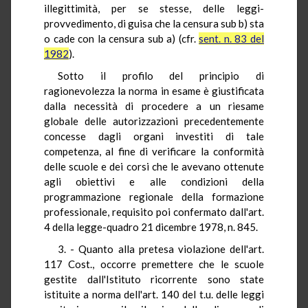
illegittimità, per se stesse, delle leggi-
provvedimento, di guisa che la censura sub b) sta
o cade con la censura sub a) (cfr.
sent. n. 83 del
1982
).
Sotto il profilo del principio di
ragionevolezza la norma in esame è giustificata
dalla necessità di procedere a un riesame
globale delle autorizzazioni precedentemente
concesse dagli organi investiti di tale
competenza, al fine di verificare la conformità
delle scuole e dei corsi che le avevano ottenute
agli obiettivi e alle condizioni della
programmazione regionale della formazione
professionale, requisito poi confermato dall'art.
4 della legge-quadro 21 dicembre 1978, n. 845.
3. - Quanto alla pretesa violazione dell'art.
117 Cost., occorre premettere che le scuole
gestite dall'Istituto ricorrente sono state
istituite a norma dell'art. 140 del t.u. delle leggi