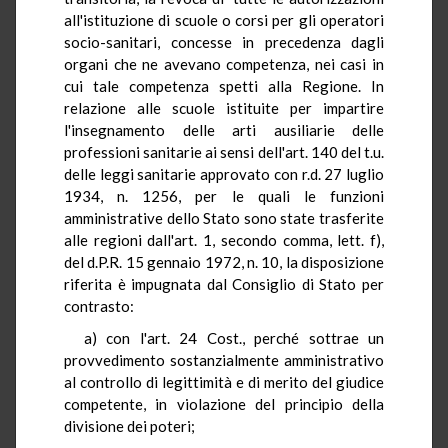
all'istituzione di scuole o corsi per gli operatori
socio-sanitari, concesse in precedenza dagli
organi che ne avevano competenza, nei casi in
cui tale competenza spetti alla Regione. In
relazione alle scuole istituite per impartire
l'insegnamento delle arti ausiliarie delle
professioni sanitarie ai sensi dell'art. 140 del t.u.
delle leggi sanitarie approvato con r.d. 27 luglio
1934, n. 1256, per le quali le funzioni
amministrative dello Stato sono state trasferite
alle regioni dall'art. 1, secondo comma, lett. f),
del d.P.R. 15 gennaio 1972, n. 10, la disposizione
riferita è impugnata dal Consiglio di Stato per
contrasto:
a) con l'art. 24 Cost., perché sottrae un
provvedimento sostanzialmente amministrativo
al controllo di legittimità e di merito del giudice
competente, in violazione del principio della
divisione dei poteri;