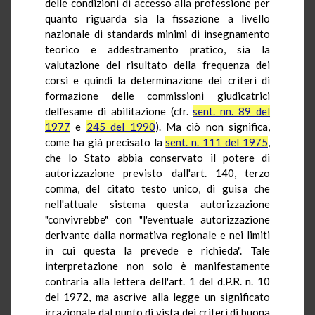
delle condizioni di accesso alla professione per
quanto riguarda sia la fissazione a livello
nazionale di standards minimi di insegnamento
teorico e addestramento pratico, sia la
valutazione del risultato della frequenza dei
corsi e quindi la determinazione dei criteri di
formazione delle commissioni giudicatrici
dell'esame di abilitazione (cfr.
sent. nn. 89 del
1977
e
245 del 1990
). Ma ciò non significa,
come ha già precisato la
sent. n. 111 del 1975
,
che lo Stato abbia conservato il potere di
autorizzazione previsto dall'art. 140, terzo
comma, del citato testo unico, di guisa che
nell'attuale sistema questa autorizzazione
"convivrebbe" con "l'eventuale autorizzazione
derivante dalla normativa regionale e nei limiti
in cui questa la prevede e richieda". Tale
interpretazione non solo è manifestamente
contraria alla lettera dell'art. 1 del d.P.R. n. 10
del 1972, ma ascrive alla legge un significato
irrazionale dal punto di vista dei criteri di buona