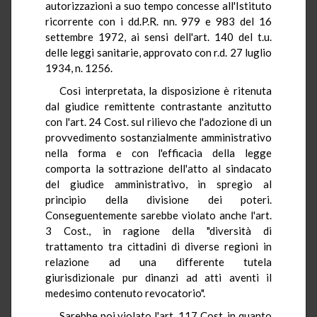
autorizzazioni a suo tempo concesse all'Istituto
ricorrente con i dd.P.R. nn. 979 e 983 del 16
settembre 1972, ai sensi dell'art. 140 del t.u.
delle leggi sanitarie, approvato con r.d. 27 luglio
1934, n. 1256.
Così interpretata, la disposizione è ritenuta
dal giudice remittente contrastante anzitutto
con l'art. 24 Cost. sul rilievo che l'adozione di un
provvedimento sostanzialmente amministrativo
nella forma e con l'efficacia della legge
comporta la sottrazione dell'atto al sindacato
del giudice amministrativo, in spregio al
principio della divisione dei poteri.
Conseguentemente sarebbe violato anche l'art.
3 Cost., in ragione della "diversità di
trattamento tra cittadini di diverse regioni in
relazione ad una differente tutela
giurisdizionale pur dinanzi ad atti aventi il
medesimo contenuto revocatorio".
Sarebbe poi violato l'art. 117 Cost. in quanto