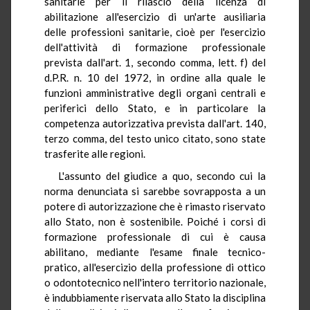
sanitarie per il rilascio della licenza di
abilitazione all'esercizio di un'arte ausiliaria
delle professioni sanitarie, cioè per l'esercizio
dell'attività di formazione professionale
prevista dall'art. 1, secondo comma, lett. f) del
d.P.R. n. 10 del 1972, in ordine alla quale le
funzioni amministrative degli organi centrali e
periferici dello Stato, e in particolare la
competenza autorizzativa prevista dall'art. 140,
terzo comma, del testo unico citato, sono state
trasferite alle regioni.
L'assunto del giudice a quo, secondo cui la
norma denunciata si sarebbe sovrapposta a un
potere di autorizzazione che è rimasto riservato
allo Stato, non è sostenibile. Poiché i corsi di
formazione professionale di cui è causa
abilitano, mediante l'esame finale tecnico-
pratico, all'esercizio della professione di ottico
o odontotecnico nell'intero territorio nazionale,
è indubbiamente riservata allo Stato la disciplina