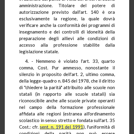
amministrazione. Titolare del potere di
autorizzazione previsto dall'art. 140 è ora
esclusivamente la regione, la quale dovrà
verificare anche la conformità dei programmi di
insegnamento e dei controlli di idoneità della
preparazione degli allievi alle condizioni di
accesso alla professione stabilite dalla
legislazione statale.
4. - Nemmeno è violato l'art. 33, quarto
comma, Cost. Pur ammesso, nonostante il
silenzio in proposito dell'art. 2, ultimo comma,
della legge-quadro n. 845 del 1978, che il diritto
di "chiedere la parità" attribuito alle scuole non
statali (in rapporto alle scuole statali) sia
riconoscibile anche alle scuole private operanti
nel campo della formazione professionale
affidata alle regioni (estranea all'ordinamento
scolastico in senso stretto e fondata sull'art. 35
Cost.: cfr.
sent. n. 191 del 1991
), l'uniformità di
condizioni della parità non può essere