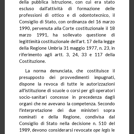
della pubblica istruzione, con cui era stato
escluso dall'attività di formazione delle
professioni di ottico e di odontotecnico, il
Consiglio di Stato, con ordinanza del 16 marzo
1990, pervenuta alla Corte costituzionale il 18
marzo 1991, ha sollevato questione di
legittimità costituzionale dell'art. 17 della legge
della Regione Umbria 31 maggio 1977, n. 23, in
riferimento agli artt. 3, 24, 33 e 117 della
Costituzione.
La norma denunciata, che costituisce il
presupposto dei provvedimenti impugnati,
dispone la revoca di tutte le autorizzazioni
all'istituzione di scuole o corsi per gli operatori
socio-sanitari concesse in precedenza dagli
organi che ne avevano la competenza. Secondo
l'interpretazione dei due ministeri sopra
nominati e della Regione, condivisa dal
Consiglio di Stato nella decisione n. 510 del
1989, devono considerarsi revocate
ope
legis
le