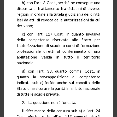
b) con l'art. 3 Cost., perché ne consegue una
disparità di trattamento tra cittadini di diverse
regioni in ordine alla tutela giudiziaria dei diritti
lesi da atti di revoca delle autorizzazioni da cui
derivano;
c) con l'art. 117 Cost., in quanto invasiva
della competenza riservata allo Stato per
l'autorizzazione di scuole o corsi di formazione
professionale diretti al conferimento di una
abilitazione valida in tutto il territorio
nazionale;
d) con l'art. 33, quarto comma, Cost., in
quanto la sovrapposizione di competenze
indicata sub c) incide anche sul compito dello
Stato di assicurare la parità in ambito nazionale
di tutte le scuole private.
2. - La questione non è fondata.
Il riferimento della censura sub a) all'art. 24
Cost., piuttosto che all'art. 113, come obietta il