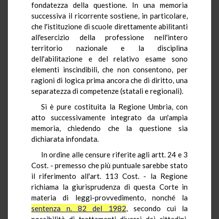
fondatezza della questione. In una memoria
successiva il ricorrente sostiene, in particolare,
che l'istituzione di scuole direttamente abilitanti
all'esercizio della professione nell'intero
territorio nazionale e la disciplina
dell'abilitazione e del relativo esame sono
elementi inscindibili, che non consentono, per
ragioni di logica prima ancora che di diritto, una
separatezza di competenze (statali e regionali).
Si è pure costituita la Regione Umbria, con
atto successivamente integrato da un'ampia
memoria, chiedendo che la questione sia
dichiarata infondata.
In ordine alle censure riferite agli artt. 24 e 3
Cost. - premesso che più puntuale sarebbe stato
il riferimento all'art. 113 Cost. - la Regione
richiama la giurisprudenza di questa Corte in
materia di leggi-provvedimento, nonché la
sentenza n. 82 del 1982
, secondo cui la
possibilità di trattamenti diversi dei cittadini,