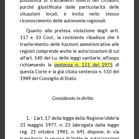
purché giustificata dalle particolarità delle
situazioni locali, è insita nello stesso
riconoscimento delle autonomie regionali.
Quanto alla pretesa violazione degli artt.
117 e 33 Cost., la resistente ribadisce che il
trasferimento delle funzioni amministrative alle
regioni comprende anche le autorizzazioni di cui
all'art. 140 del t.u. delle leggi sanitarie, all'uopo
richiamando la
sentenza n. 111 del 1975
di
questa Corte e la già citata sentenza n. 510 del
1989 del Consiglio di Stato.
Considerato in diritto
1. - L'art. 17 della legge della Regione Umbria
31 maggio 1977, n. 23 (abrogata dalla legge
reg. 21 ottobre 1981, n. 69), dispone, in via
transitoria, la revoca di "tutte le autorizzazioni