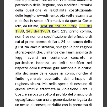
patrocinio della Regione, non modifica i termini
della questione di legittimità costituzionale
delle leggi-provvedimento, più volte esaminata
e decisa in senso affermativo da questa Corte
(cfr., da ultimo,
sent. nn. 190 del 1986
,
331 del
1988
,
143 del 1989
). L'art. 113, primo comma,
non è se non una specificazione del principio di
cui al primo comma dell'art. 24 nel campo della
giustizia amministrativa, spiegabile per ragioni
storico-politiche. S'intende che l'ammissibilità di
leggi aventi un contenuto concreto e
particolare incontra un limite specifico nel
rispetto della funzione giurisdizionale in ordine
alla decisione delle cause in corso, nonché il
limite generale costituito dal principio di
ragionevolezza. Ma nella specie di nessuno di
questi limiti è affermata la violazione. L'art. 3
Cost. è invocato sotto il profilo del principio di
eguaglianza, con una argomentazione legata da
un nesso di consequenzialità con la premessa di