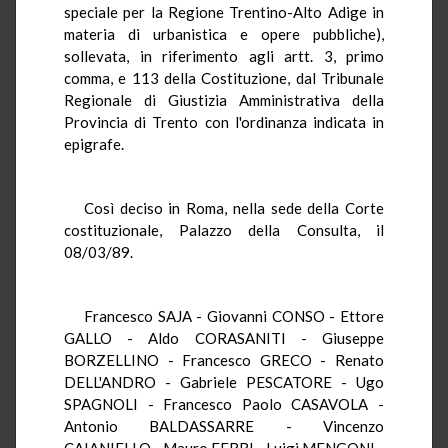
speciale per la Regione Trentino-Alto Adige in
materia di urbanistica e opere pubbliche),
sollevata, in riferimento agli artt. 3, primo
comma, e 113 della Costituzione, dal Tribunale
Regionale di Giustizia Amministrativa della
Provincia di Trento con l'ordinanza indicata in
epigrafe.
Così deciso in Roma, nella sede della Corte
costituzionale, Palazzo della Consulta, il
08/03/89.
Francesco SAJA - Giovanni CONSO - Ettore
GALLO - Aldo CORASANITI - Giuseppe
BORZELLINO - Francesco GRECO - Renato
DELL'ANDRO - Gabriele PESCATORE - Ugo
SPAGNOLI - Francesco Paolo CASAVOLA -
Antonio BALDASSARRE - Vincenzo
CAIANIELLO - Mauro FERRI - Luigi MENGONI -