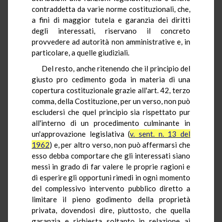
contraddetta da varie norme costituzionali, che,
a fini di maggior tutela e garanzia dei diritti
degli interessati, riservano il concreto
provvedere ad autorità non amministrative e, in
particolare, a quelle giudiziali.
Del resto, anche ritenendo che il principio del
giusto pro cedimento goda in materia di una
copertura costituzionale grazie all'art. 42, terzo
comma, della Costituzione, per un verso, non può
escludersi che quel principio sia rispettato pur
all'interno di un procedimento culminante in
un'approvazione legislativa (
v. sent. n. 13 del
1962
) e, per altro verso, non può affermarsi che
esso debba comportare che gli interessati siano
messi in grado di far valere le proprie ragioni e
di esperire gli opportuni rimedi in ogni momento
del complessivo intervento pubblico diretto a
limitare il pieno godimento della proprietà
privata, dovendosi dire, piuttosto, che quella
garanzia e richiesta soltanto in relazione ai