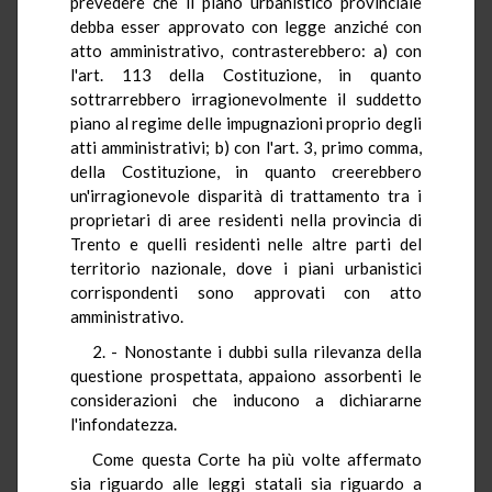
prevedere che il piano urbanistico provinciale
debba esser approvato con legge anziché con
atto amministrativo, contrasterebbero: a) con
l'art. 113 della Costituzione, in quanto
sottrarrebbero irragionevolmente il suddetto
piano al regime delle impugnazioni proprio degli
atti amministrativi; b) con l'art. 3, primo comma,
della Costituzione, in quanto creerebbero
un'irragionevole disparità di trattamento tra i
proprietari di aree residenti nella provincia di
Trento e quelli residenti nelle altre parti del
territorio nazionale, dove i piani urbanistici
corrispondenti sono approvati con atto
amministrativo.
2. - Nonostante i dubbi sulla rilevanza della
questione prospettata, appaiono assorbenti le
considerazioni che inducono a dichiararne
l'infondatezza.
Come questa Corte ha più volte affermato
sia riguardo alle leggi statali sia riguardo a