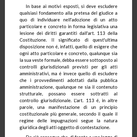
In base ai motivi esposti, si deve escludere
qualsiasi fondamento alla pretesa del giudice a
quo di individuare nell'adozione di un atto
particolare e concreto in forma legislativa una
lesione dei diritti garantiti dall'art. 113 della
Costituzione. Il significato di quest'ultima
disposizione non é, infatti, quello di esigere che
ogni atto particolare e concreto, qualunque sia
la sua veste formale, debba essere sottoposto ai
controlli giurisdizionali previsti per gli atti
amministrativi, ma é invece quello di escludere
che i provvedimenti adottati dalla pubblica
amministrazione, qualunque ne sia il contenuto
strutturale, possano essere sottratti al
controllo giurisdizionale. L'art. 113 é, in altre
parole, una manifestazione di un principio
costituzionale più generale, secondo il quale il
regime delle impugnazioni segue la natura
giuridica degli atti oggetto di contestazione.
Da ciò consegue che, di fronte a una legge di