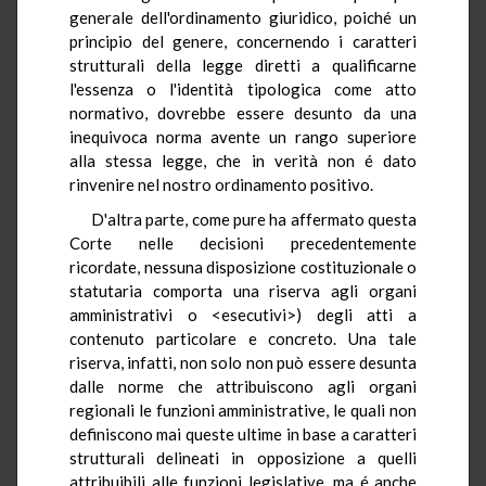
generale dell'ordinamento giuridico, poiché un
principio del genere, concernendo i caratteri
strutturali della legge diretti a qualificarne
l'essenza o l'identità tipologica come atto
normativo, dovrebbe essere desunto da una
inequivoca norma avente un rango superiore
alla stessa legge, che in verità non é dato
rinvenire nel nostro ordinamento positivo.
D'altra parte, come pure ha affermato questa
Corte nelle decisioni precedentemente
ricordate, nessuna disposizione costituzionale o
statutaria comporta una riserva agli organi
amministrativi o <esecutivi>) degli atti a
contenuto particolare e concreto. Una tale
riserva, infatti, non solo non può essere desunta
dalle norme che attribuiscono agli organi
regionali le funzioni amministrative, le quali non
definiscono mai queste ultime in base a caratteri
strutturali delineati in opposizione a quelli
attribuibili alle funzioni legislative, ma é anche