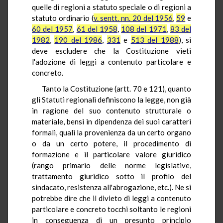
quelle di regioni a statuto speciale o di regioni a
statuto ordinario (
v. sentt. nn. 20 del 1956
,
59
e
60 del 1957
,
61 del 1958
,
108 del 1971
,
83 del
1982
,
190 del 1986
,
331
e
513 del 1988
), si
deve escludere che la Costituzione vieti
l'adozione di leggi a contenuto particolare e
concreto.
Tanto la Costituzione (artt. 70 e 121), quanto
gli Statuti regionali definiscono la legge, non già
in ragione del suo contenuto strutturale o
materiale, bensì in dipendenza dei suoi caratteri
formali, quali la provenienza da un certo organo
o da un certo potere, il procedimento di
formazione e il particolare valore giuridico
(rango primario delle norme legislative,
trattamento giuridico sotto il profilo del
sindacato, resistenza all'abrogazione, etc.). Ne si
potrebbe dire che il divieto di leggi a contenuto
particolare e concreto tocchi soltanto le regioni
in conseguenza di un presunto principio