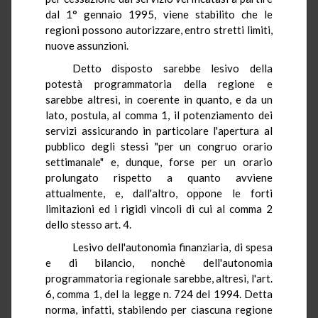
dal 1° gennaio 1995, viene stabilito che le
regioni possono autorizzare, entro stretti limiti,
nuove assunzioni.
Detto disposto sarebbe lesivo della
potestà programmatoria della regione e
sarebbe altresì, in coerente in quanto, e da un
lato, postula, al comma 1, il potenziamento dei
servizi assicurando in particolare l'apertura al
pubblico degli stessi "per un congruo orario
settimanale" e, dunque, forse per un orario
prolungato rispetto a quanto avviene
attualmente, e, dall'altro, oppone le forti
limitazioni ed i rigidi vincoli di cui al comma 2
dello stesso art. 4.
Lesivo dell'autonomia finanziaria, di spesa
e di bilancio, nonchè dell'autonomia
programmatoria regionale sarebbe, altresì, l'art.
6, comma 1, del la legge n. 724 del 1994. Detta
norma, infatti, stabilendo per ciascuna regione