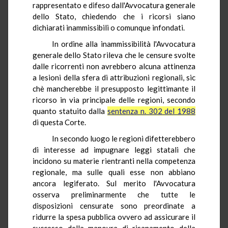
rappresentato e difeso dall'Avvocatura generale
dello Stato, chiedendo che i ricorsi siano
dichiarati inammissibili o comunque infondati.
In ordine alla inammissibilità l'Avvocatura
generale dello Stato rileva che le censure svolte
dalle ricorrenti non avrebbero alcuna attinenza
a lesioni della sfera di attribuzioni regionali, sic
chè mancherebbe il presupposto legittimante il
ricorso in via principale delle regioni, secondo
quanto statuito dalla
sentenza n. 302 del 1988
di questa Corte.
In secondo luogo le regioni difetterebbero
di interesse ad impugnare leggi statali che
incidono su materie rientranti nella competenza
regionale, ma sulle quali esse non abbiano
ancora legiferato. Sul merito l'Avvocatura
osserva preliminarmente che tutte le
disposizioni censurate sono preordinate a
ridurre la spesa pubblica ovvero ad assicurare il
successo della manovra di risanamento della