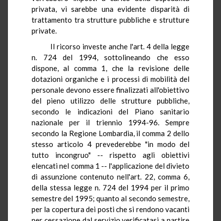
privata, vi sarebbe una evidente disparità di
trattamento tra strutture pubbliche e strutture
private.
Il ricorso investe anche l'art. 4 della legge
n. 724 del 1994, sottolineando che esso
dispone, al comma 1, che la revisione delle
dotazioni organiche e i processi di mobilità del
personale devono essere finalizzati all'obiettivo
del pieno utilizzo delle strutture pubbliche,
secondo le indicazioni del Piano sanitario
nazionale per il triennio 1994-96. Sempre
secondo la Regione Lombardia, il comma 2 dello
stesso articolo 4 prevederebbe "in modo del
tutto incongruo" -- rispetto agli obiettivi
elencati nel comma 1 -- l'applicazione del divieto
di assunzione contenuto nell'art. 22, comma 6,
della stessa legge n. 724 del 1994 per il primo
semestre del 1995; quanto al secondo semestre,
per la copertura dei posti che si rendono vacanti
per cessazione dal servizio verificatasi a partire