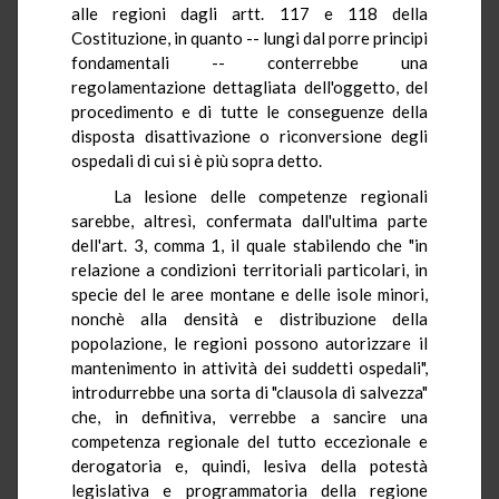
alle regioni dagli artt. 117 e 118 della
Costituzione, in quanto -- lungi dal porre principi
fondamentali -- conterrebbe una
regolamentazione dettagliata dell'oggetto, del
procedimento e di tutte le conseguenze della
disposta disattivazione o riconversione degli
ospedali di cui si è più sopra detto.
La lesione delle competenze regionali
sarebbe, altresì, confermata dall'ultima parte
dell'art. 3, comma 1, il quale stabilendo che "in
relazione a condizioni territoriali particolari, in
specie del le aree montane e delle isole minori,
nonchè alla densità e distribuzione della
popolazione, le regioni possono autorizzare il
mantenimento in attività dei suddetti ospedali",
introdurrebbe una sorta di "clausola di salvezza"
che, in definitiva, verrebbe a sancire una
competenza regionale del tutto eccezionale e
derogatoria e, quindi, lesiva della potestà
legislativa e programmatoria della regione