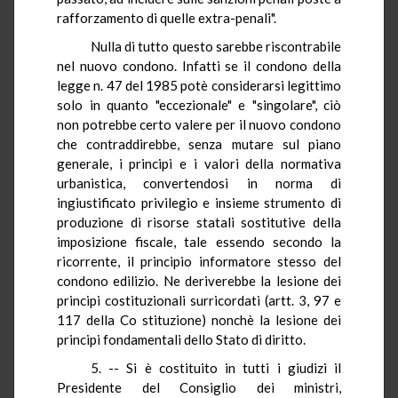
rafforzamento di quelle extra-penali".
Nulla di tutto questo sarebbe riscontrabile
nel nuovo condono. Infatti se il condono della
legge n. 47 del 1985 potè considerarsi legittimo
solo in quanto "eccezionale" e "singolare", ciò
non potrebbe certo valere per il nuovo condono
che contraddirebbe, senza mutare sul piano
generale, i principi e i valori della normativa
urbanistica, convertendosi in norma di
ingiustificato privilegio e insieme strumento di
produzione di risorse statali sostitutive della
imposizione fiscale, tale essendo secondo la
ricorrente, il principio informatore stesso del
condono edilizio. Ne deriverebbe la lesione dei
principi costituzionali surricordati (artt. 3, 97 e
117 della Co stituzione) nonchè la lesione dei
principi fondamentali dello Stato di diritto.
5. -- Si è costituito in tutti i giudizi il
Presidente del Consiglio dei ministri,