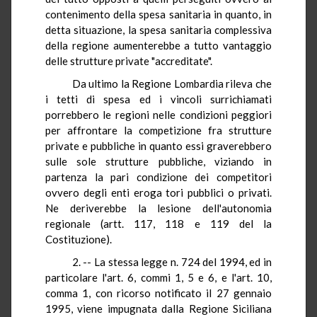
contenimento della spesa sanitaria in quanto, in
detta situazione, la spesa sanitaria complessiva
della regione aumenterebbe a tutto vantaggio
delle strutture private "accreditate".
Da ultimo la Regione Lombardia rileva che
i tetti di spesa ed i vincoli surrichiamati
porrebbero le regioni nelle condizioni peggiori
per affrontare la competizione fra strutture
private e pubbliche in quanto essi graverebbero
sulle sole strutture pubbliche, viziando in
partenza la pari condizione dei competitori
ovvero degli enti eroga tori pubblici o privati.
Ne deriverebbe la lesione dell'autonomia
regionale (artt. 117, 118 e 119 del la
Costituzione).
2. -- La stessa legge n. 724 del 1994, ed in
particolare l'art. 6, commi 1, 5 e 6, e l'art. 10,
comma 1, con ricorso notificato il 27 gennaio
1995, viene impugnata dalla Regione Siciliana