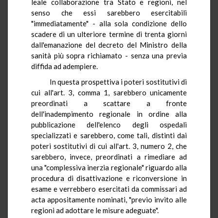
leale collaborazione tra Stato e regioni, nel
senso che essi sarebbero esercitabili
"immediatamente" - alla sola condizione dello
scadere di un ulteriore termine di trenta giorni
dall'emanazione del decreto del Ministro della
sanità più sopra richiamato - senza una previa
diffida ad adempiere.
In questa prospettiva i poteri sostitutivi di
cui all'art. 3, comma 1, sarebbero unicamente
preordinati a scattare a fronte
dell'inadempimento regionale in ordine alla
pubblicazione dell'elenco degli ospedali
specializzati e sarebbero, come tali, distinti dai
poteri sostitutivi di cui all'art. 3, numero 2, che
sarebbero, invece, preordinati a rimediare ad
una "complessiva inerzia regionale" riguardo alla
procedura di disattivazione e riconversione in
esame e verrebbero esercitati da commissari ad
acta appositamente nominati, "previo invito alle
regioni ad adottare le misure adeguate".