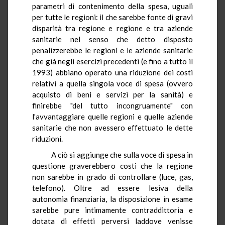
parametri di contenimento della spesa, uguali
per tutte le regioni: il che sarebbe fonte di gravi
disparità tra regione e regione e tra aziende
sanitarie nel senso che detto disposto
penalizzerebbe le regioni e le aziende sanitarie
che già negli esercizi precedenti (e fino a tutto il
1993) abbiano operato una riduzione dei costi
relativi a quella singola voce di spesa (ovvero
acquisto di beni e servizi per la sanità) e
finirebbe "del tutto incongruamente" con
l'avvantaggiare quelle regioni e quelle aziende
sanitarie che non avessero effettuato le dette
riduzioni.
A ciò si aggiunge che sulla voce di spesa in
questione graverebbero costi che la regione
non sarebbe in grado di controllare (luce, gas,
telefono). Oltre ad essere lesiva della
autonomia finanziaria, la disposizione in esame
sarebbe pure intimamente contraddittoria e
dotata di effetti perversi laddove venisse