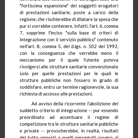
"fortissima espansione" dei soggetti erogatori
di prestazioni sanitarie, poste a carico della
regione, che rischierebbe di dilatare la spesa che
pur si vorrebbe contenere. Infatti, l'art. 6, comma
7, sopprime l'inciso "sulla base di criteri di
integrazione con il servizio pubblico" contenuto
nell'art. 8, comma 5, del d.lgs. n. 502 del 1992,
con la conseguenza che verrebbe meno il
meccanismo per il quale l'utente poteva
rivolgersi alle strutture sanitarie convenzionate
solo per quelle prestazioni per le quali le
strutture pubbliche non fossero in grado di
soddisfare, entro un termine ragionevole, la sua
richiesta di accesso alle prestazioni.
Ad avviso della ricorrente l'abolizione del
suddetto criterio di integrazione -- pur essendo
preordinato ad accentuare il regime di
competizione tra le strutture sanitarie pubbliche
e private -- provocherebbe, in realtà, risultati
del tutto opposti a quelli perseguiti ovvero al