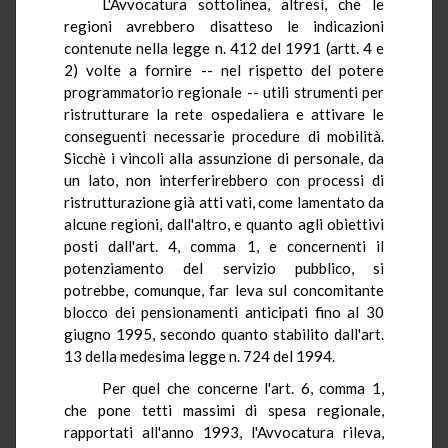
L'Avvocatura sottolinea, altresì, che le
regioni avrebbero disatteso le indicazioni
contenute nella legge n. 412 del 1991 (artt. 4 e
2) volte a fornire -- nel rispetto del potere
programmatorio regionale -- utili strumenti per
ristrutturare la rete ospedaliera e attivare le
conseguenti necessarie procedure di mobilità.
Sicchè i vincoli alla assunzione di personale, da
un lato, non interferirebbero con processi di
ristrutturazione già atti vati, come lamentato da
alcune regioni, dall'altro, e quanto agli obiettivi
posti dall'art. 4, comma 1, e concernenti il
potenziamento del servizio pubblico, si
potrebbe, comunque, far leva sul concomitante
blocco dei pensionamenti anticipati fino al 30
giugno 1995, secondo quanto stabilito dall'art.
13 della medesima legge n. 724 del 1994.
Per quel che concerne l'art. 6, comma 1,
che pone tetti massimi di spesa regionale,
rapportati all'anno 1993, l'Avvocatura rileva,