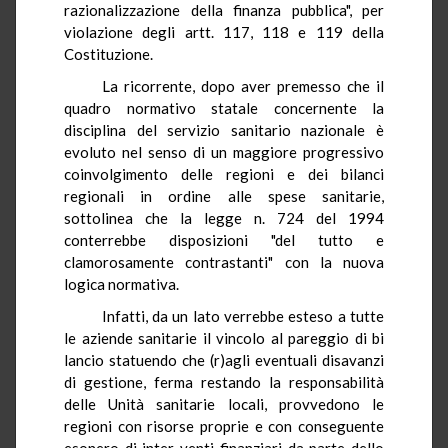
razionalizzazione della finanza pubblica", per
violazione degli artt. 117, 118 e 119 della
Costituzione.
La ricorrente, dopo aver premesso che il
quadro normativo statale concernente la
disciplina del servizio sanitario nazionale è
evoluto nel senso di un maggiore progressivo
coinvolgimento delle regioni e dei bilanci
regionali in ordine alle spese sanitarie,
sottolinea che la legge n. 724 del 1994
conterrebbe disposizioni "del tutto e
clamorosamente contrastanti" con la nuova
logica normativa.
Infatti, da un lato verrebbe esteso a tutte
le aziende sanitarie il vincolo al pareggio di bi
lancio statuendo che (r)agli eventuali disavanzi
di gestione, ferma restando la responsabilità
delle Unità sanitarie locali, provvedono le
regioni con risorse proprie e con conseguente
esonero di inter venti finanziari da parte dello