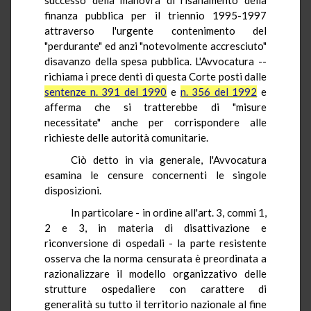
finanza pubblica per il triennio 1995-1997
attraverso l'urgente contenimento del
"perdurante" ed anzi "notevolmente accresciuto"
disavanzo della spesa pubblica. L'Avvocatura --
richiama i prece denti di questa Corte posti dalle
sentenze n. 391 del 1990
e
n. 356 del 1992
e
afferma che si tratterebbe di "misure
necessitate" anche per corrispondere alle
richieste delle autorità comunitarie.
Ciò detto in via generale, l'Avvocatura
esamina le censure concernenti le singole
disposizioni.
In particolare - in ordine all'art. 3, commi 1,
2 e 3, in materia di disattivazione e
riconversione di ospedali - la parte resistente
osserva che la norma censurata è preordinata a
razionalizzare il modello organizzativo delle
strutture ospedaliere con carattere di
generalità su tutto il territorio nazionale al fine