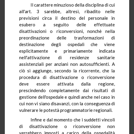
Il carattere minuzioso della disciplina di cui
all'art. 3 sarebbe, altresì, ribadito nelle
previsioni circa il destino del personale in
esubero a seguito delle effettuate
disattivazioni o riconversioni, nonchè nella
preordinazione delle trasformazioni di
destinazione degli ospedali che viene
esplicitamente e primariamente indicata
nell'attivazione di residenze sanitarie
assistenziali per anziani non autosufficienti. A
ciò si aggiunge, secondo la ricorrente, che la
procedura di disattivazione o riconversione
deve essere attivata dalla regione,
prescindendo completamente dai risultati di
gestione dell'ospedale e quindi anche nel caso in
cui non vi siano disavanzi, con la conseguenza di
vulnerare le potestà programmatorie regionali.
Infine e dal momento che i suddetti vincoli
di disattivazione o riconversione non
verrebbero imposti a carico della ospedalità