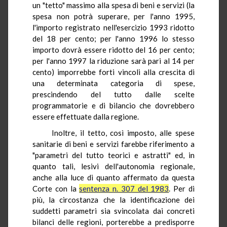
un "tetto" massimo alla spesa di beni e servizi (la
spesa non potrà superare, per l'anno 1995,
l'importo registrato nell'esercizio 1993 ridotto
del 18 per cento; per l'anno 1996 lo stesso
importo dovrà essere ridotto del 16 per cento;
per l'anno 1997 la riduzione sarà pari al 14 per
cento) imporrebbe forti vincoli alla crescita di
una determinata categoria di spese,
prescindendo del tutto dalle scelte
programmatorie e di bilancio che dovrebbero
essere effettuate dalla regione.
Inoltre, il tetto, così imposto, alle spese
sanitarie di beni e servizi farebbe riferimento a
"parametri del tutto teorici e astratti" ed, in
quanto tali, lesivi dell'autonomia regionale,
anche alla luce di quanto affermato da questa
Corte con la
sentenza n. 307 del 1983
. Per di
più, la circostanza che la identificazione dei
suddetti parametri sia svincolata dai concreti
bilanci delle regioni, porterebbe a predisporre