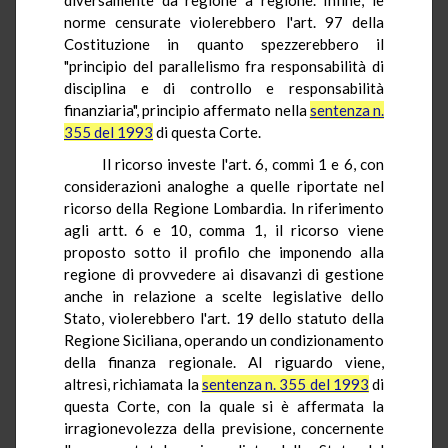
norme censurate violerebbero l'art. 97 della
Costituzione in quanto spezzerebbero il
"principio del parallelismo fra responsabilità di
disciplina e di controllo e responsabilità
finanziaria", principio affermato nella
sentenza n.
355 del 1993
di questa Corte.
Il ricorso investe l'art. 6, commi 1 e 6, con
considerazioni analoghe a quelle riportate nel
ricorso della Regione Lombardia. In riferimento
agli artt. 6 e 10, comma 1, il ricorso viene
proposto sotto il profilo che imponendo alla
regione di provvedere ai disavanzi di gestione
anche in relazione a scelte legislative dello
Stato, violerebbero l'art. 19 dello statuto della
Regione Siciliana, operando un condizionamento
della finanza regionale. Al riguardo viene,
altresì, richiamata la
sentenza n. 355 del 1993
di
questa Corte, con la quale si è affermata la
irragionevolezza della previsione, concernente