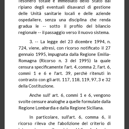
l'esonero totale e immediato dello Stato dal
ripiano degli eventuali disavanzi di gestione
delle Unità sanitarie locali e delle aziende
ospedaliere, senza una disciplina che renda
gradua le -- sotto il profilo del bilancio
regionale -- il passaggio verso il nuovo sistema.
3. -- La legge del 23 dicembre 1994, n.
724, viene, altresì, con ricorso notificato il 27
gennaio 1995, impugnata dalla Regione Emilia-
Romagna (Ricorso n. 3 del 1995) la quale
censura specificamente l'art. 4, comma 2, l'art. 6,
commi 1 e 6 e l'art. 39, perchè ritenuti in
contrasto con gli artt. 117, 118, 119, 97, 3 e 32
della Costituzione.
Anche sull' art. 6, commi 1 e 6, vengono
svolte censure analoghe a quelle formulate dalla
Regione Lombardia e dalla Regione Siciliana.
In particolare, sull'art. 6, comma 6, il
ricorso rileva che l'abolizione del criterio di