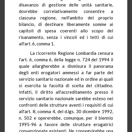
disavanzo di gestione delle unità sanitarie,
dovrebbe correlativamente consentire a
ciascuna regione, nell'ambito del proprio
bilancio, di destinare liberamente somme ai
capitoli di spesa coerenti allo scopo del
risanamento, senza i vincoli ed i tetti di cui
all'art. 6, comma 1.
La ricorrente Regione Lombardia censura
l'art. 6, comma 6, della legge n. 724 del 1994 il
quale allargherebbe a dismisura il panorama
degli enti erogatori ammessi a far parte del
servizio sanitario nazionale ed in ordine ai quali
si esercita la facoltà di scelta del cittadino.
Infatti, il diritto all'accreditamento presso il
servizio sanitario nazionale sarebbe esteso nei
confronti delle strutture aventi i requisiti di cui
all'art. 8, comma 4, del d.lgs. 30 dicembre 1992,
n. 502 e opererebbe, comunque, per il biennio
1995-96 a favore delle strutture erogatrici
convenzionate esistenti. Ne conseguirebbe una