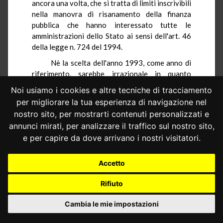
ancora una volta, che si tratta di limiti inscrivibili
nella manovra di risanamento della finanza
pubblica che hanno interessato tutte le
amministrazioni dello Stato ai sensi dell'art. 46
della legge n. 724 del 1994.
Nè la scelta dell'anno 1993, come anno di
riferimento, sarebbe irrazionale in quanto
rapportata alle disponibilità per detto anno di
Noi usiamo i cookies e altre tecniche di tracciamento
dati certi e monitorati, anche a seguito di
per migliorare la tua esperienza di navigazione nel
verifica effettuata a livello centrale in
nostro sito, per mostrarti contenuti personalizzati e
contraddittorio con le regioni.
annunci mirati, per analizzare il traffico sul nostro sito,
A ciò si aggiunge che le spese, per beni e
e per capire da dove arrivano i nostri visitatori.
servizi sanitari nel 1993, avrebbero superato
"notevolmente" il limite dell'andamento generale
Accetto
dei prezzi.
Sul comma 5 dell'art. 6, censurato dalla
Rifiuto
sola Regione Siciliana si rileva che le misure in
esso previste sono rivolte a razionalizzare la
Cambia le mie impostazioni
recente disciplina di principio senza stravolgere