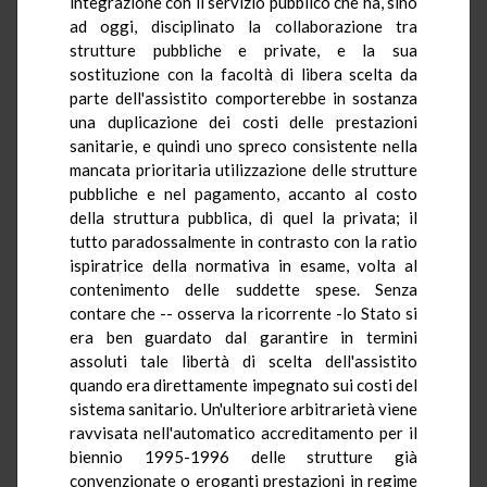
integrazione con il servizio pubblico che ha, sino
ad oggi, disciplinato la collaborazione tra
strutture pubbliche e private, e la sua
sostituzione con la facoltà di libera scelta da
parte dell'assistito comporterebbe in sostanza
una duplicazione dei costi delle prestazioni
sanitarie, e quindi uno spreco consistente nella
mancata prioritaria utilizzazione delle strutture
pubbliche e nel pagamento, accanto al costo
della struttura pubblica, di quel la privata; il
tutto paradossalmente in contrasto con la ratio
ispiratrice della normativa in esame, volta al
contenimento delle suddette spese. Senza
contare che -- osserva la ricorrente -lo Stato si
era ben guardato dal garantire in termini
assoluti tale libertà di scelta dell'assistito
quando era direttamente impegnato sui costi del
sistema sanitario. Un'ulteriore arbitrarietà viene
ravvisata nell'automatico accreditamento per il
biennio 1995-1996 delle strutture già
convenzionate o eroganti prestazioni in regime