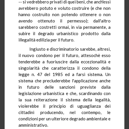
-- si vedrebbero privati di quei beni, che anch'essi
avrebbero potuto e voluto costruire (e che non
hanno costruito non potendo ottenere o non
avendo ottenuto il permesso); dall'altro
sarebbero costretti ormai, in via permanente, a
subire il degrado urbanistico prodotto dalla
illegalità edilizia per il futuro.
Ingiusto e discriminatorio sarebbe, altresì,
il nuovo condono per il futuro, attesochè esso
tenderebbe a fuoriuscire dalla eccezionalità e
singolarità che caratterizza il condono della
legge n. 47 del 1985 ed a farsi sistema. Un
sistema che precluderebbe l'applicazione anche
in futuro delle sanzioni previste dalla
legislazione urbanistica e che, scardinando con
la sua reiterazione il sistema della legalità,
violerebbe il principio di uguaglianza dei
cittadini producendo, nel contempo, le
condizioni per un ulteriore degrado ambientale e
amministrativo.