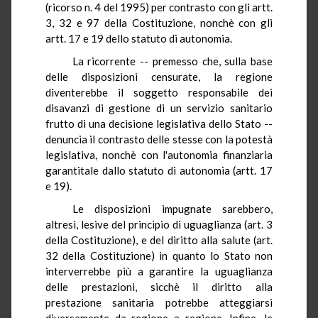
(ricorso n. 4 del 1995) per contrasto con gli artt.
3, 32 e 97 della Costituzione, nonchè con gli
artt. 17 e 19 dello statuto di autonomia.
La ricorrente -- premesso che, sulla base
delle disposizioni censurate, la regione
diventerebbe il soggetto responsabile dei
disavanzi di gestione di un servizio sanitario
frutto di una decisione legislativa dello Stato --
denuncia il contrasto delle stesse con la potestà
legislativa, nonchè con l'autonomia finanziaria
garantitale dallo statuto di autonomia (artt. 17
e 19).
Le disposizioni impugnate sarebbero,
altresì, lesive del principio di uguaglianza (art. 3
della Costituzione), e del diritto alla salute (art.
32 della Costituzione) in quanto lo Stato non
interverrebbe più a garantire la uguaglianza
delle prestazioni, sicchè il diritto alla
prestazione sanitaria potrebbe atteggiarsi
diversamente da regione a regione. Infine, le