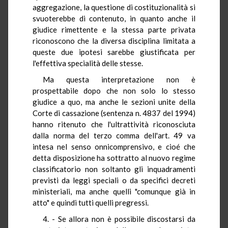
aggregazione, la questione di costituzionalità si
svuoterebbe di contenuto, in quanto anche il
giudice rimettente e la stessa parte privata
riconoscono che la diversa disciplina limitata a
queste due ipotesi sarebbe giustificata per
l'effettiva specialità delle stesse.
Ma questa interpretazione non è
prospettabile dopo che non solo lo stesso
giudice a quo, ma anche le sezioni unite della
Corte di cassazione (sentenza n. 4837 del 1994)
hanno ritenuto che l'ultrattività riconosciuta
dalla norma del terzo comma dell'art. 49 va
intesa nel senso onnicomprensivo, e cioé che
detta disposizione ha sottratto al nuovo regime
classificatorio non soltanto gli inquadramenti
previsti da leggi speciali o da specifici decreti
ministeriali, ma anche quelli "comunque già in
atto" e quindi tutti quelli pregressi.
4. - Se allora non è possibile discostarsi da