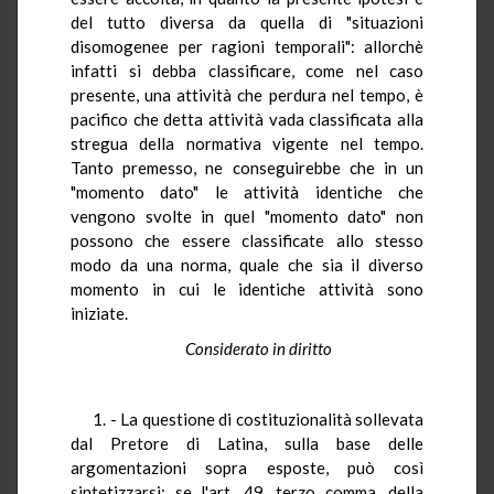
del tutto diversa da quella di "situazioni
disomogenee per ragioni temporali": allorchè
infatti si debba classificare, come nel caso
presente, una attività che perdura nel tempo, è
pacifico che detta attività vada classificata alla
stregua della normativa vigente nel tempo.
Tanto premesso, ne conseguirebbe che in un
"momento dato" le attività identiche che
vengono svolte in quel "momento dato" non
possono che essere classificate allo stesso
modo da una norma, quale che sia il diverso
momento in cui le identiche attività sono
iniziate.
Considerato in diritto
1. - La questione di costituzionalità sollevata
dal Pretore di Latina, sulla base delle
argomentazioni sopra esposte, può così
sintetizzarsi: se l'art. 49, terzo comma, della