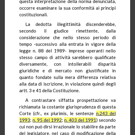
questa interpretazione della norma denunciata,
occorre esaminare la sua conformità ai principi
costituzionali.
La dedotta illegittimità discenderebbe,
secondo il giudice rimettente, dalla
considerazione che nello stesso periodo di
tempo -successivo alla entrata in vigore della
legge n. 88 del 1989- imprese operanti nello
stesso campo di attività sarebbero qualificate
diversamente, con intollerabili disparità
giuridiche e di mercato non giustificate in
quanto fondate sulla mera differenza relativa
alla data di iscrizione, in violazione quindi degli
artt. 3 e 41 della Costituzione.
A contrastare siffatta prospettazione va
richiamata la costante giurisprudenza di questa
Corte (cfr., ex plurimis, le sentenze
n.243 del
1993
;
n. 95 del 1992
;
n. 403 del 1991
) secondo
cui non può dirsi irrazionale lo stabilire da parte
del legislatore, nel caso di modificazione della