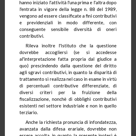
hanno iniziato l'attività l'una prima e l'altra dopo
l'entrata in vigore della legge n. 88 del 1989,
vengono ad essere classificate a fini contributivi
e previdenziali in modo differente, con
conseguente sensibile diversità di oneri
contributivi.
Rileva inoltre l'Istituto che la questione
dovrebbe accogliersi (se si accedesse
al'interpretazione fatta propria dal giudice a
quo) prescindendo dalla questione del diritto
agli sgravi contributivi, in quanto la disparità di
trattamento si realizza nel caso in esame in virtù
di percentuali contributive differenziate, di
diversi criteri per la fruizione della
fiscalizzazione, nonchè di obblighi contributivi
esistenti nel settore industriale e non in quello
terziario.
Anche la richiesta pronuncia di infondatezza,
avanzata dalla difesa erariale, dovrebbe non
essere accolta, in quanto la presente ipotesi è