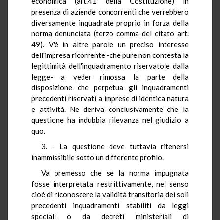
economica (art.41 della Costituzione) in
presenza di aziende concorrenti che verrebbero
diversamente inquadrate proprio in forza della
norma denunciata (terzo comma del citato art.
49). V'è in altre parole un preciso interesse
dell'impresa ricorrente -che pure non contesta la
legittimità dell'inquadramento riservatole dalla
legge- a veder rimossa la parte della
disposizione che perpetua gli inquadramenti
precedenti riservati a imprese di identica natura
e attività. Ne deriva conclusivamente che la
questione ha indubbia rilevanza nel giudizio a
quo.
3. - La questione deve tuttavia ritenersi
inammissibile sotto un differente profilo.
Va premesso che se la norma impugnata
fosse interpretata restrittivamente, nel senso
cioé di riconoscere la validità transitoria dei soli
precedenti inquadramenti stabiliti da leggi
speciali o da decreti ministeriali di