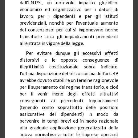
dall'I.N.P.S., un notevole impatto giuridico,
economico ed organizzativo per i datori di
lavoro, per i dipendenti e per gli istituti
previdenziali, nonchè per l'eventuale aumento
del contenzioso; per cui si imponevano norme
transitorie circa gli inquadramenti precedenti
all'entrata in vigore della legge.
Per evitare dunque gli eccessivi effetti
distorsivi e le opposte conseguenze di
illegittimità costituzionale sopra indicate,
l'ultima disposizione del terzo comma dell'art. 49
avrebbe dovuto stabilire un termine ragionevole
per il superamento del regime transitorio, e cioé
per il venir meno degli effetti ultrattivi
conseguenti ai precedenti inquadramenti
(tenendo conto soprattutto delle posizioni
assicurative dei dipendenti) in modo da
pervenire in tempi brevi ed in modo razionale
alla graduale applicazione generalizzata della
nuova normativa a tutte le imprese operanti