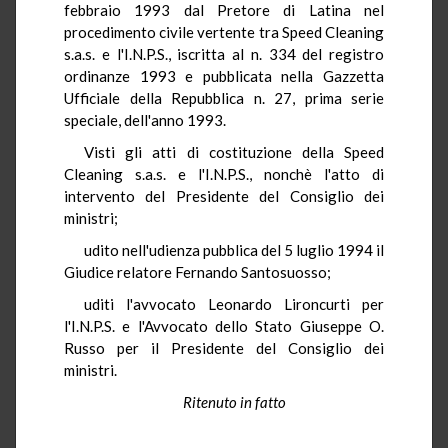
febbraio 1993 dal Pretore di Latina nel
procedimento civile vertente tra Speed Cleaning
s.a.s. e l'I.N.P.S., iscritta al n. 334 del registro
ordinanze 1993 e pubblicata nella Gazzetta
Ufficiale della Repubblica n. 27, prima serie
speciale, dell'anno 1993.
Visti gli atti di costituzione della Speed
Cleaning s.a.s. e l'I.N.P.S., nonchè l'atto di
intervento del Presidente del Consiglio dei
ministri;
udito nell'udienza pubblica del 5 luglio 1994 il
Giudice relatore Fernando Santosuosso;
uditi l'avvocato Leonardo Lironcurti per
l'I.N.P.S. e l'Avvocato dello Stato Giuseppe O.
Russo per il Presidente del Consiglio dei
ministri.
Ritenuto in fatto