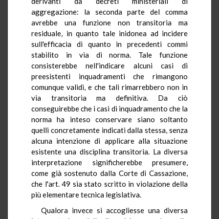
derivanti da decreti ministeriali di
aggregazione: la seconda parte del comma
avrebbe una funzione non transitoria ma
residuale, in quanto tale inidonea ad incidere
sull'efficacia di quanto in precedenti commi
stabilito in via di norma. Tale funzione
consisterebbe nell'indicare alcuni casi di
preesistenti inquadramenti che rimangono
comunque validi, e che tali rimarrebbero non in
via transitoria ma definitiva. Da ciò
conseguirebbe che i casi di inquadramento che la
norma ha inteso conservare siano soltanto
quelli concretamente indicati dalla stessa, senza
alcuna intenzione di applicare alla situazione
esistente una disciplina transitoria. La diversa
interpretazione significherebbe presumere,
come già sostenuto dalla Corte di Cassazione,
che l'art. 49 sia stato scritto in violazione della
più elementare tecnica legislativa.
Qualora invece si accogliesse una diversa