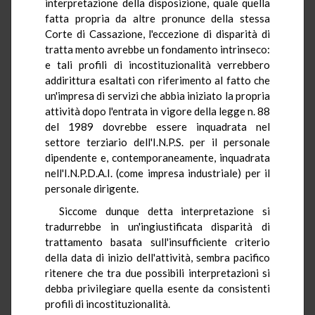
interpretazione della disposizione, quale quella
fatta propria da altre pronunce della stessa
Corte di Cassazione, l'eccezione di disparità di
tratta mento avrebbe un fondamento intrinseco:
e tali profili di incostituzionalità verrebbero
addirittura esaltati con riferimento al fatto che
un'impresa di servizi che abbia iniziato la propria
attività dopo l'entrata in vigore della legge n. 88
del 1989 dovrebbe essere inquadrata nel
settore terziario dell'I.N.P.S. per il personale
dipendente e, contemporaneamente, inquadrata
nell'I.N.P.D.A.I. (come impresa industriale) per il
personale dirigente.
Siccome dunque detta interpretazione si
tradurrebbe in un'ingiustificata disparità di
trattamento basata sull'insufficiente criterio
della data di inizio dell'attività, sembra pacifico
ritenere che tra due possibili interpretazioni si
debba privilegiare quella esente da consistenti
profili di incostituzionalità.