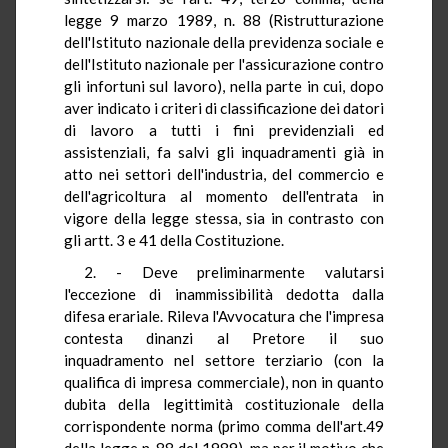
legge 9 marzo 1989, n. 88 (Ristrutturazione
dell'Istituto nazionale della previdenza sociale e
dell'Istituto nazionale per l'assicurazione contro
gli infortuni sul lavoro), nella parte in cui, dopo
aver indicato i criteri di classificazione dei datori
di lavoro a tutti i fini previdenziali ed
assistenziali, fa salvi gli inquadramenti già in
atto nei settori dell'industria, del commercio e
dell'agricoltura al momento dell'entrata in
vigore della legge stessa, sia in contrasto con
gli artt. 3 e 41 della Costituzione.
2. - Deve preliminarmente valutarsi
l'eccezione di inammissibilità dedotta dalla
difesa erariale. Rileva l'Avvocatura che l'impresa
contesta dinanzi al Pretore il suo
inquadramento nel settore terziario (con la
qualifica di impresa commerciale), non in quanto
dubita della legittimità costituzionale della
corrispondente norma (primo comma dell'art.49
della legge n. 88 del 1989), ma per il motivo che