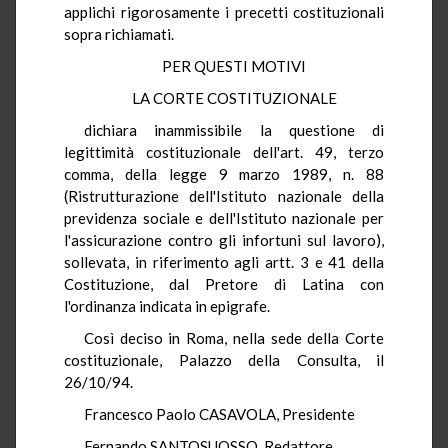
applichi rigorosamente i precetti costituzionali
sopra richiamati.
PER QUESTI MOTIVI
LA CORTE COSTITUZIONALE
dichiara inammissibile la questione di
legittimità costituzionale dell'art. 49, terzo
comma, della legge 9 marzo 1989, n. 88
(Ristrutturazione dell'Istituto nazionale della
previdenza sociale e dell'Istituto nazionale per
l'assicurazione contro gli infortuni sul lavoro),
sollevata, in riferimento agli artt. 3 e 41 della
Costituzione, dal Pretore di Latina con
l'ordinanza indicata in epigrafe.
Così deciso in Roma, nella sede della Corte
costituzionale, Palazzo della Consulta, il
26/10/94.
Francesco Paolo CASAVOLA, Presidente
Fernando SANTOSUOSSO, Redattore