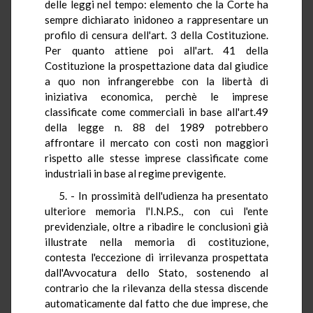
delle leggi nel tempo: elemento che la Corte ha
sempre dichiarato inidoneo a rappresentare un
profilo di censura dell'art. 3 della Costituzione.
Per quanto attiene poi all'art. 41 della
Costituzione la prospettazione data dal giudice
a quo non infrangerebbe con la libertà di
iniziativa economica, perchè le imprese
classificate come commerciali in base all'art.49
della legge n. 88 del 1989 potrebbero
affrontare il mercato con costi non maggiori
rispetto alle stesse imprese classificate come
industriali in base al regime previgente.
5. - In prossimità dell'udienza ha presentato
ulteriore memoria l'I.N.P.S., con cui l'ente
previdenziale, oltre a ribadire le conclusioni già
illustrate nella memoria di costituzione,
contesta l'eccezione di irrilevanza prospettata
dall'Avvocatura dello Stato, sostenendo al
contrario che la rilevanza della stessa discende
automaticamente dal fatto che due imprese, che