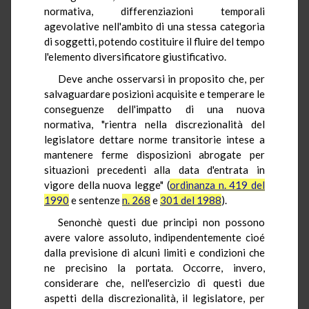
normativa, differenziazioni temporali
agevolative nell'ambito di una stessa categoria
di soggetti, potendo costituire il fluire del tempo
l'elemento diversificatore giustificativo.
Deve anche osservarsi in proposito che, per
salvaguardare posizioni acquisite e temperare le
conseguenze dell'impatto di una nuova
normativa, "rientra nella discrezionalità del
legislatore dettare norme transitorie intese a
mantenere ferme disposizioni abrogate per
situazioni precedenti alla data d'entrata in
vigore della nuova legge" (
ordinanza n. 419 del
1990
e sentenze
n. 268
e
301 del 1988
).
Senonchè questi due principi non possono
avere valore assoluto, indipendentemente cioé
dalla previsione di alcuni limiti e condizioni che
ne precisino la portata. Occorre, invero,
considerare che, nell'esercizio di questi due
aspetti della discrezionalità, il legislatore, per