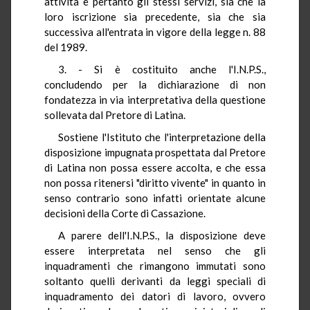
attività e pertanto gli stessi servizi, sia che la
loro iscrizione sia precedente, sia che sia
successiva all'entrata in vigore della legge n. 88
del 1989.
3. - Si è costituito anche l'I.N.P.S.,
concludendo per la dichiarazione di non
fondatezza in via interpretativa della questione
sollevata dal Pretore di Latina.
Sostiene l'Istituto che l'interpretazione della
disposizione impugnata prospettata dal Pretore
di Latina non possa essere accolta, e che essa
non possa ritenersi "diritto vivente" in quanto in
senso contrario sono infatti orientate alcune
decisioni della Corte di Cassazione.
A parere dell'I.N.P.S., la disposizione deve
essere interpretata nel senso che gli
inquadramenti che rimangono immutati sono
soltanto quelli derivanti da leggi speciali di
inquadramento dei datori di lavoro, ovvero