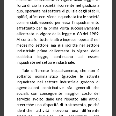
forza di ciò la società ricorrente nel giudizio a
quo, operante nel settore di pulizia degli stabili,
opifici, uffici, ecc., viene inquadrata tra le società
commerciali, essendo per essa l'inquadramento
effettuato per la prima volta successivamente
all'entrata in vigore della legge n. 88 del 1989.
Al contrario, tutte le altre imprese, operanti nel
medesimo settore, ma già iscritte nel settore
industriale prima dell'entrata in vigore della
suddetta legge, continuano ad essere
inquadrate nel settore industriale.
Tale differente inquadramento, che non è
soltanto nominalistico (giacchè le attività
inquadrate nel settore industriale godono di
agevolazioni contributive sia generali che
sociali, con conseguente maggior costo del
servizio svolto dalle une rispetto alle altre),
creerebbe una disparità di trattamento, poichè
identiche attività ricevono una differente
disciplina giuridica ed economica, con