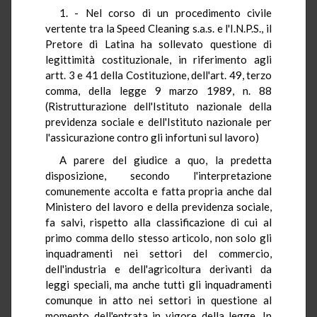
1. - Nel corso di un procedimento civile
vertente tra la Speed Cleaning s.a.s. e l'I.N.P.S., il
Pretore di Latina ha sollevato questione di
legittimità costituzionale, in riferimento agli
artt. 3 e 41 della Costituzione, dell'art. 49, terzo
comma, della legge 9 marzo 1989, n. 88
(Ristrutturazione dell'Istituto nazionale della
previdenza sociale e dell'Istituto nazionale per
l'assicurazione contro gli infortuni sul lavoro)
A parere del giudice a quo, la predetta
disposizione, secondo l'interpretazione
comunemente accolta e fatta propria anche dal
Ministero del lavoro e della previdenza sociale,
fa salvi, rispetto alla classificazione di cui al
primo comma dello stesso articolo, non solo gli
inquadramenti nei settori del commercio,
dell'industria e dell'agricoltura derivanti da
leggi speciali, ma anche tutti gli inquadramenti
comunque in atto nei settori in questione al
momento dell'entrata in vigore della legge. In