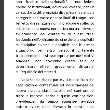
non ricadere nell'irrazionalità e non ledere
norme costituzionali, dovrebbe evitare, per un
verso, che la differenziata disciplina si estenda a
categorie così vaste e senza limiti di tempo -con
l'effetto di realizzare non il graduale e sollecito
subentro della nuova normativa, ma un notevole
svuotamento del contenuto di quest'ultima,
lasciando nell'ordinamento sine die una duplicità
di discipline diverse e parallele per le stesse
situazioni-; per altro verso, il differente
trattamento delle stesse imprese per meri motivi
temporali non dovrebbe essere tale da
determinare effetti gravemente distorsivi
sull'equilibrio dei mercati.
Nella specie, da una parte va riconosciuto che
l'applicazione contestuale ed indiscriminata del
nuovo sistema classificatorio nei confronti di
tutte le imprese -anche di quelle con posizioni
previdenziali da tempo acquisite- avrebbe
potuto avere, come rilevato in questa sede