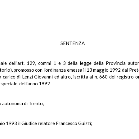
SENTENZA
ionale dell'art. 129, commi 1 e 3 della legge della Provincia au
itorio), promosso con l'ordinanza emessa il 13 maggio 1992 dal Pret
a carico di Lenzi Giovanni ed altro, iscritta al n. 660 del registro
e speciale, dell'anno 1992.
ia autonoma di Trento;
aio 1993 il Giudice relatore Francesco Guizzi;