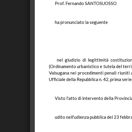
Prof. Fernando SANTOSUOSSO
ha pronunciato la seguente
nel giudizio di legittimità costituz
(Ordinamento urbanistico e tutela del terr
Valsugana nei procedimenti penali riuniti 
Ufficiale della Repubblica n. 42, prima seri
Visto l'atto di intervento della Provinc
udito nell'udienza pubblica del 23 febbr