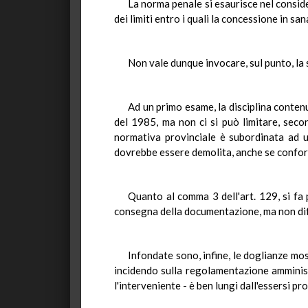
La norma penale si esaurisce nel conside
dei limiti entro i quali la concessione in 
Non vale dunque invocare, sul punto, la
Ad un primo esame, la disciplina conten
del 1985, ma non ci si può limitare, secon
normativa provinciale è subordinata ad u
dovrebbe essere demolita, anche se conforme
Quanto al comma 3 dell'art. 129, si fa p
consegna della documentazione, ma non diff
Infondate sono, infine, le doglianze mos
incidendo sulla regolamentazione amminist
l'interveniente - è ben lungi dall'essersi pr