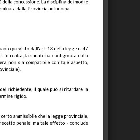
 della concessione. La disciplina dei modi e
terminata dalla Provincia autonoma.
nto previsto dall'art. 13 della legge n. 47
. In realtà, la sanatoria configurata dalla
era non sia compatibile con tale aspetto,
ovinciale).
el richiedente, il quale può sì ritardare la
ermine rigido.
 certo ammissibile che la legge provinciale,
recetto penale; ma tale effetto - conclude