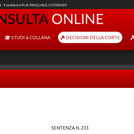
92 - Fondatore Prof. PASQUALE COSTANZO
STUDI & COLLANA
DECISIONI DELLA CORTE
SENTENZA N. 231