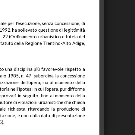
le per l'esecuzione, senza concessione, di
1992, ha sollevato questione di legittimità
n. 22 (Ordinamento urbanistico e tutela del
o Statuto della Regione Trentino-Alto Adige,
to una disciplina più favorevole rispetto a
braio 1985, n. 47, subordina la concessione
lizzazione dell'opera, sia al momento della
ria nell'ipotesi in cui l'opera, pur difforme
approvati in seguito, fino al momento della
autore di violazioni urbanistiche che chieda
ale richiesta, ritardando la produzione di
ntazione, e non dalla data di presentazione
5).