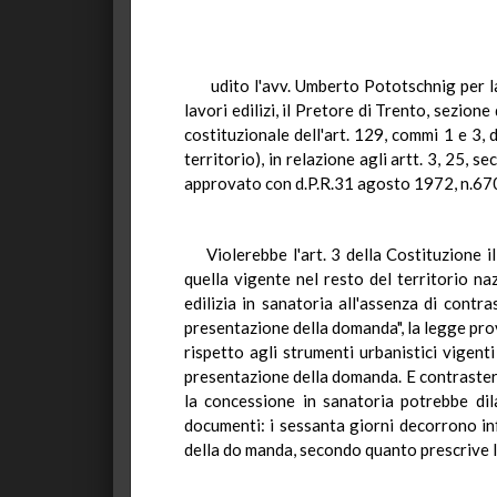
udito l'avv. Umberto Pototschnig per l
lavori edilizi, il Pretore di Trento, sezi
costituzionale dell'art. 129, commi 1 e 3,
territorio), in relazione agli artt. 3, 25,
approvato con d.P.R.31 agosto 1972, n.67
Violerebbe l'art. 3 della Costituzione 
quella vigente nel resto del territorio na
edilizia in sanatoria all'assenza di contr
presentazione della domanda", la legge provi
rispetto agli strumenti urbanistici vigent
presentazione della domanda. E contrastereb
la concessione in sanatoria potrebbe dila
documenti: i sessanta giorni decorrono inf
della do manda, secondo quanto prescrive l