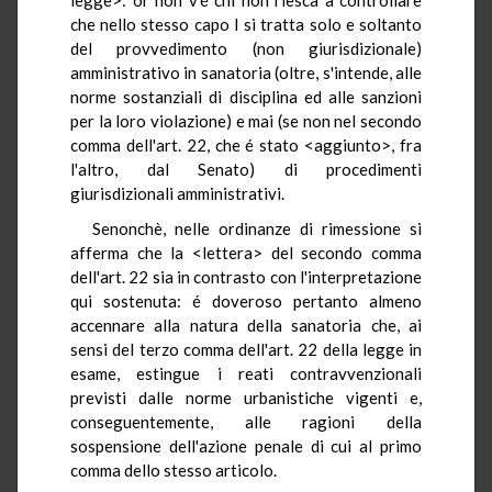
che nello stesso capo I si tratta solo e soltanto
del provvedimento (non giurisdizionale)
amministrativo in sanatoria (oltre, s'intende, alle
norme sostanziali di disciplina ed alle sanzioni
per la loro violazione) e mai (se non nel secondo
comma dell'art. 22, che é stato <aggiunto>, fra
l'altro, dal Senato) di procedimenti
giurisdizionali amministrativi.
Senonchè, nelle ordinanze di rimessione si
afferma che la <lettera> del secondo comma
dell'art. 22 sia in contrasto con l'interpretazione
qui sostenuta: é doveroso pertanto almeno
accennare alla natura della sanatoria che, ai
sensi del terzo comma dell'art. 22 della legge in
esame, estingue i reati contravvenzionali
previsti dalle norme urbanistiche vigenti e,
conseguentemente, alle ragioni della
sospensione dell'azione penale di cui al primo
comma dello stesso articolo.