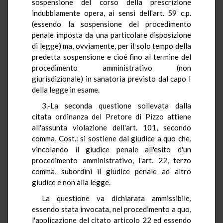
sospensione del corso della prescrizione
indubbiamente opera, ai sensi dell'art. 59 c.p.
(essendo la sospensione del procedimento
penale imposta da una particolare disposizione
di legge) ma, ovviamente, per il solo tempo della
predetta sospensione e cioé fino al termine del
procedimento amministrativo (non
giurisdizionale) in sanatoria previsto dal capo I
della legge in esame.
3.-La seconda questione sollevata dalla
citata ordinanza del Pretore di Pizzo attiene
all'assunta violazione dell'art. 101, secondo
comma, Cost.: si sostiene dal giudice a quo che,
vincolando il giudice penale all'esito d'un
procedimento amministrativo, l'art. 22, terzo
comma, subordini il giudice penale ad altro
giudice e non alla legge.
La questione va dichiarata ammissibile,
essendo stata invocata, nel procedimento a quo,
l'applicazione del citato articolo 22 ed essendo