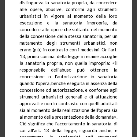
distingueva la sanatoria propria, da concedere
alle opere, abusive, conformi agli strumenti
urbanistici in vigore al momento della loro
esecuzione e la sanatoria impropria, da
concedere alle opere che soltanto nel momento
della concessione della stessa sanatoria, per un
mutamento degli strumenti urbanistici, non
erano (più) in contrasto con i medesimi. Or l'art.
13, primo comma, della legge in esame accoglie
la sanatoria propria, non quella impropria: <il
responsabile dell'abuso può ottenere la
concessione o l'autorizzazione in sanatoria
quando l'opera, benchè eseguita in assenza della
concessione od autorizzazione, e conforme agli
strumenti urbanistici generali e di attuazione
approvati e non in contrasto con quelli adottati
sia al momento della realizzazione dell'opera sia
al momento della presentazione della domanda>.
Ciò significa che l'accertamento in sanatoria, di
cui all'art. 13 della legge, riguarda anche, e
soprattutto, la conformità agli strumenti