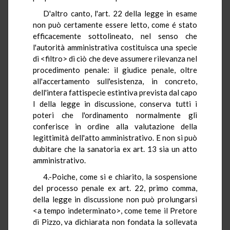
D'altro canto, l'art. 22 della legge in esame
non può certamente essere letto, come é stato
efficacemente sottolineato, nel senso che
l'autorità amministrativa costituisca una specie
di <filtro> di ciò che deve assumere rilevanza nel
procedimento penale: il giudice penale, oltre
all'accertamento sull'esistenza, in concreto,
dell'intera fattispecie estintiva prevista dal capo
I della legge in discussione, conserva tutti i
poteri che l'ordinamento normalmente gli
conferisce in ordine alla valutazione della
legittimità dell'atto amministrativo. E non si può
dubitare che la sanatoria ex art. 13 sia un atto
amministrativo.
4.-Poiche, come si e chiarito, la sospensione
del processo penale ex art. 22, primo comma,
della legge in discussione non può prolungarsi
<a tempo indeterminato>, come teme il Pretore
di Pizzo, va dichiarata non fondata la sollevata