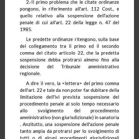
2.-Il primo problema che le citate ordinanze
pongono, in riferimento all'art. 112 Cost., e
quello relativo alla sospensione dell'azione
penale di cui all'art. 22 della legge n. 47 del
1985.
Le predette ordinanze ritengono, sulla base
del collegamento tra il primo ed il secondo
comma del citato articolo 22, che la predetta
sospensione debba protrarsi almeno fino alla
decisione del Tribunale amministrativo
regionale.
A dire il vero, la <lettera> del primo comma
dell'art. 22 e tale da non poter far dubitare della
limitazione dell'ivi prevista sospensione del
procedimento penale al solo tempo necessario
allo svolgimento del procedimento
amministrativo (non giurisdizionale) in sanatoria
. Anzitutto, una sospensione dell'azione penale
tanto ampia da protrarsi per lo svolgimento di
tutti o di alcuni procedimenti giurisdizionali