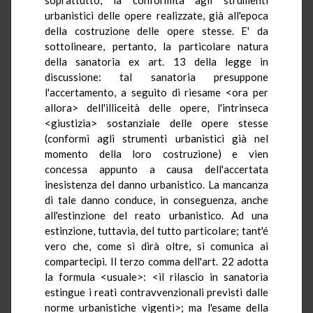
urbanistici delle opere realizzate, già all'epoca
della costruzione delle opere stesse. E' da
sottolineare, pertanto, la particolare natura
della sanatoria ex art. 13 della legge in
discussione: tal sanatoria presuppone
l'accertamento, a seguito di riesame <ora per
allora> dell'illiceità delle opere, l'intrinseca
<giustizia> sostanziale delle opere stesse
(conformi agli strumenti urbanistici già nel
momento della loro costruzione) e vien
concessa appunto a causa dell'accertata
inesistenza del danno urbanistico. La mancanza
di tale danno conduce, in conseguenza, anche
all'estinzione del reato urbanistico. Ad una
estinzione, tuttavia, del tutto particolare; tant'é
vero che, come si dirà oltre, si comunica ai
compartecipi. Il terzo comma dell'art. 22 adotta
la formula <usuale>: <il rilascio in sanatoria
estingue i reati contravvenzionali previsti dalle
norme urbanistiche vigenti>; ma l'esame della