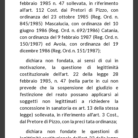
febbraio 1985 n. 47 sollevata, in riferimento
all'art. 112 Cost. dai Pretori di Pizzo, con
ordinanza del 23 ottobre 1985 (Reg. Ord. n.
845/1985) Mascalucia, con ordinanza del 10
giugno 1986 (Reg. Ord. n. 692/1986) Catania,
con ordinanza del 9 febbraio 1987 (Reg. Ord. n.
150/1987) ed Avola, con ordinanza del 19
dicembre 1986 (Reg. Ord. n. 151/1987);
dichiara non fondata, ai sensi di cui in
motivazione, la questione di legittimità
costituzionale dell'art. 22 della legge 28
febbraio 1985, n. 47 (nella parte in cui non
prevede che la sospensione del giudizio e
l'estinzione del reato possano applicarsi ai
soggetti non legittimati a richiedere la
concessione in sanatoria ex art. 13 della stessa
legge) sollevata, in riferimento all'art. 3 Cost.,
dal Pretore di Pizzo, con la preci tata ordinanza;
dichiara non fondate le questioni di
legittimità costituzionale dell'art. 22 della legge