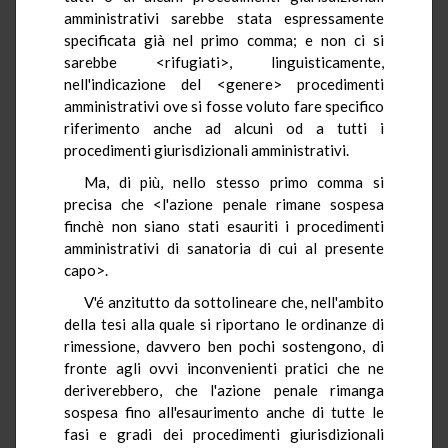
amministrativi sarebbe stata espressamente
specificata già nel primo comma; e non ci si
sarebbe <rifugiati>, linguisticamente,
nell'indicazione del <genere> procedimenti
amministrativi ove si fosse voluto fare specifico
riferimento anche ad alcuni od a tutti i
procedimenti giurisdizionali amministrativi.
Ma, di più, nello stesso primo comma si
precisa che <l'azione penale rimane sospesa
finchè non siano stati esauriti i procedimenti
amministrativi di sanatoria di cui al presente
capo>.
V'é anzitutto da sottolineare che, nell'ambito
della tesi alla quale si riportano le ordinanze di
rimessione, davvero ben pochi sostengono, di
fronte agli ovvi inconvenienti pratici che ne
deriverebbero, che l'azione penale rimanga
sospesa fino all'esaurimento anche di tutte le
fasi e gradi dei procedimenti giurisdizionali