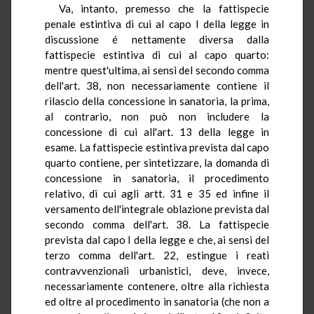
Va, intanto, premesso che la fattispecie
penale estintiva di cui al capo I della legge in
discussione é nettamente diversa dalla
fattispecie estintiva di cui al capo quarto:
mentre quest'ultima, ai sensi del secondo comma
dell'art. 38, non necessariamente contiene il
rilascio della concessione in sanatoria, la prima,
al contrario, non può non includere la
concessione di cui all'art. 13 della legge in
esame. La fattispecie estintiva prevista dal capo
quarto contiene, per sintetizzare, la domanda di
concessione in sanatoria, il procedimento
relativo, di cui agli artt. 31 e 35 ed infine il
versamento dell'integrale oblazione prevista dal
secondo comma dell'art. 38. La fattispecie
prevista dal capo I della legge e che, ai sensi del
terzo comma dell'art. 22, estingue i reati
contravvenzionali urbanistici, deve, invece,
necessariamente contenere, oltre alla richiesta
ed oltre al procedimento in sanatoria (che non a