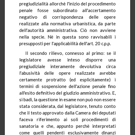
pregiudizialità allorchè l'inizio del procedimento
penale fosse subordinato all'accertamento
negativo di corrispondenza delle opere
realizzate alla normativa urbanistica, da parte
dell'autorità amministrativa. Ciò non avviene
nella specie. Nè in questa sono ravvisabili i
presupposti per l'applicabilità dell'art. 20 c.p.p.
Il secondo rilievo, connesso al primo: se il
legislatore avesse inteso disporre una
pregiudiziale interamente devolutiva circa
l'abusività delle opere realizzate avrebbe
certamente protratto (ed esplicitamente) i
termini di sospensione dell'azione penale fino
all'esito definitivo del giudizio amministrativo. E,
si badi, la questione in esame non può non essere
stata considerata, dal legislatore, tenuto conto
che il testo approvato dalla Camera dei deputati
faceva riferimento ai soli procedimenti di
sanatoria e che, appunto perchè interpretati
come quelli pendenti esclusivamente dinanzi