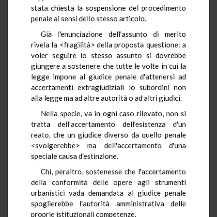
stata chiesta la sospensione del procedimento
penale ai sensi dello stesso articolo.
Già l'enunciazione dell'assunto di merito
rivela la <fragilità> della proposta questione: a
voler seguire lo stesso assunto si dovrebbe
giungere a sostenere che tutte le volte in cui la
legge impone al giudice penale d'attenersi ad
accertamenti extragiudiziali lo subordini non
alla legge ma ad altre autorità o ad altri giudici.
Nella specie, va in ogni caso rilevato, non si
tratta dell'accertamento dell'esistenza d'un
reato, che un giudice diverso da quello penale
<svolgerebbe> ma dell'accertamento d'una
speciale causa d'estinzione.
Chi, peraltro, sostenesse che l'accertamento
della conformità delle opere agli strumenti
urbanistici vada demandata al giudice penale
spoglierebbe l'autorità amministrativa delle
proprie istituzionali competenze.