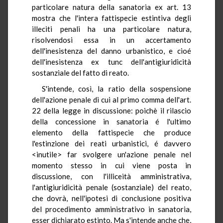
particolare natura della sanatoria ex art. 13
mostra che l'intera fattispecie estintiva degli
illeciti penali ha una particolare natura,
risolvendosi essa in un accertamento
dell'inesistenza del danno urbanistico, e cioé
dell'inesistenza ex tunc dell'antigiuridicità
sostanziale del fatto di reato.
S'intende, così, la ratio della sospensione
dell'azione penale di cui al primo comma dell'art.
22 della legge in discussione: poichè il rilascio
della concessione in sanatoria é l'ultimo
elemento della fattispecie che produce
l'estinzione dei reati urbanistici, é davvero
<inutile> far svolgere un'azione penale nel
momento stesso in cui viene posta in
discussione, con l'illiceità amministrativa,
l'antigiuridicità penale (sostanziale) del reato,
che dovrà, nell'ipotesi di conclusione positiva
del procedimento amministrativo in sanatoria,
esser dichiarato estinto. Ma s'intende anche che,