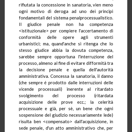
rifiutata la concessione in sanatoria, vien meno
ogni motivo di deroga ad uno dei principi
fondamentali del sistema penalprocessualistico.
Il giudice penale non ha competenza
<istituzionale> per compiere l'accertamento di
conformità delle opere agli strumenti
urbanistici; ma, quand'anche si ritenga che lo
stesso giudice abbia la dovuta competenza,
sarebbe sempre opportuna l'interruzione del
processo, almeno al fine di evitare difformità tra
la decisione penale e quella dell'autorità
amministrativa. Concessa la sanatoria, il danno
(che sempre é prodotto dalle interruzioni delle
vicende processuali) inerente al ritardato
svolgimento del processo (ritardata
acquisizione delle prove ecc.; la celerità
processuale e già, per sè, un bene che ogni
sospensione del giudizio necessariamente lede)
risulta ben <compensato> dall'acquisizione, in
sede penale, d'un atto amministrativo che, per