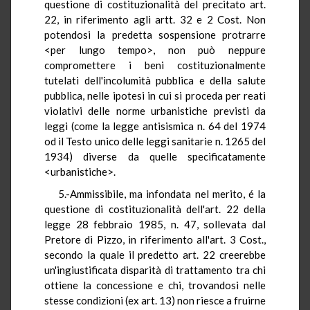
questione di costituzionalità del precitato art.
22, in riferimento agli artt. 32 e 2 Cost. Non
potendosi la predetta sospensione protrarre
<per lungo tempo>, non può neppure
compromettere i beni costituzionalmente
tutelati dell'incolumità pubblica e della salute
pubblica, nelle ipotesi in cui si proceda per reati
violativi delle norme urbanistiche previsti da
leggi (come la legge antisismica n. 64 del 1974
od il Testo unico delle leggi sanitarie n. 1265 del
1934) diverse da quelle specificatamente
<urbanistiche>.
5.-Ammissibile, ma infondata nel merito, é la
questione di costituzionalità dell'art. 22 della
legge 28 febbraio 1985, n. 47, sollevata dal
Pretore di Pizzo, in riferimento all'art. 3 Cost.,
secondo la quale il predetto art. 22 creerebbe
un'ingiustificata disparità di trattamento tra chi
ottiene la concessione e chi, trovandosi nelle
stesse condizioni (ex art. 13) non riesce a fruirne