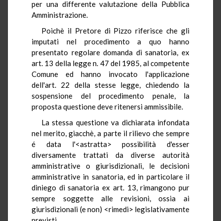
per una differente valutazione della Pubblica
Amministrazione.
Poichè il Pretore di Pizzo riferisce che gli
imputati nel procedimento a quo hanno
presentato regolare domanda di sanatoria, ex
art. 13 della legge n. 47 del 1985, al competente
Comune ed hanno invocato l'applicazione
dell'art. 22 della stesse legge, chiedendo la
sospensione del procedimento penale, la
proposta questione deve ritenersi ammissibile.
La stessa questione va dichiarata infondata
nel merito, giacchè, a parte il rilievo che sempre
é data l'<astratta> possibilità d'esser
diversamente trattati da diverse autorità
amministrative o giurisdizionali, le decisioni
amministrative in sanatoria, ed in particolare il
diniego di sanatoria ex art. 13, rimangono pur
sempre soggette alle revisioni, ossia ai
giurisdizionali (e non) <rimedi> legislativamente
previsti.