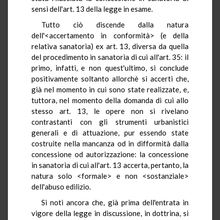
sensi dell'art. 13 della legge in esame.
Tutto ciò discende dalla natura
dell'<accertamento in conformità> (e della
relativa sanatoria) ex art. 13, diversa da quella
del procedimento in sanatoria di cui all'art. 35: il
primo, infatti, e non quest'ultimo, si conclude
positivamente soltanto allorchè si accerti che,
già nel momento in cui sono state realizzate, e,
tuttora, nel momento della domanda di cui allo
stesso art. 13, le opere non si rivelano
contrastanti con gli strumenti urbanistici
generali e di attuazione, pur essendo state
costruite nella mancanza od in difformità dalla
concessione od autorizzazione: la concessione
in sanatoria di cui all'art. 13 accerta, pertanto, la
natura solo <formale> e non <sostanziale>
dell'abuso edilizio.
Si noti ancora che, già prima dell'entrata in
vigore della legge in discussione, in dottrina, si