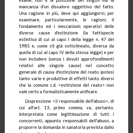
mancanza d'un disvalore oggettivo del fatto.
Una ragione in più, deve qui aggiungersi, per
esaminare, particolarmente, le ragioni, il
fondamento ed i meccanismi operativi delle
diverse cause d'estinzione (la fattispecie
estintiva di cui al capo I della legge n. 47 del
1985 e, come s'é già sottolineato, diversa da
quella di cui al capo IV della stessa legge) e per
non includere (senza i dovuti approfondimenti
relativi alle singole cause) nel concetto
generale di causa d'estinzione del reato ipotesi
tanto varie e produttive di effetti tanto diversi
che la comune c.d. <estinzione del reato> non
vale certo a formalisticamente unificare.
L'espressione <il responsabile dell'abuso>, di
cui all'art. 13, primo comma, va, pertanto,
interpretata come legittimazione di tutti i
concorrenti, appunto responsabili dell'abuso, a
proporre la domanda in sanatoria prevista dallo