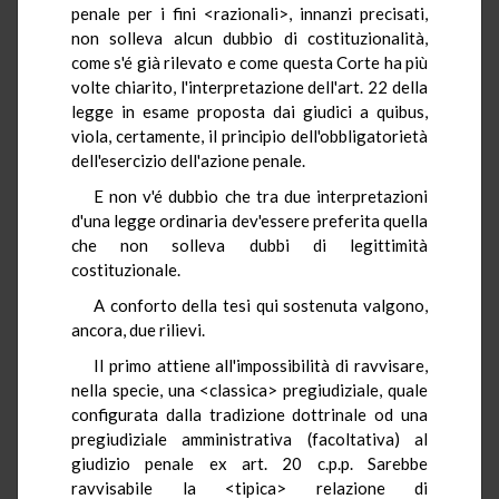
penale per i fini <razionali>, innanzi precisati,
non solleva alcun dubbio di costituzionalità,
come s'é già rilevato e come questa Corte ha più
volte chiarito, l'interpretazione dell'art. 22 della
legge in esame proposta dai giudici a quibus,
viola, certamente, il principio dell'obbligatorietà
dell'esercizio dell'azione penale.
E non v'é dubbio che tra due interpretazioni
d'una legge ordinaria dev'essere preferita quella
che non solleva dubbi di legittimità
costituzionale.
A conforto della tesi qui sostenuta valgono,
ancora, due rilievi.
Il primo attiene all'impossibilità di ravvisare,
nella specie, una <classica> pregiudiziale, quale
configurata dalla tradizione dottrinale od una
pregiudiziale amministrativa (facoltativa) al
giudizio penale ex art. 20 c.p.p. Sarebbe
ravvisabile la <tipica> relazione di