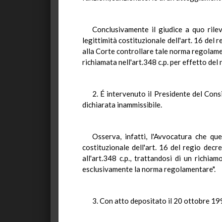
Conclusivamente il giudice a quo ril
legittimità costituzionale dell'art. 16 del 
alla Corte controllare tale norma regolame
richiamata nell'art.348 c.p. per effetto de
2. É intervenuto il Presidente del Cons
dichiarata inammissibile.
Osserva, infatti, l'Avvocatura che q
costituzionale dell'art. 16 del regio dec
all'art.348 c.p., trattandosi di un richia
esclusivamente la norma regolamentare".
3. Con atto depositato il 20 ottobre 199