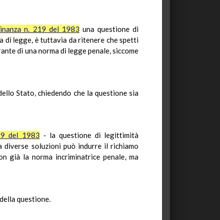
inanza n. 219 del 1983
una questione di
a di legge, è tuttavia da ritenere che spetti
rante di una norma di legge penale, siccome
dello Stato, chiedendo che la questione sia
19 del 1983
- la questione di legittimità
 diverse soluzioni può indurre il richiamo
 non già la norma incriminatrice penale, ma
della questione.