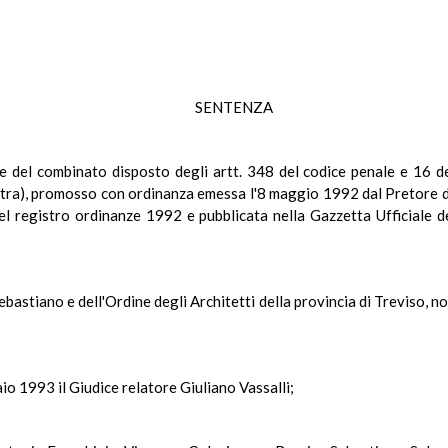
SENTENZA
nale del combinato disposto degli artt. 348 del codice penale e 16 
tra), promosso con ordinanza emessa l'8 maggio 1992 dal Pretore di
del registro ordinanze 1992 e pubblicata nella Gazzetta Ufficiale de
 Sebastiano e dell'Ordine degli Architetti della provincia di Treviso, n
aio 1993 il Giudice relatore Giuliano Vassalli;