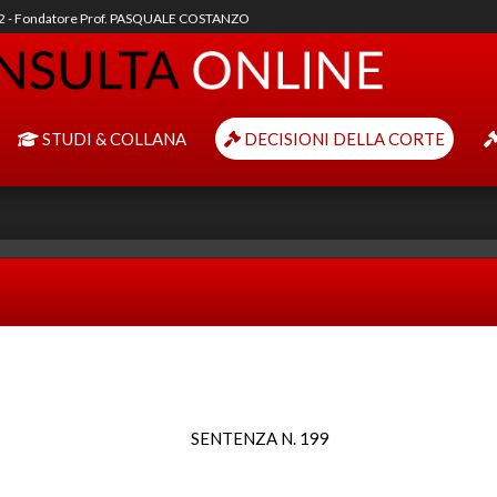
92 - Fondatore Prof. PASQUALE COSTANZO
STUDI & COLLANA
DECISIONI DELLA CORTE
SENTENZA N. 199