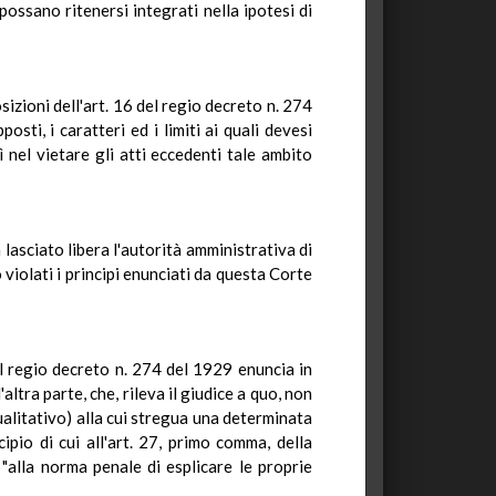
possano ritenersi integrati nella ipotesi di
sizioni dell'art. 16 del regio decreto n. 274
sti, i caratteri ed i limiti ai quali devesi
 nel vietare gli atti eccedenti tale ambito
asciato libera l'autorità amministrativa di
 violati i principi enunciati da questa Corte
del regio decreto n. 274 del 1929 enuncia in
ltra parte, che, rileva il giudice a quo, non
ualitativo) alla cui stregua una determinata
io di cui all'art. 27, primo comma, della
"alla norma penale di esplicare le proprie