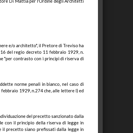
ore Di Mattia per l'Ordine degli Architetti
ere e/o architetto", il Pretore di Treviso ha
e 16 del regio decreto 11 febbraio 1929, n.
"per contrasto con i principi di riserva di
iddette norme penali in bianco, nel caso di
 febbraio 1929, n.274 che, alle lettere l) ed
individuazione del precetto sanzionato dalla
con il principio della riserva di legge in
 il precetto siano prefissati dalla legge in