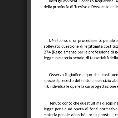
uditi gli avvocati Lorenzo Acquarone, A
della provincia di Treviso e l'Avvocato dell
l. Nel corso di un procedimento penale p
sollevato questione di legittimità costitu
274 (Regolamento per la professione di geo
legge in materia penale, di tassatività della
Osserva il giudice a quo che, costituen
specie il precetto del reato di esercizio ab
m), individua le opere la cui progettazione 
Tenuto conto che quest'ultima disciplina
legge penale ad opera di fonti normative 
materia penale allorchè i presupposti, il c