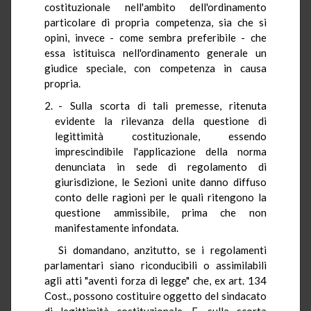
costituzionale nell'ambito dell'ordinamento
particolare di propria competenza, sia che si
opini, invece - come sembra preferibile - che
essa istituisca nell'ordinamento generale un
giudice speciale, con competenza in causa
propria.
- Sulla scorta di tali premesse, ritenuta
evidente la rilevanza della questione di
legittimità costituzionale, essendo
imprescindibile l'applicazione della norma
denunciata in sede di regolamento di
giurisdizione, le Sezioni unite danno diffuso
conto delle ragioni per le quali ritengono la
questione ammissibile, prima che non
manifestamente infondata.
Si domandano, anzitutto, se i regolamenti
parlamentari siano riconducibili o assimilabili
agli atti "aventi forza di legge" che, ex art. 134
Cost., possono costituire oggetto del sindacato
di legittimità costituzionale. E, sulla scorta