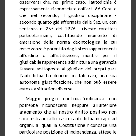
osservarsi che, nel primo caso, l'autodichia é
espressamente riconosciuta dall'art. 66 Cost. e
che, nel secondo, il giudizio disciplinare -
secondo quanto già affermato dalle Sez. un. con
sentenza n. 255 del 1976 - riveste caratteri
particolarissimi, costituendo momento di
emersione della norma deontologica la cui
osservanza é garantita dagli stessi appartenenti
all'ordine o all'istituzione, mentre per il
giudicabile rappresenta addirittura una garanzia
l'essere sottoposto al giudizio dei propri pari.
L'autodichia ha dunque, in tali casi, una sua
autonoma giustificazione, che non può essere
estesa a situazioni diverse.
Maggior pregio - continua l'ordinanza - non
potrebbe riconoscersi neppure all'ulteriore
argomento che al nostro diritto positivo non
sono estranei altri casi di autodichia in capo ad
organi, ai quali la Costituzione riconosce una
particolare posizione di indipendenza, attese le