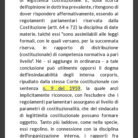
dell'opinione in dottrina prevalente, ritengono di
dover rispondere affermativamente, essendo ai
regolamenti parlamentari riservata dalla
Costituzione (artt. 64 e 72) la disciplina di date
materie, talché essi "sono assimilabili alle leggi
formali, con le quali versano, per la succennata
riserva, in rapporto di distribuzione
(costituzionale) di competenza normativa a pari
livello". Né - si aggiunge in ordinanza - a tale
conclusione può utilmente opporsi il dogma
dell'insindacabilità degli interna corporis,
ripudiato dalla stessa Corte costituzionale con
sentenza
n. 9 del 1959
, la quale anzi
implicitamente riconosce, con l'escludere che i
regolamenti parlamentari assurgano al livello di
parametri di costituzionalità, che del sindacato
di legittimità costituzionale possano formare
oggetto. Tanto più laddove, come nella specie,
essi regolino, in connessione con la disciplina
dell'organizzazione interna, i rapporti fra