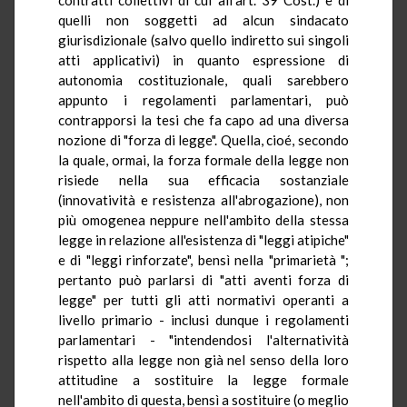
quelli non soggetti ad alcun sindacato
giurisdizionale (salvo quello indiretto sui singoli
atti applicativi) in quanto espressione di
autonomia costituzionale, quali sarebbero
appunto i regolamenti parlamentari, può
contrapporsi la tesi che fa capo ad una diversa
nozione di "forza di legge". Quella, cioé, secondo
la quale, ormai, la forza formale della legge non
risiede nella sua efficacia sostanziale
(innovatività e resistenza all'abrogazione), non
più omogenea neppure nell'ambito della stessa
legge in relazione all'esistenza di "leggi atipiche"
e di "leggi rinforzate", bensì nella "primarietà ";
pertanto può parlarsi di "atti aventi forza di
legge" per tutti gli atti normativi operanti a
livello primario - inclusi dunque i regolamenti
parlamentari - "intendendosi l'alternatività
rispetto alla legge non già nel senso della loro
attitudine a sostituire la legge formale
nell'ambito di questa, bensì a sostituire (o meglio