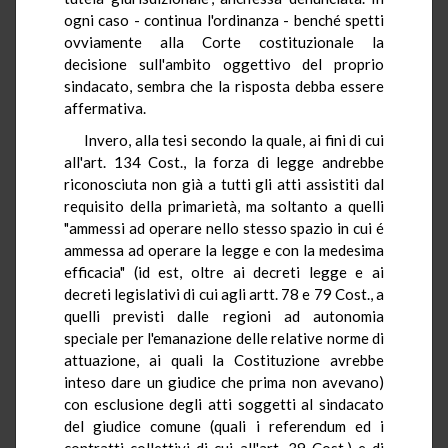
ogni caso - continua l'ordinanza - benché spetti
ovviamente alla Corte costituzionale la
decisione sull'ambito oggettivo del proprio
sindacato, sembra che la risposta debba essere
affermativa.
Invero, alla tesi secondo la quale, ai fini di cui
all'art. 134 Cost., la forza di legge andrebbe
riconosciuta non già a tutti gli atti assistiti dal
requisito della primarietà, ma soltanto a quelli
"ammessi ad operare nello stesso spazio in cui é
ammessa ad operare la legge e con la medesima
efficacia" (id est, oltre ai decreti legge e ai
decreti legislativi di cui agli artt. 78 e 79 Cost., a
quelli previsti dalle regioni ad autonomia
speciale per l'emanazione delle relative norme di
attuazione, ai quali la Costituzione avrebbe
inteso dare un giudice che prima non avevano)
con esclusione degli atti soggetti al sindacato
del giudice comune (quali i referendum ed i
contratti collettivi di cui all'art. 39 Cost.) e di