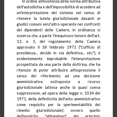
In ordine all'esistenza della norma attributiva
dell'autodichia e dell'impossibilità di accedere ad
un'interpretazione del sistema nel senso di
ritenere la tutela giurisdizionale davanti ai
giudici comuni senz'altro operante nei confronti
dei dipendenti delle Camere, in ordinanza si
osserva che, a parte l'inequivoco tenore dell'art.
12, n. 3, del regolamento della Camera
approvato il 18 febbraio 1971 ("L'ufficio di
presidenza... decide in via definitiva... etc."), é
evidentemente improbabile l'interpretazione
prospettata da una parte della dottrina, che ha
ritenuto di poter attribuire all'espressione il
senso del riferimento ad una decisione
amministrativa sottoposta a ricorso
giurisdizionale (attesa anche la quasi coeva
soppressione, ad opera della legge n. 1034 del
1971, della definitività dell'atto amministrativo
come requisito per la sperimentabilità del
rimedio giurisdizionale); ovvero quello
dell'esplicito "abbandono" del principio