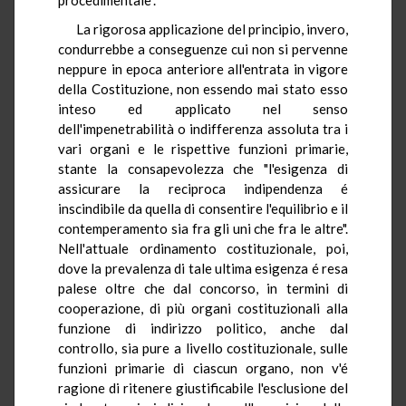
La rigorosa applicazione del principio, invero,
condurrebbe a conseguenze cui non si pervenne
neppure in epoca anteriore all'entrata in vigore
della Costituzione, non essendo mai stato esso
inteso ed applicato nel senso
dell'impenetrabilità o indifferenza assoluta tra i
vari organi e le rispettive funzioni primarie,
stante la consapevolezza che "l'esigenza di
assicurare la reciproca indipendenza é
inscindibile da quella di consentire l'equilibrio e il
contemperamento sia fra gli uni che fra le altre".
Nell'attuale ordinamento costituzionale, poi,
dove la prevalenza di tale ultima esigenza é resa
palese oltre che dal concorso, in termini di
cooperazione, di più organi costituzionali alla
funzione di indirizzo politico, anche dal
controllo, sia pure a livello costituzionale, sulle
funzioni primarie di ciascun organo, non v'é
ragione di ritenere giustificabile l'esclusione del