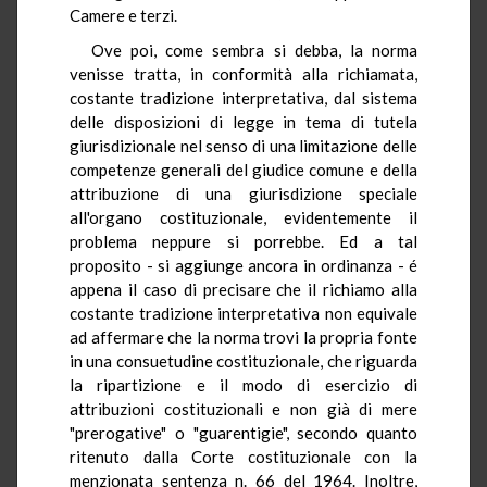
Camere e terzi.
Ove poi, come sembra si debba, la norma
venisse tratta, in conformità alla richiamata,
costante tradizione interpretativa, dal sistema
delle disposizioni di legge in tema di tutela
giurisdizionale nel senso di una limitazione delle
competenze generali del giudice comune e della
attribuzione di una giurisdizione speciale
all'organo costituzionale, evidentemente il
problema neppure si porrebbe. Ed a tal
proposito - si aggiunge ancora in ordinanza - é
appena il caso di precisare che il richiamo alla
costante tradizione interpretativa non equivale
ad affermare che la norma trovi la propria fonte
in una consuetudine costituzionale, che riguarda
la ripartizione e il modo di esercizio di
attribuzioni costituzionali e non già di mere
"prerogative" o "guarentigie", secondo quanto
ritenuto dalla Corte costituzionale con la
menzionata sentenza n. 66 del 1964. Inoltre,