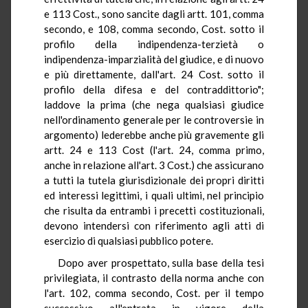
e 113 Cost., sono sancite dagli artt. 101, comma
secondo, e 108, comma secondo, Cost. sotto il
profilo della indipendenza-terzietà o
indipendenza-imparzialità del giudice, e di nuovo
e più direttamente, dall'art. 24 Cost. sotto il
profilo della difesa e del contraddittorio";
laddove la prima (che nega qualsiasi giudice
nell'ordinamento generale per le controversie in
argomento) lederebbe anche più gravemente gli
artt. 24 e 113 Cost (l'art. 24, comma primo,
anche in relazione all'art. 3 Cost.) che assicurano
a tutti la tutela giurisdizionale dei propri diritti
ed interessi legittimi, i quali ultimi, nel principio
che risulta da entrambi i precetti costituzionali,
devono intendersi con riferimento agli atti di
esercizio di qualsiasi pubblico potere.
Dopo aver prospettato, sulla base della tesi
privilegiata, il contrasto della norma anche con
l'art. 102, comma secondo, Cost. per il tempo
successivo all'entrata in vigore della