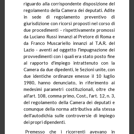
riguardo alla corrispondente disposizione del
regolamento della Camera dei deputati. Adite
in sede di regolamento preventivo di
giurisdizione con ricorsi proposti nel corso di
due procedimenti - rispettivamente promossi
da Luciano Russi innanzi al Pretore di Roma e
da Franco Muscariello innanzi al T.A.R. del
Lazio - aventi ad oggetto l'impugnazione dei
provvedimenti con i quali era stato posto fine
al rapporto d'impiego intrattenuto con la
Camera da due dipedenti, le Sezioni unite, con
due identiche ordinanze emesse il 10 luglio
1980, hanno denunciato, in riferimento ai
medesimi parametri costituzionali, oltre che
all'art. 108, comma primo, Cost., l'art. 12, n. 3,
del regolamento della Camera dei deputati e
comunque della norma attributiva alla stessa
dell'autodichia sulle controversie di impiego
dei propri dipendenti.
Premesso che i ricorrenti avevano in