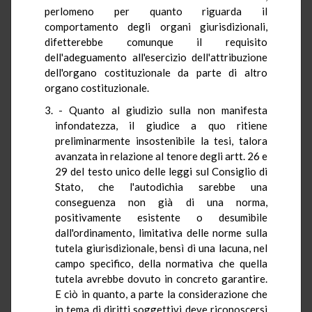
perlomeno per quanto riguarda il
comportamento degli organi giurisdizionali,
difetterebbe comunque il requisito
dell'adeguamento all'esercizio dell'attribuzione
dell'organo costituzionale da parte di altro
organo costituzionale.
- Quanto al giudizio sulla non manifesta
infondatezza, il giudice a quo ritiene
preliminarmente insostenibile la tesi, talora
avanzata in relazione al tenore degli artt. 26 e
29 del testo unico delle leggi sul Consiglio di
Stato, che l'autodichia sarebbe una
conseguenza non già di una norma,
positivamente esistente o desumibile
dall'ordinamento, limitativa delle norme sulla
tutela giurisdizionale, bensì di una lacuna, nel
campo specifico, della normativa che quella
tutela avrebbe dovuto in concreto garantire.
E ciò in quanto, a parte la considerazione che
in tema di diritti soggettivi deve riconoscersi