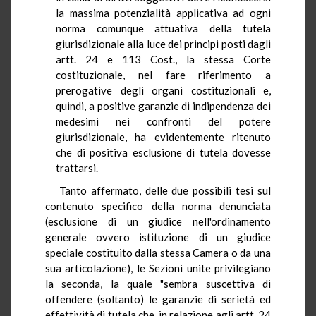
la massima potenzialità applicativa ad ogni
norma comunque attuativa della tutela
giurisdizionale alla luce dei principi posti dagli
artt. 24 e 113 Cost., la stessa Corte
costituzionale, nel fare riferimento a
prerogative degli organi costituzionali e,
quindi, a positive garanzie di indipendenza dei
medesimi nei confronti del potere
giurisdizionale, ha evidentemente ritenuto
che di positiva esclusione di tutela dovesse
trattarsi.
Tanto affermato, delle due possibili tesi sul
contenuto specifico della norma denunciata
(esclusione di un giudice nell'ordinamento
generale ovvero istituzione di un giudice
speciale costituito dalla stessa Camera o da una
sua articolazione), le Sezioni unite privilegiano
la seconda, la quale "sembra suscettiva di
offendere (soltanto) le garanzie di serietà ed
effettività di tutela che, in relazione agli artt. 24