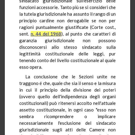
sindacato giurisdizionale sull'esercizio delle
funzioni accessorie. Tanto più se si consideri che
la tutela giurisdizionale ha assunto il rango di un
principio cardine non derogabile se non per
ragioni puntualmente giustificate (Corte cost.,
sent.
n. 44 del 1968
), al punto che caratteri di
garanzia giurisdizionale non possono
disconoscersi allo stesso sindacato sulla
legittimità costituzionale delle leggi, pur
tenendo conto del livello costituzionale al quale
esso opera.
La conclusione che le Sezioni unite ne
traggono é che, quale che sia il senso e la misura
in cui il principio della divisione dei poteri
(ovvero quello dell'indipendenza degli organi
costituzionali) può ritenersi accolto nell'attuale
assetto costituzionale, in ogni caso "esso non
sembra ricomprendere o implicare
necessariamente l'esclusione del sindacato
giurisdizionale sugli atti delle Camere non