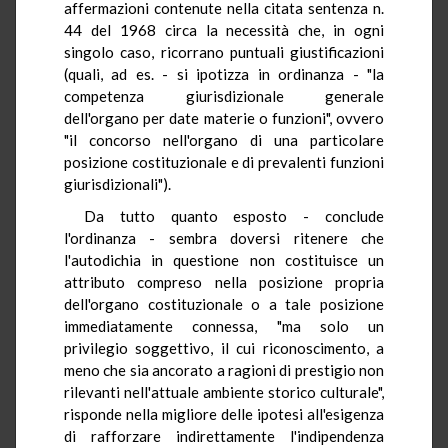
affermazioni contenute nella citata sentenza n.
44 del 1968 circa la necessità che, in ogni
singolo caso, ricorrano puntuali giustificazioni
(quali, ad es. - si ipotizza in ordinanza - "la
competenza giurisdizionale generale
dell'organo per date materie o funzioni", ovvero
"il concorso nell'organo di una particolare
posizione costituzionale e di prevalenti funzioni
giurisdizionali").
Da tutto quanto esposto - conclude
l'ordinanza - sembra doversi ritenere che
l'autodichia in questione non costituisce un
attributo compreso nella posizione propria
dell'organo costituzionale o a tale posizione
immediatamente connessa, "ma solo un
privilegio soggettivo, il cui riconoscimento, a
meno che sia ancorato a ragioni di prestigio non
rilevanti nell'attuale ambiente storico culturale",
risponde nella migliore delle ipotesi all'esigenza
di rafforzare indirettamente l'indipendenza