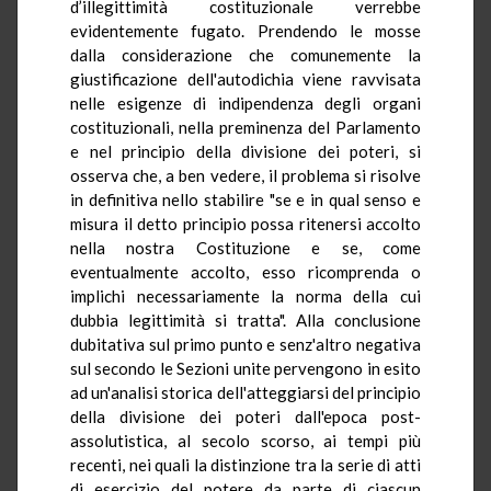
d’illegittimità costituzionale verrebbe
evidentemente fugato. Prendendo le mosse
dalla considerazione che comunemente la
giustificazione dell'autodichia viene ravvisata
nelle esigenze di indipendenza degli organi
costituzionali, nella preminenza del Parlamento
e nel principio della divisione dei poteri, si
osserva che, a ben vedere, il problema si risolve
in definitiva nello stabilire "se e in qual senso e
misura il detto principio possa ritenersi accolto
nella nostra Costituzione e se, come
eventualmente accolto, esso ricomprenda o
implichi necessariamente la norma della cui
dubbia legittimità si tratta". Alla conclusione
dubitativa sul primo punto e senz'altro negativa
sul secondo le Sezioni unite pervengono in esito
ad un'analisi storica dell'atteggiarsi del principio
della divisione dei poteri dall'epoca post-
assolutistica, al secolo scorso, ai tempi più
recenti, nei quali la distinzione tra la serie di atti
di esercizio del potere da parte di ciascun