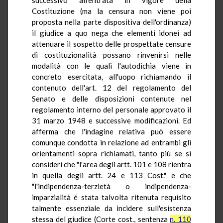
Costituzione (ma la censura non viene poi
proposta nella parte dispositiva dell'ordinanza)
il giudice a quo nega che elementi idonei ad
attenuare il sospetto delle prospettate censure
di costituzionalità possano rinvenirsi nelle
modalità con le quali l'autodichia viene in
concreto esercitata, all'uopo richiamando il
contenuto dell'art. 12 del regolamento del
Senato e delle disposizioni contenute nel
regolamento interno del personale approvato il
31 marzo 1948 e successive modificazioni. Ed
afferma che l'indagine relativa può essere
comunque condotta in relazione ad entrambi gli
orientamenti sopra richiamati, tanto più se si
consideri che "l'area degli artt. 101 e 108 rientra
in quella degli artt. 24 e 113 Cost." e che
"l'indipendenza-terzietà o indipendenza-
imparzialità é stata talvolta ritenuta requisito
talmente essenziale da incidere sull'esistenza
stessa del giudice (Corte cost., sentenza
n. 110