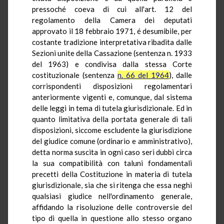
pressoché coeva di cui all'art. 12 del
regolamento della Camera dei deputati
approvato il 18 febbraio 1971, é desumibile, per
costante tradizione interpretativa ribadita dalle
Sezioni unite della Cassazione (sentenza n. 1933
del 1963) e condivisa dalla stessa Corte
costituzionale (sentenza
n. 66 del 1964
), dalle
corrispondenti disposizioni regolamentari
anteriormente vigenti e, comunque, dal sistema
delle leggi in tema di tutela giurisdizionale. Ed in
quanto limitativa della portata generale di tali
disposizioni, siccome escludente la giurisdizione
del giudice comune (ordinario e amministrativo),
detta norma suscita in ogni caso seri dubbi circa
la sua compatibilità con taluni fondamentali
precetti della Costituzione in materia di tutela
giurisdizionale, sia che si ritenga che essa neghi
qualsiasi giudice nell'ordinamento generale,
affidando la risoluzione delle controversie del
tipo di quella in questione allo stesso organo