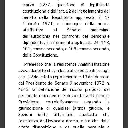
marzo 1977, questione di legittimità
costituzionale dell'art. 12 del regolamento del
Senato della Repubblica approvato il 17
febbraio 1971, e comunque della norma
attributiva al Senato medesimo
dell'autodichia nei confronti del personale
dipendente, in riferimento agli artt. 24, 113,
101, comma secondo, e 108, comma secondo,
della Costituzione.
Premesso che la resistente Amministrazione
aveva dedotto che, in base al disposto di cui agli
artt. 12 del citato regolamento e 13 del decreto
del Presidente del Senato 9 novembre 1972, n.
4643, la definizione dei ricorsi proposti dal
personale dipendente é devoluta all'Ufficio di
Presidenza, correlativamente negando la
giurisdizione di qualsiasi (altro) giudice, le
Sezioni unite affermano anzitutto che
l'esistenza dell'invocata norma, oltre che dalla
citata disposizione e da quella parallela e