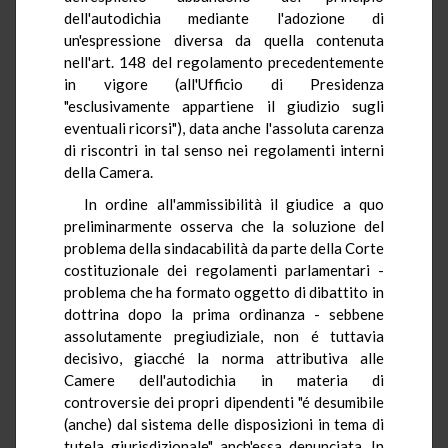
dell'autodichia mediante l'adozione di
un'espressione diversa da quella contenuta
nell'art. 148 del regolamento precedentemente
in vigore (all'Ufficio di Presidenza
"esclusivamente appartiene il giudizio sugli
eventuali ricorsi"), data anche l'assoluta carenza
di riscontri in tal senso nei regolamenti interni
della Camera.
In ordine all'ammissibilità il giudice a quo
preliminarmente osserva che la soluzione del
problema della sindacabilità da parte della Corte
costituzionale dei regolamenti parlamentari -
problema che ha formato oggetto di dibattito in
dottrina dopo la prima ordinanza - sebbene
assolutamente pregiudiziale, non é tuttavia
decisivo, giacché la norma attributiva alle
Camere dell'autodichia in materia di
controversie dei propri dipendenti "é desumibile
(anche) dal sistema delle disposizioni in tema di
tutela giurisdizionale", anch'essa denunciata. In