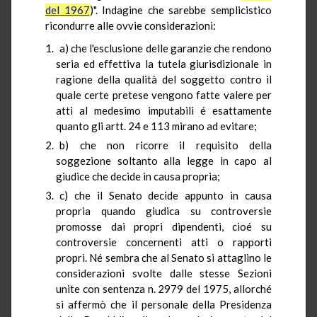
del 1967
)". Indagine che sarebbe semplicistico
ricondurre alle ovvie considerazioni:
a) che l'esclusione delle garanzie che rendono
seria ed effettiva la tutela giurisdizionale in
ragione della qualità del soggetto contro il
quale certe pretese vengono fatte valere per
atti al medesimo imputabili é esattamente
quanto gli artt. 24 e 113 mirano ad evitare;
b) che non ricorre il requisito della
soggezione soltanto alla legge in capo al
giudice che decide in causa propria;
c) che il Senato decide appunto in causa
propria quando giudica su controversie
promosse dai propri dipendenti, cioé su
controversie concernenti atti o rapporti
propri. Né sembra che al Senato si attaglino le
considerazioni svolte dalle stesse Sezioni
unite con sentenza n. 2979 del 1975, allorché
si affermò che il personale della Presidenza