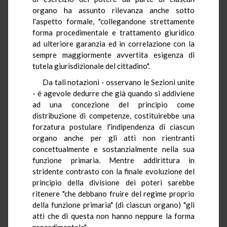
organo ha assunto rilevanza anche sotto
l'aspetto formale, "collegandone strettamente
forma procedimentale e trattamento giuridico
ad ulteriore garanzia ed in correlazione con la
sempre maggiormente avvertita esigenza di
tutela giurisdizionale del cittadino".
Da tali notazioni - osservano le Sezioni unite
- é agevole dedurre che già quando si addiviene
ad una concezione del principio come
distribuzione di competenze, costituirebbe una
forzatura postulare l'indipendenza di ciascun
organo anche per gli atti non rientranti
concettualmente e sostanzialmente nella sua
funzione primaria. Mentre addirittura in
stridente contrasto con la finale evoluzione del
principio della divisione dei poteri sarebbe
ritenere "che debbano fruire del regime proprio
della funzione primaria" (di ciascun organo) "gli
atti che di questa non hanno neppure la forma
procedimentale".