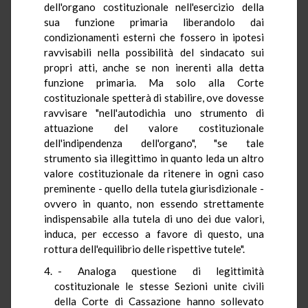
dell'organo costituzionale nell'esercizio della
sua funzione primaria liberandolo dai
condizionamenti esterni che fossero in ipotesi
ravvisabili nella possibilità del sindacato sui
propri atti, anche se non inerenti alla detta
funzione primaria. Ma solo alla Corte
costituzionale spetterà di stabilire, ove dovesse
ravvisare "nell'autodichia uno strumento di
attuazione del valore costituzionale
dell'indipendenza dell'organo", "se tale
strumento sia illegittimo in quanto leda un altro
valore costituzionale da ritenere in ogni caso
preminente - quello della tutela giurisdizionale -
ovvero in quanto, non essendo strettamente
indispensabile alla tutela di uno dei due valori,
induca, per eccesso a favore di questo, una
rottura dell'equilibrio delle rispettive tutele".
- Analoga questione di legittimità
costituzionale le stesse Sezioni unite civili
della Corte di Cassazione hanno sollevato