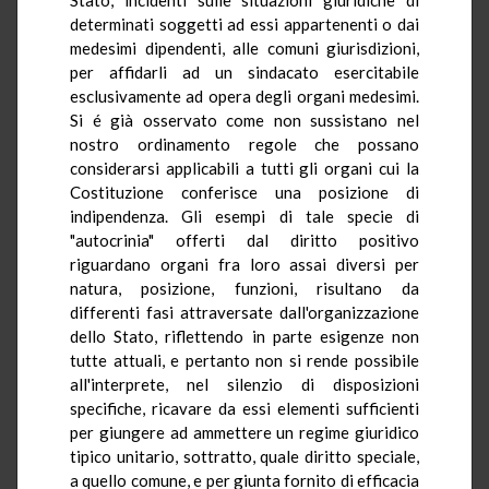
determinati soggetti ad essi appartenenti o dai
medesimi dipendenti, alle comuni giurisdizioni,
per affidarli ad un sindacato esercitabile
esclusivamente ad opera degli organi medesimi.
Si é già osservato come non sussistano nel
nostro ordinamento regole che possano
considerarsi applicabili a tutti gli organi cui la
Costituzione conferisce una posizione di
indipendenza. Gli esempi di tale specie di
"autocrinia" offerti dal diritto positivo
riguardano organi fra loro assai diversi per
natura, posizione, funzioni, risultano da
differenti fasi attraversate dall'organizzazione
dello Stato, riflettendo in parte esigenze non
tutte attuali, e pertanto non si rende possibile
all'interprete, nel silenzio di disposizioni
specifiche, ricavare da essi elementi sufficienti
per giungere ad ammettere un regime giuridico
tipico unitario, sottratto, quale diritto speciale,
a quello comune, e per giunta fornito di efficacia