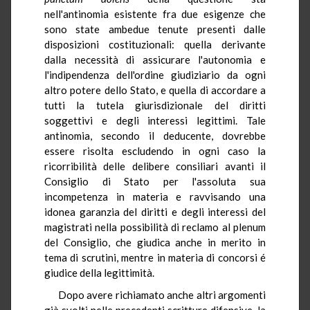
nell'antinomia esistente fra due esigenze che
sono state ambedue tenute presenti dalle
disposizioni costituzionali: quella derivante
dalla necessità di assicurare l'autonomia e
l'indipendenza dell'ordine giudiziario da ogni
altro potere dello Stato, e quella di accordare a
tutti la tutela giurisdizionale del diritti
soggettivi e degli interessi legittimi. Tale
antinomia, secondo il deducente, dovrebbe
essere risolta escludendo in ogni caso la
ricorribilità delle delibere consiliari avanti il
Consiglio di Stato per l'assoluta sua
incompetenza in materia e ravvisando una
idonea garanzia del diritti e degli interessi del
magistrati nella possibilità di reclamo al plenum
del Consiglio, che giudica anche in merito in
tema di scrutini, mentre in materia di concorsi é
giudice della legittimità.
Dopo avere richiamato anche altri argomenti
già svolti nelle precedenti scritture difensive, la