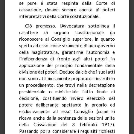
se pure é stata respinta dalla Corte di
cassazione, rimane sempre aperta ai poteri
interpretativi della Corte costituzionale.
Ciò premesso, l'Avvocatura sottolinea il
carattere di organo costituzionale da
riconoscere al Consiglio superiore, in quanto
spetta ad esso, come strumento di autogoverno
della magistratura, garantirne l'autonomia e
l'indipendenza di fronte agli altri poteri, in
applicazione del principio fondamentale della
divisione del poteri. Deduce da ciò che i suoi atti
non sono atti meramente preparatori inseriti in
un procedimento, che trovi nella decretazione
presidenziale o ministeriale l'atto finale di
decisione, costituendo invero esercizio del
potere deliberante spettante in proprio ed
esclusivamente ad esso Consiglio (come si
ricava anche dalla sentenza delle sezioni unite
della Cassazione del 3 febbraio 1917).
Passando poi a considerare i requisiti richiesti