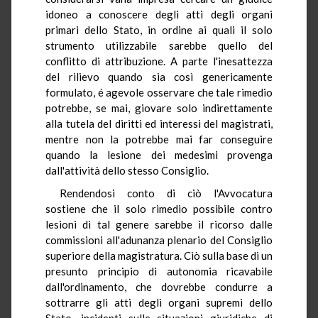
idoneo a conoscere degli atti degli organi
primari dello Stato, in ordine ai quali il solo
strumento utilizzabile sarebbe quello del
conflitto di attribuzione. A parte l'inesattezza
del rilievo quando sia così genericamente
formulato, é agevole osservare che tale rimedio
potrebbe, se mai, giovare solo indirettamente
alla tutela del diritti ed interessi del magistrati,
mentre non la potrebbe mai far conseguire
quando la lesione dei medesimi provenga
dall'attività dello stesso Consiglio.
Rendendosi conto di ciò l'Avvocatura
sostiene che il solo rimedio possibile contro
lesioni di tal genere sarebbe il ricorso dalle
commissioni all'adunanza plenario del Consiglio
superiore della magistratura. Ciò sulla base di un
presunto principio di autonomia ricavabile
dall'ordinamento, che dovrebbe condurre a
sottrarre gli atti degli organi supremi dello
Stato, incidenti sulle situazioni giuridiche di