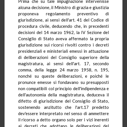
Prima che su tale impugnazione intervenisse
alcuna decisione, il Ministro di grazia e giustizia
proponeva regolamento preventivo di
giurisdizione, ai sensi dell'art. 41 del Codice di
procedura civile, deducendo che, in precedenti
decisioni del 14 marzo 1962, la IV Sezione del
Consiglio di Stato aveva affermato la propria
giurisdizione sui ricorsi rivolti contro i decreti
presidenziali e ministeriali emessi in attuazione
di deliberazioni del Consiglio superiore della
magistratura, ai sensi dell'art. 17, secondo
comma, della legge 24 marzo 1958, n. 195,
nonché su queste deliberazioni, e poiché le
pronunce emesse si fondavano su presupposti
non compatibili col principio dell'indipendenza e
dell'autonomia della magistratura, deduceva il
difetto di giurisdizione del Consiglio di Stato,
sostenendo anzitutto che l'art.17 predetto
dev'essere interpretato nel senso di ammettere
il ricorso a detto organo solo per i vizi inerenti
ai decreti che adottano le deliberazioni del