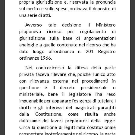
propria giurisdizione e, riservata la pronuncia
sul merito e sulle spese, ordinava il deposito di
una serie di atti.
Avverso tale decisione il Ministero
proponeva ricorso per regolamento di
giurisdizione sulla base di argomentazioni
analoghe a quelle contenute nel ricorso che ha
dato luogo all'ordinanza n. 201 Registro
ordinanze 1966.
Nel controricorso la difesa della parte
privata faceva rilevare che, poiché l'unico atto
con rilevanza esterna nei procedimenti in
questione é il decreto presidenziale o
ministeriale, bene il legislatore l'ha reso
impugnabile per appagare l'esigenza di tutelare i
diritti e gli interessi del magistrati garantiti
dalla Costituzione, come risulta anche
dall'esame del lavori preparatori della legge.
Circa la questione di legittimità costituzionale
prospettata ipoteticamente nel ricorso, la parte