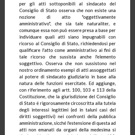
per gli atti sottoponibili al sindacato del
Consiglio di Stato osserva che non esiste una
nozione di atto "oggettivamente
amministrativo", che sia tale naturaliter, e
comunque essa non può essere presa a base per
individuare quali atti siano impugnabili con
ricorso al Consiglio di Stato, richiedendosi per
qualificare l'atto come amministrativo ai fini di
tale ricorso che sussista anche l'elemento
soggettivo. Osserva che non sussistono nel
nostro ordinamento esempi di atti assoggettati
al potere di sindacato giudiziario in base alla
natura delle funzioni esercitate. Ed aggiunge,
con riferimento agli artt. 100, 103 e 113 della
Costituzione, che la giurisdizione del Consiglio
di Stato é rigorosamente circoscritta alla tutela
degli interessi legittimi (ed in taluni casi del
diritti soggettivi) nei confronti della pubblica
amministrazione, sicché l'estensione di questa ad
atti non emanati da organi della medesima si