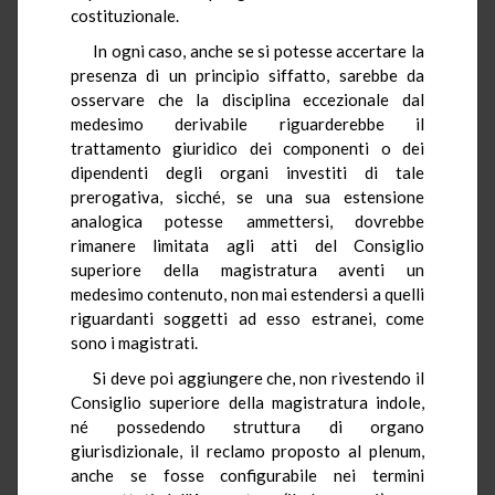
costituzionale.
In ogni caso, anche se si potesse accertare la
presenza di un principio siffatto, sarebbe da
osservare che la disciplina eccezionale dal
medesimo derivabile riguarderebbe il
trattamento giuridico dei componenti o dei
dipendenti degli organi investiti di tale
prerogativa, sicché, se una sua estensione
analogica potesse ammettersi, dovrebbe
rimanere limitata agli atti del Consiglio
superiore della magistratura aventi un
medesimo contenuto, non mai estendersi a quelli
riguardanti soggetti ad esso estranei, come
sono i magistrati.
Si deve poi aggiungere che, non rivestendo il
Consiglio superiore della magistratura indole,
né possedendo struttura di organo
giurisdizionale, il reclamo proposto al plenum,
anche se fosse configurabile nei termini