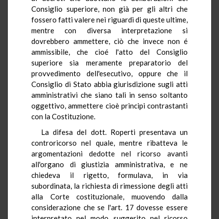
Consiglio superiore, non già per gli altri che
fossero fatti valere nei riguardi di queste ultime,
mentre con diversa interpretazione si
dovrebbero ammettere, ciò che invece non é
ammissibile, che cioé l'atto del Consiglio
superiore sia meramente preparatorio del
provvedimento dell'esecutivo, oppure che il
Consiglio di Stato abbia giurisdizione sugli atti
amministrativi che siano tali in senso soltanto
oggettivo, ammettere cioè principi contrastanti
con la Costituzione.
La difesa del dott. Roperti presentava un
controricorso nel quale, mentre ribatteva le
argomentazioni dedotte nel ricorso avanti
all'organo di giustizia amministrativa, e ne
chiedeva il rigetto, formulava, in via
subordinata, la richiesta di rimessione degli atti
alla Corte costituzionale, muovendo dalla
considerazione che se l'art. 17 dovesse essere
interpretato nel modo suggerito nel ricorso