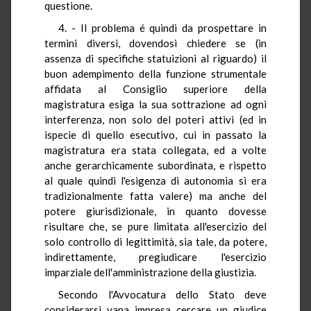
questione.
4. - Il problema é quindi da prospettare in
termini diversi, dovendosi chiedere se (in
assenza di specifiche statuizioni al riguardo) il
buon adempimento della funzione strumentale
affidata al Consiglio superiore della
magistratura esiga la sua sottrazione ad ogni
interferenza, non solo del poteri attivi (ed in
ispecie di quello esecutivo, cui in passato la
magistratura era stata collegata, ed a volte
anche gerarchicamente subordinata, e rispetto
al quale quindi l'esigenza di autonomia si era
tradizionalmente fatta valere) ma anche del
potere giurisdizionale, in quanto dovesse
risultare che, se pure limitata all'esercizio del
solo controllo di legittimità, sia tale, da potere,
indirettamente, pregiudicare l'esercizio
imparziale dell'amministrazione della giustizia.
Secondo l'Avvocatura dello Stato deve
considerarsi vana impresa cercare un giudice