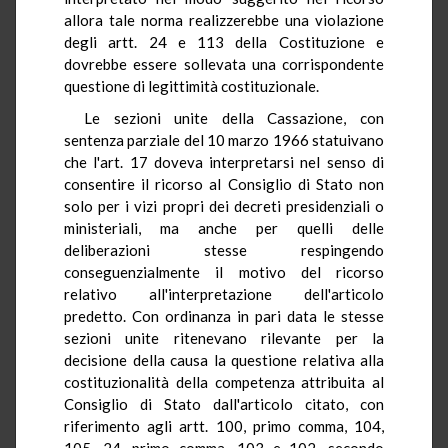
allora tale norma realizzerebbe una violazione
degli artt. 24 e 113 della Costituzione e
dovrebbe essere sollevata una corrispondente
questione di legittimità costituzionale.
Le sezioni unite della Cassazione, con
sentenza parziale del 10 marzo 1966 statuivano
che l'art. 17 doveva interpretarsi nel senso di
consentire il ricorso al Consiglio di Stato non
solo per i vizi propri dei decreti presidenziali o
ministeriali, ma anche per quelli delle
deliberazioni stesse respingendo
conseguenzialmente il motivo del ricorso
relativo all'interpretazione dell'articolo
predetto. Con ordinanza in pari data le stesse
sezioni unite ritenevano rilevante per la
decisione della causa la questione relativa alla
costituzionalità della competenza attribuita al
Consiglio di Stato dall'articolo citato, con
riferimento agli artt. 100, primo comma, 104,
105, 24, primo comma, 103 e 102, secondo