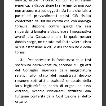
generica, la disposizione fa riferimento non può
non assumere a suo oggetto sia l'una che l'altra
parte dei provvedimenti stessi. Ciò risulta
confermato dall'ultimo comma che, con analoga
formula, dispone, contro quegli fra essi
riguardanti la materia disciplinare, l'impugnativa
avanti alla Cassazione, per la quale nessun
dubbio sorge, ne é stato mai fatto valere, circa
la sua estensione a vizi, e del contenuto e della
forma.
3. - Per accertare la fondatezza della tesi
sostenuta dall'Avvocatura, secondo cui gli atti
del Consiglio superiore della magistratura
relativi allo stato del magistrati devono
rimanere sottratti a qualsiasi sindacato della
loro legittimità ad opera di organi ad esso
estranei, occorre richiamarsi anzitutto alla
funzione conferita dalla Costituzione al detto
organo.