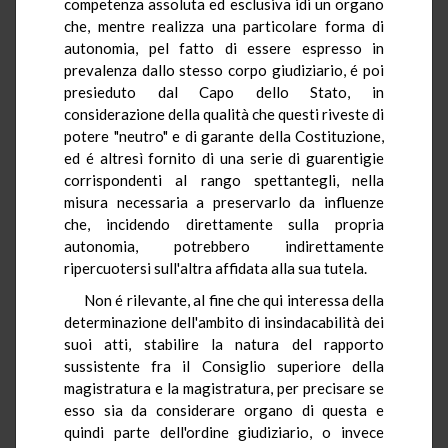
competenza assoluta ed esclusiva idi un organo
che, mentre realizza una particolare forma di
autonomia, pel fatto di essere espresso in
prevalenza dallo stesso corpo giudiziario, é poi
presieduto dal Capo dello Stato, in
considerazione della qualità che questi riveste di
potere "neutro" e di garante della Costituzione,
ed é altresì fornito di una serie di guarentigie
corrispondenti al rango spettantegli, nella
misura necessaria a preservarlo da influenze
che, incidendo direttamente sulla propria
autonomia, potrebbero indirettamente
ripercuotersi sull'altra affidata alla sua tutela.
Non é rilevante, al fine che qui interessa della
determinazione dell'ambito di insindacabilità dei
suoi atti, stabilire la natura del rapporto
sussistente fra il Consiglio superiore della
magistratura e la magistratura, per precisare se
esso sia da considerare organo di questa e
quindi parte dell'ordine giudiziario, o invece