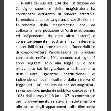
Risulta dal suo art. 104 che l'istituzione del
Consiglio superiore della magistratura ha
corrisposto all'intento di rendere effettiva,
fornendola di apposita garanzia costituzionale,
l'autonomia della magistratura, così da
collocarla nella posizione di "ordine autonomo
ed indipendente da ogni altro potere", e
conseguentemente sottrarla ad interventi
suscettibili di turbarne comunque l'imparzialità e
di compromettere l'applicazione del principio
consacrato nell'art. 101, secondo cui i giudici
sono soggetti solo alla legge. Si é così
provveduto (ad integrazione e rafforzamento
delle altre garanzie costituzionali di
indipendenza, quali risultano dalla riserva di
legge (art. 108), dall'assunzione del magistrati,
in via normale, mediante pubblico concorso (art.
106), dall'inamovibilità (art. 107) a concentrare
ogni provvedimento relativo al reclutamento e
allo stato degli appartenenti all'ordine nella