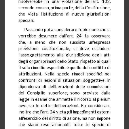
risolverebbe in una violazione dell'art. 102,
secondo comma, prima parte, della Costituzione,
che vieta l'istituzione di nuove giurisdizioni
speciali.
Passando poi a considerare l'obiezione che si
vorrebbe desumere dall'art. 24, fa osservare
che, a meno che non sussista un'espressa
previsione costituzionale, si deve escludere
l'assoggettamento alla giurisdizione degli atti
degli organi primari dello Stato, rispetto ai quali
il solo rimedio esperibile é quello del conflitto di
attribuzioni. Nella specie rimedi specifici nei
confronti di lesioni di situazioni soggettive, in
dipendenza di deliberazioni delle commissioni
del Consiglio superiore, sono previste dalla
legge in esame che ammette il ricorso al plenum
avverso le dette deliberazioni. Fa considerare
inoltre che l'art. 24 vieta gli impedimenti esterni
all'esercizio del diritto di azione, ma non impone
che siano rese azionabili tutte le specie di