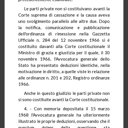
Le parti private non si costituivano avanti la
Corte suprema di cassazione e la causa aveva
uno svolgimento parallelo alle altre due. Dopo
la notifica, comunicazione e pubblicazione
dell'ordinanza di rimessione nella Gazzetta
Ufficiale n. 284 del 12 novembre 1966 si é
costituito davanti alla Corte costituzionale il
Ministro di grazia e giustizia per il quale, il 30
novembre 1966, l'Avvocatura generale dello
Stato ha presentato deduzioni identiche, nella
motivazione in diritto, a quelle viste in relazione
alle ordinanze n. 201 e 202, Registro ordinanze
1966.
Anche in questo giudizio le parti private non
si sono costituite avanti la Corte costituzionale.
4. - Con memoria depositata il 15 marzo
1968 l'Avvocatura generale ha ulteriormente
illustrato le proprie deduzioni, osservando che
il
punctum dolens
della questione sta