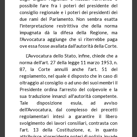
possibile fare fra i poteri del presidente del
consiglio regionale e i poteri dei presidenti dei
due rami del Parlamento. Non sembra esatta
l'interpretazione restrittiva che della norma
impugnata dà la difesa della Regione, ma
l'Avvocatura aggiunge che si riterrebbe paga
ove essa fosse avallata dall'autorità della Corte.
L'Avvocatura dello Stato, infine, chiede che a
norma dell'art. 27 della legge 11 marzo 1953, n.
87, la Corte annulli anche l'art. 51 del
regolamento, nel quale é disposto che in caso di
oltraggio al consiglio o ad uno dei suoi membri il
Presidente ordina l'arresto del colpevole e la
sua traduzione innanzi all'autorità competente.
Tale disposizione esula, ad avviso
dell'Avvocatura, dal complesso dei precetti
regolamentari intesi a garantire il libero
svolgimento dei lavori consiliari, contrasta con
l'art. 13 della Costituzione, e, in quanto
attribuisce al presidente poteri di polizia, invade