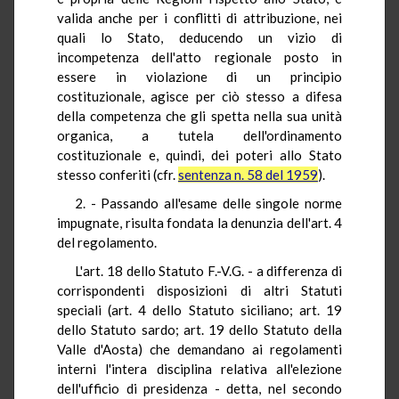
valida anche per i conflitti di attribuzione, nei
quali lo Stato, deducendo un vizio di
incompetenza dell'atto regionale posto in
essere in violazione di un principio
costituzionale, agisce per ciò stesso a difesa
della competenza che gli spetta nella sua unità
organica, a tutela dell'ordinamento
costituzionale e, quindi, dei poteri allo Stato
stesso conferiti (cfr.
sentenza n. 58 del 1959
).
2. - Passando all'esame delle singole norme
impugnate, risulta fondata la denunzia dell'art. 4
del regolamento.
L'art. 18 dello Statuto F.-V.G. - a differenza di
corrispondenti disposizioni di altri Statuti
speciali (art. 4 dello Statuto siciliano; art. 19
dello Statuto sardo; art. 19 dello Statuto della
Valle d'Aosta) che demandano ai regolamenti
interni l'intera disciplina relativa all'elezione
dell'ufficio di presidenza - detta, nel secondo