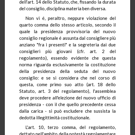
dell'art. 14 dello Statuto, che, fissando la durata
del consiglio, disciplina materia ben diversa.
Non vi é, peraltro, neppure violazione del
quarto comma dello stesso articolo, secondo il
quale la presidenza provvisoria del nuovo
consiglio regionale é assunta dal consigliere più
anziano "fra i presenti" e la segreteria dai due
consiglieri più giovani (cfr. art. 2 del
regolamento), essendo evidente che questa
norma riguarda esclusivamente la costituzione
della presidenza della seduta del nuovo
consiglio: e se si considera che nel corso di
questa, come primo suo atto (art. 18 dello
Statuto, art. 3 del regolamento), l'assemblea
deve procedere all'elezione del nuovo ufficio di
presidenza - con il che quello precedente cessa
dalla carica - si può escludere che sussista la
dedotta illegittimità costituzionale.
L'art. 10, terzo comma, del regolamento,
dettato nell'ambito della potestà regolamentare