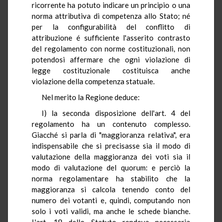
ricorrente ha potuto indicare un principio o una
norma attributiva di competenza allo Stato; né
per la configurabilità del conflitto di
attribuzione é sufficiente l'asserito contrasto
del regolamento con norme costituzionali, non
potendosi affermare che ogni violazione di
legge costituzionale costituisca anche
violazione della competenza statuale.
Nel merito la Regione deduce:
I) la seconda disposizione dell'art. 4 del
regolamento ha un contenuto complesso.
Giacché si parla di "maggioranza relativa", era
indispensabile che si precisasse sia il modo di
valutazione della maggioranza dei voti sia il
modo di valutazione del quorum: e perciò la
norma regolamentare ha stabilito che la
maggioranza si calcola tenendo conto del
numero dei votanti e, quindi, computando non
solo i voti validi, ma anche le schede bianche.
L'art. 18 dello Statuto rendeva necessaria