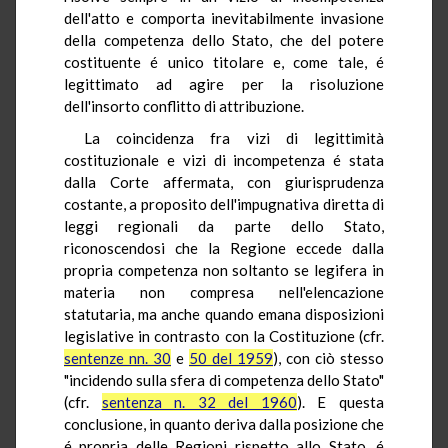
dell'atto e comporta inevitabilmente invasione
della competenza dello Stato, che del potere
costituente é unico titolare e, come tale, é
legittimato ad agire per la risoluzione
dell'insorto conflitto di attribuzione.
La coincidenza fra vizi di legittimità
costituzionale e vizi di incompetenza é stata
dalla Corte affermata, con giurisprudenza
costante, a proposito dell'impugnativa diretta di
leggi regionali da parte dello Stato,
riconoscendosi che la Regione eccede dalla
propria competenza non soltanto se legifera in
materia non compresa nell'elencazione
statutaria, ma anche quando emana disposizioni
legislative in contrasto con la Costituzione (cfr.
sentenze nn. 30
e
50 del 1959
), con ciò stesso
"incidendo sulla sfera di competenza dello Stato"
(cfr.
sentenza n. 32 del 1960
). E questa
conclusione, in quanto deriva dalla posizione che
é propria delle Regioni rispetto allo Stato, é