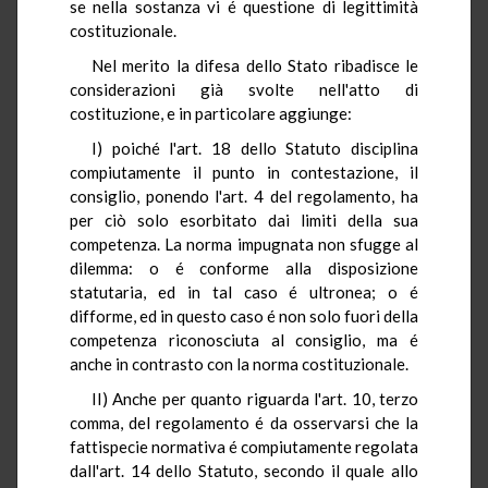
se nella sostanza vi é questione di legittimità
costituzionale.
Nel merito la difesa dello Stato ribadisce le
considerazioni già svolte nell'atto di
costituzione, e in particolare aggiunge:
I) poiché l'art. 18 dello Statuto disciplina
compiutamente il punto in contestazione, il
consiglio, ponendo l'art. 4 del regolamento, ha
per ciò solo esorbitato dai limiti della sua
competenza. La norma impugnata non sfugge al
dilemma: o é conforme alla disposizione
statutaria, ed in tal caso é ultronea; o é
difforme, ed in questo caso é non solo fuori della
competenza riconosciuta al consiglio, ma é
anche in contrasto con la norma costituzionale.
II) Anche per quanto riguarda l'art. 10, terzo
comma, del regolamento é da osservarsi che la
fattispecie normativa é compiutamente regolata
dall'art. 14 dello Statuto, secondo il quale allo