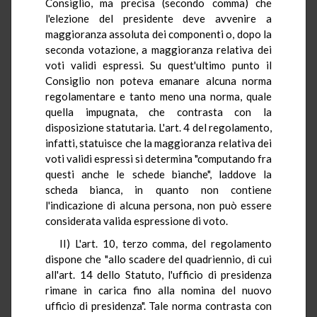
Consiglio, ma precisa (secondo comma) che
l'elezione del presidente deve avvenire a
maggioranza assoluta dei componenti o, dopo la
seconda votazione, a maggioranza relativa dei
voti validi espressi. Su quest'ultimo punto il
Consiglio non poteva emanare alcuna norma
regolamentare e tanto meno una norma, quale
quella impugnata, che contrasta con la
disposizione statutaria. L'art. 4 del regolamento,
infatti, statuisce che la maggioranza relativa dei
voti validi espressi si determina "computando fra
questi anche le schede bianche", laddove la
scheda bianca, in quanto non contiene
l'indicazione di alcuna persona, non può essere
considerata valida espressione di voto.
II) L'art. 10, terzo comma, del regolamento
dispone che "allo scadere del quadriennio, di cui
all'art. 14 dello Statuto, l'ufficio di presidenza
rimane in carica fino alla nomina del nuovo
ufficio di presidenza". Tale norma contrasta con