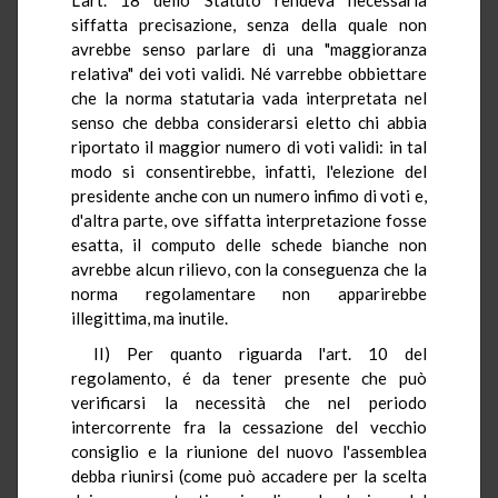
siffatta precisazione, senza della quale non
avrebbe senso parlare di una "maggioranza
relativa" dei voti validi. Né varrebbe obbiettare
che la norma statutaria vada interpretata nel
senso che debba considerarsi eletto chi abbia
riportato il maggior numero di voti validi: in tal
modo si consentirebbe, infatti, l'elezione del
presidente anche con un numero infimo di voti e,
d'altra parte, ove siffatta interpretazione fosse
esatta, il computo delle schede bianche non
avrebbe alcun rilievo, con la conseguenza che la
norma regolamentare non apparirebbe
illegittima, ma inutile.
II) Per quanto riguarda l'art. 10 del
regolamento, é da tener presente che può
verificarsi la necessità che nel periodo
intercorrente fra la cessazione del vecchio
consiglio e la riunione del nuovo l'assemblea
debba riunirsi (come può accadere per la scelta