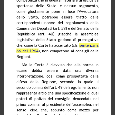
spettanza dello Stato; e nessun argomento,
come giustamente pone in luce l'Avvocatura
dello Stato, potrebbe essere tratto dalle
corrispondenti norme del regolamento della
Camera dei Deputati (art. 58) e del Senato della
Repubblica (art. 48), giacché le assemblee
legislative dello Stato godono di prerogative
che, come la Corte ha accertato (cfr.
sentenza n.
66 del 1964
), non competono ai consigli delle
Regioni.
Ma la Corte é d'avviso che alla norma in
esame debba essere data una diversa
interpretazione, così come prospettata dalla
difesa della Regione, secondo la quale il
secondo comma dell'art. 49 del regolamento non
rappresenta altro che una specificazione di quei
poteri di polizia del consiglio demandati, nel
primo comma, al presidente dell'assemblea: nel
senso, cioè, che, appunto come mezzo per