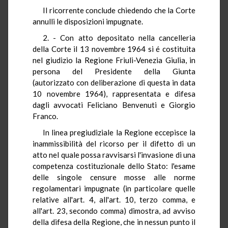
Il ricorrente conclude chiedendo che la Corte
annulli le disposizioni impugnate.
2. - Con atto depositato nella cancelleria
della Corte il 13 novembre 1964 si é costituita
nel giudizio la Regione Friuli-Venezia Giulia, in
persona del Presidente della Giunta
(autorizzato con deliberazione di questa in data
10 novembre 1964), rappresentata e difesa
dagli avvocati Feliciano Benvenuti e Giorgio
Franco.
In linea pregiudiziale la Regione eccepisce la
inammissibilità del ricorso per il difetto di un
atto nel quale possa ravvisarsi l'invasione di una
competenza costituzionale dello Stato: l'esame
delle singole censure mosse alle norme
regolamentari impugnate (in particolare quelle
relative all'art. 4, all'art. 10, terzo comma, e
all'art. 23, secondo comma) dimostra, ad avviso
della difesa della Regione, che in nessun punto il