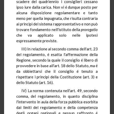
scadere del quadriennio i consiglieri cessano
ipso iure dalla carica. Non vi é dunque posto per
alcuna disposizione regolamentare e tanto
meno per quella impugnata, che risulta contraria
ai principi del sistema rappresentativo e non può
trovare fondamento nell'istituto della
prorogatio
che va applicato solo nelle ipotesi
espressamente previste.
III) In relazione al secondo comma dell'art. 23
del regolamento, é esatta l'affermazione della
Regione, secondo la quale il consiglio é libero di
provvedere in base all'art. 18 dello Statuto, ma é
da obbiettarsi che il consiglio é tenuto a
rispettare i principi della Costituzione (art. 3) e
dello Statuto (art. 16).
IV) La norma contenuta nell'art. 49, secondo
comma, del regolamento, in quanto disciplina
l'intervento in aula della forza pubblica esorbita
dai limiti del regolamento e della competenza
degli organi regionali e nessun raffronto é