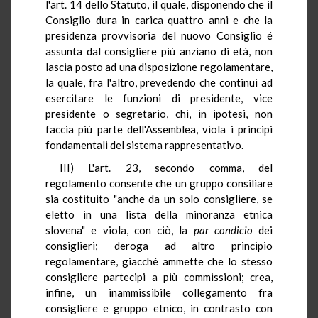
l'art. 14 dello Statuto, il quale, disponendo che il
Consiglio dura in carica quattro anni e che la
presidenza provvisoria del nuovo Consiglio é
assunta dal consigliere più anziano di età, non
lascia posto ad una disposizione regolamentare,
la quale, fra l'altro, prevedendo che continui ad
esercitare le funzioni di presidente, vice
presidente o segretario, chi, in ipotesi, non
faccia più parte dell'Assemblea, viola i principi
fondamentali del sistema rappresentativo.
III) L'art. 23, secondo comma, del
regolamento consente che un gruppo consiliare
sia costituito "anche da un solo consigliere, se
eletto in una lista della minoranza etnica
slovena" e viola, con ciò, la
par condicio
dei
consiglieri; deroga ad altro principio
regolamentare, giacché ammette che lo stesso
consigliere partecipi a più commissioni; crea,
infine, un inammissibile collegamento fra
consigliere e gruppo etnico, in contrasto con