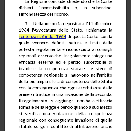
La Regione conclude chiedendo che la Corte
dichiari l'inammissibilità o, in subordine,
l'infondatezza del ricorso.
3. - Nella memoria depositata l'11 dicembre
1964 l'Avvocatura dello Stato, richiamata la
sentenza n. 66 del 1964
di questa Corte, con la
quale vennero definiti natura e limiti della
potestà regolamentare riconosciuta ai consigli
regionali, osserva che il regolamento spiega una
efficacia esterna ed é perciò suscettibile di
invadere la competenza statale. Le sfere di
competenza regionale si muovono nell'ambito
della più ampia sfera di competenza dello Stato
con la conseguenza che ogni esorbitanza dalle
prime si traduce in una invasione della seconda.
Il regolamento - si aggiunge - non ha la efficacia
formale della legge e perciò quando a suo mezzo
si verifica una violazione della competenza
regionale con conseguente invasione di quella
statale sorge il conflitto di attribuzione, anche