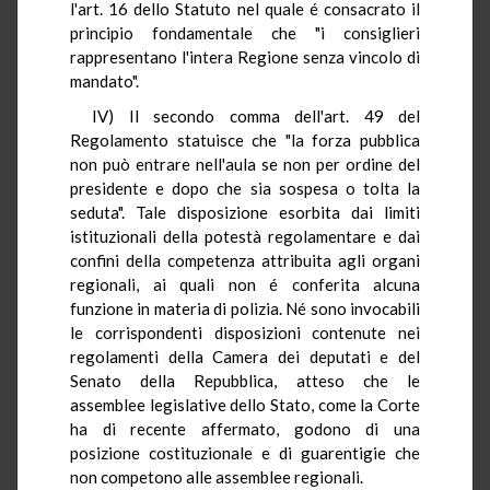
l'art. 16 dello Statuto nel quale é consacrato il
principio fondamentale che "i consiglieri
rappresentano l'intera Regione senza vincolo di
mandato".
IV) Il secondo comma dell'art. 49 del
Regolamento statuisce che "la forza pubblica
non può entrare nell'aula se non per ordine del
presidente e dopo che sia sospesa o tolta la
seduta". Tale disposizione esorbita dai limiti
istituzionali della potestà regolamentare e dai
confini della competenza attribuita agli organi
regionali, ai quali non é conferita alcuna
funzione in materia di polizia. Né sono invocabili
le corrispondenti disposizioni contenute nei
regolamenti della Camera dei deputati e del
Senato della Repubblica, atteso che le
assemblee legislative dello Stato, come la Corte
ha di recente affermato, godono di una
posizione costituzionale e di guarentigie che
non competono alle assemblee regionali.