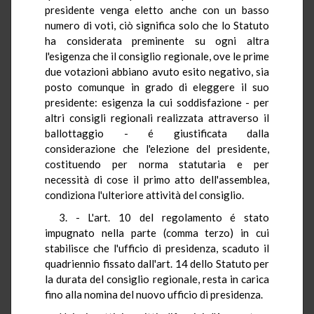
presidente venga eletto anche con un basso
numero di voti, ciò significa solo che lo Statuto
ha considerata preminente su ogni altra
l'esigenza che il consiglio regionale, ove le prime
due votazioni abbiano avuto esito negativo, sia
posto comunque in grado di eleggere il suo
presidente: esigenza la cui soddisfazione - per
altri consigli regionali realizzata attraverso il
ballottaggio - é giustificata dalla
considerazione che l'elezione del presidente,
costituendo per norma statutaria e per
necessità di cose il primo atto dell'assemblea,
condiziona l'ulteriore attività del consiglio.
3. - L'art. 10 del regolamento é stato
impugnato nella parte (comma terzo) in cui
stabilisce che l'ufficio di presidenza, scaduto il
quadriennio fissato dall'art. 14 dello Statuto per
la durata del consiglio regionale, resta in carica
fino alla nomina del nuovo ufficio di presidenza.