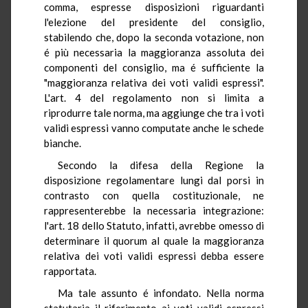
comma, espresse disposizioni riguardanti
l'elezione del presidente del consiglio,
stabilendo che, dopo la seconda votazione, non
é più necessaria la maggioranza assoluta dei
componenti del consiglio, ma é sufficiente la
"maggioranza relativa dei voti validi espressi".
L'art. 4 del regolamento non si limita a
riprodurre tale norma, ma aggiunge che tra i voti
validi espressi vanno computate anche le schede
bianche.
Secondo la difesa della Regione la
disposizione regolamentare lungi dal porsi in
contrasto con quella costituzionale, ne
rappresenterebbe la necessaria integrazione:
l'art. 18 dello Statuto, infatti, avrebbe omesso di
determinare il quorum al quale la maggioranza
relativa dei voti validi espressi debba essere
rapportata.
Ma tale assunto é infondato. Nella norma
statutaria il riferimento ai voti validi espressi