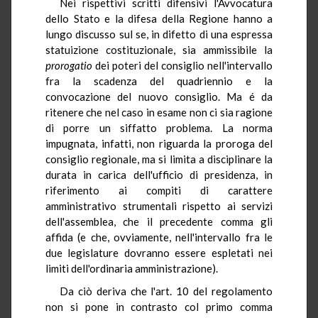
Nei rispettivi scritti difensivi l'Avvocatura
dello Stato e la difesa della Regione hanno a
lungo discusso sul se, in difetto di una espressa
statuizione costituzionale, sia ammissibile la
prorogatio
dei poteri del consiglio nell'intervallo
fra la scadenza del quadriennio e la
convocazione del nuovo consiglio. Ma é da
ritenere che nel caso in esame non ci sia ragione
di porre un siffatto problema. La norma
impugnata, infatti, non riguarda la proroga del
consiglio regionale, ma si limita a disciplinare la
durata in carica dell'ufficio di presidenza, in
riferimento ai compiti di carattere
amministrativo strumentali rispetto ai servizi
dell'assemblea, che il precedente comma gli
affida (e che, ovviamente, nell'intervallo fra le
due legislature dovranno essere espletati nei
limiti dell'ordinaria amministrazione).
Da ciò deriva che l'art. 10 del regolamento
non si pone in contrasto col primo comma