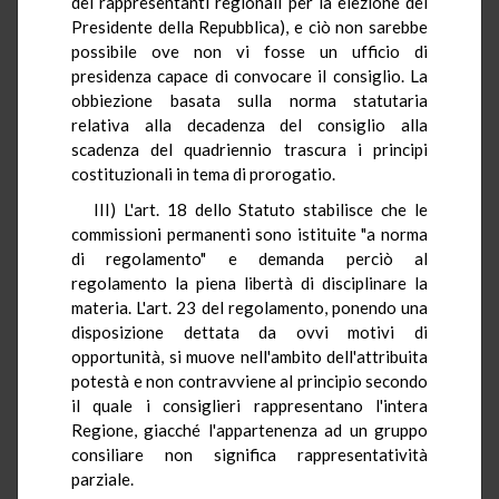
dei rappresentanti regionali per la elezione del
Presidente della Repubblica), e ciò non sarebbe
possibile ove non vi fosse un ufficio di
presidenza capace di convocare il consiglio. La
obbiezione basata sulla norma statutaria
relativa alla decadenza del consiglio alla
scadenza del quadriennio trascura i principi
costituzionali in tema di prorogatio.
III) L'art. 18 dello Statuto stabilisce che le
commissioni permanenti sono istituite "a norma
di regolamento" e demanda perciò al
regolamento la piena libertà di disciplinare la
materia. L'art. 23 del regolamento, ponendo una
disposizione dettata da ovvi motivi di
opportunità, si muove nell'ambito dell'attribuita
potestà e non contravviene al principio secondo
il quale i consiglieri rappresentano l'intera
Regione, giacché l'appartenenza ad un gruppo
consiliare non significa rappresentatività
parziale.