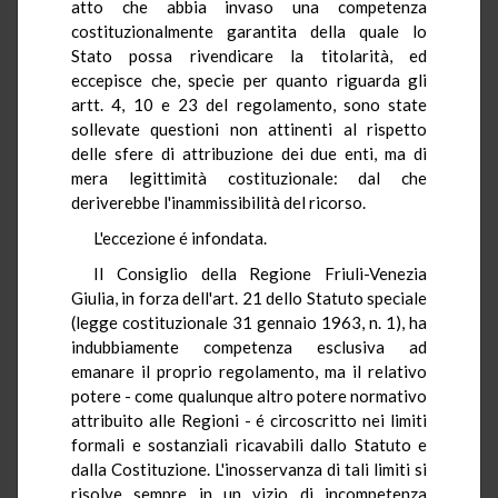
atto che abbia invaso una competenza
costituzionalmente garantita della quale lo
Stato possa rivendicare la titolarità, ed
eccepisce che, specie per quanto riguarda gli
artt. 4, 10 e 23 del regolamento, sono state
sollevate questioni non attinenti al rispetto
delle sfere di attribuzione dei due enti, ma di
mera legittimità costituzionale: dal che
deriverebbe l'inammissibilità del ricorso.
L'eccezione é infondata.
Il Consiglio della Regione Friuli-Venezia
Giulia, in forza dell'art. 21 dello Statuto speciale
(legge costituzionale 31 gennaio 1963, n. 1), ha
indubbiamente competenza esclusiva ad
emanare il proprio regolamento, ma il relativo
potere - come qualunque altro potere normativo
attribuito alle Regioni - é circoscritto nei limiti
formali e sostanziali ricavabili dallo Statuto e
dalla Costituzione. L'inosservanza di tali limiti si
risolve sempre in un vizio di incompetenza