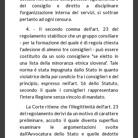
del consiglio e diretto a disciplinare
l'organizzazione interna dei servizi, si sottrae
pertanto ad ogni censura.
4. - Il secondo comma dell'art. 23 del
regolamento stabilisce che un gruppo consiliare
- per la formazione del quale é di regola chiesta
l'adesione di almeno tre consiglieri - può essere
costituito da un solo consigliere "se eletto in
una lista della minoranza etnica slovena". Tale
norma é stata impugnata dallo Stato in quanto
violatrice della
par condicio
fra i consiglieri e del
principio, espresso nell'art. 16 dello Statuto,
secondo il quale i consiglieri rappresentano
l'intera Regione senza vincolo di mandato.
La Corte ritiene che l'illegittimità dell'art. 23
del regolamento derivi da un motivo di carattere
preliminare, accolto il quale diventa superfluo
esaminare le argomentazioni svolte
dall'Avvocatura dello Stato e quelle dedotte