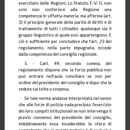
esercitato dalle Regioni. Lo Statuto F.-V. G. non
solo non conferisce alla Regione una
competenza in siffatta materia, ma afferma (art.
3) il principio generale della parità di diritti e di
trattamento di tutti i cittadini, qualunque sia il
gruppo linguistico al quale essi appartengono. E
ciò é sufficiente per concludere che l'art. 23 del
regolamento, nella parte impugnata, eccede
dalla competenza del consiglio regionale.
5. - L'art. 49, secondo comma, del
regolamento dispone che la forza pubblica non
può entrare nell'aula consiliare se non per
ordine del presidente del consiglio e dopo che la
seduta sia tolta o sospesa.
Se tale norma andasse interpretata nel senso
che alle forze di polizia vada precluso l'esercizio
dei loro compiti istituzionali se non intervenga il
previo consenso del presidente del consiglio,
indubbiamente essa invaderebbe la sfera di
competenza che in questa materia é di esclusiva