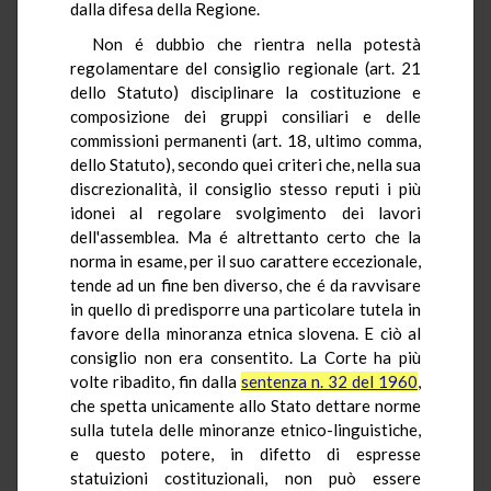
dalla difesa della Regione.
Non é dubbio che rientra nella potestà
regolamentare del consiglio regionale (art. 21
dello Statuto) disciplinare la costituzione e
composizione dei gruppi consiliari e delle
commissioni permanenti (art. 18, ultimo comma,
dello Statuto), secondo quei criteri che, nella sua
discrezionalità, il consiglio stesso reputi i più
idonei al regolare svolgimento dei lavori
dell'assemblea. Ma é altrettanto certo che la
norma in esame, per il suo carattere eccezionale,
tende ad un fine ben diverso, che é da ravvisare
in quello di predisporre una particolare tutela in
favore della minoranza etnica slovena. E ciò al
consiglio non era consentito. La Corte ha più
volte ribadito, fin dalla
sentenza n. 32 del 1960
,
che spetta unicamente allo Stato dettare norme
sulla tutela delle minoranze etnico-linguistiche,
e questo potere, in difetto di espresse
statuizioni costituzionali, non può essere