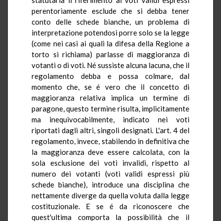
perentoriamente esclude che si debba tener
conto delle schede bianche, un problema di
interpretazione potendosi porre solo se la legge
(come nei casi ai quali la difesa della Regione a
torto si richiama) parlasse di maggioranza di
votanti o di voti. Né sussiste alcuna lacuna, che il
regolamento debba e possa colmare, dal
momento che, se é vero che il concetto di
maggioranza relativa implica un termine di
paragone, questo termine risulta, implicitamente
ma inequivocabilmente, indicato nei voti
riportati dagli altri, singoli designati. L'art. 4 del
regolamento, invece, stabilendo in definitiva che
la maggioranza deve essere calcolata, con la
sola esclusione dei voti invalidi, rispetto al
numero dei votanti (voti validi espressi più
schede bianche), introduce una disciplina che
nettamente diverge da quella voluta dalla legge
costituzionale. E se é da riconoscere che
quest'ultima comporta la possibilità che il