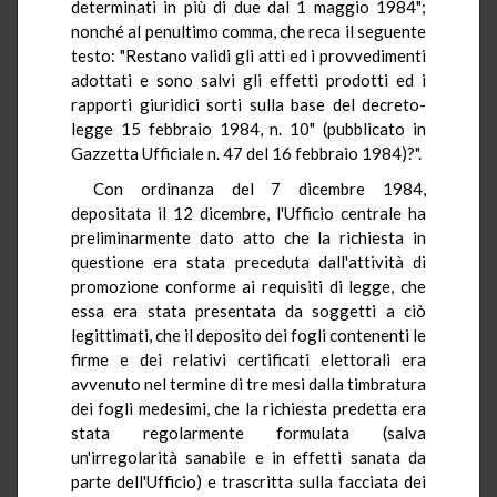
determinati in più di due dal 1 maggio 1984";
nonché al penultimo comma, che reca il seguente
testo: "Restano validi gli atti ed i provvedimenti
adottati e sono salvi gli effetti prodotti ed i
rapporti giuridici sorti sulla base del decreto-
legge 15 febbraio 1984, n. 10" (pubblicato in
Gazzetta Ufficiale n. 47 del 16 febbraio 1984)?".
Con ordinanza del 7 dicembre 1984,
depositata il 12 dicembre, l'Ufficio centrale ha
preliminarmente dato atto che la richiesta in
questione era stata preceduta dall'attività di
promozione conforme ai requisiti di legge, che
essa era stata presentata da soggetti a ciò
legittimati, che il deposito dei fogli contenenti le
firme e dei relativi certificati elettorali era
avvenuto nel termine di tre mesi dalla timbratura
dei fogli medesimi, che la richiesta predetta era
stata regolarmente formulata (salva
un'irregolarità sanabile e in effetti sanata da
parte dell'Ufficio) e trascritta sulla facciata dei