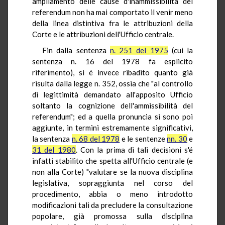
ampliamento delle cause d'inammissibilità del
referendum non ha mai comportato il venir meno
della linea distintiva fra le attribuzioni della
Corte e le attribuzioni dell'Ufficio centrale.
Fin dalla sentenza
n. 251 del 1975
(cui la
sentenza n. 16 del 1978 fa esplicito
riferimento), si é invece ribadito quanto già
risulta dalla legge n. 352, ossia che "al controllo
di legittimità demandato all'apposito Ufficio
soltanto la cognizione dell'ammissibilità del
referendum"; ed a quella pronuncia si sono poi
aggiunte, in termini estremamente significativi,
la sentenza
n. 68 del 1978
e le sentenze
nn. 30
e
31 del 1980
. Con la prima di tali decisioni s'é
infatti stabilito che spetta all'Ufficio centrale (e
non alla Corte) "valutare se la nuova disciplina
legislativa, sopraggiunta nel corso del
procedimento, abbia o meno introdotto
modificazioni tali da precludere la consultazione
popolare, già promossa sulla disciplina