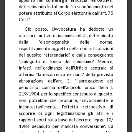
determinando in tal modo "lo sconfinamento del
potere attribuito al Corpo elettorale dall'art. 75
Cost.".
Ciò posto, l'Avvocatura ha dedotto un
ulteriore motivo di inammissibilità, determinato
dalla "disomogeneità delle norme,
rispettivamente oggetto delle due articolazioni
del quesito referendario", e dalla conseguente
"ambiguità di fondo del medesimo". Mentre,
infatti, nell'ordinanza dell'Ufficio centrale si
afferma "la decorrenza ex nunc" della prevista
abrogazione dell'art. 3, "l'abrogazione del
penultimo comma dell'articolo unico della l.
219/1984, per lo specifico contenuto di questo,
non potrebbe che produrre, univocamente e
incontestabilmente, l'effetto retroattivo di
scoprire di ogni legittimazione gli atti e i
rapporti sorti sulla base del decreto legge 10/
1984 decaduto per mancata conversione". Ed