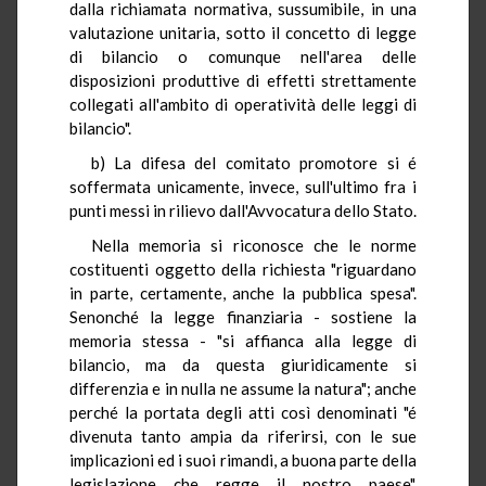
dalla richiamata normativa, sussumibile, in una
valutazione unitaria, sotto il concetto di legge
di bilancio o comunque nell'area delle
disposizioni produttive di effetti strettamente
collegati all'ambito di operatività delle leggi di
bilancio".
b) La difesa del comitato promotore si é
soffermata unicamente, invece, sull'ultimo fra i
punti messi in rilievo dall'Avvocatura dello Stato.
Nella memoria si riconosce che le norme
costituenti oggetto della richiesta "riguardano
in parte, certamente, anche la pubblica spesa".
Senonché la legge finanziaria - sostiene la
memoria stessa - "si affianca alla legge di
bilancio, ma da questa giuridicamente si
differenzia e in nulla ne assume la natura"; anche
perché la portata degli atti così denominati "é
divenuta tanto ampia da riferirsi, con le sue
implicazioni ed i suoi rimandi, a buona parte della
legislazione che regge il nostro paese".