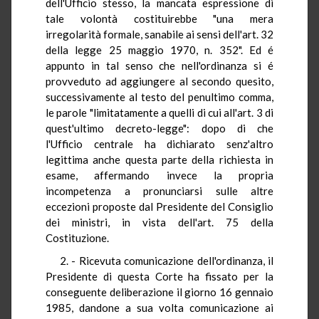
dell'Ufficio stesso, la mancata espressione di
tale volontà costituirebbe "una mera
irregolarità formale, sanabile ai sensi dell'art. 32
della legge 25 maggio 1970, n. 352". Ed é
appunto in tal senso che nell'ordinanza si é
provveduto ad aggiungere al secondo quesito,
successivamente al testo del penultimo comma,
le parole "limitatamente a quelli di cui all'art. 3 di
quest'ultimo decreto-legge": dopo di che
l'Ufficio centrale ha dichiarato senz'altro
legittima anche questa parte della richiesta in
esame, affermando invece la propria
incompetenza a pronunciarsi sulle altre
eccezioni proposte dal Presidente del Consiglio
dei ministri, in vista dell'art. 75 della
Costituzione.
2. - Ricevuta comunicazione dell'ordinanza, il
Presidente di questa Corte ha fissato per la
conseguente deliberazione il giorno 16 gennaio
1985, dandone a sua volta comunicazione ai