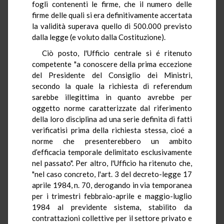
fogli contenenti le firme, che il numero delle
firme delle quali si era definitivamente accertata
la validità superava quello di 500.000 previsto
dalla legge (e voluto dalla Costituzione).
Ciò posto, l'Ufficio centrale si é ritenuto
competente "a conoscere della prima eccezione
del Presidente del Consiglio dei Ministri,
secondo la quale la richiesta di referendum
sarebbe illegittima in quanto avrebbe per
oggetto norme caratterizzate dal riferimento
della loro disciplina ad una serie definita di fatti
verificatisi prima della richiesta stessa, cioé a
norme che presenterebbero un ambito
d’efficacia temporale delimitato esclusivamente
nel passato". Per altro, l'Ufficio ha ritenuto che,
"nel caso concreto, l'art. 3 del decreto-legge 17
aprile 1984, n. 70, derogando in via temporanea
per i trimestri febbraio-aprile e maggio-luglio
1984 al previdente sistema, stabilito da
contrattazioni collettive per il settore privato e