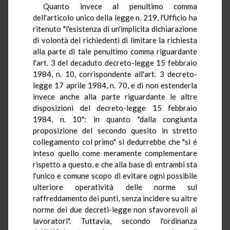
Quanto invece al penultimo comma
dell'articolo unico della legge n. 219, l'Ufficio ha
ritenuto "l'esistenza di un'implicita dichiarazione
di volontà dei richiedenti di limitare la richiesta
alla parte di tale penultimo comma riguardante
l'art. 3 del decaduto decreto-legge 15 febbraio
1984, n. 10, corrispondente all'art. 3 decreto-
legge 17 aprile 1984, n. 70, e di non estenderla
invece anche alla parte riguardante le altre
disposizioni del decreto-legge 15 febbraio
1984, n. 10": in quanto "dalla congiunta
proposizione del secondo quesito in stretto
collegamento col primo" si dedurrebbe che "si é
inteso quello come meramente complementare
rispetto a questo, e che alla base di entrambi sta
l'unico e comune scopo di evitare ogni possibile
ulteriore operatività delle norme sul
raffreddamento dei punti, senza incidere su altre
norme dei due decreti-legge non sfavorevoli ai
lavoratori". Tuttavia, secondo l'ordinanza