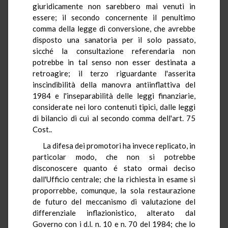
giuridicamente non sarebbero mai venuti in
essere; il secondo concernente il penultimo
comma della legge di conversione, che avrebbe
disposto una sanatoria per il solo passato,
sicché la consultazione referendaria non
potrebbe in tal senso non esser destinata a
retroagire; il terzo riguardante l'asserita
inscindibilità della manovra antiinflattiva del
1984 e l'inseparabilità delle leggi finanziarie,
considerate nei loro contenuti tipici, dalle leggi
di bilancio di cui al secondo comma dell'art. 75
Cost..
La difesa dei promotori ha invece replicato, in
particolar modo, che non si potrebbe
disconoscere quanto é stato ormai deciso
dall'Ufficio centrale; che la richiesta in esame si
proporrebbe, comunque, la sola restaurazione
de futuro del meccanismo di valutazione del
differenziale inflazionistico, alterato dal
Governo con i d.l. n. 10 e n. 70 del 1984; che lo