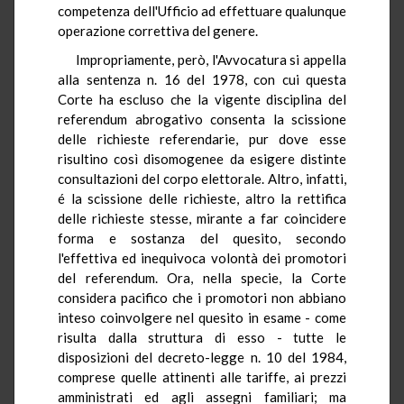
competenza dell'Ufficio ad effettuare qualunque
operazione correttiva del genere.
Impropriamente, però, l'Avvocatura si appella
alla sentenza n. 16 del 1978, con cui questa
Corte ha escluso che la vigente disciplina del
referendum abrogativo consenta la scissione
delle richieste referendarie, pur dove esse
risultino così disomogenee da esigere distinte
consultazioni del corpo elettorale. Altro, infatti,
é la scissione delle richieste, altro la rettifica
delle richieste stesse, mirante a far coincidere
forma e sostanza del quesito, secondo
l'effettiva ed inequivoca volontà dei promotori
del referendum. Ora, nella specie, la Corte
considera pacifico che i promotori non abbiano
inteso coinvolgere nel quesito in esame - come
risulta dalla struttura di esso - tutte le
disposizioni del decreto-legge n. 10 del 1984,
comprese quelle attinenti alle tariffe, ai prezzi
amministrati ed agli assegni familiari; ma