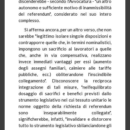
discenderebbe - secondo l'Avvocatura - "un altro
autonomo e sufficiente motivo di inammissibilità
del referendum", considerato nel suo intero
complesso.
Si afferma ancora, per un altro verso, che non
sarebbe "legittimo isolare singole disposizioni e
contrapporre quelle che, in termini nominalistici,
impongono un sacrificio ai lavoratori a quelle
che, anche in via compensativa, realizzano
invece immediati vantaggi per essi (aumento
degli assegni familiari, calmiere alle tariffe
pubbliche, ecc.) obliterandone l'inscindibile
collegamento". Disconoscere la reciproca
integrazione di tali misure, "nell'equilibrato
dosaggio di sacrifici e benefici previsti dallo
strumento legislativo nel cui tessuto unitario le
norme oggetto della richiesta di referendum
sono inseparabilmente collegate",
significherebbe, infatti, "invalidare e distorcere
tutto lo strumento legislativo sbilanciandone gli