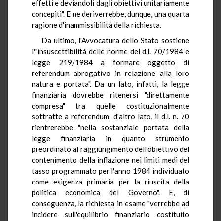
effetti e deviandoli dagli obiettivi unitariamente
concepiti". E ne deriverrebbe, dunque, una quarta
ragione d'inammissibilità della richiesta.
Da ultimo, l'Avvocatura dello Stato sostiene
l'"insuscettibilità delle norme del d.l. 70/1984 e
legge 219/1984 a formare oggetto di
referendum abrogativo in relazione alla loro
natura e portata". Da un lato, infatti, la legge
finanziaria dovrebbe ritenersi "direttamente
compresa" tra quelle costituzionalmente
sottratte a referendum; d'altro lato, il d.l. n. 70
rientrerebbe "nella sostanziale portata della
legge finanziaria in quanto strumento
preordinato al raggiungimento dell'obiettivo del
contenimento della inflazione nei limiti medi del
tasso programmato per l'anno 1984 individuato
come esigenza primaria per la riuscita della
politica economica del Governo". E, di
conseguenza, la richiesta in esame "verrebbe ad
incidere sull'equilibrio finanziario costituito