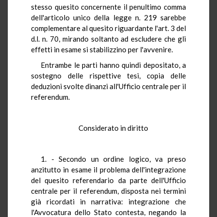
stesso quesito concernente il penultimo comma
dell'articolo unico della legge n. 219 sarebbe
complementare al quesito riguardante l'art. 3 del
d.l. n. 70, mirando soltanto ad escludere che gli
effetti in esame si stabilizzino per l'avvenire.
Entrambe le parti hanno quindi depositato, a
sostegno delle rispettive tesi, copia delle
deduzioni svolte dinanzi all'Ufficio centrale per il
referendum.
Considerato in diritto
1. - Secondo un ordine logico, va preso
anzitutto in esame il problema dell'integrazione
del quesito referendario da parte dell'Ufficio
centrale per il referendum, disposta nei termini
già ricordati in narrativa: integrazione che
l'Avvocatura dello Stato contesta, negando la