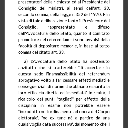
presentatori della richiesta ed al Presidente del
Consiglio dei ministri, ai sensi dell'art. 33,
secondo comma, della legge n.352 del 1970. E in
vista di tale deliberazione tanto il Presidente del
Consiglio, rappresentato e difeso
dall'Avvocatura dello Stato, quanto il comitato
promotore del referendum si sono avvalsi della
facoltà di depositare memorie, in base al terzo
comma del citato art. 33.
a) L'Avvocatura dello Stato ha sostenuto
anzitutto che si tratterebbe "di accertare in
questa sede l'inammissibilità del referendum
abrogativo volto a far cessare effetti mediati e
conseguenziali di norme che abbiano esaurito la
loro efficacia diretta ed immediata". In realtà, il
ricalcolo dei punti "tagliati" per effetto della
disciplina in esame non potrebbe essere
"introdotto nell'ordinamento ad opera del Corpo
elettorale", "ne ex tunc né a partire da una
qualsivoglia data successiva", dal momento che il