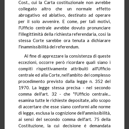
Cost., cui la Carta costituzionale non avrebbe
collegato altro che un normale effetto
abrogativo ed ablativo, destinato ad operare
per il solo avvenire. E come, per tali motivi,
l'Ufficio centrale avrebbe dovuto pronunciare
l'illegittimità della richiesta referendaria, così la
stessa Corte sarebbe ora tenuta a dichiarare
l'inammissibilità del referendum.
Al fine di apprezzare la consistenza di queste
eccezioni, occorre però ricordare quali siano i
compiti rispettivamente attribuiti all'Ufficio
centrale ed alla Corte, nell'ambito del complesso
procedimento previsto dalla legge n. 352 del
1970. La legge stessa precisa - nel secondo
comma dell'art. 32 - che "l'Ufficio centrale...
esamina tutte le richieste depositate, allo scopo
di accertare che esse siano conformi alle norme
di legge, esclusa la cognizione dell'ammissibilità,
ai sensi del secondo comma dell'art. 75 della
Costituzione, la cui decisione é demandata