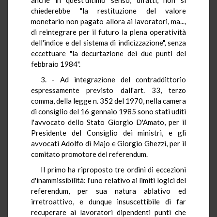
chiederebbe "la restituzione del valore
monetario non pagato allora ai lavoratori, ma...,
di reintegrare per il futuro la piena operatività
dell'indice e del sistema di indicizzazione", senza
eccettuare "la decurtazione dei due punti del
febbraio 1984".
3. - Ad integrazione del contraddittorio
espressamente previsto dall'art. 33, terzo
comma, della legge n. 352 del 1970, nella camera
di consiglio del 16 gennaio 1985 sono stati uditi
l'avvocato dello Stato Giorgio D'Amato, per il
Presidente del Consiglio dei ministri, e gli
avvocati Adolfo di Majo e Giorgio Ghezzi, per il
comitato promotore del referendum.
Il primo ha riproposto tre ordini di eccezioni
d'inammissibilità: l'uno relativo ai limiti logici del
referendum, per sua natura ablativo ed
irretroattivo, e dunque insuscettibile di far
recuperare ai lavoratori dipendenti punti che