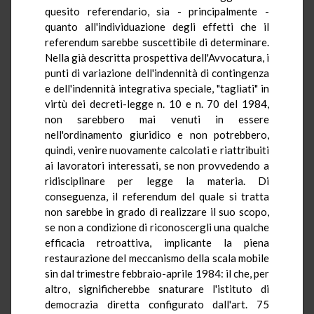
quesito referendario, sia - principalmente -
quanto all'individuazione degli effetti che il
referendum sarebbe suscettibile di determinare.
Nella già descritta prospettiva dell'Avvocatura, i
punti di variazione dell'indennità di contingenza
e dell'indennità integrativa speciale, "tagliati" in
virtù dei decreti-legge n. 10 e n. 70 del 1984,
non sarebbero mai venuti in essere
nell'ordinamento giuridico e non potrebbero,
quindi, venire nuovamente calcolati e riattribuiti
ai lavoratori interessati, se non provvedendo a
ridisciplinare per legge la materia. Di
conseguenza, il referendum del quale si tratta
non sarebbe in grado di realizzare il suo scopo,
se non a condizione di riconoscergli una qualche
efficacia retroattiva, implicante la piena
restaurazione del meccanismo della scala mobile
sin dal trimestre febbraio-aprile 1984: il che, per
altro, significherebbe snaturare l'istituto di
democrazia diretta configurato dall'art. 75