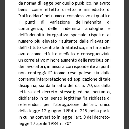
da norma di legge per quello pubblico, ha avuto
bensì come effetto diretto e immediato di
"raffreddare" nel numero complessivo di quattro
i punti di variazione dell'indennità di
contingenza, delle indennità analoghe e
dell'indennità integrativa speciale rispetto al
numero più elevato risultante dalle rilevazioni
dell'Istituto Centrale di Statistica, ma ha anche
avuto come effetto mediato e conseguenziale
un correlativo minore aumento delle retribuzioni
dei lavoratori, in misura corrispondente ai punti
non conteggiati" (come reso palese sia dalla
corrente interpretazione ed applicazione di tale
disciplina, sia dalla ratio del d.l. n. 70, sia dalla
lettera del decreto stesso); ed ha, pertanto,
dichiarato in tal senso legittima "la richiesta di
referendum per l'abrogazione dell'art. unico
della legge 12 giugno 1984, n. 219, nella parte
in cui ha convertito in legge l'art. 3 del decreto-
legge 17 aprile 1984, n. 70"