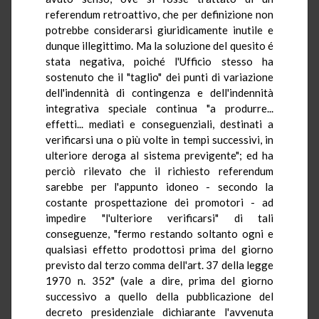
referendum retroattivo, che per definizione non
potrebbe considerarsi giuridicamente inutile e
dunque illegittimo. Ma la soluzione del quesito é
stata negativa, poiché l'Ufficio stesso ha
sostenuto che il "taglio" dei punti di variazione
dell'indennità di contingenza e dell'indennità
integrativa speciale continua "a produrre...
effetti... mediati e conseguenziali, destinati a
verificarsi una o più volte in tempi successivi, in
ulteriore deroga al sistema previgente"; ed ha
perciò rilevato che il richiesto referendum
sarebbe per l'appunto idoneo - secondo la
costante prospettazione dei promotori - ad
impedire "l'ulteriore verificarsi" di tali
conseguenze, "fermo restando soltanto ogni e
qualsiasi effetto prodottosi prima del giorno
previsto dal terzo comma dell'art. 37 della legge
1970 n. 352" (vale a dire, prima del giorno
successivo a quello della pubblicazione del
decreto presidenziale dichiarante l'avvenuta