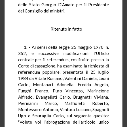
dello Stato Giorgio D'Amato per il Presidente
del Consiglio dei ministri.
Ritenuto in fatto
1. - Ai sensi della legge 25 maggio 1970, n.
352, e successive modificazioni, l'Ufficio
centrale per il referendum, costituito presso la
Corte di cassazione, ha esaminato la richiesta di
referendum popolare, presentata il 25 luglio
1984 da Vitale Romano, Valentini Daniela, Leoni
Carlo, Montanari Adonella, Fredda Angelo,
Funghi Franco, Puro Vincenzo, Marincione
Alfredo, Evangelisti Carlo, Brugnetti Viviana,
Piermarini Marco, Maffioletti Roberto,
Montessoro Antonio, Ventura Luciano, Spagnoli
Ugo e Smuraglia Carlo, sul seguente quesito:
"Volete voi l'abrogazione dell'articolo unico