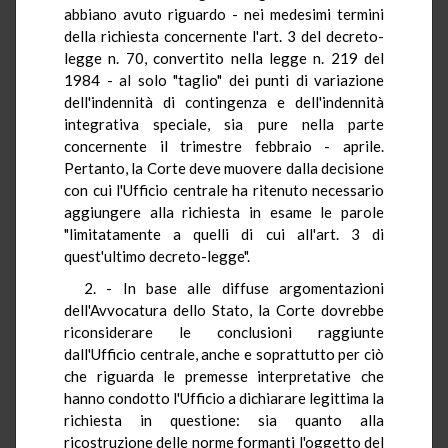
abbiano avuto riguardo - nei medesimi termini
della richiesta concernente l'art. 3 del decreto-
legge n. 70, convertito nella legge n. 219 del
1984 - al solo "taglio" dei punti di variazione
dell'indennità di contingenza e dell'indennità
integrativa speciale, sia pure nella parte
concernente il trimestre febbraio - aprile.
Pertanto, la Corte deve muovere dalla decisione
con cui l'Ufficio centrale ha ritenuto necessario
aggiungere alla richiesta in esame le parole
"limitatamente a quelli di cui all'art. 3 di
quest'ultimo decreto-legge".
2. - In base alle diffuse argomentazioni
dell'Avvocatura dello Stato, la Corte dovrebbe
riconsiderare le conclusioni raggiunte
dall'Ufficio centrale, anche e soprattutto per ciò
che riguarda le premesse interpretative che
hanno condotto l'Ufficio a dichiarare legittima la
richiesta in questione: sia quanto alla
ricostruzione delle norme formanti l'oggetto del