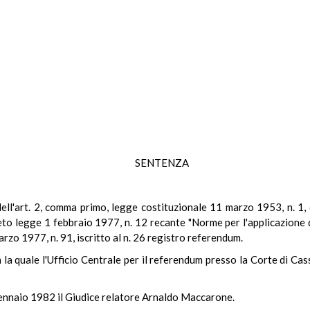
SENTENZA
i dell'art. 2, comma primo, legge costituzionale 11 marzo 1953, n. 1
reto legge 1 febbraio 1977, n. 12 recante "Norme per l'applicazione 
rzo 1977, n. 91, iscritto al n. 26 registro referendum.
la quale l'Ufficio Centrale per il referendum presso la Corte di Cas
gennaio 1982 il Giudice relatore Arnaldo Maccarone.