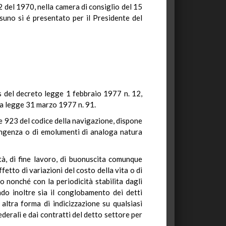
2 del 1970, nella camera di consiglio del 15
uno si é presentato per il Presidente del
bis del decreto legge 1 febbraio 1977 n. 12,
 la legge 31 marzo 1977 n. 91.
1 e 923 del codice della navigazione, dispone
tingenza o di emolumenti di analoga natura
tà, di fine lavoro, di buonuscita comunque
fetto di variazioni del costo della vita o di
o nonché con la periodicità stabilita dagli
do inoltre sia il conglobamento dei detti
 altra forma di indicizzazione su qualsiasi
derali e dai contratti del detto settore per