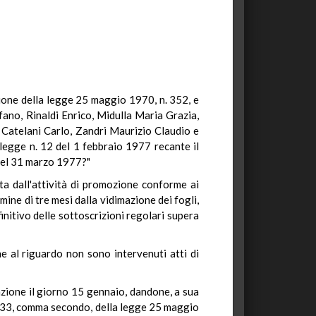
azione della legge 25 maggio 1970, n. 352, e
ano, Rinaldi Enrico, Midulla Maria Grazia,
Catelani Carlo, Zandri Maurizio Claudio e
 legge n. 12 del 1 febbraio 1977 recante il
1 del 31 marzo 1977?"
ta dall'attività di promozione conforme ai
mine di tre mesi dalla vidimazione dei fogli,
initivo delle sottoscrizioni regolari supera
e al riguardo non sono intervenuti atti di
azione il giorno 15 gennaio, dandone, a sua
rt. 33, comma secondo, della legge 25 maggio