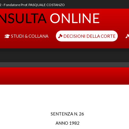
92 - Fondatore Prof. PASQUALE COSTANZO
STUDI & COLLANA
DECISIONI DELLA CORTE
SENTENZA N. 26
ANNO 1982