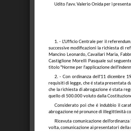
Udito l'avv. Valerio Onida per i presenta
1. - L'Ufficio Centrale per il referendu
successive modificazioni la richiesta di 
Mancino Leonardo, Cavallari Maria, Fabbr
Castiglione Morelli Pasquale sul seguente 
titolo "Norme per l'applicazione dell'indenn
2. - Con ordinanza dell'11 dicembre 19
requisiti di legge, che é stata presentata d
che la richiesta di abrogazione é stata reg
quello di 500.000 voluto dalla Costituzion
Considerato poi che é indubbio il cara
abrogazione né pronunce di illegittimità cos
Ricevuta comunicazione dell'ordinanza i
volta, comunicazione ai presentatori della 