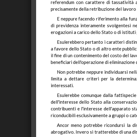
referendum con carattere di tassatività a
precisamente della retribuzione del lavoro 
E neppure facendo riferimento alla funz
di previdenza interamente svolgentesi nel
erogazioni a carico dello Stato o di istituti 
Esulerebbero pertanto i caratteri distin
a favore dello Stato o di altro ente pubbli
il fine di un contenimento del costo del l
beneficiari dell'operazione di eliminazione 
Non potrebbe neppure individuarsi nella 
limita a dettare criteri per la determin
interessati.
Esulerebbe comunque dalla fattispecie a
dell'interesse dello Stato alla conservazio
contribuenti e l'interesse dell'apparato st
riconducibili esclusivamente a gruppi o cat
Ancor meno potrebbe ricondursi la disc
abrogativo. Invero si tratterebbe di una di