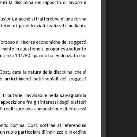
nti la disciplina del rapporto di lavoro e
usioni, giacché si tratterebbe di una forma
terventi previdenziali realizzati mediante
vo forzoso di risorse economiche dei soggetti
vedimento in questione si proponeva soltanto
 sentenza 141/80, quando ha evidenziato che
st., data la natura della disciplina, che si
o arricchimenti patrimoniali dei soggetti
 tributarie, ravvisabile nella salvaguardia
apposizione fra gli interessi degli elettori
 di realizzare una composizione di interessi
econdo comma, Cost. sottrae al referendum
n ruolo particolare di indirizzo o in ordine