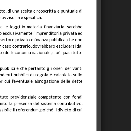
o, di una scelta circoscritta e puntuale di
rovvisoria e specifica.
e le leggi in materia finanziaria, sarebbe
o esclusivamente l'imprenditoria privata ed
settore privato e finanza pubblica, che non
n caso contrario, dovrebbero escludersi dal
o dell'economia nazionale, cioé quasi tutte
pubblici e che pertanto gli oneri derivanti
denti pubblici di regola é calcolata sullo
er cui l'eventuale abrogazione delle dette
tituto previdenziale competente con fondi
unto la presenza del sistema contributivo.
bile il referendum, poiché il divieto di cui