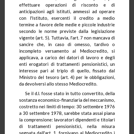
effettuare operazioni di risconto e di
anticipazioni agli istituti, ammessi ad operare
con l'Istituto, esercenti il credito a medio
termine a favore delle medie e piccole industrie
secondo le norme previste dalla legislazione
vigente (art. 5). Tuttavia, l'art. 7 non mancava di
sancire che, in caso di omesso, tardivo o
incompleto versamento al Mediocredito, si
applicava, a carico dei datori di lavoro e degli
enti erogatori di trattamenti pensionistici, un
interesse pari al triplo di quello, fissato dal
Ministro del tesoro (art. 4) per le obbligazioni,
da devolversi allo stesso Mediocredito.
Se il d.l. fosse stato in tutto convertito, della
sostanza economico-finanziaria del meccanismo,
costretto nei limiti di tempo: 30 settembre 1976
a 30 settembre 1978, sarebbe stata assai piana
la comprensione: lavoratori dipendenti e titolari
di trattamenti pensionistici, nella misura
segnata dall'art. 1, fornivano al Mediocredito i