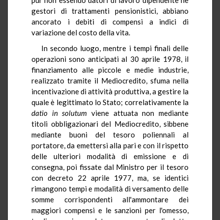
gestori di trattamenti pensionistici, abbiano
ancorato i debiti di compensi a indici di
variazione del costo della vita.
In secondo luogo, mentre i tempi finali delle
operazioni sono anticipati al 30 aprile 1978, il
finanziamento alle piccole e medie industrie,
realizzato tramite il Mediocredito, sfuma nella
incentivazione di attività produttiva, a gestire la
quale è legittimato lo Stato; correlativamente la
datio
in solutum
viene attuata non mediante
titoli obbligazionari del Mediocredito, sibbene
mediante buoni del tesoro poliennali al
portatore, da emettersi alla pari e con il rispetto
delle ulteriori modalità di emissione e di
consegna, poi fissate dal Ministro per il tesoro
con decreto 22 aprile 1977, ma, se identici
rimangono tempi e modalità di versamento delle
somme corrispondenti all'ammontare dei
maggiori compensi e le sanzioni per l'omesso,