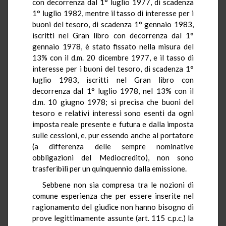
con decorrenza dal 1° luglio 1977, di scadenza
1° luglio 1982, mentre il tasso di interesse per i
buoni del tesoro, di scadenza 1° gennaio 1983,
iscritti nel Gran libro con decorrenza dal 1°
gennaio 1978, è stato fissato nella misura del
13% con il d.m. 20 dicembre 1977, e il tasso di
interesse per i buoni del tesoro, di scadenza 1°
luglio 1983, iscritti nel Gran libro con
decorrenza dal 1° luglio 1978, nel 13% con il
d.m. 10 giugno 1978; si precisa che buoni del
tesoro e relativi interessi sono esenti da ogni
imposta reale presente e futura e dalla imposta
sulle cessioni, e, pur essendo anche al portatore
(a differenza delle sempre nominative
obbligazioni del Mediocredito), non sono
trasferibili per un quinquennio dalla emissione.
Sebbene non sia compresa tra le nozioni di
comune esperienza che per essere inserite nel
ragionamento del giudice non hanno bisogno di
prove legittimamente assunte (art. 115 c.p.c.) la