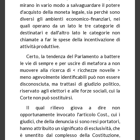
mirano in vario modo a salvaguardare il potere
d'acquisto della moneta legale, sia perchè sono
diversi gli ambienti economico-finanziari, nei
quali operano da un lato le tre categorie di
destinatari e dall'altro lato le categorie non
chiamate a far le spese della incentivazione di
attività produttive.
Certo, la tendenza del Parlamento a battere
le vie di sempre e per uscire di metafora a non
muovere alla ricerca di < ricchezze novelle >
meno agevolmente identificabili può non essere
disconosciuta, ma trattasi di giudizio politico,
riservato agli elettori e alle forze sociali, cui la
Corte non può sostituirsi.
Il qual rilievo giova a dire non
opportunamente invocato l'articolo Cost., cui i
giudici, che della denuncia si sono resi portatori,
hanno attribuito un significato di esclusività, che
è smentito dal complesso della Costituzione,