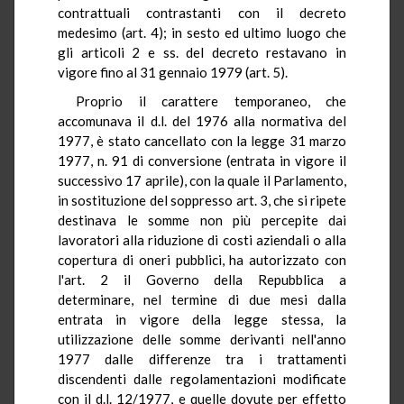
contrattuali contrastanti con il decreto
medesimo (art. 4); in sesto ed ultimo luogo che
gli articoli 2 e ss. del decreto restavano in
vigore fino al 31 gennaio 1979 (art. 5).
Proprio il carattere temporaneo, che
accomunava il d.l. del 1976 alla normativa del
1977, è stato cancellato con la legge 31 marzo
1977, n. 91 di conversione (entrata in vigore il
successivo 17 aprile), con la quale il Parlamento,
in sostituzione del soppresso art. 3, che si ripete
destinava le somme non più percepite dai
lavoratori alla riduzione di costi aziendali o alla
copertura di oneri pubblici, ha autorizzato con
l'art. 2 il Governo della Repubblica a
determinare, nel termine di due mesi dalla
entrata in vigore della legge stessa, la
utilizzazione delle somme derivanti nell'anno
1977 dalle differenze tra i trattamenti
discendenti dalle regolamentazioni modificate
con il d.l. 12/1977, e quelle dovute per effetto