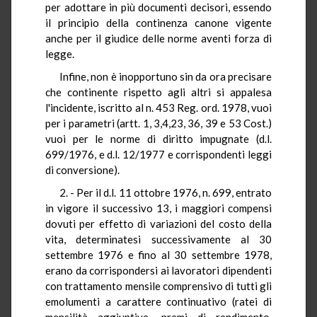
per adottare in più documenti decisori, essendo
il principio della continenza canone vigente
anche per il giudice delle norme aventi forza di
legge.
Infine, non è inopportuno sin da ora precisare
che continente rispetto agli altri si appalesa
l'incidente, iscritto al n. 453 Reg. ord. 1978, vuoi
per i parametri (artt. 1, 3,4,23, 36, 39 e 53 Cost.)
vuoi per le norme di diritto impugnate (d.l.
699/1976, e d.l. 12/1977 e corrispondenti leggi
di conversione).
2. - Per il d.l. 11 ottobre 1976, n. 699, entrato
in vigore il successivo 13, i maggiori compensi
dovuti per effetto di variazioni del costo della
vita, determinatesi successivamente al 30
settembre 1976 e fino al 30 settembre 1978,
erano da corrispondersi ai lavoratori dipendenti
con trattamento mensile comprensivo di tutti gli
emolumenti a carattere continuativo (ratei di
mensilità aggiuntive, premi di rendimento,