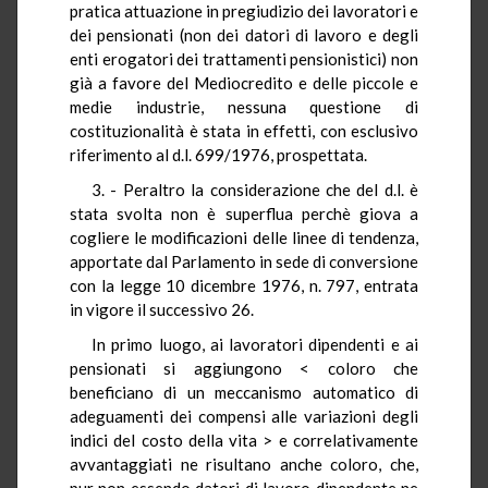
pratica attuazione in pregiudizio dei lavoratori e
dei pensionati (non dei datori di lavoro e degli
enti erogatori dei trattamenti pensionistici) non
già a favore del Mediocredito e delle piccole e
medie industrie, nessuna questione di
costituzionalità è stata in effetti, con esclusivo
riferimento al d.l. 699/1976, prospettata.
3. - Peraltro la considerazione che del d.l. è
stata svolta non è superflua perchè giova a
cogliere le modificazioni delle linee di tendenza,
apportate dal Parlamento in sede di conversione
con la legge 10 dicembre 1976, n. 797, entrata
in vigore il successivo 26.
In primo luogo, ai lavoratori dipendenti e ai
pensionati si aggiungono < coloro che
beneficiano di un meccanismo automatico di
adeguamenti dei compensi alle variazioni degli
indici del costo della vita > e correlativamente
avvantaggiati ne risultano anche coloro, che,
pur non essendo datori di lavoro dipendente ne