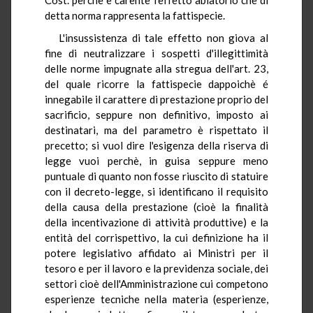
detta norma rappresenta la fattispecie.
L'insussistenza di tale effetto non giova al
fine di neutralizzare i sospetti d'illegittimità
delle norme impugnate alla stregua dell'art. 23,
del quale ricorre la fattispecie dappoichè é
innegabile il carattere di prestazione proprio del
sacrificio, seppure non definitivo, imposto ai
destinatari, ma del parametro è rispettato il
precetto; si vuol dire l'esigenza della riserva di
legge vuoi perchè, in guisa seppure meno
puntuale di quanto non fosse riuscito di statuire
con il decreto-legge, si identificano il requisito
della causa della prestazione (cioè la finalità
della incentivazione di attività produttive) e la
entità del corrispettivo, la cui definizione ha il
potere legislativo affidato ai Ministri per il
tesoro e per il lavoro e la previdenza sociale, dei
settori cioè dell'Amministrazione cui competono
esperienze tecniche nella materia (esperienze,