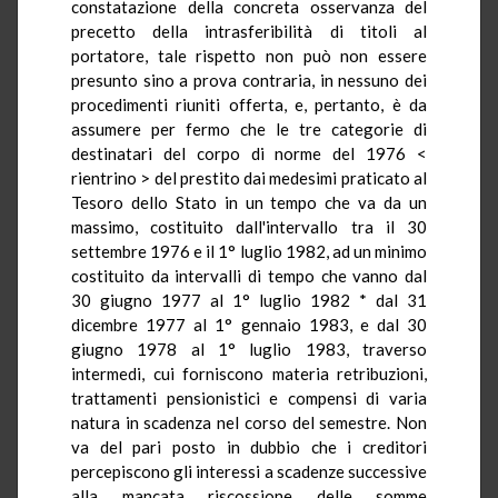
constatazione della concreta osservanza del
precetto della intrasferibilità di titoli al
portatore, tale rispetto non può non essere
presunto sino a prova contraria, in nessuno dei
procedimenti riuniti offerta, e, pertanto, è da
assumere per fermo che le tre categorie di
destinatari del corpo di norme del 1976 <
rientrino > del prestito dai medesimi praticato al
Tesoro dello Stato in un tempo che va da un
massimo, costituito dall'intervallo tra il 30
settembre 1976 e il 1° luglio 1982, ad un minimo
costituito da intervalli di tempo che vanno dal
30 giugno 1977 al 1° luglio 1982 * dal 31
dicembre 1977 al 1° gennaio 1983, e dal 30
giugno 1978 al 1° luglio 1983, traverso
intermedi, cui forniscono materia retribuzioni,
trattamenti pensionistici e compensi di varia
natura in scadenza nel corso del semestre. Non
va del pari posto in dubbio che i creditori
percepiscono gli interessi a scadenze successive
alla mancata riscossione delle somme