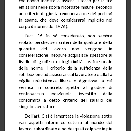
che hanno indotto a fissare il tasso per le tre
emissioni nelle sopra ricordate misure, secondo
un criterio di giusta remunerazione dei prelievi
in esame, che deve considerarsi implicito nel
corpo di norme del 1976).
L'art. 36, in sé considerato, non sembra
violato perchè, se i criteri della qualità e della
quantità del lavoro non vengono in
considerazione, neppure acquisisce spessore al
livello di giudizio di legittimità costituzionale
delle norme il criterio della sufficienza della
retribuzione ad assicurare al lavoratore e alla fa
miglia un'esistenza libera e dignitosa la cui
verifica in concreto spetta al giudice di
controversia individuale investito della
conformità a detto criterio del salario del
singolo lavoratore.
Dell'art. 3 si è lamentata la violazione sotto
vari aspetti interni ed esterni al mondo del
lavoro, subordinato e no dei quali colpisce in più