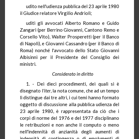
udito nell'udienza pubblica del 23 aprile 1980
il Giudice relatore Virgilio Andrioli;
uditi gli avvocati Alberto Romano e Guido
Zangari (per Berrino Giovanni, Cantono Remo e
Corsello Vito), Walter Prosperetti (per il Banco
di Napoli), e Giovanni Cassandro (per il Banco di
Roma) nonché l'avvocato dello Stato Giovanni
Albisinni per il Presidente del Consiglio dei
ministri.
Considerato in diritto
1. - Dei dieci procedimenti, dei quali si è
disegnato l
'iter
, la nota comune, che ad un tempo
li distingue dai tre altri, i cui temi hanno formato
oggetto di discussione alla pubblica udienza del
23 aprile 1980, è rappresentata da ciò che i
corpi di norme del 1976 e del 1977 disciplinano
le retribuzioni e non anche il computo o meno
nell'indennità di anzianità degli aumenti di
indennità di contingenza o di emolumenti di