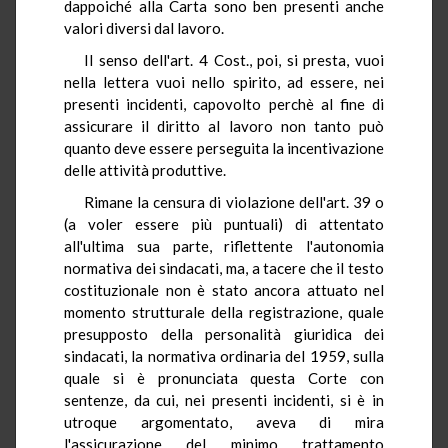
dappoiché alla Carta sono ben presenti anche
valori diversi dal lavoro.
Il senso dell'art. 4 Cost., poi, si presta, vuoi
nella lettera vuoi nello spirito, ad essere, nei
presenti incidenti, capovolto perchè al fine di
assicurare il diritto al lavoro non tanto può
quanto deve essere perseguita la incentivazione
delle attività produttive.
Rimane la censura di violazione dell'art. 39 o
(a voler essere più puntuali) di attentato
all'ultima sua parte, riflettente l'autonomia
normativa dei sindacati, ma, a tacere che il testo
costituzionale non è stato ancora attuato nel
momento strutturale della registrazione, quale
presupposto della personalità giuridica dei
sindacati, la normativa ordinaria del 1959, sulla
quale si è pronunciata questa Corte con
sentenze, da cui, nei presenti incidenti, si è in
utroque argomentato, aveva di mira
l'assicurazione del minimo trattamento