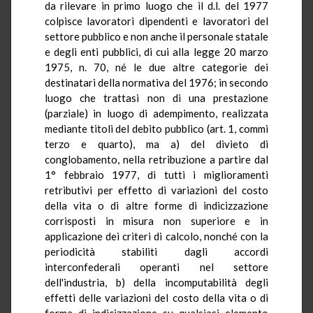
da rilevare in primo luogo che il d.l. del 1977
colpisce lavoratori dipendenti e lavoratori del
settore pubblico e non anche il personale statale
e degli enti pubblici, di cui alla legge 20 marzo
1975, n. 70, né le due altre categorie dei
destinatari della normativa del 1976; in secondo
luogo che trattasi non di una prestazione
(parziale) in luogo di adempimento, realizzata
mediante titoli del debito pubblico (art. 1, commi
terzo e quarto), ma a) del divieto di
conglobamento, nella retribuzione a partire dal
1° febbraio 1977, di tutti i miglioramenti
retributivi per effetto di variazioni del costo
della vita o di altre forme di indicizzazione
corrisposti in misura non superiore e in
applicazione dei criteri di calcolo, nonché con la
periodicità stabiliti dagli accordi
interconfederali operanti nel settore
dell'industria, b) della incomputabilità degli
effetti delle variazioni del costo della vita o di
forma di indicizzazione su qualsiasi elemento