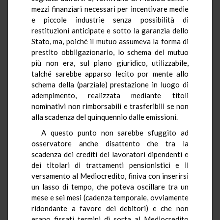
mezzi finanziari necessari per incentivare medie
e piccole industrie senza possibilità di
restituzioni anticipate e sotto la garanzia dello
Stato, ma, poiché il mutuo assumeva la forma di
prestito obbligazionario, lo schema del mutuo
più non era, sul piano giuridico, utilizzabile,
talché sarebbe apparso lecito por mente allo
schema della (parziale) prestazione in luogo di
adempimento, realizzata mediante titoli
nominativi non rimborsabili e trasferibili se non
alla scadenza del quinquennio dalle emissioni.
A questo punto non sarebbe sfuggito ad
osservatore anche disattento che tra la
scadenza dei crediti dei lavoratori dipendenti e
dei titolari di trattamenti pensionistici e il
versamento al Mediocredito, finiva con inserirsi
un lasso di tempo, che poteva oscillare tra un
mese e sei mesi (cadenza temporale, ovviamente
ridondante a favore dei debitori) e che non
erano fissati termini di sorta al Mediocredito