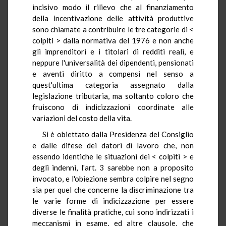
incisivo modo il rilievo che al finanziamento
della incentivazione delle attività produttive
sono chiamate a contribuire le tre categorie di <
colpiti > dalla normativa del 1976 e non anche
gli imprenditori e i titolari di redditi reali, e
neppure l'universalità dei dipendenti, pensionati
e aventi diritto a compensi nel senso a
quest'ultima categoria assegnato dalla
legislazione tributaria, ma soltanto coloro che
fruiscono di indicizzazioni coordinate alle
variazioni del costo della vita.
Si è obiettato dalla Presidenza del Consiglio
e dalle difese dei datori di lavoro che, non
essendo identiche le situazioni dei < colpiti > e
degli indenni, l'art. 3 sarebbe non a proposito
invocato, e l'obiezione sembra colpire nel segno
sia per quel che concerne la discriminazione tra
le varie forme di indicizzazione per essere
diverse le finalità pratiche, cui sono indirizzati i
meccanismi in esame, ed altre clausole, che