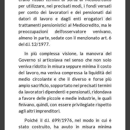
per utilizzare, nei precisati modi, i fondi versati
per conto dei lavoratori e dei pensionati dai
datori di lavoro e dagli enti erogatori dei
trattamenti pensionistici al Mediocredito, ma le
preoccupazioni dell'osservatore venivano,
almeno in parte, sedate con il menzionato art. 6
del d.l. 12/1977.
In più complessa visione, la manovra del
Governo si articolava nel senso che non solo
veniva ridotto in misura seppure minima il costo
del lavoro, ma veniva compressa la liquidità del
medio circolante e che il diverso e forse più
ampio sacrificio, sopportato nei precisati termini
da lavoratori dipendenti e pensionati, ridondava
a favore delle piccole e medie industrie, le quali
finivano, quindi, con essere privilegiate rispetto
agli altri imprenditori.
Poiché il d.l. 699/1976, nel modo in cui è
stato costruito, ha avuto in misura minima