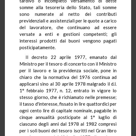
tardivo o incompleto versamento di dette
somme alla tesoreria dello Stato, tali somme
sono numerate al netto dei contributi
previdenziali e assistenziali per le quote a carico
del lavoratore, che continuano ad essere
versate a enti e gestioni competenti; gli
interessi prodotti dai buoni vengono pagati
posticipatamente.
Il decreto 22 aprile 1977, emanato dal
Ministro per il tesoro di concerto con il Ministro
per il lavoro e la previdenza sociale, pone in
chiaro che la normativa del 1976 continua ad
applicarsi sino al 30 aprile 1978 malgrado il d.l.
1° febbraio 1977, n. 12, entrato in vigore lo
stesso giorno, che è richiamato nelle premesse;
il tasso d'interesse, fissato in lire quattordici per
ogni cento lire di capitale nominale, pagabile in
cinque annualità posticipate al 1° luglio di
ciascuno degli anni dal 1978 al 1982 compresi
per i soli buoni del tesoro iscritti nel Gran libro