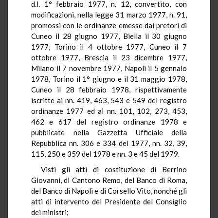
d.l. 1° febbraio 1977, n. 12, convertito, con
modificazioni, nella legge 31 marzo 1977, n. 91,
promossi con le ordinanze emesse dai pretori di
Cuneo il 28 giugno 1977, Biella il 30 giugno
1977, Torino il 4 ottobre 1977, Cuneo il 7
ottobre 1977, Brescia il 23 dicembre 1977,
Milano il 7 novembre 1977, Napoli il 5 gennaio
1978, Torino il 1° giugno e il 31 maggio 1978,
Cuneo il 28 febbraio 1978, rispettivamente
iscritte ai nn. 419, 463, 543 e 549 del registro
ordinanze 1977 ed ai nn. 101, 102, 273, 453,
462 e 617 del registro ordinanze 1978 e
pubblicate nella Gazzetta Ufficiale della
Repubblica nn. 306 e 334 del 1977, nn. 32, 39,
115, 250 e 359 del 1978 e nn. 3 e 45 del 1979.
Visti gli atti di costituzione di Berrino
Giovanni, di Cantono Remo, del Banco di Roma,
del Banco di Napoli e di Corsello Vito, nonché gli
atti di intervento del Presidente del Consiglio
dei ministri;