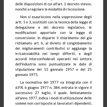
delle disposizioni di cui all'art. 2 decreto stesso,
nonché a regolare le modalità di riscossione.
Non si esauriscono nella soppressione degli
artt. 5 e 3, sostituiti con la tecnica della legge di
delegazione e del decreto legislativo, le
modificazioni apportate con la legge di
conversione: in disparte il chiarimento del già
richiamato art. 6, al divieto di conglobamento
dei miglioramenti contributivi si aggiunge la
irricalcolabilità nei tempi differiti, e degli
accordi interconfederali operanti nel settore
dell'industria sono puntualizzate le date di
stipulazione del 15 gennaio 1957 e del 25
gennaio 1975.
La normativa del 1977 va integrata con il
d.P.R. 6 giugno 1977 n. 384, entrata in vigore il
successivo 27 luglio, il quale, limitatamente
all'anno 1977, indica i modi di utilizzazione delle
somme non corrisposte ai lavoratori dipendenti,