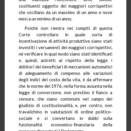
costituenti oggetto dei maggiori corrispettivi
che oscillano da un massimo di un anno e nove
mesi a un minimo di un anno.
Poiché non rientra nei compiti di questa
Corte controllare in quale sorta di
incentivazione di attività produttive siano stati
investiti i versamenti dei maggiori corrispettivi,
né verificare in qual modo siano stati identificati
e, quindi, astretti al rispetto della legge i
debitori dei beneficiari di meccanismi automatici
di adeguamento di compenso alle variazioni
degli indici del costo della vita, è da affermare
che le norme del 1976, nella forma assunta nella
legge di conversione, non prestino il fianco a
censure, che siano contenute nel campo del
giudizio di costituzionalità, e, per contro, non
travalichino in valutazioni di ordine politico-
sociale e si convertano in dubbi sulla
funzionalità economico-finanziaria della
manovra disposta dal Parlamento.