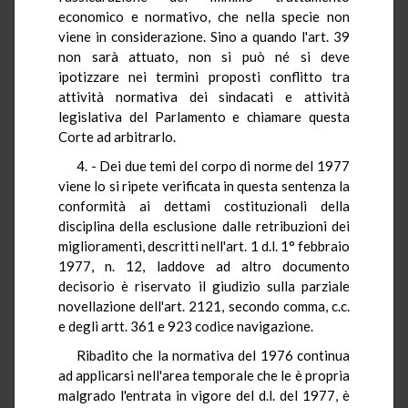
economico e normativo, che nella specie non
viene in considerazione. Sino a quando l'art. 39
non sarà attuato, non si può né si deve
ipotizzare nei termini proposti conflitto tra
attività normativa dei sindacati e attività
legislativa del Parlamento e chiamare questa
Corte ad arbitrarlo.
4. - Dei due temi del corpo di norme del 1977
viene lo si ripete verificata in questa sentenza la
conformità ai dettami costituzionali della
disciplina della esclusione dalle retribuzioni dei
miglioramenti, descritti nell'art. 1 d.l. 1° febbraio
1977, n. 12, laddove ad altro documento
decisorio è riservato il giudizio sulla parziale
novellazione dell'art. 2121, secondo comma, c.c.
e degli artt. 361 e 923 codice navigazione.
Ribadito che la normativa del 1976 continua
ad applicarsi nell'area temporale che le è propria
malgrado l'entrata in vigore del d.l. del 1977, è