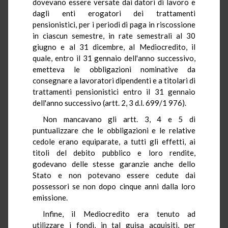
dovevano essere versate dai datori di lavoro e
dagli enti erogatori dei trattamenti
pensionistici, per i periodi di paga in riscossione
in ciascun semestre, in rate semestrali al 30
giugno e al 31 dicembre, al Mediocredito, il
quale, entro il 31 gennaio dell'anno successivo,
emetteva le obbligazioni nominative da
consegnare a lavoratori dipendenti e a titolari di
trattamenti pensionistici entro il 31 gennaio
dell'anno successivo (artt. 2, 3 d.l. 699/1 976).
Non mancavano gli artt. 3, 4 e 5 di
puntualizzare che le obbligazioni e le relative
cedole erano equiparate, a tutti gli effetti, ai
titoli del debito pubblico e loro rendite,
godevano delle stesse garanzie anche dello
Stato e non potevano essere cedute dai
possessori se non dopo cinque anni dalla loro
emissione.
Infine, il Mediocredito era tenuto ad
utilizzare i fondi, in tal guisa acquisiti, per