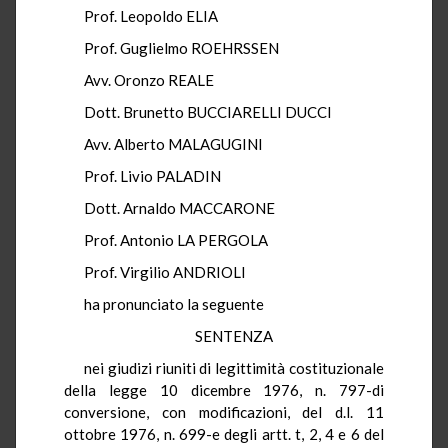
Prof. Leopoldo ELIA
Prof. Guglielmo ROEHRSSEN
Avv. Oronzo REALE
Dott. Brunetto BUCCIARELLI DUCCI
Avv. Alberto MALAGUGINI
Prof. Livio PALADIN
Dott. Arnaldo MACCARONE
Prof. Antonio LA PERGOLA
Prof. Virgilio ANDRIOLI
ha pronunciato la seguente
SENTENZA
nei giudizi riuniti di legittimità costituzionale
della legge 10 dicembre 1976, n. 797-di
conversione, con modificazioni, del d.l. 11
ottobre 1976, n. 699-e degli artt. t, 2, 4 e 6 del