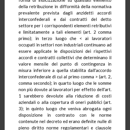
della retribuzione in difformità della normativa
prevalente prevista dagli anzidetti accordi
interconfederali e dai contratti del detto
settore per i corrispondenti elementi retributivi
e limitatamente a tali elementi (art. 2 comma
primo); in terzo luogo che < ai lavoratori
occupati in settori non industriali continuano ad
essere applicate le disposizioni dei rispettivi
accordi e contratti collettivi che determinano il
valore mensile del punto di contingenza in
misura inferiore a quella stabilita dall'accordo
interconfederale di cui al primo comma > (art. 2,
comma secondo); in quarto luogo che le somme
non più dovute ai lavoratori per effetto dell'art.
1 sarebbero devolute alla riduzione di costi
aziendali o alla copertura di oneri pubblici (art.
3); in quinto luogo che veniva abrogata ogni
disposizione in contrasto con le norme
contenute nel decreto ed erano definite nulle di
pieno diritto norme regolamentari e clausole