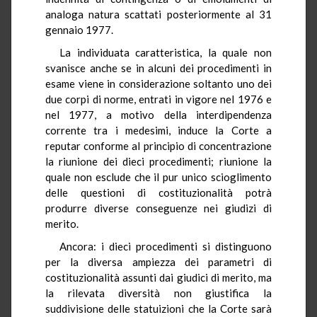
analoga natura scattati posteriormente al 31
gennaio 1977.
La individuata caratteristica, la quale non
svanisce anche se in alcuni dei procedimenti in
esame viene in considerazione soltanto uno dei
due corpi di norme, entrati in vigore nel 1976 e
nel 1977, a motivo della interdipendenza
corrente tra i medesimi, induce la Corte a
reputar conforme al principio di concentrazione
la riunione dei dieci procedimenti; riunione la
quale non esclude che il pur unico scioglimento
delle questioni di costituzionalità potrà
produrre diverse conseguenze nei giudizi di
merito.
Ancora: i dieci procedimenti si distinguono
per la diversa ampiezza dei parametri di
costituzionalità assunti dai giudici di merito, ma
la rilevata diversità non giustifica la
suddivisione delle statuizioni che la Corte sarà