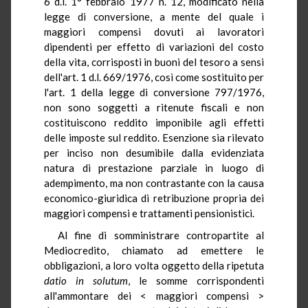
6 d.l. 1° febbraio 1977 n. 12, modificato nella
legge di conversione, a mente del quale i
maggiori compensi dovuti ai lavoratori
dipendenti per effetto di variazioni del costo
della vita, corrisposti in buoni del tesoro a sensi
dell'art. 1 d.l. 669/1976, così come sostituito per
l'art. 1 della legge di conversione 797/1976,
non sono soggetti a ritenute fiscali e non
costituiscono reddito imponibile agli effetti
delle imposte sul reddito. Esenzione sia rilevato
per inciso non desumibile dalla evidenziata
natura di prestazione parziale in luogo di
adempimento, ma non contrastante con la causa
economico-giuridica di retribuzione propria dei
maggiori compensi e trattamenti pensionistici.
Al fine di somministrare contropartite al
Mediocredito, chiamato ad emettere le
obbligazioni, a loro volta oggetto della ripetuta
datio
in solutum
, le somme corrispondenti
all'ammontare dei < maggiori compensi >