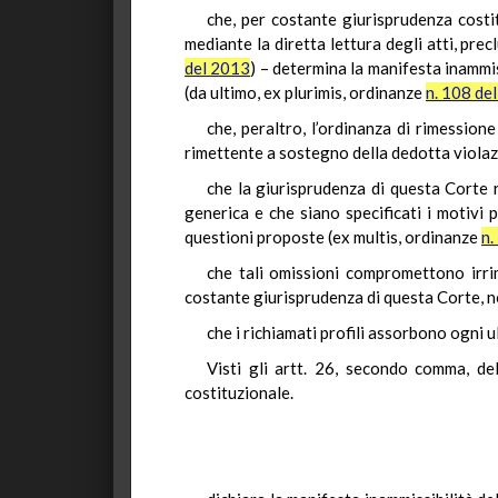
che, per costante giurisprudenza costi
mediante la diretta lettura degli atti, prec
del 2013
) – determina la manifesta inammiss
(da ultimo, ex plurimis, ordinanze
n. 108 de
che, peraltro, l’ordinanza di rimession
rimettente a sostegno della dedotta violaz
che la giurisprudenza di questa Corte r
generica e che siano specificati i motivi p
questioni proposte (ex multis, ordinanze
n.
che tali omissioni compromettono irri
costante giurisprudenza di questa Corte, ne 
che i richiamati profili assorbono ogni u
Visti gli artt. 26, secondo comma, d
costituzionale.