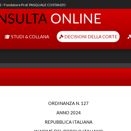
92 - Fondatore Prof. PASQUALE COSTANZO
STUDI & COLLANA
DECISIONI DELLA CORTE
ORDINANZA N. 127
ANNO 2024
REPUBBLICA ITALIANA