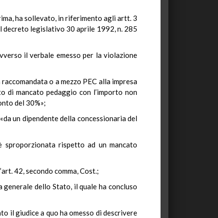
ma, ha sollevato, in riferimento agli artt. 3
l decreto legislativo 30 aprile 1992, n. 285
avverso il verbale emesso per la violazione
on raccomandata o a mezzo PEC alla impresa
rto di mancato pedaggio con l’importo non
conto del 30%»;
 «da un dipendente della concessionaria del
e è sproporzionata rispetto ad un mancato
 l’art. 42, secondo comma, Cost.;
a generale dello Stato, il quale ha concluso
nto il giudice a quo ha omesso di descrivere