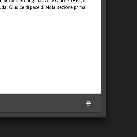
1, del decreto legislativo 30 aprile 1992, n.
 dal Giudice di pace di Nola, sezione prima,