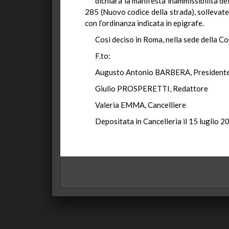
dichiara la manifesta inammissibilità del
285 (Nuovo codice della strada), sollevate,
con l’ordinanza indicata in epigrafe.
Così deciso in Roma, nella sede della Co
F.to:
Augusto Antonio BARBERA, President
Giulio PROSPERETTI, Redattore
Valeria EMMA, Cancelliere
Depositata in Cancelleria il 15 luglio 2