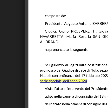
composta da:
Presidente: Augusto Antonio BARBER
Giudici: Giulio PROSPERETTI, Gi
NAVARRETTA, Maria Rosaria SAN GIO
ALIBRANDI,
ha pronunciato la seguente
nel giudizio di legittimità costituzion
promosso dal Giudice di pace di Nola, sezio
Napoli, con ordinanza del 17 febbraio 2023,
serie speciale, dell’anno 2024
.
Visto l’atto di intervento del Presidente
udito nella camera di consiglio del 18 g
deliberato nella camera di consiglio de