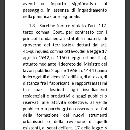
aventi un impatto significativo sul
paesaggio, in assenza di inquadramento
nella pianificazione regionale.
1.3.– Sarebbe inoltre violato l’art. 117,
terzo comma, Cost., per contrasto con i
principi fondamentali statali in materia di
«governo del territorio», dettati dall’art.
41-quinquies, comma ottavo, della legge 17
agosto 1942, n. 1150 (Legge urbanistica),
attuato mediante il decreto del Ministro dei
lavori pubblici 2 aprile 1968, n. 1444 (Limiti
inderogabili di densità` edilizia, di altezza, di
distanza fra i fabbricanti e rapporti massimi
tra spazi destinati agli insediamenti
residenziali e produttivi e spazi pubblici o
riservati alle attività collettive, al verde
pubblico o a parcheggi da osservare ai fini
della formazione dei nuovi strumenti
urbanistici o della revisione di quelli
esistenti, ai sensi dell’art. 17 della legge 6