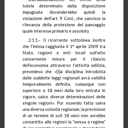
tutela determinato dalla disposizione
impugnata discenderebbe quindi la
violazione dell’art. 9 Cost., che sancisce la
rilevanza della protezione del paesaggio
quale interesse primario e assoluto.
2.1.1.– Il ricorrente sottolinea inoltre
che l’intesa raggiunta il 1° aprile 2009 tra
Stato, regioni e enti locali sull’atto
concernente misure per il rilancio
dell’economia attraverso l’attività edilizia,
prevedeva che «[l]a disciplina introdotta
dalle suddette leggi regionali avrà validità
temporalmente definita, comunque non
superiore a 18 mesi dalla loro entrata in
vigore, salvo diverse determinazioni delle
singole regioni». Pur essendo fatta salva
una diversa volontà regionale, la previsione
di un termine di soli 18 mesi non avrebbe
consentito alle regioni la “messa a regime”
di una normativa eccezionale e derogatoria