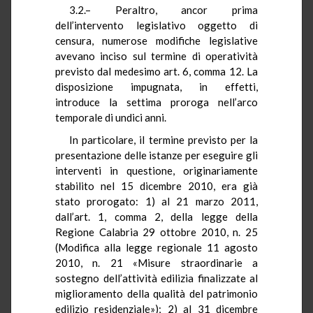
3.2.– Peraltro, ancor prima
dell’intervento legislativo oggetto di
censura, numerose modifiche legislative
avevano inciso sul termine di operatività
previsto dal medesimo art. 6, comma 12. La
disposizione impugnata, in effetti,
introduce la settima proroga nell’arco
temporale di undici anni.
In particolare, il termine previsto per la
presentazione delle istanze per eseguire gli
interventi in questione, originariamente
stabilito nel 15 dicembre 2010, era già
stato prorogato: 1) al 21 marzo 2011,
dall’art. 1, comma 2, della legge della
Regione Calabria 29 ottobre 2010, n. 25
(Modifica alla legge regionale 11 agosto
2010, n. 21 «Misure straordinarie a
sostegno dell’attività edilizia finalizzate al
miglioramento della qualità del patrimonio
edilizio residenziale»); 2) al 31 dicembre