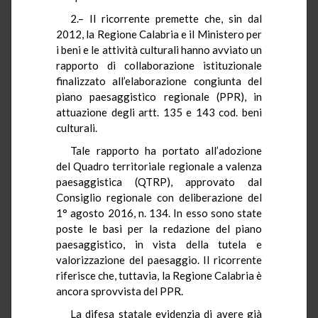
2.– Il ricorrente premette che, sin dal
2012, la Regione Calabria e il Ministero per
i beni e le attività culturali hanno avviato un
rapporto di collaborazione istituzionale
finalizzato all’elaborazione congiunta del
piano paesaggistico regionale (PPR), in
attuazione degli artt. 135 e 143 cod. beni
culturali.
Tale rapporto ha portato all’adozione
del Quadro territoriale regionale a valenza
paesaggistica (QTRP), approvato dal
Consiglio regionale con deliberazione del
1° agosto 2016, n. 134. In esso sono state
poste le basi per la redazione del piano
paesaggistico, in vista della tutela e
valorizzazione del paesaggio. Il ricorrente
riferisce che, tuttavia, la Regione Calabria è
ancora sprovvista del PPR.
La difesa statale evidenzia di avere già