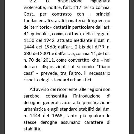
2.2.– La disposizione impugnata
violerebbe, inoltre, l’art. 117, terzo comma,
Cost., per contrasto con i principi
fondamentali statali in materia di «governo
del territorio», dettati in particolare dall’art.
41-quinquies, comma ottavo, della legge n.
1150 del 1942, attuato mediante il d.m. n.
1444 del 1968; dall’art. 2-bis del d.P.R. n.
380 del 2001 e dall’art. 5, comma 11, del d.l.
n. 70 del 2011, come convertito, che – nel
dettare disposizioni sul secondo “Piano
casa” – prevede, tra l’altro, il necessario
rispetto degli standard urbanistici.
Ad avviso del ricorrente, alle regioni non
sarebbe consentita l’introduzione di
deroghe generalizzate alla pianificazione
urbanistica e agli standard stabiliti dal d.m.
n. 1444 del 1968, tanto più qualora le
stesse deroghe assumano carattere di
stabilità.