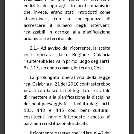
edilizi in deroga agli strumenti urbanistici
che, invece, erano stati introdotti come
straordinari, con la conseguenza di
accrescere il numero degli interventi
realizzabili in deroga alla pianificazione
urbanistica e territoriale.
2.1.– Ad avviso del ricorrente, la scelta
così operata dalla Regione Calabria
risulterebbe lesiva in primo luogo degli artt.
9 e 117, secondo comma, lettera s), Cost.
La prolungata operatività della legge
reg. Calabria n. 21 del 2010 contrasterebbe
infatti con la scelta del legislatore statale
di rimettere alla pianificazione la disciplina
dei beni paesaggistici, stabilita dagli artt.
135, 143 e 145 cod. beni culturali,
costituenti norme interposte rispetto ai
parametri costituzionali indicati.
Il ricorrente osserva che il d.lgs. n. 42 del