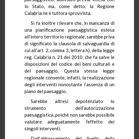
lo Stato, ma, come detto, la Regione
Calabria ne è tuttora sprovvista.
Si fa inoltre rilevare che, in mancanza di
una pianificazione paesaggistica estesa
all’intero territorio regionale, sarebbe priva
di significato la clausola di salvaguardia di
cui all’art. 2, comma 3, lettera h), della legge
reg. Calabria n. 21 del 2010, che fa salve le
disposizioni del codice dei beni culturali e
del paesaggio. Questa stessa legge
regionale consente, infatti, la realizzazione
degli interventi nonostante l’assenza di un
piano del paesaggio.
Sarebbe altresì depotenziato lo
strumento dell’autorizzazione
paesaggistica, poiché non sarebbe possibile
valutare adeguatamente l’effetto dei
singoli interventi.
Dall’abbassamento del livello della