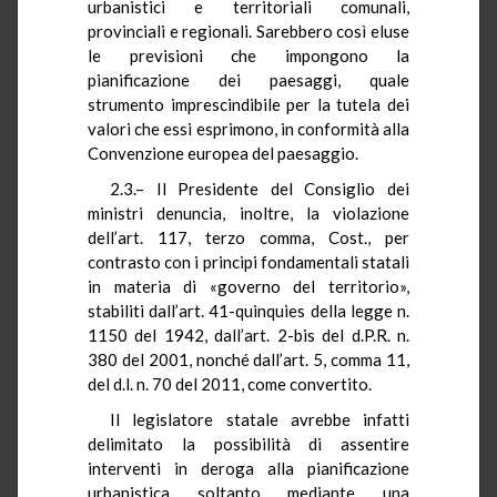
urbanistici e territoriali comunali,
provinciali e regionali. Sarebbero così eluse
le previsioni che impongono la
pianificazione dei paesaggi, quale
strumento imprescindibile per la tutela dei
valori che essi esprimono, in conformità alla
Convenzione europea del paesaggio.
2.3.– Il Presidente del Consiglio dei
ministri denuncia, inoltre, la violazione
dell’art. 117, terzo comma, Cost., per
contrasto con i principi fondamentali statali
in materia di «governo del territorio»,
stabiliti dall’art. 41-quinquies della legge n.
1150 del 1942, dall’art. 2-bis del d.P.R. n.
380 del 2001, nonché dall’art. 5, comma 11,
del d.l. n. 70 del 2011, come convertito.
Il legislatore statale avrebbe infatti
delimitato la possibilità di assentire
interventi in deroga alla pianificazione
urbanistica soltanto mediante una