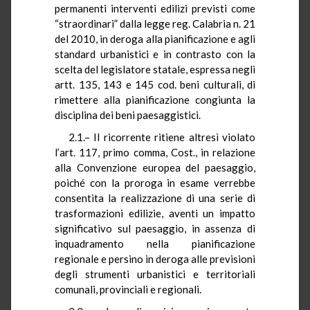
permanenti interventi edilizi previsti come
“straordinari” dalla legge reg. Calabria n. 21
del 2010, in deroga alla pianificazione e agli
standard urbanistici e in contrasto con la
scelta del legislatore statale, espressa negli
artt. 135, 143 e 145 cod. beni culturali, di
rimettere alla pianificazione congiunta la
disciplina dei beni paesaggistici.
2.1.– Il ricorrente ritiene altresì violato
l’art. 117, primo comma, Cost., in relazione
alla Convenzione europea del paesaggio,
poiché con la proroga in esame verrebbe
consentita la realizzazione di una serie di
trasformazioni edilizie, aventi un impatto
significativo sul paesaggio, in assenza di
inquadramento nella pianificazione
regionale e persino in deroga alle previsioni
degli strumenti urbanistici e territoriali
comunali, provinciali e regionali.