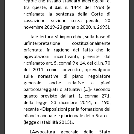
regole che fissano standard inderogabili e,
tra queste, il d.m. n. 1444 del 1968 (è
richiamata la sentenza della Corte di
cassazione, sezione terza penale, 20
novembre 2019-23 gennaio 2020, n. 2695).
Tale lettura si imporrebbe, sulla base di
un’interpretazione costituzionalmente
orientata, in ragione del fatto che le
agevolazioni incentivanti, previste dal
richiamato art. 5, commi 9 e 14, del d.l. n. 70
del 2011, come convertito, «prevalgono
sulle normative di piano regolatore
generale, anche relative a piani
particolareggiati o attuativi […]» secondo
quanto previsto dall’art. 1, comma 271,
della legge 23 dicembre 2014, n. 190,
recante «Disposizioni per la formazione del
bilancio annuale e pluriennale dello Stato –
(legge di stabilità 2015)».
L’Avvocatura generale dello Stato