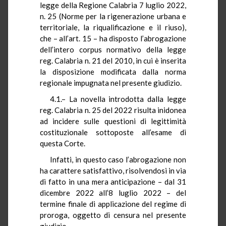
legge della Regione Calabria 7 luglio 2022,
n. 25 (Norme per la rigenerazione urbana e
territoriale, la riqualificazione e il riuso),
che – all’art. 15 – ha disposto l’abrogazione
dell’intero corpus normativo della legge
reg. Calabria n. 21 del 2010, in cui è inserita
la disposizione modificata dalla norma
regionale impugnata nel presente giudizio.
4.1.– La novella introdotta dalla legge
reg. Calabria n. 25 del 2022 risulta inidonea
ad incidere sulle questioni di legittimità
costituzionale sottoposte all’esame di
questa Corte.
Infatti, in questo caso l’abrogazione non
ha carattere satisfattivo, risolvendosi in via
di fatto in una mera anticipazione – dal 31
dicembre 2022 all’8 luglio 2022 – del
termine finale di applicazione del regime di
proroga, oggetto di censura nel presente
giudizio.