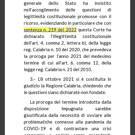
generale dello Stato ha insistito
nell’accoglimento delle questioni di
legittimità costituzionale promosse con il
ricorso, evidenziando in particolare che con
sentenza n. 219 del 2022
questa Corte ha
dichiarato l’illegittimità costituzionale
dell’art. 4, comma 2, lettera b), della legge
reg. Calabria n. 10 del 2020, che prevedeva
la proroga per l’anno 2021 del medesimo
termine di cui all’art. 6, comma 12, della
legge reg. Calabria n. 21 del 2010.
3.– L’8 ottobre 2021 si è costituita in
giudizio la Regione Calabria, chiedendo che
le questioni siano dichiarate non fondate.
La proroga del termine introdotta dalla
disposizione impugnata sarebbe
giustificata dalla necessità di ovviare alle
problematiche connesse alla pandemia da
COVID-19 e di contrastare una crisi
economica e sociale senza precedenti,