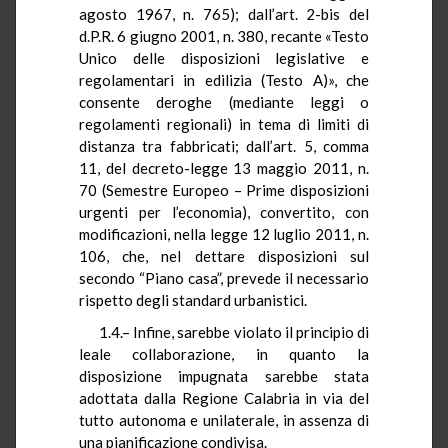
agosto 1967, n. 765); dall’art. 2-bis del
d.P.R. 6 giugno 2001, n. 380, recante «Testo
Unico delle disposizioni legislative e
regolamentari in edilizia (Testo A)», che
consente deroghe (mediante leggi o
regolamenti regionali) in tema di limiti di
distanza tra fabbricati; dall’art. 5, comma
11, del decreto-legge 13 maggio 2011, n.
70 (Semestre Europeo – Prime disposizioni
urgenti per l’economia), convertito, con
modificazioni, nella legge 12 luglio 2011, n.
106, che, nel dettare disposizioni sul
secondo “Piano casa”, prevede il necessario
rispetto degli standard urbanistici.
1.4.– Infine, sarebbe violato il principio di
leale collaborazione, in quanto la
disposizione impugnata sarebbe stata
adottata dalla Regione Calabria in via del
tutto autonoma e unilaterale, in assenza di
una pianificazione condivisa.