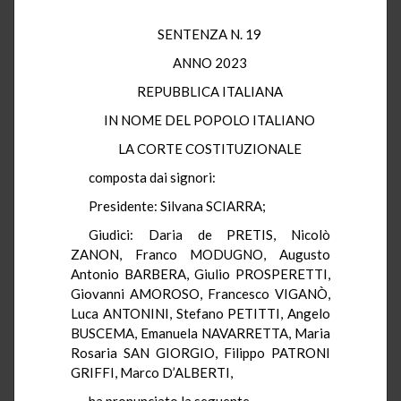
SENTENZA N. 19
ANNO 2023
REPUBBLICA ITALIANA
IN NOME DEL POPOLO ITALIANO
LA CORTE COSTITUZIONALE
composta dai signori:
Presidente: Silvana SCIARRA;
Giudici: Daria de PRETIS, Nicolò
ZANON, Franco MODUGNO, Augusto
Antonio BARBERA, Giulio PROSPERETTI,
Giovanni AMOROSO, Francesco VIGANÒ,
Luca ANTONINI, Stefano PETITTI, Angelo
BUSCEMA, Emanuela NAVARRETTA, Maria
Rosaria SAN GIORGIO, Filippo PATRONI
GRIFFI, Marco D’ALBERTI,
ha pronunciato la seguente