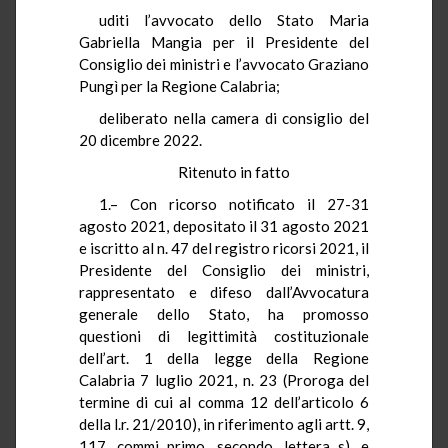
uditi l’avvocato dello Stato Maria
Gabriella Mangia per il Presidente del
Consiglio dei ministri e l’avvocato Graziano
Pungì per la Regione Calabria;
deliberato nella camera di consiglio del
20 dicembre 2022.
Ritenuto in fatto
1.– Con ricorso notificato il 27-31
agosto 2021, depositato il 31 agosto 2021
e iscritto al n. 47 del registro ricorsi 2021, il
Presidente del Consiglio dei ministri,
rappresentato e difeso dall’Avvocatura
generale dello Stato, ha promosso
questioni di legittimità costituzionale
dell’art. 1 della legge della Regione
Calabria 7 luglio 2021, n. 23 (Proroga del
termine di cui al comma 12 dell’articolo 6
della l.r. 21/2010), in riferimento agli artt. 9,
117, commi primo, secondo, lettera s), e