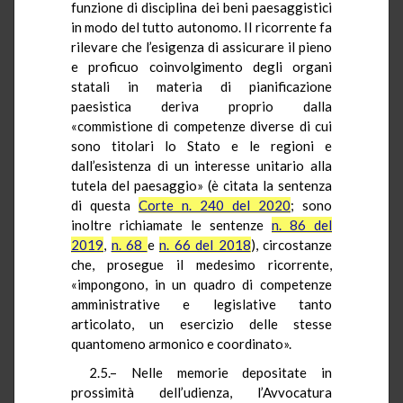
funzione di disciplina dei beni paesaggistici
in modo del tutto autonomo. Il ricorrente fa
rilevare che l’esigenza di assicurare il pieno
e proficuo coinvolgimento degli organi
statali in materia di pianificazione
paesistica deriva proprio dalla
«commistione di competenze diverse di cui
sono titolari lo Stato e le regioni e
dall’esistenza di un interesse unitario alla
tutela del paesaggio» (è citata la sentenza
di questa
Corte n. 240 del 2020
; sono
inoltre richiamate le sentenze
n. 86 del
2019
,
n. 68
e
n. 66 del 2018
), circostanze
che, prosegue il medesimo ricorrente,
«impongono, in un quadro di competenze
amministrative e legislative tanto
articolato, un esercizio delle stesse
quantomeno armonico e coordinato».
2.5.– Nelle memorie depositate in
prossimità dell’udienza, l’Avvocatura