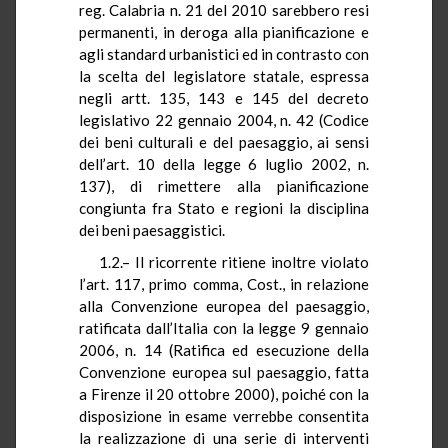
reg. Calabria n. 21 del 2010 sarebbero resi
permanenti, in deroga alla pianificazione e
agli standard urbanistici ed in contrasto con
la scelta del legislatore statale, espressa
negli artt. 135, 143 e 145 del decreto
legislativo 22 gennaio 2004, n. 42 (Codice
dei beni culturali e del paesaggio, ai sensi
dell’art. 10 della legge 6 luglio 2002, n.
137), di rimettere alla pianificazione
congiunta fra Stato e regioni la disciplina
dei beni paesaggistici.
1.2.– Il ricorrente ritiene inoltre violato
l’art. 117, primo comma, Cost., in relazione
alla Convenzione europea del paesaggio,
ratificata dall’Italia con la legge 9 gennaio
2006, n. 14 (Ratifica ed esecuzione della
Convenzione europea sul paesaggio, fatta
a Firenze il 20 ottobre 2000), poiché con la
disposizione in esame verrebbe consentita
la realizzazione di una serie di interventi