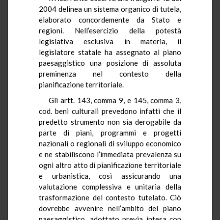
2004 delinea un sistema organico di tutela,
elaborato concordemente da Stato e
regioni. Nell’esercizio della potestà
legislativa esclusiva in materia, il
legislatore statale ha assegnato al piano
paesaggistico una posizione di assoluta
preminenza nel contesto della
pianificazione territoriale.
Gli artt. 143, comma 9, e 145, comma 3,
cod. beni culturali prevedono infatti che il
predetto strumento non sia derogabile da
parte di piani, programmi e progetti
nazionali o regionali di sviluppo economico
e ne stabiliscono l’immediata prevalenza su
ogni altro atto di pianificazione territoriale
e urbanistica, così assicurando una
valutazione complessiva e unitaria della
trasformazione del contesto tutelato. Ciò
dovrebbe avvenire nell’ambito del piano
paesaggistico, adottato previa intesa con