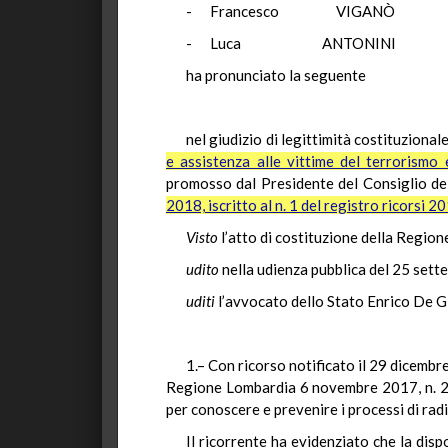
- Francesco VI
- Luca ANTON
ha pronunciato la seguente
nel giudizio di legittimità costituzionale
e assistenza alle vittime del terrorismo 
promosso dal Presidente del Consiglio de
2018, iscritto al n. 1 del registro ricorsi 
Visto
l’atto di costituzione della Regio
udito
nella udienza pubblica del 25 set
uditi
l’avvocato dello Stato Enrico De Gi
1.– Con ricorso notificato il 29 dicembr
Regione Lombardia 6 novembre 2017, n. 24 (
per conoscere e prevenire i processi di radi
Il ricorrente ha evidenziato che la disp