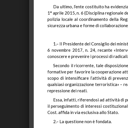
Da ultimo, l’ente costituito ha evidenz
1° aprile 2015, n. 6 (Disciplina regionale d
polizia locale al coordinamento della Reg
sicurezza urbana e forme di collaborazione co
1.– Il Presidente del Consiglio dei mini
6 novembre 2017, n. 24, recante «Interve
conoscere e prevenire i processi di radicali
Secondo il ricorrente, tale disposizione
formative per favorire la cooperazione attiv
scopo di intensificare l’attività di preven
qualsiasi organizzazione terroristica» – re
repressione dei reati.
Essa, infatti, riferendosi ad attività di
il perseguimento di interessi costituzionali
Cost. affida in via esclusiva allo Stato.
2.– La questione non è fondata.