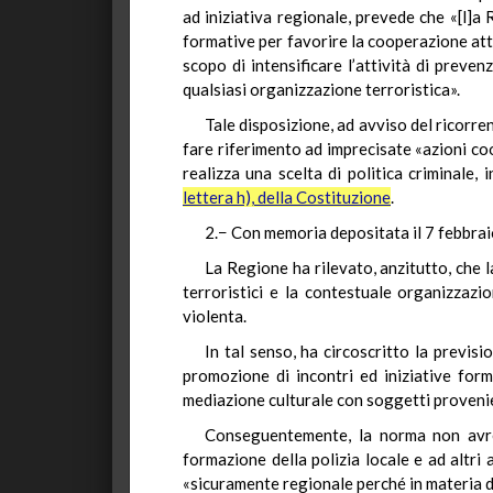
ad iniziativa regionale, prevede che «[l]a 
formative per favorire la cooperazione attiv
scopo di intensificare l’attività di preven
qualsiasi organizzazione terroristica».
Tale disposizione, ad avviso del ricorren
fare riferimento ad imprecisate «azioni coor
realizza una scelta di politica criminale,
lettera h), della Costituzione
.
2.− Con memoria depositata il 7 febbrai
La Regione ha rilevato, anzitutto, che la
terroristici e la contestuale organizzazi
violenta.
In tal senso, ha circoscritto la previsio
promozione di incontri ed iniziative form
mediazione culturale con soggetti provenie
Conseguentemente, la norma non avrebb
formazione della polizia locale e ad altri
«sicuramente regionale perché in materia di