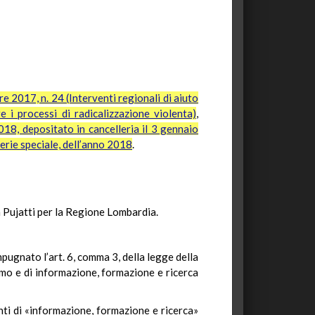
 2017, n. 24 (Interventi regionali di aiuto
 i processi di radicalizzazione violenta)
,
18, depositato in cancelleria il 3 gennaio
serie speciale, dell’anno 2018
.
a Pujatti per la Regione Lombardia.
mpugnato l’art. 6, comma 3, della legge della
smo e di informazione, formazione e ricerca
enti di «informazione, formazione e ricerca»