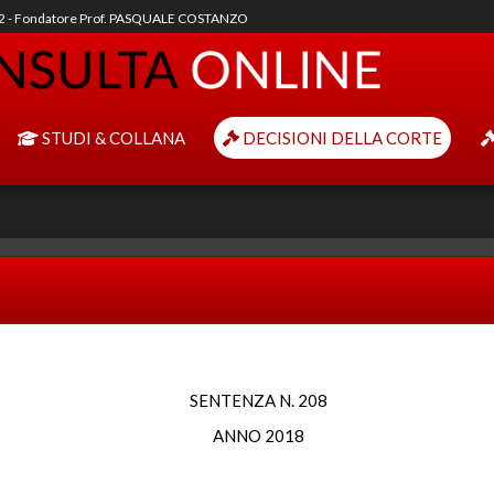
92 - Fondatore Prof. PASQUALE COSTANZO
STUDI & COLLANA
DECISIONI DELLA CORTE
SENTENZA N. 208
ANNO 2018