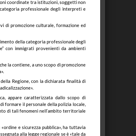
ioni coordinate tra istituzioni, soggetti non
a categoria professionale degli interpreti e
ivi di promozione culturale, formazione ed
lgimento della categoria professionale degli
le” con immigrati provenienti da ambienti
 che la contiene, a uno scopo di promozione
a».
 della Regione, con la dichiarata finalità di
radicalizzazione».
loca, appare caratterizzata dallo scopo di
 di formare il personale della polizia locale,
o di tali fenomeni nell’ambito territoriale
 «ordine e sicurezza pubblica», ha tuttavia
 assegnata alla legge regionale se è «tale da