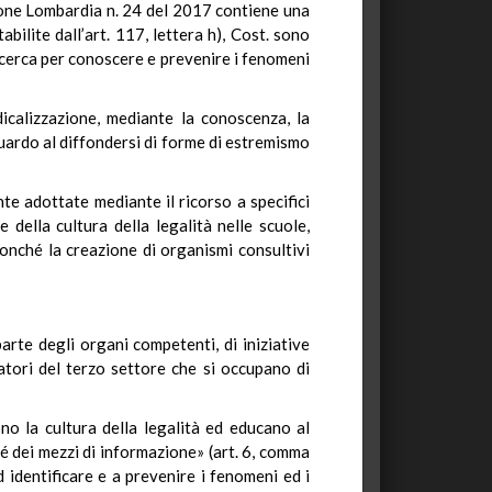
gione Lombardia n. 24 del 2017 contiene una
bilite dall’art. 117, lettera h), Cost. sono
icerca per conoscere e prevenire i fenomeni
icalizzazione, mediante la conoscenza, la
iguardo al diffondersi di forme di estremismo
te adottate mediante il ricorso a specifici
 della cultura della legalità nelle scuole,
nonché la creazione di organismi consultivi
arte degli organi competenti, di iniziative
ratori del terzo settore che si occupano di
no la cultura della legalità ed educano al
hé dei mezzi di informazione» (art. 6, comma
ad identificare e a prevenire i fenomeni ed i