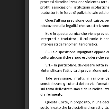
processi di radicalizzazione violenta» (art.
profit, associazioni, istituzioni scolastic
traduttori e le forze di polizia locale ed alt
Quest’ultima previsione costituisce, p
educazione alla legalità che caratterizzano
Ed è in questa cornice che viene previst
interpreti e traduttori, il cui ruolo è 
interessati da fenomeni terroristici.
3.– La disposizione impugnata appare du
culturale, con il che si può escludere che e
3.1.– In particolare, dev’essere letta in
«intensificare l’attività di prevenzione nei
Tale previsione, infatti, in ragione d
sensibilizzare gli utenti dei servizi formati
sul tema dell’estremismo e della radicaliz
di riferimento.
Questa Corte, in proposito, in una deci
sottolineato che la disciplina di un’attivit