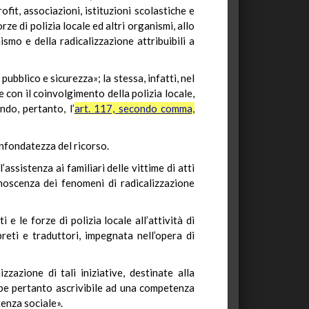
fit, associazioni, istituzioni scolastiche e
ze di polizia locale ed altri organismi, allo
ismo e della radicalizzazione attribuibili a
ubblico e sicurezza»; la stessa, infatti, nel
e con il coinvolgimento della polizia locale,
ndo, pertanto, l’
art. 117, secondo comma,
infondatezza del ricorso.
assistenza ai familiari delle vittime di atti
onoscenza dei fenomeni di radicalizzazione
 e le forze di polizia locale all’attività di
reti e traduttori, impegnata nell’opera di
azione di tali iniziative, destinate alla
ebbe pertanto ascrivibile ad una competenza
tenza sociale».