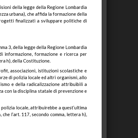
visioni della legge della Regione Lombardia
rezza urbana), che affida la formazione della
etti finalizzati a sviluppare politiche di
comma 3, della legge della Regione Lombardia
di informazione, formazione e ricerca per
ra h), della Costituzione.
fit, associazioni, istituzioni scolastiche e
ze di polizia locale ed altri organismi, allo
ismo e della radicalizzazione attribuibili a
a con la disciplina statale di prevenzione e
 polizia locale, attribuirebbe a quest’ultima
a, che l’art. 117, secondo comma, lettera h),