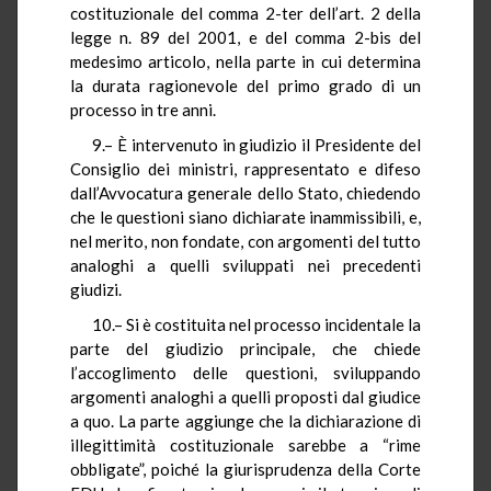
costituzionale del comma 2-ter dell’art. 2 della
legge n. 89 del 2001, e del comma 2-bis del
medesimo articolo, nella parte in cui determina
la durata ragionevole del primo grado di un
processo in tre anni.
9.– È intervenuto in giudizio il Presidente del
Consiglio dei ministri, rappresentato e difeso
dall’Avvocatura generale dello Stato, chiedendo
che le questioni siano dichiarate inammissibili, e,
nel merito, non fondate, con argomenti del tutto
analoghi a quelli sviluppati nei precedenti
giudizi.
10.– Si è costituita nel processo incidentale la
parte del giudizio principale, che chiede
l’accoglimento delle questioni, sviluppando
argomenti analoghi a quelli proposti dal giudice
a quo. La parte aggiunge che la dichiarazione di
illegittimità costituzionale sarebbe a “rime
obbligate”, poiché la giurisprudenza della Corte