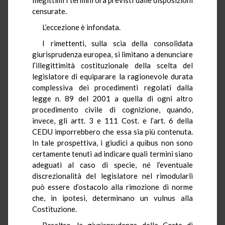
censurate.
L’eccezione è infondata.
I rimettenti, sulla scia della consolidata
giurisprudenza europea, si limitano a denunciare
l’illegittimità costituzionale della scelta del
legislatore di equiparare la ragionevole durata
complessiva dei procedimenti regolati dalla
legge n. 89 del 2001 a quella di ogni altro
procedimento civile di cognizione, quando,
invece, gli artt. 3 e 111 Cost. e l’art. 6 della
CEDU imporrebbero che essa sia più contenuta.
In tale prospettiva, i giudici a quibus non sono
certamente tenuti ad indicare quali termini siano
adeguati al caso di specie, né l’eventuale
discrezionalità del legislatore nel rimodularli
può essere d’ostacolo alla rimozione di norme
che, in ipotesi, determinano un vulnus alla
Costituzione.
Peraltro, la giurisprudenza della Corte di