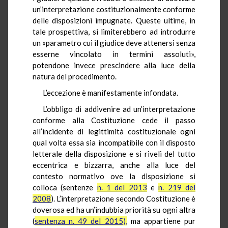
un’interpretazione costituzionalmente conforme
delle disposizioni impugnate. Queste ultime, in
tale prospettiva, si limiterebbero ad introdurre
un «parametro cui il giudice deve attenersi senza
esserne vincolato in termini assoluti»,
potendone invece prescindere alla luce della
natura del procedimento.
L’eccezione è manifestamente infondata.
L’obbligo di addivenire ad un’interpretazione
conforme alla Costituzione cede il passo
all’incidente di legittimità costituzionale ogni
qual volta essa sia incompatibile con il disposto
letterale della disposizione e si riveli del tutto
eccentrica e bizzarra, anche alla luce del
contesto normativo ove la disposizione si
colloca (sentenze
n. 1 del 2013
e
n. 219 del
2008
). L’interpretazione secondo Costituzione è
doverosa ed ha un’indubbia priorità su ogni altra
(
sentenza n. 49 del 2015),
ma appartiene pur