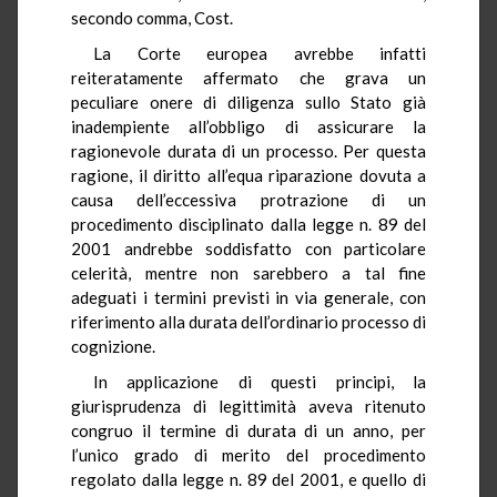
secondo comma, Cost.
La Corte europea avrebbe infatti
reiteratamente affermato che grava un
peculiare onere di diligenza sullo Stato già
inadempiente all’obbligo di assicurare la
ragionevole durata di un processo. Per questa
ragione, il diritto all’equa riparazione dovuta a
causa dell’eccessiva protrazione di un
procedimento disciplinato dalla legge n. 89 del
2001 andrebbe soddisfatto con particolare
celerità, mentre non sarebbero a tal fine
adeguati i termini previsti in via generale, con
riferimento alla durata dell’ordinario processo di
cognizione.
In applicazione di questi principi, la
giurisprudenza di legittimità aveva ritenuto
congruo il termine di durata di un anno, per
l’unico grado di merito del procedimento
regolato dalla legge n. 89 del 2001, e quello di