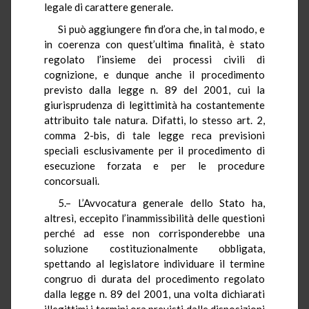
legale di carattere generale.
Si può aggiungere fin d’ora che, in tal modo, e
in coerenza con quest’ultima finalità, è stato
regolato l’insieme dei processi civili di
cognizione, e dunque anche il procedimento
previsto dalla legge n. 89 del 2001, cui la
giurisprudenza di legittimità ha costantemente
attribuito tale natura. Difatti, lo stesso art. 2,
comma 2-bis, di tale legge reca previsioni
speciali esclusivamente per il procedimento di
esecuzione forzata e per le procedure
concorsuali.
5.– L’Avvocatura generale dello Stato ha,
altresì, eccepito l’inammissibilità delle questioni
perché ad esse non corrisponderebbe una
soluzione costituzionalmente obbligata,
spettando al legislatore individuare il termine
congruo di durata del procedimento regolato
dalla legge n. 89 del 2001, una volta dichiarati
illegittimi i termini ora previsti dalle disposizioni