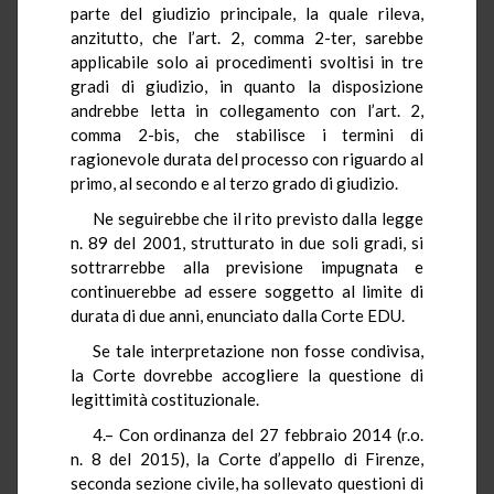
parte del giudizio principale, la quale rileva,
anzitutto, che l’art. 2, comma 2-ter, sarebbe
applicabile solo ai procedimenti svoltisi in tre
gradi di giudizio, in quanto la disposizione
andrebbe letta in collegamento con l’art. 2,
comma 2-bis, che stabilisce i termini di
ragionevole durata del processo con riguardo al
primo, al secondo e al terzo grado di giudizio.
Ne seguirebbe che il rito previsto dalla legge
n. 89 del 2001, strutturato in due soli gradi, si
sottrarrebbe alla previsione impugnata e
continuerebbe ad essere soggetto al limite di
durata di due anni, enunciato dalla Corte EDU.
Se tale interpretazione non fosse condivisa,
la Corte dovrebbe accogliere la questione di
legittimità costituzionale.
4.– Con ordinanza del 27 febbraio 2014 (r.o.
n. 8 del 2015), la Corte d’appello di Firenze,
seconda sezione civile, ha sollevato questioni di