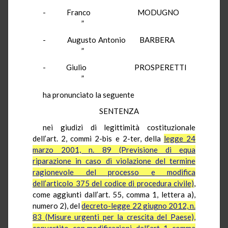
- Franco MODUGNO
”
- Augusto Antonio BARBERA
”
- Giulio PROSPERETTI
”
ha pronunciato la seguente
SENTENZA
nei giudizi di legittimità costituzionale
dell’art. 2, commi 2-bis e 2-ter, della
legge 24
marzo 2001, n. 89 (Previsione di equa
riparazione in caso di violazione del termine
ragionevole del processo e modifica
dell’articolo 375 del codice di procedura civile)
,
come aggiunti dall’art. 55, comma 1, lettera a),
numero 2), del
decreto-legge 22 giugno 2012, n.
83 (Misure urgenti per la crescita del Paese),
convertito, con modificazioni, dall’art. 1, comma