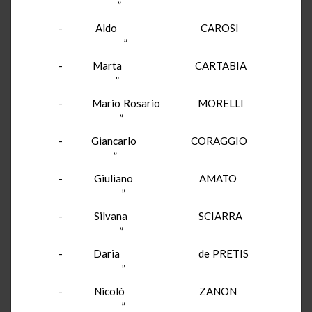
”
- Aldo CAROSI
”
- Marta CARTABIA
”
- Mario Rosario MORELLI
”
- Giancarlo CORAGGIO
”
- Giuliano AMATO
”
- Silvana SCIARRA
”
- Daria de PRETIS
”
- Nicolò ZANON
”