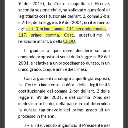
9 del 2015), la Corte d’appello di Firenze,
seconda sezione civile, ha sollevato questioni di
legittimità costituzionale dell’art. 2, commi 2-bis
e 2-ter, della legge n. 89 del 2001, in riferimento
agli
artt. 3, primo comma
,
111, secondo comma
, e
117, primo comma, Cost.
, quest’ultimo in
relazione all’art. 6 della
CEDU
.
Il giudice a quo deve decidere su una
domanda proposta ai sensi della legge n. 89 del
2001, e relativa a un procedimento durato, in un
unico grado, cinque anni e dieci mesi.
Con argomenti analoghi a quelli già esposti,
la Corte rimettente dubita della legittimità
costituzionale del comma 2-ter dell’art. 2 della
legge n. 89 del 2001, e del comma 2-bis del
medesimo articolo, nella parte in cui determina
la durata ragionevole del primo grado di un
processo in tre anni.
7.– È intervenuto in giudizio il Presidente del