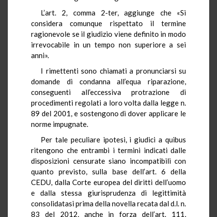
L’art. 2, comma 2-ter, aggiunge che «Si
considera comunque rispettato il termine
ragionevole se il giudizio viene definito in modo
irrevocabile in un tempo non superiore a sei
anni».
I rimettenti sono chiamati a pronunciarsi su
domande di condanna all’equa riparazione,
conseguenti all’eccessiva protrazione di
procedimenti regolati a loro volta dalla legge n.
89 del 2001, e sostengono di dover applicare le
norme impugnate.
Per tale peculiare ipotesi, i giudici a quibus
ritengono che entrambi i termini indicati dalle
disposizioni censurate siano incompatibili con
quanto previsto, sulla base dell’art. 6 della
CEDU, dalla Corte europea del diritti dell’uomo
e dalla stessa giurisprudenza di legittimità
consolidatasi prima della novella recata dal d.l. n.
83 del 2012, anche in forza dell’art. 111,