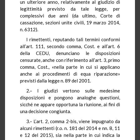
un ulteriore anno, relativamente al giudizio di
legittimità previsto da tale legge, per
complessivi due anni (da ultimo, Corte di
cassazione, sezioni unite civili, 19 marzo 2014,
n. 6312).
I rimettenti, reputando tali termini conformi
all’art. 111, secondo comma, Cost. e all’art. 6
della CEDU, denunciano le disposizioni
censurate, anche con riferimento all’art. 3, primo
comma, Cost., «nella parte in cui si applicano
anche ai procedimenti di equa riparazione»
previsti dalla legge n. 89 del 2001.
2.– I giudizi vertono sulle medesime
disposizioni e pongono analoghe questioni,
sicché ne appare opportuna la riunione, ai fini di
una decisione congiunta.
3.– L’art. 2, comma 2-bis, viene impugnato da
alcuni rimettenti (r.o. n. 181 del 2014 e nn. 8, 11
e 12 del 2015), sia nella parte in cui indica la