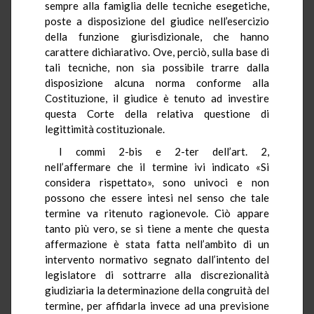
sempre alla famiglia delle tecniche esegetiche,
poste a disposizione del giudice nell’esercizio
della funzione giurisdizionale, che hanno
carattere dichiarativo. Ove, perciò, sulla base di
tali tecniche, non sia possibile trarre dalla
disposizione alcuna norma conforme alla
Costituzione, il giudice è tenuto ad investire
questa Corte della relativa questione di
legittimità costituzionale.
I commi 2-bis e 2-ter dell’art. 2,
nell’affermare che il termine ivi indicato «Si
considera rispettato», sono univoci e non
possono che essere intesi nel senso che tale
termine va ritenuto ragionevole. Ciò appare
tanto più vero, se si tiene a mente che questa
affermazione è stata fatta nell’ambito di un
intervento normativo segnato dall’intento del
legislatore di sottrarre alla discrezionalità
giudiziaria la determinazione della congruità del
termine, per affidarla invece ad una previsione