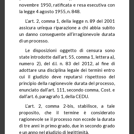
novembre 1950, ratificata e resa esecutiva con
la legge 4 agosto 1955, n. 848.
L’art. 2, comma 1, della legge n. 89 del 2001
assicura un’equa riparazione a chi abbia subito
un danno conseguente all’irragionevole durata
di un processo.
Le disposizioni oggetto di censura sono
state introdotte dall’art. 55, comma 1, lettera a),
numero 2), del d.l. n. 83 del 2012, al fine di
adottare una disciplina legale dei termini entro
cui il giudizio deve reputarsi rispettoso del
principio della ragionevole durata del processo,
enunciato dall’art. 111, secondo comma, Cost. e
dall’art. 6, paragrafo 1, della CEDU.
L’art. 2, comma 2-bis, stabilisce, a tale
proposito, che il termine è considerato
ragionevole se il processo non eccede la durata
di tre anni in primo grado, due in secondo grado
e un anno nel giudizio di legittimità.