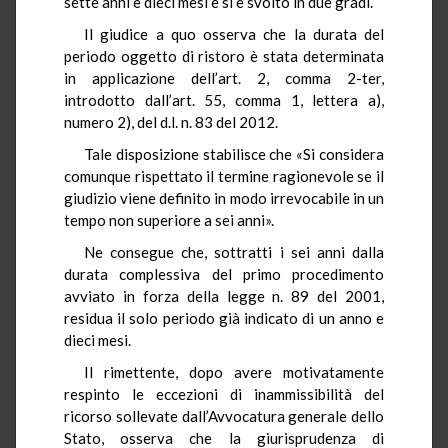
sette anni e dieci mesi e si è svolto in due gradi.
Il giudice a quo osserva che la durata del
periodo oggetto di ristoro è stata determinata
in applicazione dell’art. 2, comma 2-ter,
introdotto dall’art. 55, comma 1, lettera a),
numero 2), del d.l. n. 83 del 2012.
Tale disposizione stabilisce che «Si considera
comunque rispettato il termine ragionevole se il
giudizio viene definito in modo irrevocabile in un
tempo non superiore a sei anni».
Ne consegue che, sottratti i sei anni dalla
durata complessiva del primo procedimento
avviato in forza della legge n. 89 del 2001,
residua il solo periodo già indicato di un anno e
dieci mesi.
Il rimettente, dopo avere motivatamente
respinto le eccezioni di inammissibilità del
ricorso sollevate dall’Avvocatura generale dello
Stato, osserva che la giurisprudenza di