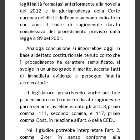
legittimità formatasi anteriormente alla novella
del 2012 e la giurisprudenza della Corte
europea dei diritti dell’uomo avevano indicato in
due anni il limite di ragionevole durata
complessiva del procedimento previsto dalla
legge n. 89 del 2001.
Analoga conclusione si imporrebbe oggi, in
base al dettato costituzionale, tenuto conto che
il procedimento ha carattere semplificato, si
svolge in un unico grado di merito, accerta fatti
di immediata evidenza e persegue finalità
acceleratorie.
Il legislatore, prescrivendo anche per tale
procedimento un termine di durata ragionevole
pari a sei anni, avrebbe violato gli artt. 3, primo
comma, 111, secondo comma, e 117, primo
comma, Cost., in relazione all’art. 6 della CEDU.
Né il giudice potrebbe interpretare l’art. 2,
comma 2-ter, in senso conforme alla