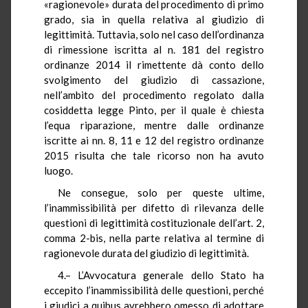
«ragionevole» durata del procedimento di primo
grado, sia in quella relativa al giudizio di
legittimità. Tuttavia, solo nel caso dell’ordinanza
di rimessione iscritta al n. 181 del registro
ordinanze 2014 il rimettente dà conto dello
svolgimento del giudizio di cassazione,
nell’ambito del procedimento regolato dalla
cosiddetta legge Pinto, per il quale è chiesta
l’equa riparazione, mentre dalle ordinanze
iscritte ai nn. 8, 11 e 12 del registro ordinanze
2015 risulta che tale ricorso non ha avuto
luogo.
Ne consegue, solo per queste ultime,
l’inammissibilità per difetto di rilevanza delle
questioni di legittimità costituzionale dell’art. 2,
comma 2-bis, nella parte relativa al termine di
ragionevole durata del giudizio di legittimità.
4.– L’Avvocatura generale dello Stato ha
eccepito l’inammissibilità delle questioni, perché
i giudici a quibus avrebbero omesso di adottare