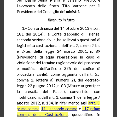
l’avvocato dello Stato Tito Varrone per il
Presidente del Consiglio dei ministri.
Ritenuto in fatto
1.– Con ordinanza del 14 ottobre 2013 (r.o. n.
181 del 2014), la Corte d’appello di Firenze,
seconda sezione civile, ha sollevato questioni di
legittimità costituzionale dell’art. 2, commi 2-bis
e 2-ter, della legge 24 marzo 2001, n. 89
(Previsione di equa riparazione in caso di
violazione del termine ragionevole del processo
e modifica dell’articolo 375 del codice di
procedura civile), come aggiunti dall’art. 55,
comma 1, lettera a), numero 2), del decreto-
legge 22 giugno 2012, n. 83 (Misure urgenti per
la crescita del Paese), convertito, con
modificazioni, dall’art. 1, comma 1, della legge 7
agosto 2012, n. 134, in riferimento agli
artt. 3,
primo comma
,
111, secondo comma
, e
117, primo
comma, della Costituzione
, quest’ultimo in