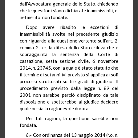
dall’Avvocatura generale dello Stato, chiedendo
che le questioni siano dichiarate inammissibili, e,
nel merito, non fondate.
Dopo avere ribadito le eccezioni di
inammissibilità svolte nel precedente giudizio
con riguardo alla questione vertente sull’art. 2,
comma 2-ter, la difesa dello Stato rileva che è
sopraggiunta la sentenza della Corte di
cassazione, sesta sezione civile, 6 novembre
2014, n. 23745, con la quale è stato statuito che
il termine di sei anni ivi previsto si applica ai soli
processi strutturati su tre gradi di giudizio. Il
procedimento previsto dalla legge n. 89 del
2001 non sarebbe perciò disciplinato da tale
disposizione e spetterebbe al giudice decidere
quale ne sia la ragionevole durata.
Per tali ragioni, la questione sarebbe non
fondata.
6.– Con ordinanza del 13 maggio 2014 (r.o. n.