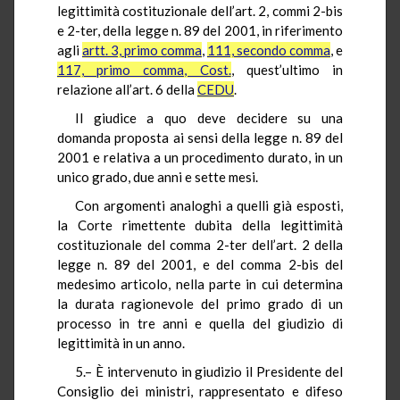
legittimità costituzionale dell’art. 2, commi 2-bis
e 2-ter, della legge n. 89 del 2001, in riferimento
agli
artt. 3, primo comma
,
111, secondo comma
, e
117, primo comma, Cost.
, quest’ultimo in
relazione all’art. 6 della
CEDU
.
Il giudice a quo deve decidere su una
domanda proposta ai sensi della legge n. 89 del
2001 e relativa a un procedimento durato, in un
unico grado, due anni e sette mesi.
Con argomenti analoghi a quelli già esposti,
la Corte rimettente dubita della legittimità
costituzionale del comma 2-ter dell’art. 2 della
legge n. 89 del 2001, e del comma 2-bis del
medesimo articolo, nella parte in cui determina
la durata ragionevole del primo grado di un
processo in tre anni e quella del giudizio di
legittimità in un anno.
5.– È intervenuto in giudizio il Presidente del
Consiglio dei ministri, rappresentato e difeso