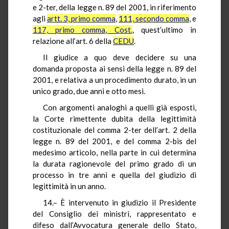
e 2-ter, della legge n. 89 del 2001, in riferimento
agli
artt. 3, primo comma
,
111, secondo comma
, e
117, primo comma, Cost.
, quest’ultimo in
relazione all’art. 6 della
CEDU
.
Il giudice a quo deve decidere su una
domanda proposta ai sensi della legge n. 89 del
2001, e relativa a un procedimento durato, in un
unico grado, due anni e otto mesi.
Con argomenti analoghi a quelli già esposti,
la Corte rimettente dubita della legittimità
costituzionale del comma 2-ter dell’art. 2 della
legge n. 89 del 2001, e del comma 2-bis del
medesimo articolo, nella parte in cui determina
la durata ragionevole del primo grado di un
processo in tre anni e quella del giudizio di
legittimità in un anno.
14.– È intervenuto in giudizio il Presidente
del Consiglio dei ministri, rappresentato e
difeso dall’Avvocatura generale dello Stato,