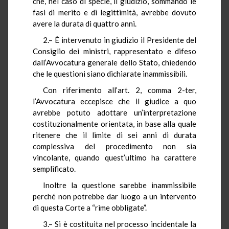
che, nel caso di specie, il giudizio, sommando le
fasi di merito e di legittimità, avrebbe dovuto
avere la durata di quattro anni.
2.– È intervenuto in giudizio il Presidente del
Consiglio dei ministri, rappresentato e difeso
dall’Avvocatura generale dello Stato, chiedendo
che le questioni siano dichiarate inammissibili.
Con riferimento all’art. 2, comma 2-ter,
l’Avvocatura eccepisce che il giudice a quo
avrebbe potuto adottare un’interpretazione
costituzionalmente orientata, in base alla quale
ritenere che il limite di sei anni di durata
complessiva del procedimento non sia
vincolante, quando quest’ultimo ha carattere
semplificato.
Inoltre la questione sarebbe inammissibile
perché non potrebbe dar luogo a un intervento
di questa Corte a “rime obbligate”.
3.– Si è costituita nel processo incidentale la