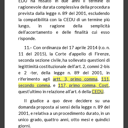
EDU ha fissato in due anni il termine di
ragionevole durata complessiva della procedura
prevista dalla legge n. 89 del 2001, escludendo
la compatibilità con la CEDU di un termine più
lungo, in ragione della semplicità
dell’accertamento e delle finalità cui esso
risponde.
11.– Con ordinanza del 17 aprile 2014 (r.o. n.
11 del 2015), la Corte d’appello di Firenze,
seconda sezione civile, ha sollevato questioni di
legittimità costituzionale dell’art. 2, commi 2-bis
e 2 -ter, della legge n. 89 del 2001, in
riferimento agli
artt. 3, primo comma
,
111,
secondo comma
, e
117, primo comma, Cost.
,
quest’ultimo in relazione all’art. 6 della
CEDU
.
Il giudice a quo deve decidere su una
domanda proposta ai sensi della legge n. 89 del
2001, e relativa a un procedimento durato, in un
unico grado, quattro anni, otto mesi e quindici
giorni.