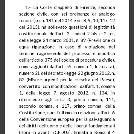
1.– La Corte d’appello di Firenze, seconda
sezione civile, con sei ordinanze di analogo
tenore (r.o. n. 181 del 2014 e nn. 8, 9, 10, 11 e 12
del 2015), ha sollevato questioni di legittimità
costituzionale dell’art. 2, commi 2-bis e 2-ter,
della legge 24 marzo 2001, n. 89 (Previsione di
equa riparazione in caso di violazione del
termine ragionevole del processo e modifica
dell’articolo 375 del codice di procedura civile),
come aggiunti dall’art. 55, comma 1, lettera a),
numero 2), del decreto-legge 22 giugno 2012, n.
83 (Misure urgenti per la crescita del Paese),
convertito, con modificazioni, dall’art. 1, comma
1, della legge 7 agosto 2012, n. 134, in
riferimento agli artt. 3, primo comma, 111,
secondo comma, e 117, primo comma, della
Costituzione, quest’ultimo in relazione all’art. 6
della Convenzione europea per la salvaguardia
dei diritti dell’uomo e delle libertà fondamentali
(d’ora in avanti «CEDU»), firmata a Roma il 4