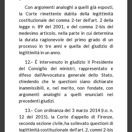
Con argomenti analoghi a quelli già esposti,
la Corte rimettente dubita della legittimità
costituzionale del comma 2-ter dell’art. 2 della
legge n. 89 del 2001, e del comma 2-bis del
medesimo articolo, nella parte in cui determina
la durata ragionevole del primo grado di un
processo in tre anni e quella del giudizio di
legittimità in un anno.
12.– È intervenuto in giudizio il Presidente
del Consiglio dei ministri, rappresentato e
difeso dall’Avvocatura generale dello Stato,
chiedendo che le questioni siano dichiarate
inammissibili, e, nel merito, non fondate, con
argomenti analoghi a quelli enunciati nei
precedenti giudizi.
13.– Con ordinanza del 3 marzo 2014 (r.o. n.
12 del 2015), la Corte d’appello di Firenze,
seconda sezione civile, ha sollevato questioni di
legittimità costituzionale dell’art. 2, commi 2-bis