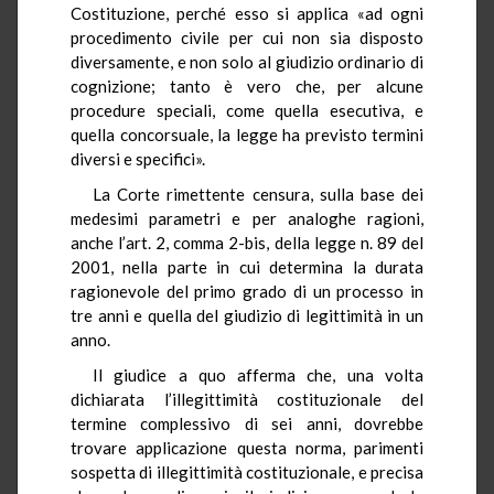
Costituzione, perché esso si applica «ad ogni
procedimento civile per cui non sia disposto
diversamente, e non solo al giudizio ordinario di
cognizione; tanto è vero che, per alcune
procedure speciali, come quella esecutiva, e
quella concorsuale, la legge ha previsto termini
diversi e specifici».
La Corte rimettente censura, sulla base dei
medesimi parametri e per analoghe ragioni,
anche l’art. 2, comma 2-bis, della legge n. 89 del
2001, nella parte in cui determina la durata
ragionevole del primo grado di un processo in
tre anni e quella del giudizio di legittimità in un
anno.
Il giudice a quo afferma che, una volta
dichiarata l’illegittimità costituzionale del
termine complessivo di sei anni, dovrebbe
trovare applicazione questa norma, parimenti
sospetta di illegittimità costituzionale, e precisa