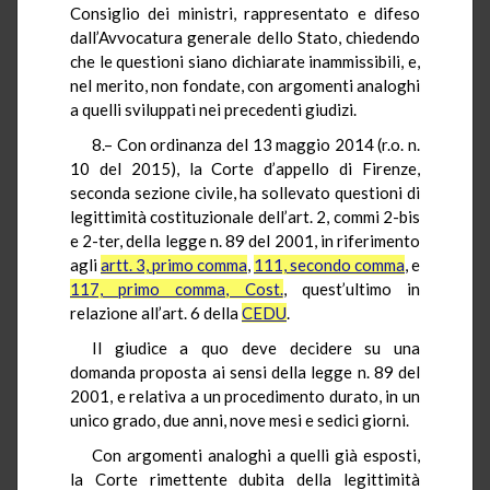
Consiglio dei ministri, rappresentato e difeso
dall’Avvocatura generale dello Stato, chiedendo
che le questioni siano dichiarate inammissibili, e,
nel merito, non fondate, con argomenti analoghi
a quelli sviluppati nei precedenti giudizi.
8.– Con ordinanza del 13 maggio 2014 (r.o. n.
10 del 2015), la Corte d’appello di Firenze,
seconda sezione civile, ha sollevato questioni di
legittimità costituzionale dell’art. 2, commi 2-bis
e 2-ter, della legge n. 89 del 2001, in riferimento
agli
artt. 3, primo comma
,
111, secondo comma
, e
117, primo comma, Cost.
, quest’ultimo in
relazione all’art. 6 della
CEDU
.
Il giudice a quo deve decidere su una
domanda proposta ai sensi della legge n. 89 del
2001, e relativa a un procedimento durato, in un
unico grado, due anni, nove mesi e sedici giorni.
Con argomenti analoghi a quelli già esposti,
la Corte rimettente dubita della legittimità