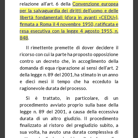
relazione all’art. 6 della
Convenzione europea
per la salvaguardia dei diritti dell’uomo e delle
libertà fondamentali (d’ora in avanti «CEDU»),
firmata a Roma il 4 novembre 1950, ratificata e
resa esecutiva con la legge 4 agosto 1955, n.
848
.
Il rimettente premette di dover decidere il
ricorso con cui la parte ha proposto opposizione
contro un decreto che, in accoglimento della
domanda di equa riparazione ai sensi dell’art. 2
della legge n. 89 del 2001, ha stimato in un anno
e dieci mesi il tempo che ha ecceduto la
ragionevole durata del processo.
Si è trattato, in particolare, di un
procedimento avviato proprio sulla base della
legge n. 89 del 2001, a causa della eccessiva
durata di un altro giudizio. Il procedimento
finalizzato al ristoro del pregiudizio subito, a
sua volta, ha avuto una durata complessiva di