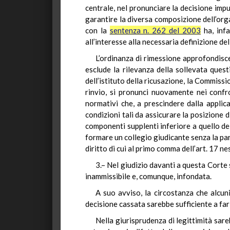
centrale, nel pronunciare la decisione impu
garantire la diversa composizione dell’or
con la
sentenza n. 262 del 2003
ha, infa
all’interesse alla necessaria definizione de
L’ordinanza di rimessione approfondisce,
esclude la rilevanza della sollevata ques
dell’istituto della ricusazione, la Commissi
rinvio, si pronunci nuovamente nei confr
normativi che, a prescindere dalla applica
condizioni tali da assicurare la posizione d
componenti supplenti inferiore a quello dei 
formare un collegio giudicante senza la par
diritto di cui al primo comma dell’art. 17 n
3.– Nel giudizio davanti a questa Corte 
inammissibile e, comunque, infondata.
A suo avviso, la circostanza che alcun
decisione cassata sarebbe sufficiente a far
Nella giurisprudenza di legittimità sare