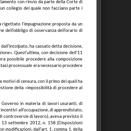
llamento con rinvio da parte della Corte di
 un collegio del quale non facciano parte i
a rigettato l’impugnazione proposta da un
ne dell’obbligo di osservanza dell’orario di
dall’incolpato, ha cassato detta decisione,
zione». Quest’ultima, con decisione dell’11
 era possibile procedere alla composizione
 stasi processuale era necessario procedere
motivi di censura, con il primo dei quali ha
stione della «impossibilità di procedere al
Governo in materia di lavori usuranti, di
i incentivi all’occupazione, di apprendistato,
i controversie di lavoro), aveva previsto il
ge 13 settembre 2012, n. 158 (Disposizioni
n modificazioni, dall’art. 1, comma 1, della