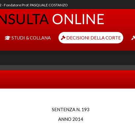
92 - Fondatore Prof. PASQUALE COSTANZO
STUDI & COLLANA
DECISIONI DELLA CORTE
SENTENZA N. 193
ANNO 2014