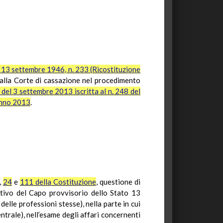
o 13 settembre 1946, n. 233 (Ricostituzione
alla Corte di cassazione nel procedimento
del 3 settembre 2013 iscritta al n. 248 del
’anno 2013
.
,
24
e
111 della Costituzione
, questione di
lativo del Capo provvisorio dello Stato 13
delle professioni stesse), nella parte in cui
trale), nell’esame degli affari concernenti