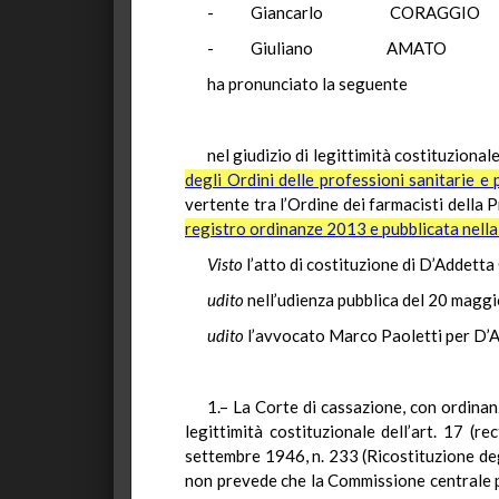
- Giancarlo CORA
- Giuliano AM
ha pronunciato la seguente
nel giudizio di legittimità costituzionale
degli Ordini delle professioni sanitarie e p
vertente tra l’Ordine dei farmacisti della 
registro ordinanze 2013 e pubblicata nella 
Visto
l’atto di costituzione di D’Addetta
udito
nell’udienza pubblica del 20 maggi
udito
l’avvocato Marco Paoletti per D’A
1.– La Corte di cassazione, con ordinan
legittimità costituzionale dell’art. 17 (
settembre 1946, n. 233 (Ricostituzione degli
non prevede che la Commissione centrale pe