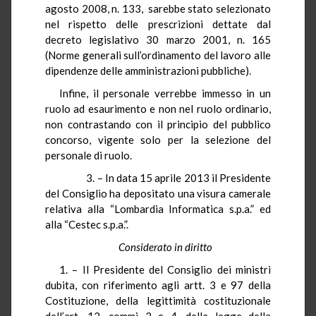
agosto 2008, n. 133, sarebbe stato selezionato
nel rispetto delle prescrizioni dettate dal
decreto legislativo 30 marzo 2001, n. 165
(Norme generali sull’ordinamento del lavoro alle
dipendenze delle amministrazioni pubbliche).
Infine, il personale verrebbe immesso in un
ruolo ad esaurimento e non nel ruolo ordinario,
non contrastando con il principio del pubblico
concorso, vigente solo per la selezione del
personale di ruolo.
3. – In data 15 aprile 2013 il Presidente
del Consiglio ha depositato una visura camerale
relativa alla “Lombardia Informatica s.p.a.” ed
alla “Cestec s.p.a.”.
Considerato in diritto
1. – Il Presidente del Consiglio dei ministri
dubita, con riferimento agli artt. 3 e 97 della
Costituzione, della legittimità costituzionale
dell’art. 12, commi 2 e 4, della legge della