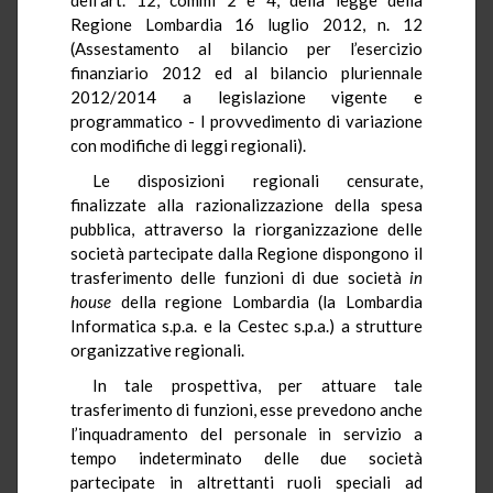
Regione Lombardia 16 luglio 2012, n. 12
(Assestamento al bilancio per l’esercizio
finanziario 2012 ed al bilancio pluriennale
2012/2014 a legislazione vigente e
programmatico - I provvedimento di variazione
con modifiche di leggi regionali).
Le disposizioni regionali censurate,
finalizzate alla razionalizzazione della spesa
pubblica, attraverso la riorganizzazione delle
società partecipate dalla Regione dispongono il
trasferimento delle funzioni di due società
in
house
della regione Lombardia (la Lombardia
Informatica s.p.a. e la Cestec s.p.a.) a strutture
organizzative regionali.
In tale prospettiva, per attuare tale
trasferimento di funzioni, esse prevedono anche
l’inquadramento del personale in servizio a
tempo indeterminato delle due società
partecipate in altrettanti ruoli speciali ad