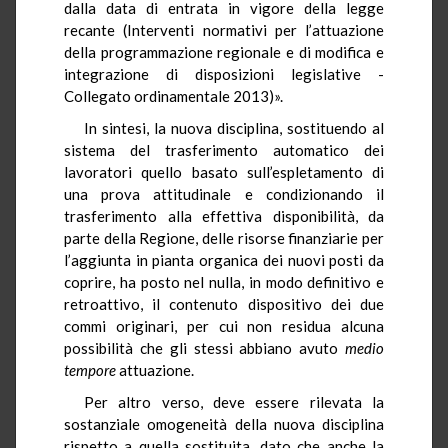
dalla data di entrata in vigore della legge
recante (Interventi normativi per l’attuazione
della programmazione regionale e di modifica e
integrazione di disposizioni legislative -
Collegato ordinamentale 2013)».
In sintesi, la nuova disciplina, sostituendo al
sistema del trasferimento automatico dei
lavoratori quello basato sull’espletamento di
una prova attitudinale e condizionando il
trasferimento alla effettiva disponibilità, da
parte della Regione, delle risorse finanziarie per
l’aggiunta in pianta organica dei nuovi posti da
coprire, ha posto nel nulla, in modo definitivo e
retroattivo, il contenuto dispositivo dei due
commi originari, per cui non residua alcuna
possibilità che gli stessi abbiano avuto
medio
tempore
attuazione.
Per altro verso, deve essere rilevata la
sostanziale omogeneità della nuova disciplina
rispetto a quella sostituita, dato che anche la