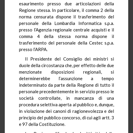
esaurimento presso due articolazioni della
Regione stessa. In particolare, il comma 2 della
norma censurata dispone il trasferimento del
personale della Lombardia Informatica s.p.a.
presso l’Agenzia regionale centrale acquisti e il
comma 4 della stessa norma dispone il
trasferimento del personale della Cestec s.p.a.
presso l’ARPA.
Il Presidente del Consiglio dei ministri si
duole della circostanza che, per effetto delle due
menzionate disposizioni regionali, si
determinerebbe l’assunzione a tempo
indeterminato da parte della Regione di tutto il
personale precedentemente in servizio presso le
società controllate, in mancanza di una
procedura selettiva aperta al pubblico e, dunque,
in violazione dei canoni di ragionevolezza e del
principio del pubblico concorso, di cui agli artt. 3
e 97 della Costituzione.