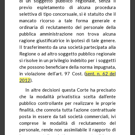
di un soggetto pubblico regionale, senza il
previo espletamento di alcuna procedura
selettiva di tipo concorsuale, si è statuito che il
mancato ricorso a tale forma generale e
ordinaria di reclutamento del personale della
pubblica amministrazione non trova alcuna
ragione giustificatrice in ipotesi di tale genere.
Il trasferimento da una società partecipata alla
Regione o ad altro soggetto pubblico regionale
si risolve in un privilegio indebito per i soggetti
che possono beneficiare della norma impugnata,
in violazione dell’art. 97 Cost. (
sent. n. 62 del
2012
).
In altre decisioni questa Corte ha precisato
che la modalità privatistica scelta dall’ente
pubblico controllante per realizzare le proprie
finalità, che connota tutta l’azione contrattuale
posta in essere da tali società commerciali, ivi
comprese le modalità di reclutamento del
personale, rende non assimilabile il rapporto di