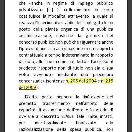
che «anche in regime di impiego pubblico
privatizzato […] il collocamento in ruolo
costituisce la modalità attraverso la quale si
realizza l’inserimento stabile dell’impiegato in un
posto della pianta organica di una pubblica
amministrazione, cosicché la garanzia del
concorso pubblico non può che riguardare anche
l’ipotesi di mera trasformazione di un rapporto
contrattuale a tempo indeterminato in rapporto
di ruolo, allorché - come si è detto – l’accesso al
suddetto rapporto non di ruolo non sia a sua
volta avvenuto mediante una procedura
concorsuale» (sentenze
n. 205 del 2004
e
n. 215
del 2009
).
D’altra parte, neppure la limitazione del
predetto trasferimento nell’ambito delle
capacità di assunzione dell’ente è in grado di
ovviare al descritto
vulnus
. Tale limite, infatti,
pur meritevolmente finalizzato alla
razionalizzazione della spesa pubblica, non