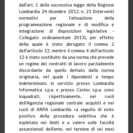
dall’art. 1 della successiva legge della Regione
Lombardia 24 dicembre 2012, n. 21 (Interventi
normativi per l’attuazione della
programmazione regionale e di modifica e
integrazione di disposizioni legislative -
Collegato ordinamentale 2013), per effetto
della quale è stato abrogato il comma 2
dell’articolo 12, mentre il comma 4 dell’articolo
12 è stato sostituito da una norma che prevede
un regime dei contratti di lavoro parzialmente
discordante da quello dettato dalla norma
originaria, nel quale i dipendenti a tempo
indeterminato in servizio presso Lombardia
Informatica s.p.a. e presso Cestec s.p.a. sono
inquadrati, rispettivamente, nei ruoli
dell’Agenzia regionale centrale acquisti e nei
ruoli di ARPA Lombardia «a seguito di esito
positivo della procedura selettiva che è
espletata nei limiti e a valere sulle facoltà
assunzionali dell’ente, nel termine di sei mesi