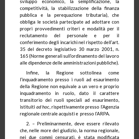
sviluppo economico, la semplificazione, la
competitività, la stabilizzazione della finanza
pubblica e la perequazione tributaria), che
obbliga le società partecipate ad adottare con
propri provvedimenti criteri e modalità per il
reclutamento del personale e per il
conferimento degli incarichi nel rispetto dell’art.
35 del decreto legislativo 30 marzo 2001, n.
165 (Norme generali sull’ordinamento del lavoro
alle dipendenze delle amministrazioni pubbliche).
Infine, la Regione sottolinea come
l’inquadramento presso i ruoli ad esaurimento
della Regione non equivale a un vero e proprio
inquadramento in ruolo, dato il carattere
transitorio dei ruoli speciali ad esaurimento,
istituiti
ad hoc
, rispettivamente presso l’Agenzia
regionale centrale acquisti e presso l’ARPA.
2. – Preliminarmente, deve essere rilevato
che, nelle more del giudizio, la norma regionale,
nei due commi censurati, è stata modificata