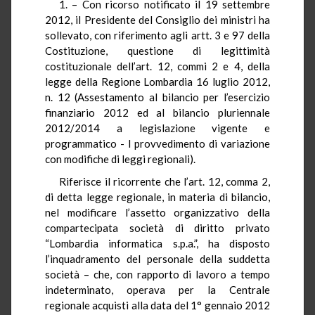
1. – Con ricorso notificato il 19 settembre
2012, il Presidente del Consiglio dei ministri ha
sollevato, con riferimento agli artt. 3 e 97 della
Costituzione, questione di legittimità
costituzionale dell’art. 12, commi 2 e 4, della
legge della Regione Lombardia 16 luglio 2012,
n. 12 (Assestamento al bilancio per l’esercizio
finanziario 2012 ed al bilancio pluriennale
2012/2014 a legislazione vigente e
programmatico - I provvedimento di variazione
con modifiche di leggi regionali).
Riferisce il ricorrente che l’art. 12, comma 2,
di detta legge regionale, in materia di bilancio,
nel modificare l’assetto organizzativo della
compartecipata società di diritto privato
“Lombardia informatica s.p.a.”, ha disposto
l’inquadramento del personale della suddetta
società – che, con rapporto di lavoro a tempo
indeterminato, operava per la Centrale
regionale acquisti alla data del 1° gennaio 2012