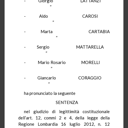
- Giorgio LATTANZI
”
- Aldo CAROSI
”
- Marta CARTABIA
”
- Sergio MATTARELLA
”
- Mario Rosario MORELLI
”
- Giancarlo CORAGGIO
”
ha pronunciato la seguente
SENTENZA
nel giudizio di legittimità costituzionale
dell’art. 12, commi 2 e 4, della legge della
Regione Lombardia 16 luglio 2012, n. 12