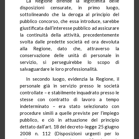
La Regione difende la legittimità delle
disposizioni censurate, in primo luogo,
sottolineando che la deroga al principio del
pubblico concorso, che essa introduce, sarebbe
giustificata dall’interesse pubblico ad assicurare
la continuità della attività, precedentemente
svolta dalle predette società ed ora devoluta
alla Regione, dato che, attraverso la
conservazione delle unità di personale in
servizio, si perseguirebbe lo scopo di
salvaguardare le loro professionalità.
In secondo luogo, evidenzia la Regione, il
personale già in servizio presso le società
controllate – e stabilmente inquadrato presso le
stesse con contratto di lavoro a tempo
indeterminato – era stato selezionato con
procedure simili a quelle previste per l’impiego
pubblico, e ciò in attuazione del principio
dettato dall’art. 18 del decreto-legge 25 giugno
2008 n. 112 (Disposizioni urgenti per lo