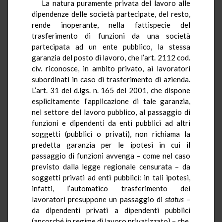
La natura puramente privata del lavoro alle
dipendenze delle società partecipate, del resto,
rende inoperante, nella fattispecie del
trasferimento di funzioni da una società
partecipata ad un ente pubblico, la stessa
garanzia del posto di lavoro, che l’art. 2112 cod.
civ. riconosce, in ambito privato, ai lavoratori
subordinati in caso di trasferimento di azienda.
L’art. 31 del d.lgs. n. 165 del 2001, che dispone
esplicitamente l’applicazione di tale garanzia,
nel settore del lavoro pubblico, al passaggio di
funzioni e dipendenti da enti pubblici ad altri
soggetti (pubblici o privati), non richiama la
predetta garanzia per le ipotesi in cui il
passaggio di funzioni avvenga – come nel caso
previsto dalla legge regionale censurata – da
soggetti privati ad enti pubblici: in tali ipotesi,
infatti, l’automatico trasferimento dei
lavoratori presuppone un passaggio di
status
–
da dipendenti privati a dipendenti pubblici
(ancorché in regime di lavoro privatizzato) – che,