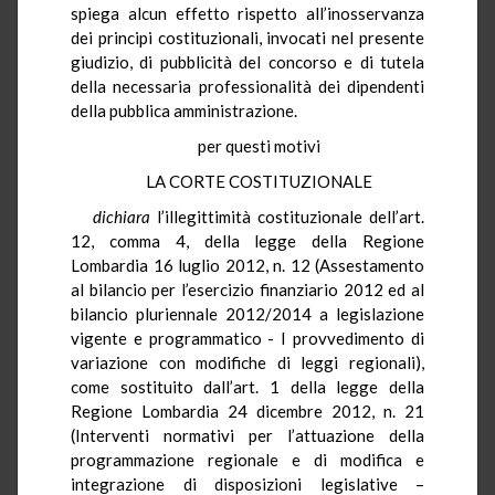
spiega alcun effetto rispetto all’inosservanza
dei principi costituzionali, invocati nel presente
giudizio, di pubblicità del concorso e di tutela
della necessaria professionalità dei dipendenti
della pubblica amministrazione.
per questi motivi
LA CORTE COSTITUZIONALE
dichiara
l’illegittimità costituzionale dell’art.
12, comma 4, della legge della Regione
Lombardia 16 luglio 2012, n. 12 (Assestamento
al bilancio per l’esercizio finanziario 2012 ed al
bilancio pluriennale 2012/2014 a legislazione
vigente e programmatico - I provvedimento di
variazione con modifiche di leggi regionali),
come sostituito dall’art. 1 della legge della
Regione Lombardia 24 dicembre 2012, n. 21
(Interventi normativi per l’attuazione della
programmazione regionale e di modifica e
integrazione di disposizioni legislative –