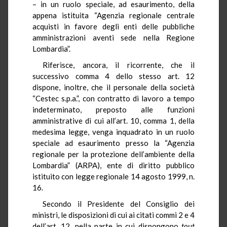
– in un ruolo speciale, ad esaurimento, della
appena istituita “Agenzia regionale centrale
acquisti in favore degli enti delle pubbliche
amministrazioni aventi sede nella Regione
Lombardia”.
Riferisce, ancora, il ricorrente, che il
successivo comma 4 dello stesso art. 12
dispone, inoltre, che il personale della società
“Cestec s.p.a.”, con contratto di lavoro a tempo
indeterminato, preposto alle funzioni
amministrative di cui all’art. 10, comma 1, della
medesima legge, venga inquadrato in un ruolo
speciale ad esaurimento presso la “Agenzia
regionale per la protezione dell’ambiente della
Lombardia” (ARPA), ente di diritto pubblico
istituito con legge regionale 14 agosto 1999, n.
16.
Secondo il Presidente del Consiglio dei
ministri, le disposizioni di cui ai citati commi 2 e 4
dell’art. 12, nella parte in cui dispongono
tout