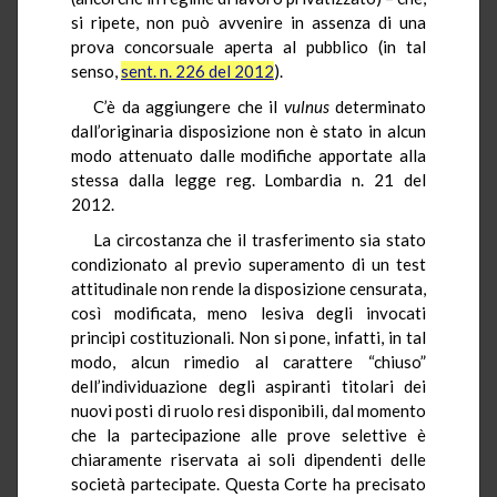
si ripete, non può avvenire in assenza di una
prova concorsuale aperta al pubblico (in tal
senso,
sent. n. 226 del 2012
).
C’è da aggiungere che il
vulnus
determinato
dall’originaria disposizione non è stato in alcun
modo attenuato dalle modifiche apportate alla
stessa dalla legge reg. Lombardia n. 21 del
2012.
La circostanza che il trasferimento sia stato
condizionato al previo superamento di un test
attitudinale non rende la disposizione censurata,
così modificata, meno lesiva degli invocati
principi costituzionali. Non si pone, infatti, in tal
modo, alcun rimedio al carattere “chiuso”
dell’individuazione degli aspiranti titolari dei
nuovi posti di ruolo resi disponibili, dal momento
che la partecipazione alle prove selettive è
chiaramente riservata ai soli dipendenti delle
società partecipate. Questa Corte ha precisato