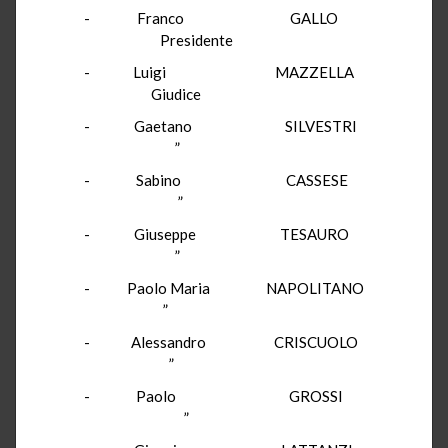
- Franco GALLO
Presidente
- Luigi MAZZELLA
Giudice
- Gaetano SILVESTRI
”
- Sabino CASSESE
”
- Giuseppe TESAURO
”
- Paolo Maria NAPOLITANO
”
- Alessandro CRISCUOLO
”
- Paolo GROSSI
”