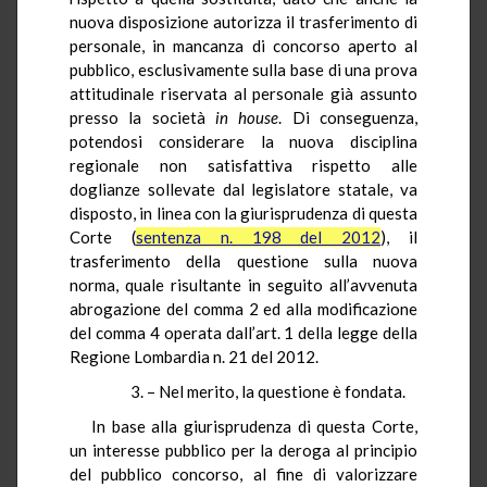
nuova disposizione autorizza il trasferimento di
personale, in mancanza di concorso aperto al
pubblico, esclusivamente sulla base di una prova
attitudinale riservata al personale già assunto
presso la società
in house
. Di conseguenza,
potendosi considerare la nuova disciplina
regionale non satisfattiva rispetto alle
doglianze sollevate dal legislatore statale, va
disposto, in linea con la giurisprudenza di questa
Corte (
sentenza n. 198 del 2012
), il
trasferimento della questione sulla nuova
norma, quale risultante in seguito all’avvenuta
abrogazione del comma 2 ed alla modificazione
del comma 4 operata dall’art. 1 della legge della
Regione Lombardia n. 21 del 2012.
3. – Nel merito, la questione è fondata.
In base alla giurisprudenza di questa Corte,
un interesse pubblico per la deroga al principio
del pubblico concorso, al fine di valorizzare