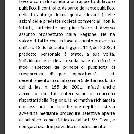
lavoro con tali società a un rapporto di lavoro
pubblico. Il controllo, da parte dell’ente pubblico,
della totalità (o di una quota rilevante) delle
azioni delle predette società commerciali non è,
infatti, sufficiente per giustificare il diverso
assunto prospettato dalla Regione. Né ha
valore il fatto che, in base a quanto prescritto
dall’art. 18 del decreto-legge n. 112, del 2008, il
predetto personale è stato, a sua volta,
individuato e reclutato sulla base di criteri e
modi rispettosi dei principi di pubblicità, di
trasparenza, di pari opportunità e di
decentramento di cui al comma 3 dell’articolo 35
del d. lgs. n. 165 del 2001. Infatti, anche
ammesso che tali criteri siano in concreto
rispettati dalla Regione, la normativa richiamata
non assicura che la selezione degli stessi sia
avvenuta mediante procedure selettive aperte
al pubblico, come richiesto dall’art. 97 Cost., e
con garanzia di imparzialità di reclutamento.