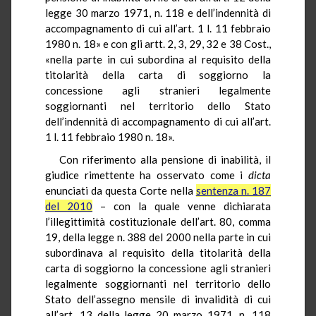
legge 30 marzo 1971, n. 118 e dell’indennità di
accompagnamento di cui all’art. 1 l. 11 febbraio
1980 n. 18» e con gli artt. 2, 3, 29, 32 e 38 Cost.,
«nella parte in cui subordina al requisito della
titolarità della carta di soggiorno la
concessione agli stranieri legalmente
soggiornanti nel territorio dello Stato
dell’indennità di accompagnamento di cui all’art.
1 l. 11 febbraio 1980 n. 18».
Con riferimento alla pensione di inabilità, il
giudice rimettente ha osservato come i
dicta
enunciati da questa Corte nella
sentenza n. 187
del 2010
– con la quale venne dichiarata
l’illegittimità costituzionale dell’art. 80, comma
19, della legge n. 388 del 2000 nella parte in cui
subordinava al requisito della titolarità della
carta di soggiorno la concessione agli stranieri
legalmente soggiornanti nel territorio dello
Stato dell’assegno mensile di invalidità di cui
all’art. 13 della legge 20 marzo 1971, n. 118