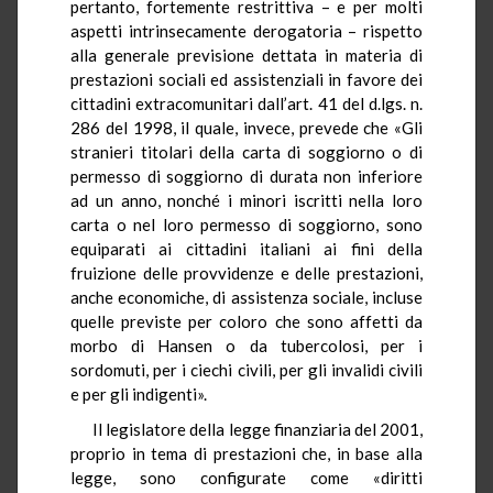
pertanto, fortemente restrittiva – e per molti
aspetti intrinsecamente derogatoria – rispetto
alla generale previsione dettata in materia di
prestazioni sociali ed assistenziali in favore dei
cittadini extracomunitari dall’art. 41 del d.lgs. n.
286 del 1998, il quale, invece, prevede che «Gli
stranieri titolari della carta di soggiorno o di
permesso di soggiorno di durata non inferiore
ad un anno, nonché i minori iscritti nella loro
carta o nel loro permesso di soggiorno, sono
equiparati ai cittadini italiani ai fini della
fruizione delle provvidenze e delle prestazioni,
anche economiche, di assistenza sociale, incluse
quelle previste per coloro che sono affetti da
morbo di Hansen o da tubercolosi, per i
sordomuti, per i ciechi civili, per gli invalidi civili
e per gli indigenti».
Il legislatore della legge finanziaria del 2001,
proprio in tema di prestazioni che, in base alla
legge, sono configurate come «diritti