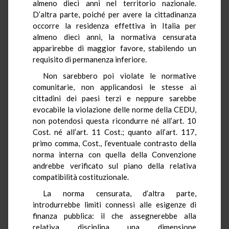
almeno dieci anni nel territorio nazionale.
D’altra parte, poiché per avere la cittadinanza
occorre la residenza effettiva in Italia per
almeno dieci anni, la normativa censurata
apparirebbe di maggior favore, stabilendo un
requisito di permanenza inferiore.
Non sarebbero poi violate le normative
comunitarie, non applicandosi le stesse ai
cittadini dei paesi terzi e neppure sarebbe
evocabile la violazione delle norme della CEDU,
non potendosi questa ricondurre né all’art. 10
Cost. né all’art. 11 Cost.; quanto all’art. 117,
primo comma, Cost., l’eventuale contrasto della
norma interna con quella della Convenzione
andrebbe verificato sul piano della relativa
compatibilità costituzionale.
La norma censurata, d’altra parte,
introdurrebbe limiti connessi alle esigenze di
finanza pubblica: il che assegnerebbe alla
relativa disciplina una dimensione