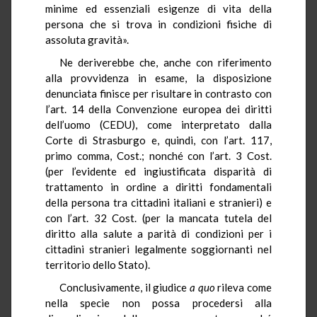
minime ed essenziali esigenze di vita della
persona che si trova in condizioni fisiche di
assoluta gravità».
Ne deriverebbe che, anche con riferimento
alla provvidenza in esame, la disposizione
denunciata finisce per risultare in contrasto con
l’art. 14 della Convenzione europea dei diritti
dell’uomo (CEDU), come interpretato dalla
Corte di Strasburgo e, quindi, con l’art. 117,
primo comma, Cost.; nonché con l’art. 3 Cost.
(per l’evidente ed ingiustificata disparità di
trattamento in ordine a diritti fondamentali
della persona tra cittadini italiani e stranieri) e
con l’art. 32 Cost. (per la mancata tutela del
diritto alla salute a parità di condizioni per i
cittadini stranieri legalmente soggiornanti nel
territorio dello Stato).
Conclusivamente, il giudice
a quo
rileva come
nella specie non possa procedersi alla