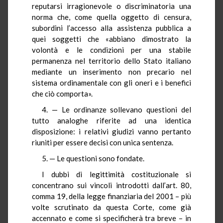
reputarsi irragionevole o discriminatoria una
norma che, come quella oggetto di censura,
subordini l’accesso alla assistenza pubblica a
quei soggetti che «abbiano dimostrato la
volontà e le condizioni per una stabile
permanenza nel territorio dello Stato italiano
mediante un inserimento non precario nel
sistema ordinamentale con gli oneri e i benefici
che ciò comporta».
4. — Le ordinanze sollevano questioni del
tutto analoghe riferite ad una identica
disposizione: i relativi giudizi vanno pertanto
riuniti per essere decisi con unica sentenza.
5. — Le questioni sono fondate.
I dubbi di legittimità costituzionale si
concentrano sui vincoli introdotti dall’art. 80,
comma 19, della legge finanziaria del 2001 – più
volte scrutinato da questa Corte, come già
accennato e come si specificherà tra breve – in