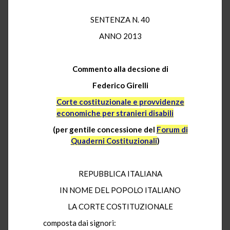
SENTENZA N. 40
ANNO 2013
Commento alla decsione di
Federico Girelli
Corte costituzionale e provvidenze
economiche per stranieri disabili
(per gentile concessione del
Forum di
Quaderni Costituzionali
)
REPUBBLICA ITALIANA
IN NOME DEL POPOLO ITALIANO
LA CORTE COSTITUZIONALE
composta dai signori: