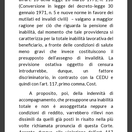
(Conversione in legge del decreto-legge 30
gennaio 1971, n. 5 e nuove norme in favore dei
mutilati ed invalidi civili) – valgano a maggior
ragione per ciò che riguarda la pensione di
inabilità, dal momento che tale provvidenza si
caratterizza per la totale inabilità lavorativa del
beneficiario, a fronte delle condizioni di salute
meno gravi che invece costituiscono il
presupposto dell’assegno di invalidità. La
previsione ostativa oggetto di censura
introdurrebbe, dunque, un fattore
discriminatorio, in contrasto con la CEDU e
quindi con l’art. 117, primo comma, Cost.
A proposito, poi, della indennità di
accompagnamento, che presuppone una inabilità
totale e non è assoggettata neppure a
condizioni di reddito, varrebbero rilievi non
dissimili da quelli già posti in risalto nella più
volte richiamata pronuncia di questa Corte.
Accanto, dunque, alla violazione dell’art. 117