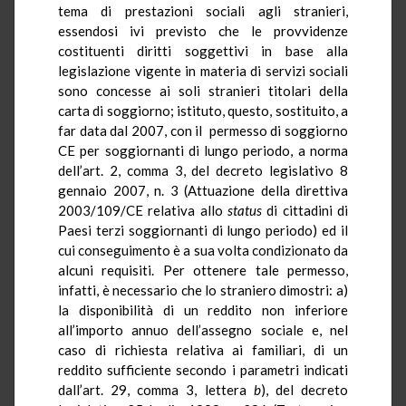
tema di prestazioni sociali agli stranieri,
essendosi ivi previsto che le provvidenze
costituenti diritti soggettivi in base alla
legislazione vigente in materia di servizi sociali
sono concesse ai soli stranieri titolari della
carta di soggiorno; istituto, questo, sostituito, a
far data dal 2007, con il permesso di soggiorno
CE per soggiornanti di lungo periodo, a norma
dell’art. 2, comma 3, del decreto legislativo 8
gennaio 2007, n. 3 (Attuazione della direttiva
2003/109/CE relativa allo
status
di cittadini di
Paesi terzi soggiornanti di lungo periodo) ed il
cui conseguimento è a sua volta condizionato da
alcuni requisiti. Per ottenere tale permesso,
infatti, è necessario che lo straniero dimostri: a)
la disponibilità di un reddito non inferiore
all’importo annuo dell’assegno sociale e, nel
caso di richiesta relativa ai familiari, di un
reddito sufficiente secondo i parametri indicati
dall’art. 29, comma 3, lettera
b
), del decreto