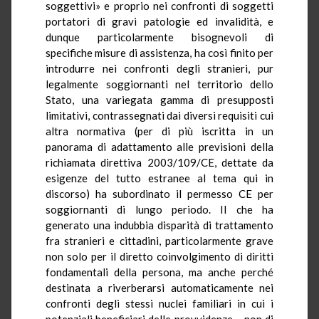
soggettivi» e proprio nei confronti di soggetti
portatori di gravi patologie ed invalidità, e
dunque particolarmente bisognevoli di
specifiche misure di assistenza, ha così finito per
introdurre nei confronti degli stranieri, pur
legalmente soggiornanti nel territorio dello
Stato, una variegata gamma di presupposti
limitativi, contrassegnati dai diversi requisiti cui
altra normativa (per di più iscritta in un
panorama di adattamento alle previsioni della
richiamata direttiva 2003/109/CE, dettate da
esigenze del tutto estranee al tema qui in
discorso) ha subordinato il permesso CE per
soggiornanti di lungo periodo. Il che ha
generato una indubbia disparità di trattamento
fra stranieri e cittadini, particolarmente grave
non solo per il diretto coinvolgimento di diritti
fondamentali della persona, ma anche perché
destinata a riverberarsi automaticamente nei
confronti degli stessi nuclei familiari in cui i
potenziali beneficiari delle provvidenze – non di