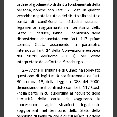
ordine al godimento di diritti fondamentali della
persona, nonché con l’art. 32 Cost., in quanto
verrebbe negata la tutela del diritto alla salute a
parità di condizione ai cittadini stranieri
legalmente soggiornanti nel territorio dello
Stato. Si deduce, infine, il contrasto della
disposizione denunciata con l’art. 117, primo
comma, Cost., assumendo a parametro
interposto l’art. 14 della Convenzione europea
dei diritti dell’uomo (CEDU), per come
interpretato dalla Corte di Strasburgo.
2.— Anche il Tribunale di Cuneo ha sollevato
questione di legittimità costituzionale dell’art.
80, comma 19, della legge n. 388 del 2000,
denunciandone il contrasto con l’art. 117 Cost.
«nella parte in cui subordina al requisito della
titolarità della carta di soggiorno la
concessione agli stranieri legalmente
soggiornanti nel territorio dello Stato della
pensione di inabilità civile di cui all’art. 12 della