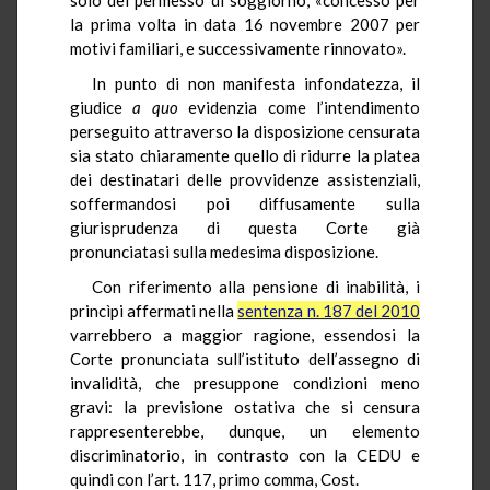
la prima volta in data 16 novembre 2007 per
motivi familiari, e successivamente rinnovato».
In punto di non manifesta infondatezza, il
giudice
a quo
evidenzia come l’intendimento
perseguito attraverso la disposizione censurata
sia stato chiaramente quello di ridurre la platea
dei destinatari delle provvidenze assistenziali,
soffermandosi poi diffusamente sulla
giurisprudenza di questa Corte già
pronunciatasi sulla medesima disposizione.
Con riferimento alla pensione di inabilità, i
princìpi affermati nella
sentenza n. 187 del 2010
varrebbero a maggior ragione, essendosi la
Corte pronunciata sull’istituto dell’assegno di
invalidità, che presuppone condizioni meno
gravi: la previsione ostativa che si censura
rappresenterebbe, dunque, un elemento
discriminatorio, in contrasto con la CEDU e
quindi con l’art. 117, primo comma, Cost.