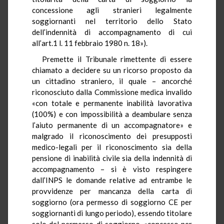
concessione agli stranieri legalmente
soggiornanti nel territorio dello Stato
dell’indennità di accompagnamento di cui
all’art.1 l. 11 febbraio 1980 n. 18»).
Premette il Tribunale rimettente di essere
chiamato a decidere su un ricorso proposto da
un cittadino straniero, il quale – ancorché
riconosciuto dalla Commissione medica invalido
«con totale e permanente inabilità lavorativa
(100%) e con impossibilità a deambulare senza
l’aiuto permanente di un accompagnatore» e
malgrado il riconoscimento dei presupposti
medico-legali per il riconoscimento sia della
pensione di inabilità civile sia della indennità di
accompagnamento – si è visto respingere
dall’INPS le domande relative ad entrambe le
provvidenze per mancanza della carta di
soggiorno (ora permesso di soggiorno CE per
soggiornanti di lungo periodo), essendo titolare
solo del permesso di soggiorno, «concesso per