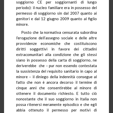
soggiorno CE per soggiornanti di lungo
periodo): il nucleo familiare era in possesso del
permesso di soggiorno sin dal 2007 quanto ai
genitori e dal 12 giugno 2009 quanto al figlio
minore.
Posto che la normativa censurata subordina
l’erogazione dell’assegno sociale e delle altre
provvidenze economiche che costituiscono
diritti soggettivi in favore dei cittadini
extracomunitari alla condizione che gli stessi
siano in possesso della carta di soggiorno, ne
deriverebbe che – pur non essendo contestata
la sussistenza del requisito sanitario in capo al
minore – il diniego della indennità consegue al
fatto che non è ancora decorso il termine di
cinque anni che consentirebbe al minore di
ottenere il documento richiesto. E tutto ciò
nonostante che il suo soggiorno in Italia non
possa ritenersi meramente episodico e che egli
abbia ottenuto il permesso per motivi di