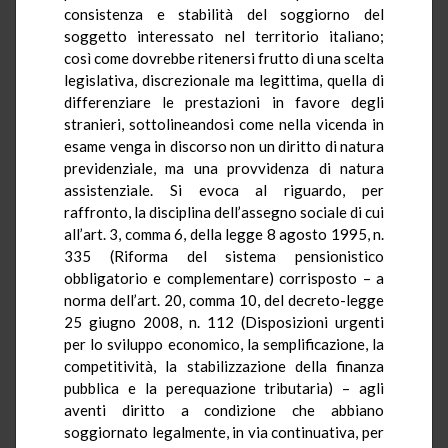
consistenza e stabilità del soggiorno del
soggetto interessato nel territorio italiano;
così come dovrebbe ritenersi frutto di una scelta
legislativa, discrezionale ma legittima, quella di
differenziare le prestazioni in favore degli
stranieri, sottolineandosi come nella vicenda in
esame venga in discorso non un diritto di natura
previdenziale, ma una provvidenza di natura
assistenziale. Si evoca al riguardo, per
raffronto, la disciplina dell’assegno sociale di cui
all’art. 3, comma 6, della legge 8 agosto 1995, n.
335 (Riforma del sistema pensionistico
obbligatorio e complementare) corrisposto – a
norma dell’art. 20, comma 10, del decreto-legge
25 giugno 2008, n. 112 (Disposizioni urgenti
per lo sviluppo economico, la semplificazione, la
competitività, la stabilizzazione della finanza
pubblica e la perequazione tributaria) – agli
aventi diritto a condizione che abbiano
soggiornato legalmente, in via continuativa, per