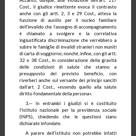
Cost., il giudice rimettente evoca il contrasto
anche con gli artt. 2, 3 e 29 Cost., attesa la
funzione di ausilio per il nucleo familiare
dell’invalido che l’assegno di accompagnamento
è chiamato a svolgere e la correlativa
ingiustificata discriminazione che verrebbero a
subire le famiglie di invalidi stranieri non muniti
di carta di soggiorno; nonché, infine, con gli artt.
32 e 38 Cost., in considerazione della gravità
delle condizioni di salute che stanno a
presupposto del previsto beneficio, con
riverberi anche sul versante dei princìpi sanciti
dall’art. 2 Cost., «essendo quello alla salute
diritto fondamentale della persona».
3.— In entrambi i giudizi si è costituito
l’Istituto nazionale per la previdenza sociale
(INPS), chiedendo che le questioni siano
dichiarate infondate.
A parere dell’Istituto non potrebbe infatti