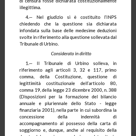
di censura fosse dichiarata costituzionalmente
illegittima.
4.— Nel giudizio si è costituito l’INPS
chiedendo che la questione sia dichiarata
infondata sulla base delle medesime deduzioni
svolte in riferimento alla questione sollevata dal
Tribunale di Urbino.
Considerato in diritto
1.— Il Tribunale di Urbino solleva, in
riferimento agli articoli 3, 32 e 117, primo
comma, della Costituzione, questione di
legittimità costituzionale dell’articolo 80,
comma 19, della legge 23 dicembre 2000, n. 388
(Disposizioni per la formazione del bilancio
annuale e pluriennale dello Stato - legge
finanziaria 2001), nella parte in cui subordina la
concessione della indennità di
accompagnamento al possesso della carta di
soggiorno e, dunque, anche al requisito della