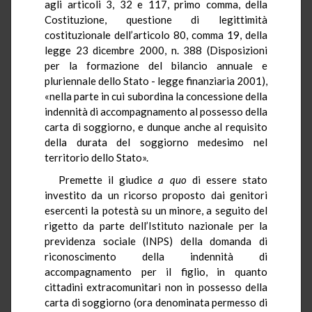
agli articoli 3, 32 e 117, primo comma, della
Costituzione, questione di legittimità
costituzionale dell’articolo 80, comma 19, della
legge 23 dicembre 2000, n. 388 (Disposizioni
per la formazione del bilancio annuale e
pluriennale dello Stato - legge finanziaria 2001),
«nella parte in cui subordina la concessione della
indennità di accompagnamento al possesso della
carta di soggiorno, e dunque anche al requisito
della durata del soggiorno medesimo nel
territorio dello Stato».
Premette il giudice
a quo
di essere stato
investito da un ricorso proposto dai genitori
esercenti la potestà su un minore, a seguito del
rigetto da parte dell’Istituto nazionale per la
previdenza sociale (INPS) della domanda di
riconoscimento della indennità di
accompagnamento per il figlio, in quanto
cittadini extracomunitari non in possesso della
carta di soggiorno (ora denominata permesso di