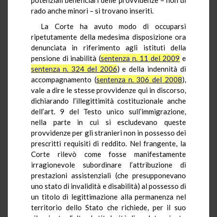
rado anche minori – si trovano inseriti.
La Corte ha avuto modo di occuparsi
ripetutamente della medesima disposizione ora
denunciata in riferimento agli istituti della
pensione di inabilità (
sentenza n. 11 del 2009
e
sentenza n. 324 del 2006
) e della indennità di
accompagnamento (
sentenza n. 306 del 2008
),
vale a dire le stesse provvidenze qui in discorso,
dichiarando l’illegittimità costituzionale anche
dell’art. 9 del Testo unico sull’immigrazione,
nella parte in cui si escludevano queste
provvidenze per gli stranieri non in possesso dei
prescritti requisiti di reddito. Nel frangente, la
Corte rilevò come fosse manifestamente
irragionevole subordinare l’attribuzione di
prestazioni assistenziali (che presupponevano
uno stato di invalidità e disabilità) al possesso di
un titolo di legittimazione alla permanenza nel
territorio dello Stato che richiede, per il suo