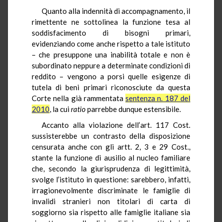
Quanto alla indennità di accompagnamento, il
rimettente ne sottolinea la funzione tesa al
soddisfacimento di bisogni primari,
evidenziando come anche rispetto a tale istituto
– che presuppone una inabilità totale e non è
subordinato neppure a determinate condizioni di
reddito – vengono a porsi quelle esigenze di
tutela di beni primari riconosciute da questa
Corte nella già rammentata
sentenza n. 187 del
2010
, la cui
ratio
parrebbe dunque estensibile.
Accanto alla violazione dell’art. 117 Cost.
sussisterebbe un contrasto della disposizione
censurata anche con gli artt. 2, 3 e 29 Cost.,
stante la funzione di ausilio al nucleo familiare
che, secondo la giurisprudenza di legittimità,
svolge l’istituto in questione: sarebbero, infatti,
irragionevolmente discriminate le famiglie di
invalidi stranieri non titolari di carta di
soggiorno sia rispetto alle famiglie italiane sia