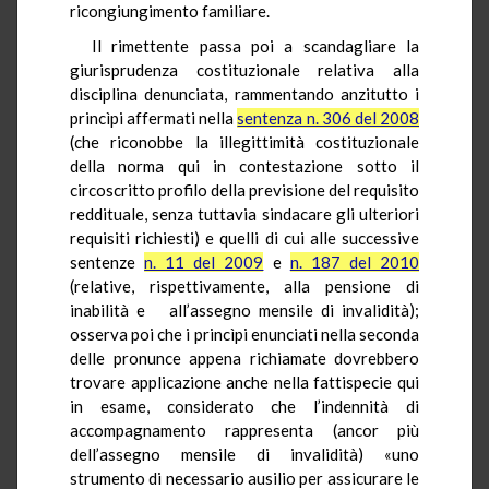
ricongiungimento familiare.
Il rimettente passa poi a scandagliare la
giurisprudenza costituzionale relativa alla
disciplina denunciata, rammentando anzitutto i
princìpi affermati nella
sentenza n. 306 del 2008
(che riconobbe la illegittimità costituzionale
della norma qui in contestazione sotto il
circoscritto profilo della previsione del requisito
reddituale, senza tuttavia sindacare gli ulteriori
requisiti richiesti) e quelli di cui alle successive
sentenze
n. 11 del 2009
e
n. 187 del 2010
(relative, rispettivamente, alla pensione di
inabilità e all’assegno mensile di invalidità);
osserva poi che i princìpi enunciati nella seconda
delle pronunce appena richiamate dovrebbero
trovare applicazione anche nella fattispecie qui
in esame, considerato che l’indennità di
accompagnamento rappresenta (ancor più
dell’assegno mensile di invalidità) «uno
strumento di necessario ausilio per assicurare le