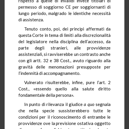
rispetto a quelle di invalidi invece titolari di
permesso di soggiorno CE per soggiornanti di
lungo periodo, malgrado le identiche necessità
di assistenza.
Tenuto conto, poi, dei princìpi affermati da
questa Corte in tema di limiti alla discrezionalità
del legislatore nella disciplina dell’accesso, da
parte degli stranieri, alle provvidenze
assistenziali, si ravviserebbe un contrasto anche
con gli artt. 32 e 38 Cost., avuto riguardo alla
gravità delle menomazioni presupposte per
l’indennità di accompagnamento.
Vulnerato risulterebbe, infine, pure l’art. 2
Cost., «essendo quello alla salute diritto
fondamentale della persona».
In punto di rilevanza il giudice
a quo
segnala
che nella specie sussisterebbero tutte le
condizioni per il riconoscimento di entrambe le
provvidenze ove la previsione ostativa oggetto