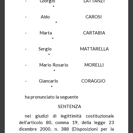
- Giorgio LATTANZI
"
- Aldo CAROSI
"
- Marta CARTABIA
"
- Sergio MATTARELLA
"
- Mario Rosario MORELLI
"
- Giancarlo CORAGGIO
"
ha pronunciato la seguente
SENTENZA
nei giudizi di legittimità costituzionale
dell’articolo 80, comma 19, della legge 23
dicembre 2000, n. 388 (Disposizioni per la