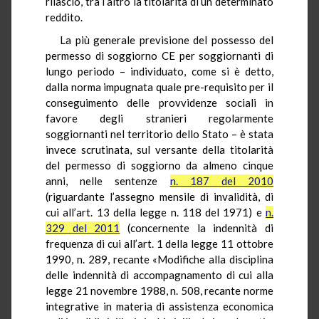
rilascio, tra l’altro la titolarità di un determinato
reddito.
La più generale previsione del possesso del
permesso di soggiorno CE per soggiornanti di
lungo periodo – individuato, come si è detto,
dalla norma impugnata quale pre-requisito per il
conseguimento delle provvidenze sociali in
favore degli stranieri regolarmente
soggiornanti nel territorio dello Stato – è stata
invece scrutinata, sul versante della titolarità
del permesso di soggiorno da almeno cinque
anni, nelle sentenze
n. 187 del 2010
(riguardante l’assegno mensile di invalidità, di
cui all’art. 13 della legge n. 118 del 1971) e
n.
329 del 2011
(concernente la indennità di
frequenza di cui all’art. 1 della legge 11 ottobre
1990, n. 289, recante «Modifiche alla disciplina
delle indennità di accompagnamento di cui alla
legge 21 novembre 1988, n. 508, recante norme
integrative in materia di assistenza economica