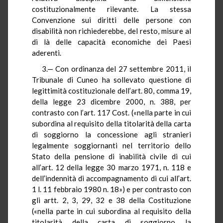
costituzionalmente rilevante. La stessa
Convenzione sui diritti delle persone con
disabilità non richiederebbe, del resto, misure al
di là delle capacità economiche dei Paesi
aderenti.
3.— Con ordinanza del 27 settembre 2011, il
Tribunale di Cuneo ha sollevato questione di
legittimità costituzionale dell’art. 80, comma 19,
della legge 23 dicembre 2000, n. 388, per
contrasto con l’art. 117 Cost. («nella parte in cui
subordina al requisito della titolarità della carta
di soggiorno la concessione agli stranieri
legalmente soggiornanti nel territorio dello
Stato della pensione di inabilità civile di cui
all’art. 12 della legge 30 marzo 1971, n. 118 e
dell’indennità di accompagnamento di cui all’art.
1 l. 11 febbraio 1980 n. 18») e per contrasto con
gli artt. 2, 3, 29, 32 e 38 della Costituzione
(«nella parte in cui subordina al requisito della
titolarità della carta di soggiorno la