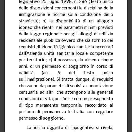
legislativo 25 luglio 1998, n. 286 (Testo unico
delle disposizioni concernenti la disciplina della
immigrazione e norme sulla condizione dello
straniero); b) la disponibilità di un alloggio
idoneo che rientri nei parametri minimi previsti
dalla legge regionale per gli alloggi di edilizia
residenziale pubblica ovvero che sia fornito dei
requisiti di idoneità igienico-sanitaria accertati
dall’Azienda unità sanitaria locale competente
per territorio; c) il possesso, da almeno cinque
anni, di un permesso di soggiorno in corso di
validità (art. 9 del Testo unico
sull'immigrazione). Si tratta, dunque, di requisiti
che vanno da parametri di squisita connotazione
censuaria ad altri che attengono alle generali
condizioni di vita, per finire con un presupposto
di tipo meramente temporale, raccordato al
periodo di permanenza in Italia con regolare
permesso di soggiorno.
La norma oggetto di impugnativa si rivela,