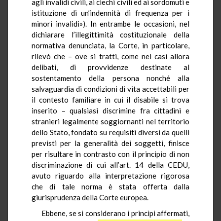
agli invalidi civili, ai ciechi civili ed ai sordomuti e
istituzione di un’indennità di frequenza per i
minori invalidi»). In entrambe le occasioni, nel
dichiarare l’illegittimità costituzionale della
normativa denunciata, la Corte, in particolare,
rilevò che – ove si tratti, come nei casi allora
delibati, di provvidenze destinate al
sostentamento della persona nonché alla
salvaguardia di condizioni di vita accettabili per
il contesto familiare in cui il disabile si trova
inserito – qualsiasi discrimine fra cittadini e
stranieri legalmente soggiornanti nel territorio
dello Stato, fondato su requisiti diversi da quelli
previsti per la generalità dei soggetti, finisce
per risultare in contrasto con il principio di non
discriminazione di cui all’art. 14 della CEDU,
avuto riguardo alla interpretazione rigorosa
che di tale norma è stata offerta dalla
giurisprudenza della Corte europea.
Ebbene, se si considerano i princìpi affermati,