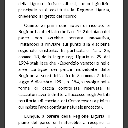
della Liguria riferisce, altresì, che nel giudizio
principale si è costituita la Regione Liguria,
chiedendo il rigetto del ricorso.
Quanto ai primi due motivi di ricorso, la
Regione ha obiettato che l’art. 15.2 del piano del
parco non avrebbe portata innovativa,
limitandosi a rinviare sul punto alla disciplina
regionale esistente. In particolare, l’art. 25,
comma 18, della legge reg. Liguria n. 29 del
1994 stabilisce che «L’esercizio venatorio nelle
aree contigue dei parchi individuate dalla
Regione ai sensi dell’articolo 3 comma 2 della
legge 6 dicembre 1991, n. 394, si svolge nella
forma di caccia controllata riservata ai
cacciatori aventi diritto all’accesso negli Ambiti
territoriali di caccia e dei Comprensori alpini su
cui insiste l’area contigua naturale protetta».
Dunque, a parere della Regione Liguria, il
piano del parco si limiterebbe a recepire la