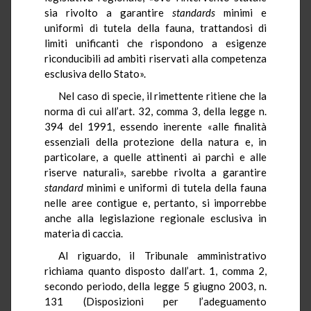
sia rivolto a garantire
standards
minimi e
uniformi di tutela della fauna, trattandosi di
limiti unificanti che rispondono a esigenze
riconducibili ad ambiti riservati alla competenza
esclusiva dello Stato».
Nel caso di specie, il rimettente ritiene che la
norma di cui all’art. 32, comma 3, della legge n.
394 del 1991, essendo inerente «alle finalità
essenziali della protezione della natura e, in
particolare, a quelle attinenti ai parchi e alle
riserve naturali», sarebbe rivolta a garantire
standard
minimi e uniformi di tutela della fauna
nelle aree contigue e, pertanto, si imporrebbe
anche alla legislazione regionale esclusiva in
materia di caccia.
Al riguardo, il Tribunale amministrativo
richiama quanto disposto dall’art. 1, comma 2,
secondo periodo, della legge 5 giugno 2003, n.
131 (Disposizioni per l’adeguamento