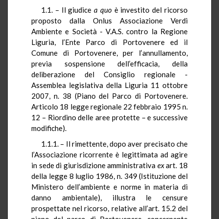
1.1. – Il giudice
a quo
è investito del ricorso
proposto dalla Onlus Associazione Verdi
Ambiente e Società - V.A.S. contro la Regione
Liguria, l’Ente Parco di Portovenere ed il
Comune di Portovenere, per l’annullamento,
previa sospensione dell’efficacia, della
deliberazione del Consiglio regionale -
Assemblea legislativa della Liguria 11 ottobre
2007, n. 38 (Piano del Parco di Portovenere.
Articolo 18 legge regionale 22 febbraio 1995 n.
12 – Riordino delle aree protette – e successive
modifiche).
1.1.1. – Il rimettente, dopo aver precisato che
l’Associazione ricorrente è legittimata ad agire
in sede di giurisdizione amministrativa
ex
art. 18
della legge 8 luglio 1986, n. 349 (Istituzione del
Ministero dell’ambiente e norme in materia di
danno ambientale), illustra le censure
prospettate nel ricorso, relative all’art. 15.2 del
piano del parco di Portovenere, concernente