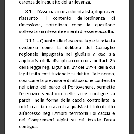
carenza del requisito della rilevanza.
3.1. – L’Associazione ambientalista, dopo aver
riassunto il contento dell’ordinanza di
rimessione, sottolinea come la questione
sollevata sia rilevante e meriti di essere accolta.
3.1.1. – Quanto alla rilevanza, la parte privata
evidenzia come la delibera del Consiglio
regionale, impugnata nel giudizio
a quo
, sia
applicativa della disciplina contenuta nell’art. 25
della legge reg. Liguria n. 29 del 1994, della cui
legittimità costituzionale si dubita. Tale norma,
così come la previsione di attuazione contenuta
nel piano del parco di Portovenere, permette
l’esercizio venatorio nelle aree contigue ai
parchi, nella forma della caccia controllata, a
tutti i cacciatori aventi a qualsiasi titolo diritto
all’accesso negli Ambiti territoriali di caccia e
nei Comprensori alpini su cui insiste l’area
contigua.