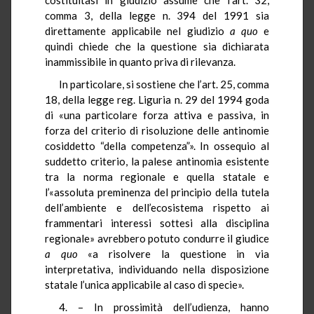
comma 3, della legge n. 394 del 1991 sia
direttamente applicabile nel giudizio
a quo
e
quindi chiede che la questione sia dichiarata
inammissibile in quanto priva di rilevanza.
In particolare, si sostiene che l’art. 25, comma
18, della legge reg. Liguria n. 29 del 1994 goda
di «una particolare forza attiva e passiva, in
forza del criterio di risoluzione delle antinomie
cosiddetto “della competenza”». In ossequio al
suddetto criterio, la palese antinomia esistente
tra la norma regionale e quella statale e
l’«assoluta preminenza del principio della tutela
dell’ambiente e dell’ecosistema rispetto ai
frammentari interessi sottesi alla disciplina
regionale» avrebbero potuto condurre il giudice
a quo
«a risolvere la questione in via
interpretativa, individuando nella disposizione
statale l’unica applicabile al caso di specie».
4. – In prossimità dell’udienza, hanno