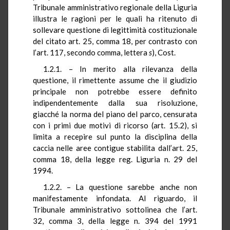
Tribunale amministrativo regionale della Liguria
illustra le ragioni per le quali ha ritenuto di
sollevare questione di legittimità costituzionale
del citato art. 25, comma 18, per contrasto con
l’art. 117, secondo comma, lettera
s
), Cost.
1.2.1. – In merito alla rilevanza della
questione, il rimettente assume che il giudizio
principale non potrebbe essere definito
indipendentemente dalla sua risoluzione,
giacché la norma del piano del parco, censurata
con i primi due motivi di ricorso (art. 15.2), si
limita a recepire sul punto la disciplina della
caccia nelle aree contigue stabilita dall’art. 25,
comma 18, della legge reg. Liguria n. 29 del
1994.
1.2.2. – La questione sarebbe anche non
manifestamente infondata. Al riguardo, il
Tribunale amministrativo sottolinea che l’art.
32, comma 3, della legge n. 394 del 1991