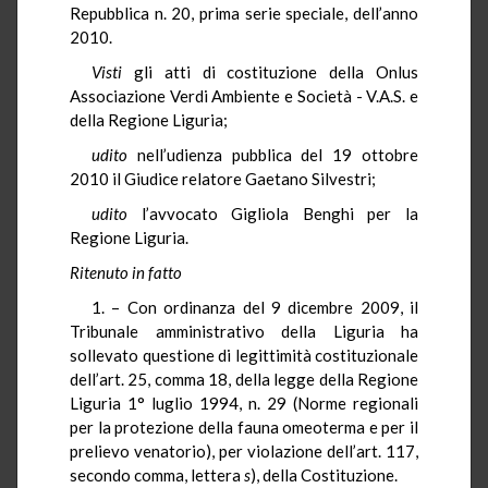
Repubblica n. 20, prima serie speciale, dell’anno
2010.
Visti
gli atti di costituzione della Onlus
Associazione Verdi Ambiente e Società - V.A.S. e
della Regione Liguria;
udito
nell’udienza pubblica del 19 ottobre
2010 il Giudice relatore Gaetano Silvestri;
udito
l’avvocato Gigliola Benghi per la
Regione Liguria.
Ritenuto in fatto
1. – Con ordinanza del 9 dicembre 2009, il
Tribunale amministrativo della Liguria ha
sollevato questione di legittimità costituzionale
dell’art. 25, comma 18, della legge della Regione
Liguria 1° luglio 1994, n. 29 (Norme regionali
per la protezione della fauna omeoterma e per il
prelievo venatorio), per violazione dell’art. 117,
secondo comma, lettera
s
), della Costituzione.