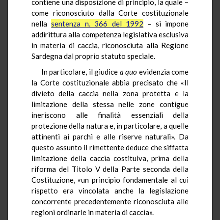
contiene una disposizione di principio, la quale –
come riconosciuto dalla Corte costituzionale
nella
sentenza n. 366 del 1992
– si impone
addirittura alla competenza legislativa esclusiva
in materia di caccia, riconosciuta alla Regione
Sardegna dal proprio statuto speciale.
In particolare, il giudice
a quo
evidenzia come
la Corte costituzionale abbia precisato che «Il
divieto della caccia nella zona protetta e la
limitazione della stessa nelle zone contigue
ineriscono alle finalità essenziali della
protezione della natura e, in particolare, a quelle
attinenti ai parchi e alle riserve naturali». Da
questo assunto il rimettente deduce che siffatta
limitazione della caccia costituiva, prima della
riforma del Titolo V della Parte seconda della
Costituzione, «un principio fondamentale al cui
rispetto era vincolata anche la legislazione
concorrente precedentemente riconosciuta alle
regioni ordinarie in materia di caccia».