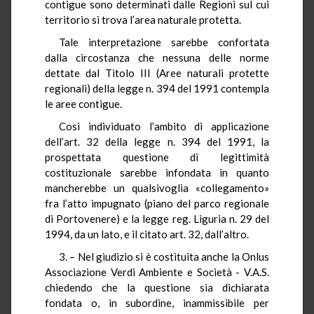
contigue sono determinati dalle Regioni sul cui
territorio si trova l’area naturale protetta.
Tale interpretazione sarebbe confortata
dalla circostanza che nessuna delle norme
dettate dal Titolo III (Aree naturali protette
regionali) della legge n. 394 del 1991 contempla
le aree contigue.
Così individuato l’ambito di applicazione
dell’art. 32 della legge n. 394 del 1991, la
prospettata questione di legittimità
costituzionale sarebbe infondata in quanto
mancherebbe un qualsivoglia «collegamento»
fra l’atto impugnato (piano del parco regionale
di Portovenere) e la legge reg. Liguria n. 29 del
1994, da un lato, e il citato art. 32, dall’altro.
3. – Nel giudizio si è costituita anche la Onlus
Associazione Verdi Ambiente e Società - V.A.S.
chiedendo che la questione sia dichiarata
fondata o, in subordine, inammissibile per