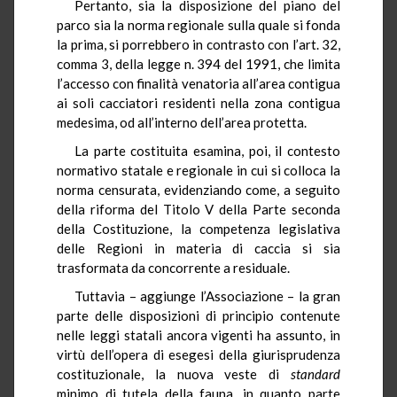
Pertanto, sia la disposizione del piano del
parco sia la norma regionale sulla quale si fonda
la prima, si porrebbero in contrasto con l’art. 32,
comma 3, della legge n. 394 del 1991, che limita
l’accesso con finalità venatoria all’area contigua
ai soli cacciatori residenti nella zona contigua
medesima, od all’interno dell’area protetta.
La parte costituita esamina, poi, il contesto
normativo statale e regionale in cui si colloca la
norma censurata, evidenziando come, a seguito
della riforma del Titolo V della Parte seconda
della Costituzione, la competenza legislativa
delle Regioni in materia di caccia si sia
trasformata da concorrente a residuale.
Tuttavia – aggiunge l’Associazione – la gran
parte delle disposizioni di principio contenute
nelle leggi statali ancora vigenti ha assunto, in
virtù dell’opera di esegesi della giurisprudenza
costituzionale, la nuova veste di
standard
minimo di tutela della fauna, in quanto parte