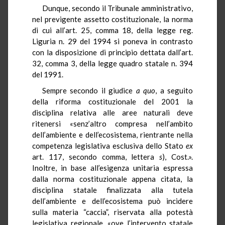
Dunque, secondo il Tribunale amministrativo,
nel previgente assetto costituzionale, la norma
di cui all’art. 25, comma 18, della legge reg.
Liguria n. 29 del 1994 si poneva in contrasto
con la disposizione di principio dettata dall’art.
32, comma 3, della legge quadro statale n. 394
del 1991.
Sempre secondo il giudice
a quo
, a seguito
della riforma costituzionale del 2001 la
disciplina relativa alle aree naturali deve
ritenersi «senz’altro compresa nell’ambito
dell’ambiente e dell’ecosistema, rientrante nella
competenza legislativa esclusiva dello Stato
ex
art. 117, secondo comma, lettera
s
), Cost.».
Inoltre, in base all’esigenza unitaria espressa
dalla norma costituzionale appena citata, la
disciplina statale finalizzata alla tutela
dell’ambiente e dell’ecosistema può incidere
sulla materia “caccia”, riservata alla potestà
legislativa regionale, «ove l’intervento statale