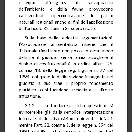
ossequio all’esigenza di salvaguardia
dell’ambiente e della fauna, provvedono
«all’eventuale riperimetrazione dei parchi
naturali regionali anche ai fini dell’applicazione
dell’articolo 32, comma 3», sopra citato.
Sulla base delle suddette argomentazioni,
l’Associazione ambientalista ritiene che il
Tribunale rimettente non possa in alcun modo
definire il giudizio senza prima sciogliere il
dubbio di costituzionalità in ordine all’art. 25,
comma 18, della legge reg. Liguria n. 29 del
1994, dal quale la deliberazione impugnata nel
giudizio
a quo
trae il proprio fondamento
giuridico, costituendone immediata e diretta
attuazione.
3.1.2. – La fondatezza della questione si
evincerebbe già dalla semplice interpretazione
letterale delle disposizioni coinvolte: infatti,
mentre l’art. 32, comma 3, della legge n. 394 del
1991 stabilisce che l’accesso a fini venatori