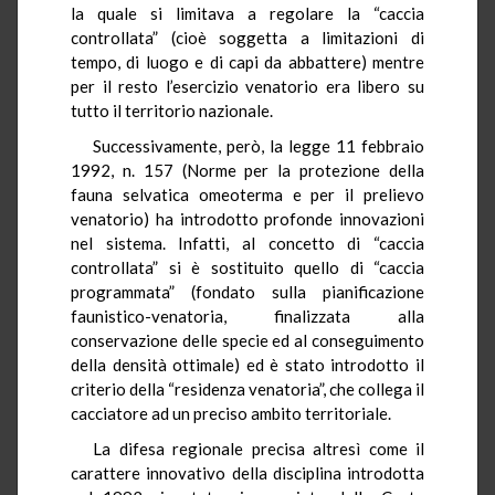
la quale si limitava a regolare la “caccia
controllata” (cioè soggetta a limitazioni di
tempo, di luogo e di capi da abbattere) mentre
per il resto l’esercizio venatorio era libero su
tutto il territorio nazionale.
Successivamente, però, la legge 11 febbraio
1992, n. 157 (Norme per la protezione della
fauna selvatica omeoterma e per il prelievo
venatorio) ha introdotto profonde innovazioni
nel sistema. Infatti, al concetto di “caccia
controllata” si è sostituito quello di “caccia
programmata” (fondato sulla pianificazione
faunistico-venatoria, finalizzata alla
conservazione delle specie ed al conseguimento
della densità ottimale) ed è stato introdotto il
criterio della “residenza venatoria”, che collega il
cacciatore ad un preciso ambito territoriale.
La difesa regionale precisa altresì come il
carattere innovativo della disciplina introdotta