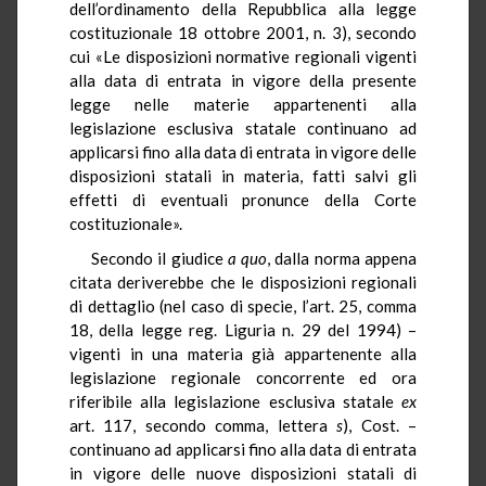
dell’ordinamento della Repubblica alla legge
costituzionale 18 ottobre 2001, n. 3), secondo
cui «Le disposizioni normative regionali vigenti
alla data di entrata in vigore della presente
legge nelle materie appartenenti alla
legislazione esclusiva statale continuano ad
applicarsi fino alla data di entrata in vigore delle
disposizioni statali in materia, fatti salvi gli
effetti di eventuali pronunce della Corte
costituzionale».
Secondo il giudice
a quo
, dalla norma appena
citata deriverebbe che le disposizioni regionali
di dettaglio (nel caso di specie, l’art. 25, comma
18, della legge reg. Liguria n. 29 del 1994) –
vigenti in una materia già appartenente alla
legislazione regionale concorrente ed ora
riferibile alla legislazione esclusiva statale
ex
art. 117, secondo comma, lettera
s
), Cost. –
continuano ad applicarsi fino alla data di entrata
in vigore delle nuove disposizioni statali di