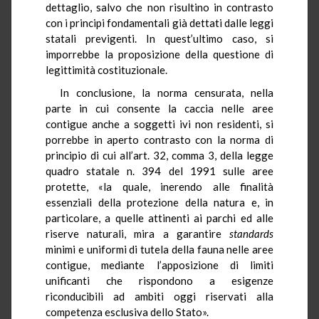
dettaglio, salvo che non risultino in contrasto
con i principi fondamentali già dettati dalle leggi
statali previgenti. In quest’ultimo caso, si
imporrebbe la proposizione della questione di
legittimità costituzionale.
In conclusione, la norma censurata, nella
parte in cui consente la caccia nelle aree
contigue anche a soggetti ivi non residenti, si
porrebbe in aperto contrasto con la norma di
principio di cui all’art. 32, comma 3, della legge
quadro statale n. 394 del 1991 sulle aree
protette, «la quale, inerendo alle finalità
essenziali della protezione della natura e, in
particolare, a quelle attinenti ai parchi ed alle
riserve naturali, mira a garantire
standards
minimi e uniformi di tutela della fauna nelle aree
contigue, mediante l’apposizione di limiti
unificanti che rispondono a esigenze
riconducibili ad ambiti oggi riservati alla
competenza esclusiva dello Stato».