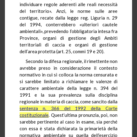
individuare regole aderenti alle reali necessità
del territorio». Anzi, le norme sulle aree
contigue, recate dalla legge reg. Liguria n. 29
del 1994, conterrebbero «ulteriori cautele
ambientali», prevedendo l’obbligatoria intesa fra
Province, organi di gestione degli Ambiti
territoriali di caccia e organi di gestione
dell’area protetta (art. 25, commi 19 e 20).
Secondo la difesa regionale, il rimettente non
avrebbe preso in considerazione il contesto
normativo in cui si colloca la norma censurata e
si sarebbe limitato a richiamare le valenze di
carattere ambientale della legge n. 394 del
1991 e la sua prevalenza sulla disciplina
regionale in materia di caccia, come sancito dalla
sentenza n. 366 del 1992 della Corte
costituzionale
. Quest’ultima pronunzia, poi, non
sarebbe pertinente al caso in esame, sia perché
con essa è stata dichiarata la primarietà della
normativa ambientale su quella dell’esercizio