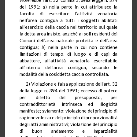
del 1991:
a
) nella parte in cui attribuisce la
facoltà di esercitare l’attività venatoria
nell’area contigua a tutti i soggetti abilitati
all’esercizio della caccia nel territorio sul quale
la detta area insiste, anziché ai soli residenti dei
Comuni dell’area naturale protetta e dell’area
contigua;
b
) nella parte in cui non contiene
limitazioni di tempo, di luogo e di capi da
abbattere, all’attività venatoria esercitabile
all’interno dell’area contigua, secondo le
modalità della cosiddetta caccia controllata.
2) Violazione e falsa applicazione dell’art. 32
della legge n. 394 del 1991; eccesso di potere
per difetto del presupposto, per
contraddittorietà intrinseca ed illogicità
manifeste; sviamento; violazione del principio di
ragionevolezza e del principio di proporzionalità
degli atti amministrativi; violazione del principio
di buon andamento e imparzialità