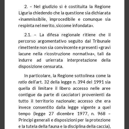
2. – Nel giudizio si è costituita la Regione
Liguria chiedendo che la questione sia dichiarata
«inammissibile, improcedibile e comunque sia
respinta nel merito, siccome infondata».
2.1. – La difesa regionale ritiene che il
percorso argomentativo seguito dal Tribunale
rimettente non sia convincente e presenti «gravi
lacune nella ricostruzione normativa», tali da
indurre ad un’errata interpretazione della
disposizione censurata.
In particolare, la Regione sottolinea come la
ratio
dell’art. 32 della legge n. 394 del 1991 sia
quella di limitare il libero accesso nelle aree
contigue da parte di cacciatori provenienti da
tutto il territorio nazionale; accesso che era
invece consentito dalla legge vigente a quel
tempo (legge 27 dicembre 1977, n. 968 –
Principi generali e disposizioni per la protezione
e la tutela della fauna e la disciplina della caccia),