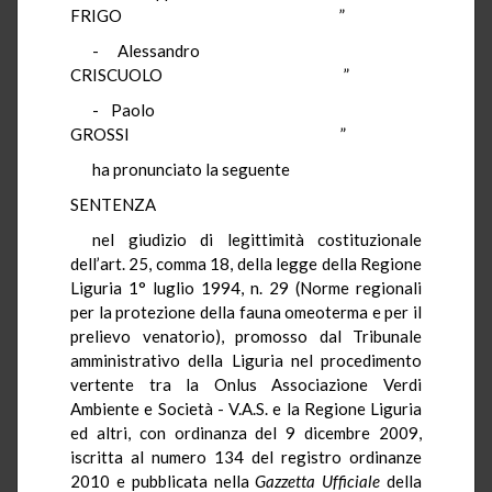
FRIGO ”
- Alessandro
CRISCUOLO ”
- Paolo
GROSSI ”
ha pronunciato la seguente
SENTENZA
nel giudizio di legittimità costituzionale
dell’art. 25, comma 18, della legge della Regione
Liguria 1° luglio 1994, n. 29 (Norme regionali
per la protezione della fauna omeoterma e per il
prelievo venatorio), promosso dal Tribunale
amministrativo della Liguria nel procedimento
vertente tra la Onlus Associazione Verdi
Ambiente e Società - V.A.S. e la Regione Liguria
ed altri, con ordinanza del 9 dicembre 2009,
iscritta al numero 134 del registro ordinanze
2010 e pubblicata nella
Gazzetta Ufficiale
della