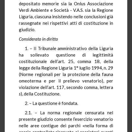
depositato memorie sia la Onlus Associazione
Verdi Ambiente e Società - V.A.S. sia la Regione
Liguria, ciascuna insistendo nelle conclusioni già
rassegnate nei rispettivi atti di costituzione in
giudizio.
Considerato in diritto
1. – Il Tribunale amministrativo della Liguria
ha sollevato questione di legittimità
costituzionale dell’art. 25, comma 18, della
legge della Regione Liguria 1° luglio 1994, n. 29
(Norme regionali per la protezione della fauna
omeoterma e per il prelievo venatorio), per
violazione dell’art. 117, secondo comma, lettera
s
), della Costituzione.
2. – La questione è fondata.
2.1. – La norma regionale censurata nel
presente giudizio consente l’esercizio venatorio
nelle aree contigue dei parchi «nella forma di
caccia controllata riservata ai cacciatori aventi