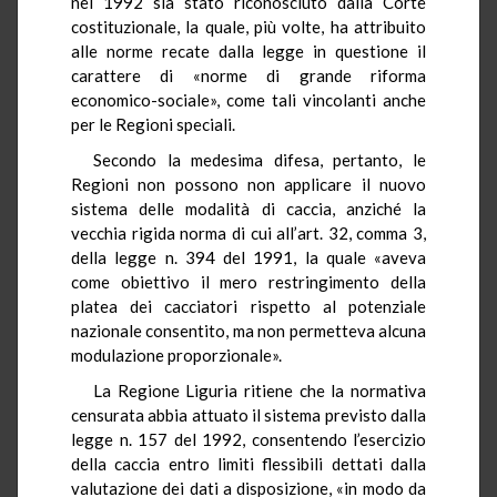
nel 1992 sia stato riconosciuto dalla Corte
costituzionale, la quale, più volte, ha attribuito
alle norme recate dalla legge in questione il
carattere di «norme di grande riforma
economico-sociale», come tali vincolanti anche
per le Regioni speciali.
Secondo la medesima difesa, pertanto, le
Regioni non possono non applicare il nuovo
sistema delle modalità di caccia, anziché la
vecchia rigida norma di cui all’art. 32, comma 3,
della legge n. 394 del 1991, la quale «aveva
come obiettivo il mero restringimento della
platea dei cacciatori rispetto al potenziale
nazionale consentito, ma non permetteva alcuna
modulazione proporzionale».
La Regione Liguria ritiene che la normativa
censurata abbia attuato il sistema previsto dalla
legge n. 157 del 1992, consentendo l’esercizio
della caccia entro limiti flessibili dettati dalla
valutazione dei dati a disposizione, «in modo da