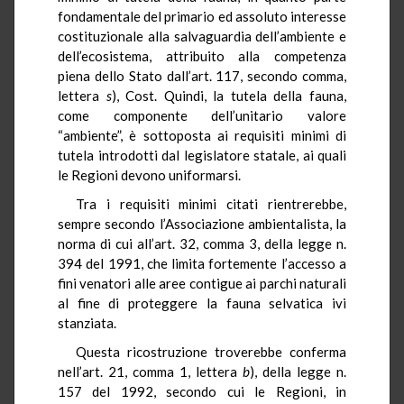
fondamentale del primario ed assoluto interesse
costituzionale alla salvaguardia dell’ambiente e
dell’ecosistema, attribuito alla competenza
piena dello Stato dall’art. 117, secondo comma,
lettera
s
), Cost. Quindi, la tutela della fauna,
come componente dell’unitario valore
“ambiente”, è sottoposta ai requisiti minimi di
tutela introdotti dal legislatore statale, ai quali
le Regioni devono uniformarsi.
Tra i requisiti minimi citati rientrerebbe,
sempre secondo l’Associazione ambientalista, la
norma di cui all’art. 32, comma 3, della legge n.
394 del 1991, che limita fortemente l’accesso a
fini venatori alle aree contigue ai parchi naturali
al fine di proteggere la fauna selvatica ivi
stanziata.
Questa ricostruzione troverebbe conferma
nell’art. 21, comma 1, lettera
b
), della legge n.
157 del 1992, secondo cui le Regioni, in