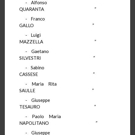
- Alfonso
QUARANTA ”
- Franco
GALLO ”
- Luigi
MAZZELLA ”
- Gaetano
SILVESTRI ”
- Sabino
CASSESE ”
- Maria Rita
SAULLE ”
- Giuseppe
TESAURO ”
- Paolo Maria
NAPOLITANO ”
- Giuseppe