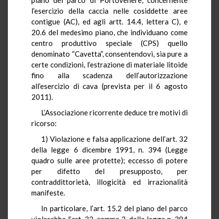
l’esercizio della caccia nelle cosiddette aree
contigue (AC), ed agli artt. 14.4, lettera C), e
20.6 del medesimo piano, che individuano come
centro produttivo speciale (CPS) quello
denominato “Cavetta”, consentendovi, sia pure a
certe condizioni, l’estrazione di materiale litoide
fino alla scadenza dell’autorizzazione
all’esercizio di cava (prevista per il 6 agosto
2011).
L’Associazione ricorrente deduce tre motivi di
ricorso:
1) Violazione e falsa applicazione dell’art. 32
della legge 6 dicembre 1991, n. 394 (Legge
quadro sulle aree protette); eccesso di potere
per difetto del presupposto, per
contraddittorietà, illogicità ed irrazionalità
manifeste.
In particolare, l’art. 15.2 del piano del parco
violerebbe l’art. 32, comma 3, della legge n. 394