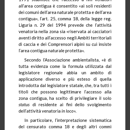
all’area contigua è consentito «ai soli residenti
dei comuni dell’area naturale protetta e dell’area
contigua», l’art. 25, comma 18, della legge reg.
Liguria n. 29 del 1994 prevede che l’attività
venatoria nella zona sia «riservata ai cacciatori
aventi diritto all’accesso negli Ambiti territoriali
di caccia e dei Comprensori alpini su cui insiste
l’area contigua naturale protetta».
Secondo l’Associazione ambientalista, «è di
tutta evidenza come la formula utilizzata dal
legislatore regionale abbia un ambito di
applicazione diverso e più esteso di quella
introdotta dal legislatore statale, che, tra tutti i
titoli che possono legittimare l’accesso alla
zona contigua, ha scelto di privilegiare il solo
status
di residente ai fini dello svolgimento
dell’attività venatoria
in loco
».
In particolare, l’interpretazione sistematica
del censurato comma 18 e degli altri commi