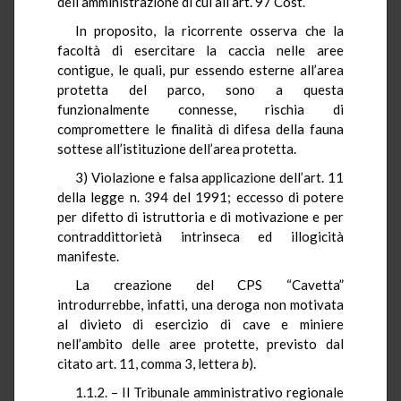
dell’amministrazione di cui all’art. 97 Cost.
In proposito, la ricorrente osserva che la
facoltà di esercitare la caccia nelle aree
contigue, le quali, pur essendo esterne all’area
protetta del parco, sono a questa
funzionalmente connesse, rischia di
compromettere le finalità di difesa della fauna
sottese all’istituzione dell’area protetta.
3) Violazione e falsa applicazione dell’art. 11
della legge n. 394 del 1991; eccesso di potere
per difetto di istruttoria e di motivazione e per
contraddittorietà intrinseca ed illogicità
manifeste.
La creazione del CPS “Cavetta”
introdurrebbe, infatti, una deroga non motivata
al divieto di esercizio di cave e miniere
nell’ambito delle aree protette, previsto dal
citato art. 11, comma 3, lettera
b
).
1.1.2. – Il Tribunale amministrativo regionale