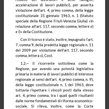
accelerazione di lavori pubblici), per asserita
violazione dell’art. 4, primo comma, della legge
costituzionale 31 gennaio 1963, n. 1 (Statuto
speciale della Regione Friuli-Venezia Giulia) «in
relazione all’art. 117, secondo comma, lettere
e
)
e
l
)» della Costituzione.
Con il ricorso è stato, inoltre, impugnato l’art.
7, comma 9, della predetta legge regionale n. 11
del 2009 per violazione dell’art. 117, secondo
comma, lettera
s
), Cost.
1.2.— Il ricorrente sottolinea come la
Regione, pur avendo una potestà legislativa
primaria in materia di lavori pubblici di interesse
regionale ai sensi dell’art. 4, primo comma, n. 9),
della legge costituzionale n. 1 del 1963, deve
tuttavia rispettare i vincoli posti dalla stesso
art. 4, primo comma, tra i quali quelli risultanti
dalle norme fondamentali di riforma economico-
sociale. Si rileva, inoltre, come la Corte