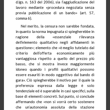
d.lgs. n. 163 del 2006), sia l’aggiudicazione del
lavoro mediante «procedura negoziata senza
previa pubblicazione di un bando» (art. 57,
comma 6).
Nel merito, la censura non sarebbe fondata,
in quanto la norma impugnata si spiegherebbe in
ragione della «essenziale rilevanza
dell’elemento qualitativo negli affidamenti in
questione»; elemento che «è meglio tutelato dal
criterio dell’offerta economicamente più
vantaggiosa rispetto a quello del prezzo più
basso, che si mostra invece maggiormente
idoneo quando i profili qualitativi possono
essere esauriti in modo oggettivo dal bando di
gara». Ciò spiegherebbe il motivo per il quale la
preferenza espressa dalla legge è solo
tendenziale ed è superabile in casi specifici, sulla
base di elementi concreti. Sul punto, si conclude
affermando che «non si vorrà certo sostenere
che un’autonomia assoluta della stazione