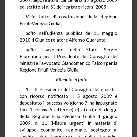
ed iscritto al n. 53 del registro ricorsi 2009.
Visto
l’atto di costituzione della Regione
Friuli-Venezia Giulia;
udito
nell’udienza pubblica dell’11 maggio
2010 il Giudice relatore Alfonso Quaranta;
udito
l’avvocato dello Stato Sergio
Fiorentino per il Presidente del Consiglio dei
ministri e l’avvocato Giandomenico Falcon per la
Regione Friuli-Venezia Giulia.
Ritenuto in fatto
1.— Il Presidente del Consiglio dei ministri,
con ricorso notificato il 5 agosto 2009 e
depositato il successivo giorno 7, ha impugnato
l’art. 1, comma 5, lettere
a
),
b
),
c
) e
k
), della legge
della Regione Friuli-Venezia Giulia 4 giugno
2009, n. 11 (Misure urgenti in materia di
sviluppo economico regionale, sostegno al
reddito dei lavoratori e delle famiglie,