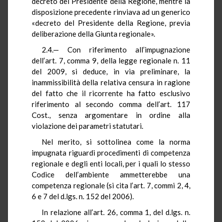
decreto del Presidente della Regione, mentre la
disposizione precedente rinviava ad un generico
«decreto del Presidente della Regione, previa
deliberazione della Giunta regionale».
2.4.— Con riferimento all’impugnazione
dell’art. 7, comma 9, della legge regionale n. 11
del 2009, si deduce, in via preliminare, la
inammissibilità della relativa censura in ragione
del fatto che il ricorrente ha fatto esclusivo
riferimento al secondo comma dell’art. 117
Cost., senza argomentare in ordine alla
violazione dei parametri statutari.
Nel merito, si sottolinea come la norma
impugnata riguardi procedimenti di competenza
regionale e degli enti locali, per i quali lo stesso
Codice dell’ambiente ammetterebbe una
competenza regionale (si cita l’art. 7, commi 2, 4,
6 e 7 del d.lgs. n. 152 del 2006).
In relazione all’art. 26, comma 1, del d.lgs. n.