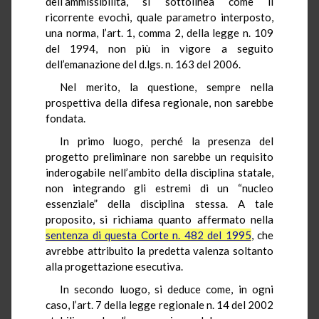
dell’ammissibilità, si sottolinea come il
ricorrente evochi, quale parametro interposto,
una norma, l’art. 1, comma 2, della legge n. 109
del 1994, non più in vigore a seguito
dell’emanazione del d.lgs. n. 163 del 2006.
Nel merito, la questione, sempre nella
prospettiva della difesa regionale, non sarebbe
fondata.
In primo luogo, perché la presenza del
progetto preliminare non sarebbe un requisito
inderogabile nell’ambito della disciplina statale,
non integrando gli estremi di un “nucleo
essenziale” della disciplina stessa. A tale
proposito, si richiama quanto affermato nella
sentenza di questa Corte n. 482 del 1995
, che
avrebbe attribuito la predetta valenza soltanto
alla progettazione esecutiva.
In secondo luogo, si deduce come, in ogni
caso, l’art. 7 della legge regionale n. 14 del 2002