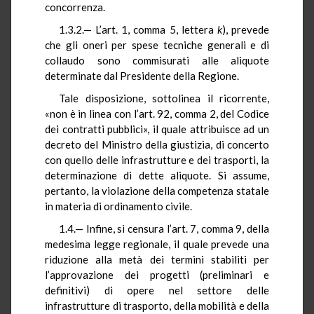
concorrenza.
1.3.2.— L’art. 1, comma 5, lettera
k
), prevede
che gli oneri per spese tecniche generali e di
collaudo sono commisurati alle aliquote
determinate dal Presidente della Regione.
Tale disposizione, sottolinea il ricorrente,
«non è in linea con l’art. 92, comma 2, del Codice
dei contratti pubblici», il quale attribuisce ad un
decreto del Ministro della giustizia, di concerto
con quello delle infrastrutture e dei trasporti, la
determinazione di dette aliquote. Si assume,
pertanto, la violazione della competenza statale
in materia di ordinamento civile.
1.4.— Infine, si censura l’art. 7, comma 9, della
medesima legge regionale, il quale prevede una
riduzione alla metà dei termini stabiliti per
l’approvazione dei progetti (preliminari e
definitivi) di opere nel settore delle
infrastrutture di trasporto, della mobilità e della