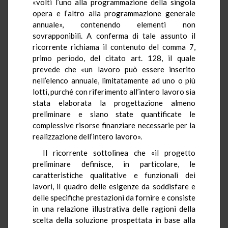
«volti l’uno alla programmazione della singola
opera e l’altro alla programmazione generale
annuale», contenendo elementi non
sovrapponibili. A conferma di tale assunto il
ricorrente richiama il contenuto del comma 7,
primo periodo, del citato art. 128, il quale
prevede che «un lavoro può essere inserito
nell’elenco annuale, limitatamente ad uno o più
lotti, purché con riferimento all’intero lavoro sia
stata elaborata la progettazione almeno
preliminare e siano state quantificate le
complessive risorse finanziare necessarie per la
realizzazione dell’intero lavoro».
Il ricorrente sottolinea che «il progetto
preliminare definisce, in particolare, le
caratteristiche qualitative e funzionali dei
lavori, il quadro delle esigenze da soddisfare e
delle specifiche prestazioni da fornire e consiste
in una relazione illustrativa delle ragioni della
scelta della soluzione prospettata in base alla