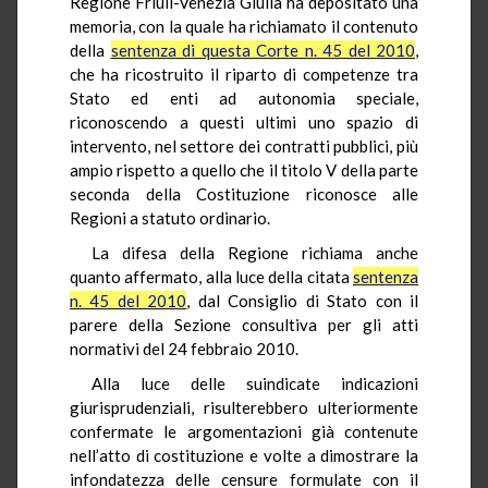
Regione Friuli-Venezia Giulia ha depositato una
memoria, con la quale ha richiamato il contenuto
della
sentenza di questa Corte n. 45 del 2010
,
che ha ricostruito il riparto di competenze tra
Stato ed enti ad autonomia speciale,
riconoscendo a questi ultimi uno spazio di
intervento, nel settore dei contratti pubblici, più
ampio rispetto a quello che il titolo V della parte
seconda della Costituzione riconosce alle
Regioni a statuto ordinario.
La difesa della Regione richiama anche
quanto affermato, alla luce della citata
sentenza
n. 45 del 2010
, dal Consiglio di Stato con il
parere della Sezione consultiva per gli atti
normativi del 24 febbraio 2010.
Alla luce delle suindicate indicazioni
giurisprudenziali, risulterebbero ulteriormente
confermate le argomentazioni già contenute
nell’atto di costituzione e volte a dimostrare la
infondatezza delle censure formulate con il