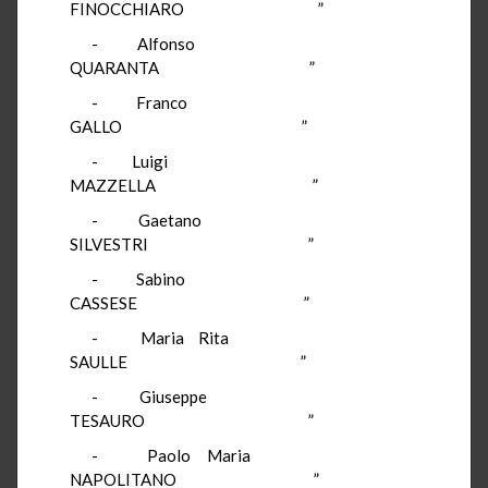
FINOCCHIARO ”
- Alfonso
QUARANTA ”
- Franco
GALLO ”
- Luigi
MAZZELLA ”
- Gaetano
SILVESTRI ”
- Sabino
CASSESE ”
- Maria Rita
SAULLE ”
- Giuseppe
TESAURO ”
- Paolo Maria
NAPOLITANO ”