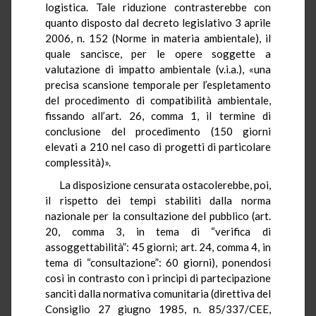
logistica. Tale riduzione contrasterebbe con
quanto disposto dal decreto legislativo 3 aprile
2006, n. 152 (Norme in materia ambientale), il
quale sancisce, per le opere soggette a
valutazione di impatto ambientale (v.i.a.), «una
precisa scansione temporale per l’espletamento
del procedimento di compatibilità ambientale,
fissando all’art. 26, comma 1, il termine di
conclusione del procedimento (150 giorni
elevati a 210 nel caso di progetti di particolare
complessità)».
La disposizione censurata ostacolerebbe, poi,
il rispetto dei tempi stabiliti dalla norma
nazionale per la consultazione del pubblico (art.
20, comma 3, in tema di “verifica di
assoggettabilità”: 45 giorni; art. 24, comma 4, in
tema di “consultazione”: 60 giorni), ponendosi
così in contrasto con i principi di partecipazione
sanciti dalla normativa comunitaria (direttiva del
Consiglio 27 giugno 1985, n. 85/337/CEE,