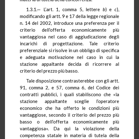
1.3.1.— L’art. 1, comma 5, lettere
b
) e
c
),
modificando gli artt. 9 e 17 della legge regionale
n. 14 del 2002, introduce una preferenza per il
criterio dell’offerta economicamente più
vantaggiosa nel caso di aggiudicazione degli
incarichi di progettazione. Tale criterio
preferenziale si risolve in un obbligo di specifica
e adeguata motivazione nel caso in cui la
stazione appaltante decida di ricorrere al
criterio del prezzo più basso.
Tale disposizione contrasterebbe con gli artt.
91, comma 2, e 57, comma 6, del Codice dei
contratti pubblici, i quali stabiliscono che «la
stazione appaltante sceglie l’operatore
economico che ha offerto le condizioni più
vantaggiose, secondo il criterio del prezzo più
basso o dell’offerta economicamente più
vantaggiosa». Da qui la violazione della
competenza statale in materia di tutela della