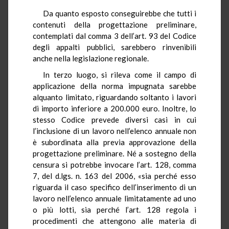
Da quanto esposto conseguirebbe che tutti i
contenuti della progettazione preliminare,
contemplati dal comma 3 dell’art. 93 del Codice
degli appalti pubblici, sarebbero rinvenibili
anche nella legislazione regionale.
In terzo luogo, si rileva come il campo di
applicazione della norma impugnata sarebbe
alquanto limitato, riguardando soltanto i lavori
di importo inferiore a 200.000 euro. Inoltre, lo
stesso Codice prevede diversi casi in cui
l’inclusione di un lavoro nell’elenco annuale non
è subordinata alla previa approvazione della
progettazione preliminare. Né a sostegno della
censura si potrebbe invocare l’art. 128, comma
7, del d.lgs. n. 163 del 2006, «sia perché esso
riguarda il caso specifico dell’inserimento di un
lavoro nell’elenco annuale limitatamente ad uno
o più lotti, sia perché l’art. 128 regola i
procedimenti che attengono alle materia di