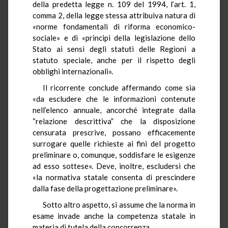
della predetta legge n. 109 del 1994, l’art. 1,
comma 2, della legge stessa attribuiva natura di
«norme fondamentali di riforma economico-
sociale» e di «principi della legislazione dello
Stato ai sensi degli statuti delle Regioni a
statuto speciale, anche per il rispetto degli
obblighi internazionali».
Il ricorrente conclude affermando come sia
«da escludere che le informazioni contenute
nell’elenco annuale, ancorché integrate dalla
“relazione descrittiva” che la disposizione
censurata prescrive, possano efficacemente
surrogare quelle richieste ai fini del progetto
preliminare o, comunque, soddisfare le esigenze
ad esso sottese». Deve, inoltre, escludersi che
«la normativa statale consenta di prescindere
dalla fase della progettazione preliminare».
Sotto altro aspetto, si assume che la norma in
esame invade anche la competenza statale in
materia di tutela della concorrenza.