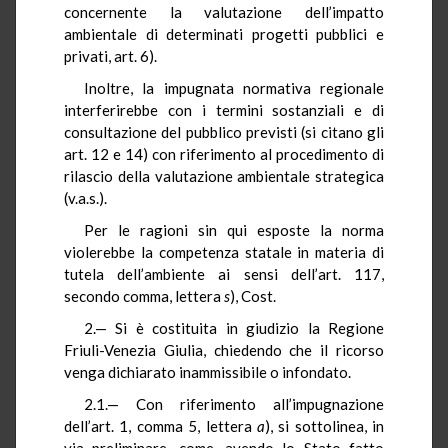
concernente la valutazione dell’impatto
ambientale di determinati progetti pubblici e
privati, art. 6).
Inoltre, la impugnata normativa regionale
interferirebbe con i termini sostanziali e di
consultazione del pubblico previsti (si citano gli
art. 12 e 14) con riferimento al procedimento di
rilascio della valutazione ambientale strategica
(v.a.s.).
Per le ragioni sin qui esposte la norma
violerebbe la competenza statale in materia di
tutela dell’ambiente ai sensi dell’art. 117,
secondo comma, lettera
s
), Cost.
2.— Si è costituita in giudizio la Regione
Friuli-Venezia Giulia, chiedendo che il ricorso
venga dichiarato inammissibile o infondato.
2.1.— Con riferimento all’impugnazione
dell’art. 1, comma 5, lettera
a
), si sottolinea, in
via preliminare, come, avendo lo Stato fatto