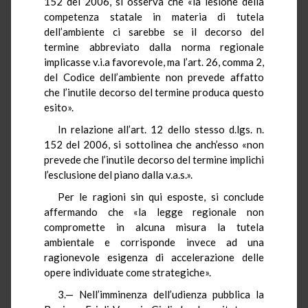
152 del 2006, si osserva che «la lesione della
competenza statale in materia di tutela
dell’ambiente ci sarebbe se il decorso del
termine abbreviato dalla norma regionale
implicasse v.i.a favorevole, ma l’art. 26, comma 2,
del Codice dell’ambiente non prevede affatto
che l’inutile decorso del termine produca questo
esito».
In relazione all’art. 12 dello stesso d.lgs. n.
152 del 2006, si sottolinea che anch’esso «non
prevede che l’inutile decorso del termine implichi
l’esclusione del piano dalla v.a.s.».
Per le ragioni sin qui esposte, si conclude
affermando che «la legge regionale non
compromette in alcuna misura la tutela
ambientale e corrisponde invece ad una
ragionevole esigenza di accelerazione delle
opere individuate come strategiche».
3.— Nell’imminenza dell’udienza pubblica la