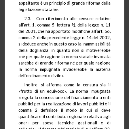
appaltante è un principio di grande riforma della
legislazione statale».
2.3.— Con riferimento alle censure relative
all’art. 1, comma 5, lettera
k
), della legge n. 11
del 2001, che ha apportato modifiche all’art. 56,
comma 2, della precedente legge n. 14 del 2002,
si deduce anche in questo caso la inammissibilità
della doglianza, in quanto non si motiverebbe
«né per quale ragione la norma statale invocata
sarebbe di grande riforma né per quale ragione
la norma impugnata invaderebbe la materia
dell’ordinamento civile».
Inoltre, si afferma come la censura sia il
«frutto di un equivoco». La norma impugnata
«regola la concessione del finanziamento a enti
pubblici per la realizzazione di lavori pubblici e il
comma 2 definisce il modo in cui si deve
quantificare il contributo regionale relativo agli
oneri per spese tecniche gestionali e di
collaudo». Il decreto ministeriale di cui all’art. 92,