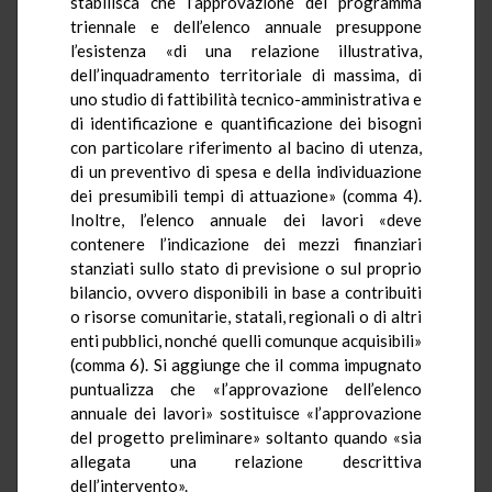
stabilisca che l’approvazione del programma
triennale e dell’elenco annuale presuppone
l’esistenza «di una relazione illustrativa,
dell’inquadramento territoriale di massima, di
uno studio di fattibilità tecnico-amministrativa e
di identificazione e quantificazione dei bisogni
con particolare riferimento al bacino di utenza,
di un preventivo di spesa e della individuazione
dei presumibili tempi di attuazione» (comma 4).
Inoltre, l’elenco annuale dei lavori «deve
contenere l’indicazione dei mezzi finanziari
stanziati sullo stato di previsione o sul proprio
bilancio, ovvero disponibili in base a contribuiti
o risorse comunitarie, statali, regionali o di altri
enti pubblici, nonché quelli comunque acquisibili»
(comma 6). Si aggiunge che il comma impugnato
puntualizza che «l’approvazione dell’elenco
annuale dei lavori» sostituisce «l’approvazione
del progetto preliminare» soltanto quando «sia
allegata una relazione descrittiva
dell’intervento».