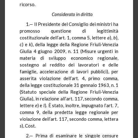
ricorso.
Considerato in diritto
1.— Il Presidente del Consiglio dei ministri ha
promosso questione di legittimità
costituzionale dell’art. 1, comma 5, lettere
a
),
b
),
c
) e
k
), della legge della Regione Friuli-Venezia
Giulia 4 giugno 2009, n. 11 (Misure urgenti in
materia di sviluppo economico regionale,
sostegno al reddito dei lavoratori e delle
famiglie, accelerazione di lavori pubblici), per
asserita violazione dell’art. 4, primo comma,
della legge costituzionale 31 gennaio 1963, n. 1
(Statuto speciale della Regione Friuli-Venezia
Giulia), in relazione all’art. 117, secondo comma,
lettere
e
) e
l
). È stato, inoltre, impugnato l’art. 7,
comma 9, della predetta legge regionale per
violazione dell’art. 117, secondo comma, lettera
s
), Cost.
2.— Prima di esaminare le singole censure