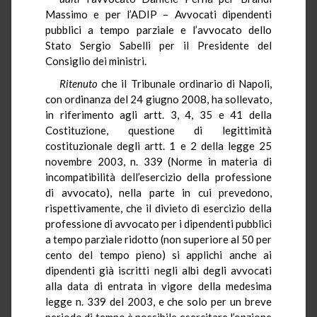
Massimo e per l’ADIP – Avvocati dipendenti
pubblici a tempo parziale e l’avvocato dello
Stato Sergio Sabelli per il Presidente del
Consiglio dei ministri.
Ritenuto
che il Tribunale ordinario di Napoli,
con ordinanza del 24 giugno 2008, ha sollevato,
in riferimento agli artt. 3, 4, 35 e 41 della
Costituzione, questione di legittimità
costituzionale degli artt. 1 e 2 della legge 25
novembre 2003, n. 339 (Norme in materia di
incompatibilità dell’esercizio della professione
di avvocato), nella parte in cui prevedono,
rispettivamente, che il divieto di esercizio della
professione di avvocato per i dipendenti pubblici
a tempo parziale ridotto (non superiore al 50 per
cento del tempo pieno) si applichi anche ai
dipendenti già iscritti negli albi degli avvocati
alla data di entrata in vigore della medesima
legge n. 339 del 2003, e che solo per un breve
periodo di tempo è possibile esercitare l’opzione