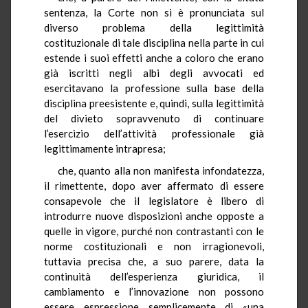
sentenza, la Corte non si è pronunciata sul
diverso problema della legittimità
costituzionale di tale disciplina nella parte in cui
estende i suoi effetti anche a coloro che erano
già iscritti negli albi degli avvocati ed
esercitavano la professione sulla base della
disciplina preesistente e, quindi, sulla legittimità
del divieto sopravvenuto di continuare
l’esercizio dell’attività professionale già
legittimamente intrapresa;
che, quanto alla non manifesta infondatezza,
il rimettente, dopo aver affermato di essere
consapevole che il legislatore è libero di
introdurre nuove disposizioni anche opposte a
quelle in vigore, purché non contrastanti con le
norme costituzionali e non irragionevoli,
tuttavia precisa che, a suo parere, data la
continuità dell’esperienza giuridica, il
cambiamento e l’innovazione non possono
essere espressione semplicemente di «una