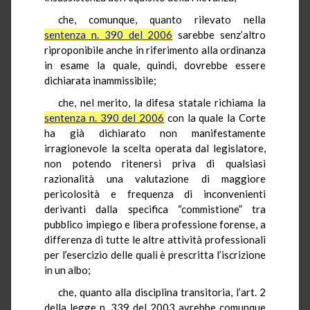
che, comunque, quanto rilevato nella
sentenza n. 390 del 2006
sarebbe senz’altro
riproponibile anche in riferimento alla ordinanza
in esame la quale, quindi, dovrebbe essere
dichiarata inammissibile;
che, nel merito, la difesa statale richiama la
sentenza n. 390 del 2006
con la quale la Corte
ha già dichiarato non manifestamente
irragionevole la scelta operata dal legislatore,
non potendo ritenersi priva di qualsiasi
razionalità una valutazione di maggiore
pericolosità e frequenza di inconvenienti
derivanti dalla specifica “commistione” tra
pubblico impiego e libera professione forense, a
differenza di tutte le altre attività professionali
per l’esercizio delle quali è prescritta l’iscrizione
in un albo;
che, quanto alla disciplina transitoria, l’art. 2
della legge n. 339 del 2003 avrebbe comunque