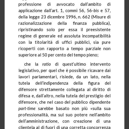
professione di avvocato dall’ambito di
applicazione dall’art. 1, commi 56, 56-
bis
e 57,
della legge 23 dicembre 1996, n. 662 (Misure di
razionalizzazione della finanza pubblica),
ripristinando solo per essa il preesistente
regime di generale ed assoluta incompatibilità
con la titolarità di uffici pubblici, sia pure
ricoperti con rapporto a tempo parziale non
superiore al 50 per cento del tempo pieno;
che la
ratio
di quest’ultimo intervento
legislativo, per quel che è possibile ricavare dai
lavori parlamentari, risiede, da un lato, nella
tutela dell’indipendenza della figura del
difensore strettamente collegata al diritto di
difesa e, dall’altro, nella tutela del prestigio del
difensore, che nel caso del pubblico dipendente
part-time
sarebbe basato non più «sulla sua
professionalità, ma sul suo potere nell’ambito
dell’amministrazione, con creazione di una
clientela al di fuori di una corretta concorrenza