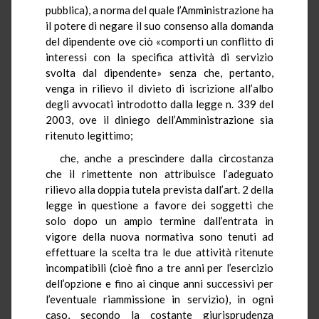
pubblica), a norma del quale l’Amministrazione ha
il potere di negare il suo consenso alla domanda
del dipendente ove ciò «comporti un conflitto di
interessi con la specifica attività di servizio
svolta dal dipendente» senza che, pertanto,
venga in rilievo il divieto di iscrizione all’albo
degli avvocati introdotto dalla legge n. 339 del
2003, ove il diniego dell’Amministrazione sia
ritenuto legittimo;
che, anche a prescindere dalla circostanza
che il rimettente non attribuisce l’adeguato
rilievo alla doppia tutela prevista dall’art. 2 della
legge in questione a favore dei soggetti che
solo dopo un ampio termine dall’entrata in
vigore della nuova normativa sono tenuti ad
effettuare la scelta tra le due attività ritenute
incompatibili (cioè fino a tre anni per l’esercizio
dell’opzione e fino ai cinque anni successivi per
l’eventuale riammissione in servizio), in ogni
caso, secondo la costante giurisprudenza