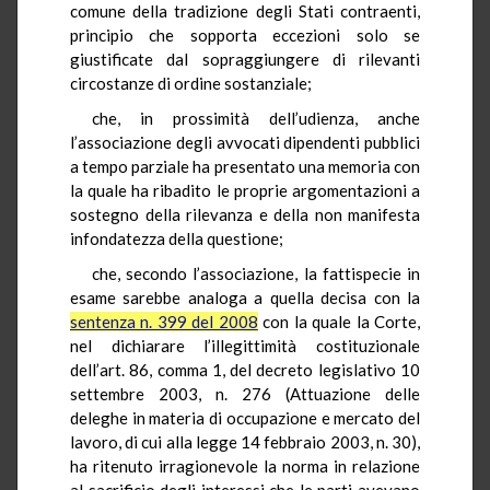
comune della tradizione degli Stati contraenti,
principio che sopporta eccezioni solo se
giustificate dal sopraggiungere di rilevanti
circostanze di ordine sostanziale;
che, in prossimità dell’udienza, anche
l’associazione degli avvocati dipendenti pubblici
a tempo parziale ha presentato una memoria con
la quale ha ribadito le proprie argomentazioni a
sostegno della rilevanza e della non manifesta
infondatezza della questione;
che, secondo l’associazione, la fattispecie in
esame sarebbe analoga a quella decisa con la
sentenza n. 399 del 2008
con la quale la Corte,
nel dichiarare l’illegittimità costituzionale
dell’art. 86, comma 1, del decreto legislativo 10
settembre 2003, n. 276 (Attuazione delle
deleghe in materia di occupazione e mercato del
lavoro, di cui alla legge 14 febbraio 2003, n. 30),
ha ritenuto irragionevole la norma in relazione
al sacrificio degli interessi che le parti avevano