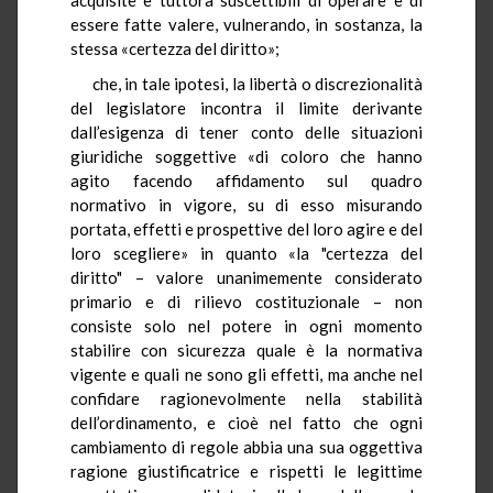
essere fatte valere, vulnerando, in sostanza, la
stessa «certezza del diritto»;
che, in tale ipotesi, la libertà o discrezionalità
del legislatore incontra il limite derivante
dall’esigenza di tener conto delle situazioni
giuridiche soggettive «di coloro che hanno
agito facendo affidamento sul quadro
normativo in vigore, su di esso misurando
portata, effetti e prospettive del loro agire e del
loro scegliere» in quanto «la "certezza del
diritto" – valore unanimemente considerato
primario e di rilievo costituzionale – non
consiste solo nel potere in ogni momento
stabilire con sicurezza quale è la normativa
vigente e quali ne sono gli effetti, ma anche nel
confidare ragionevolmente nella stabilità
dell’ordinamento, e cioè nel fatto che ogni
cambiamento di regole abbia una sua oggettiva
ragione giustificatrice e rispetti le legittime