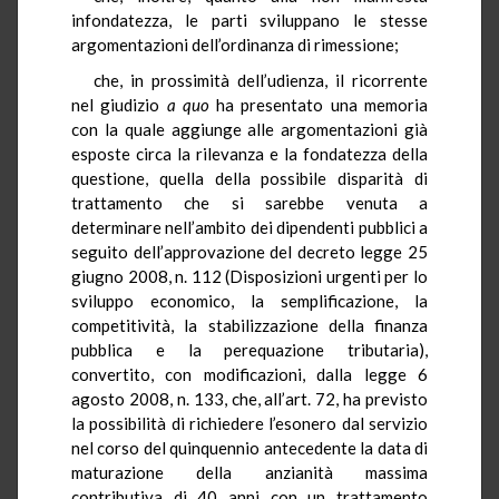
infondatezza, le parti sviluppano le stesse
argomentazioni dell’ordinanza di rimessione;
che, in prossimità dell’udienza, il ricorrente
nel giudizio
a quo
ha presentato una memoria
con la quale aggiunge alle argomentazioni già
esposte circa la rilevanza e la fondatezza della
questione, quella della possibile disparità di
trattamento che si sarebbe venuta a
determinare nell’ambito dei dipendenti pubblici a
seguito dell’approvazione del decreto legge 25
giugno 2008, n. 112 (Disposizioni urgenti per lo
sviluppo economico, la semplificazione, la
competitività, la stabilizzazione della finanza
pubblica e la perequazione tributaria),
convertito, con modificazioni, dalla legge 6
agosto 2008, n. 133, che, all’art. 72, ha previsto
la possibilità di richiedere l’esonero dal servizio
nel corso del quinquennio antecedente la data di
maturazione della anzianità massima
contributiva di 40 anni con un trattamento