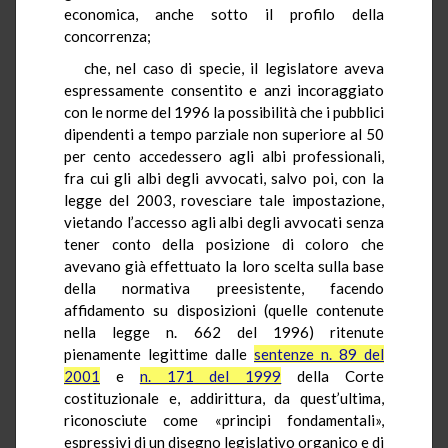
economica, anche sotto il profilo della
concorrenza;
che, nel caso di specie, il legislatore aveva
espressamente consentito e anzi incoraggiato
con le norme del 1996 la possibilità che i pubblici
dipendenti a tempo parziale non superiore al 50
per cento accedessero agli albi professionali,
fra cui gli albi degli avvocati, salvo poi, con la
legge del 2003, rovesciare tale impostazione,
vietando l’accesso agli albi degli avvocati senza
tener conto della posizione di coloro che
avevano già effettuato la loro scelta sulla base
della normativa preesistente, facendo
affidamento su disposizioni (quelle contenute
nella legge n. 662 del 1996) ritenute
pienamente legittime dalle
sentenze n. 89 del
2001
e
n. 171 del 1999
della Corte
costituzionale e, addirittura, da quest’ultima,
riconosciute come «principi fondamentali»,
espressivi di un disegno legislativo organico e di