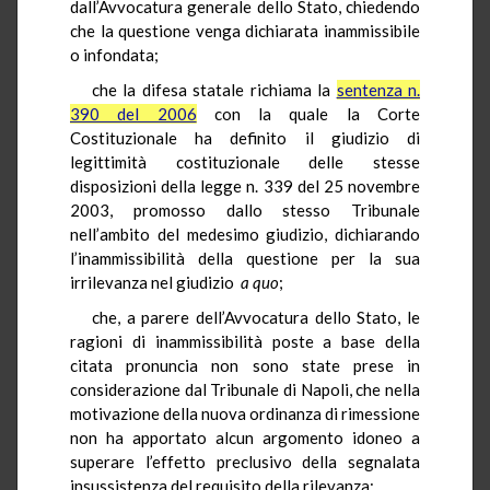
dall’Avvocatura generale dello Stato, chiedendo
che la questione venga dichiarata inammissibile
o infondata;
che la difesa statale richiama la
sentenza n.
390 del 2006
con la quale la Corte
Costituzionale ha definito il giudizio di
legittimità costituzionale delle stesse
disposizioni della legge n. 339 del 25 novembre
2003, promosso dallo stesso Tribunale
nell’ambito del medesimo giudizio, dichiarando
l’inammissibilità della questione per la sua
irrilevanza nel giudizio
a quo
;
che, a parere dell’Avvocatura dello Stato, le
ragioni di inammissibilità poste a base della
citata pronuncia non sono state prese in
considerazione dal Tribunale di Napoli, che nella
motivazione della nuova ordinanza di rimessione
non ha apportato alcun argomento idoneo a
superare l’effetto preclusivo della segnalata
insussistenza del requisito della rilevanza;