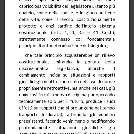
capricciosa volubilità del legislatore», «tanto più
quando, come nella specie, è in gioco un bene
della vita, come il lavoro, costituzionalmente
protetto e anzi cardine dell’intero sistema
costituzionale (artt. 1, 4, 35 e 41 Cost.),
strettamente connesso col fondamentale
principio di autodeterminazione del singolo»;
che tale principio acquisterebbe un rilievo
costituzionale, limitando la portata della
discrezionalità legislativa, allorché il
cambiamento incida su situazioni e rapporti
giuridici già in atto e non solo nel caso di norme
propriamente retroattive, ma anche nei casi, più
numerosi, in cui la nuova disciplina, pur operando
tecnicamente solo per il futuro, produce i suoi
effetti su rapporti che si prolungano nel tempo
(rapporti di durata), alterando gli equilibri
preesistenti, facendo venir meno o modificando
profondamente situazioni giuridiche già
acquisite e tuttora suscettibili di operare e di