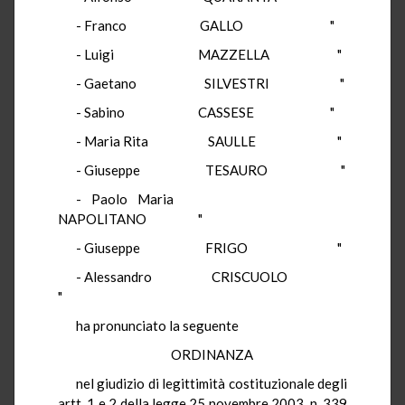
- Franco GALLO "
- Luigi MAZZELLA "
- Gaetano SILVESTRI "
- Sabino CASSESE "
- Maria Rita SAULLE "
- Giuseppe TESAURO "
- Paolo Maria
NAPOLITANO "
- Giuseppe FRIGO "
- Alessandro CRISCUOLO
"
ha pronunciato la seguente
ORDINANZA
nel giudizio di legittimità costituzionale degli
artt. 1 e 2 della legge 25 novembre 2003, n. 339