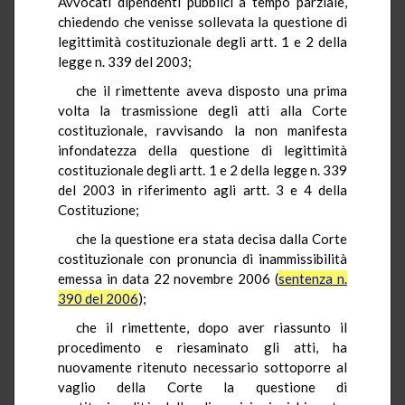
Avvocati dipendenti pubblici a tempo parziale,
chiedendo che venisse sollevata la questione di
legittimità costituzionale degli artt. 1 e 2 della
legge n. 339 del 2003;
che il rimettente aveva disposto una prima
volta la trasmissione degli atti alla Corte
costituzionale, ravvisando la non manifesta
infondatezza della questione di legittimità
costituzionale degli artt. 1 e 2 della legge n. 339
del 2003 in riferimento agli artt. 3 e 4 della
Costituzione;
che la questione era stata decisa dalla Corte
costituzionale con pronuncia di inammissibilità
emessa in data 22 novembre 2006 (
sentenza n.
390 del 2006
);
che il rimettente, dopo aver riassunto il
procedimento e riesaminato gli atti, ha
nuovamente ritenuto necessario sottoporre al
vaglio della Corte la questione di