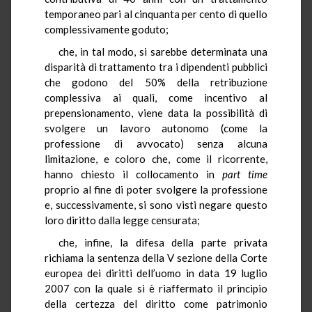
temporaneo pari al cinquanta per cento di quello
complessivamente goduto;
che, in tal modo, si sarebbe determinata una
disparità di trattamento tra i dipendenti pubblici
che godono del 50% della retribuzione
complessiva ai quali, come incentivo al
prepensionamento, viene data la possibilità di
svolgere un lavoro autonomo (come la
professione di avvocato) senza alcuna
limitazione, e coloro che, come il ricorrente,
hanno chiesto il collocamento in
part time
proprio al fine di poter svolgere la professione
e, successivamente, si sono visti negare questo
loro diritto dalla legge censurata;
che, infine, la difesa della parte privata
richiama la sentenza della V sezione della Corte
europea dei diritti dell’uomo in data 19 luglio
2007 con la quale si è riaffermato il principio
della certezza del diritto come patrimonio