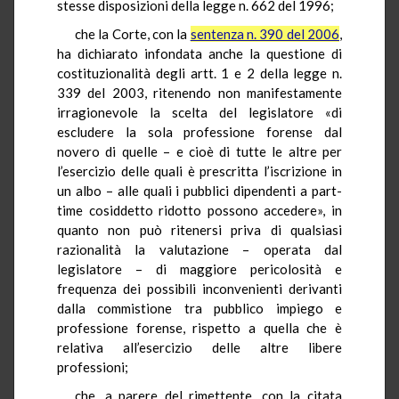
stesse disposizioni della legge n. 662 del 1996;
che la Corte, con la
sentenza n. 390 del 2006
,
ha dichiarato infondata anche la questione di
costituzionalità degli artt. 1 e 2 della legge n.
339 del 2003, ritenendo non manifestamente
irragionevole la scelta del legislatore «di
escludere la sola professione forense dal
novero di quelle – e cioè di tutte le altre per
l’esercizio delle quali è prescritta l’iscrizione in
un albo – alle quali i pubblici dipendenti a part-
time cosiddetto ridotto possono accedere», in
quanto non può ritenersi priva di qualsiasi
razionalità la valutazione – operata dal
legislatore – di maggiore pericolosità e
frequenza dei possibili inconvenienti derivanti
dalla commistione tra pubblico impiego e
professione forense, rispetto a quella che è
relativa all’esercizio delle altre libere
professioni;
che, a parere del rimettente, con la citata