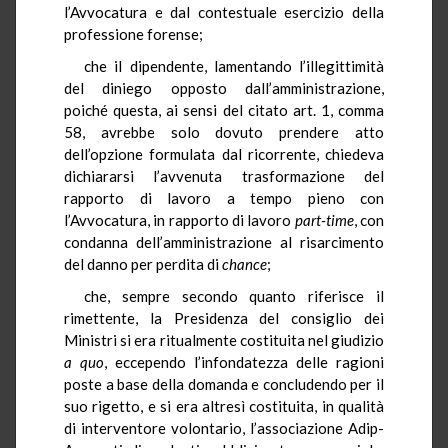
l’Avvocatura e dal contestuale esercizio della
professione forense;
che il dipendente, lamentando l’illegittimità
del diniego opposto dall’amministrazione,
poiché questa, ai sensi del citato art. 1, comma
58, avrebbe solo dovuto prendere atto
dell’opzione formulata dal ricorrente, chiedeva
dichiararsi l’avvenuta trasformazione del
rapporto di lavoro a tempo pieno con
l’Avvocatura, in rapporto di lavoro
part-time
, con
condanna dell’amministrazione al risarcimento
del danno per perdita di
chance
;
che, sempre secondo quanto riferisce il
rimettente, la Presidenza del consiglio dei
Ministri si era ritualmente costituita
nel giudizio
a quo
,
eccependo l’infondatezza delle ragioni
poste a base della domanda e concludendo per il
suo rigetto, e si era altresì costituita, in qualità
di interventore volontario, l’associazione Adip-