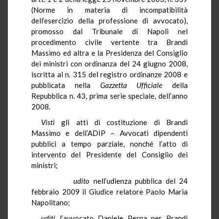
(Norme in materia di incompatibilità
dell’esercizio della professione di avvocato),
promosso dal Tribunale di Napoli nel
procedimento civile vertente tra Brandi
Massimo ed altra e la Presidenza del Consiglio
dei ministri con ordinanza del 24 giugno 2008,
iscritta al n. 315 del registro ordinanze 2008 e
pubblicata nella
Gazzetta Ufficiale
della
Repubblica n. 43, prima serie speciale, dell’anno
2008.
Visti
gli atti di costituzione di Brandi
Massimo e dell’ADIP – Avvocati dipendenti
pubblici a tempo parziale, nonché l’atto di
intervento del Presidente del Consiglio dei
ministri;
u
dito
nell’udienza pubblica del 24
febbraio 2009 il Giudice relatore Paolo Maria
Napolitano;
uditi
l’avvocato Daniele Perna per Brandi