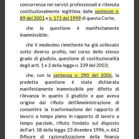
concorrenza nei servizi professionali e ritenuta
costituzionalmente legittima dalle
sentenze n.
89 del 2001
e
n. 171 del 1999
di questa Corte;
che la questione è manifestamente
inammissibile;
che il medesimo rimettente ha già sollevato
sotto diverso profilo, nel corso dello stesso
grado di giudizio, questione di costituzionalità
degli artt. 1 e 2 della legge n. 339 del 2003;
che, con la
sentenza n. 390 del 2006
, la
predetta questione è stata dichiarata
manifestamente inammissibile per difetto di
rilevanza in quanto il giudizio
a quo
aveva
origine dal rifiuto dell’Amministrazione di
consentire la trasformazione del rapporto di
lavoro a tempo pieno in rapporto di lavoro a
tempo parziale, rifiuto fondato sul disposto
dell’art. 58 della legge 23 dicembre 1996, n. 662
(Misure di razionalizzazione della finanza