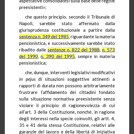
aspettative consolidatesi sulla base delle regole
preesistenti»;
che questo principio, secondo il Tribunale di
Napoli, sarebbe stato affermato dalla
giurisprudenza costituzionale a partire dalla
sentenza n. 349 del 1985
, riguardante la materia
pensionistica, e successivamente sarebbe stato
ribadito dalle
sentenze n. 822 del 1988
,
n. 573
del 1990
,
n. 390 del 1995
, sempre in materia
pensionistica;
che, dunque, interventi legislativi modificativi
in pejus
di situazioni soggettive attinenti a
rapporti di durata non possono arbitrariamente
frustrare l’affidamento dei cittadini fondato
sulla situazione normativa preesistente senza
violare il principio di ragionevolezza di cui
all’art. 3 della Costituzione, nonché, in ragione
degli interessi nella specie coinvolti, gli artt. 4,
35 e 41 della stessa Costituzione, relativi alle
garanzie del lavoro e della libertà di iniziativa