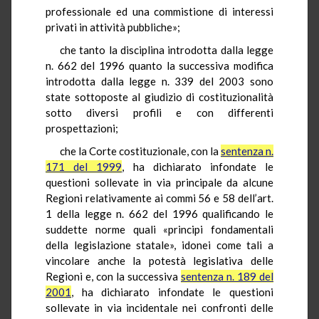
professionale ed una commistione di interessi
privati in attività pubbliche»;
che tanto la disciplina introdotta dalla legge
n. 662 del 1996 quanto la successiva modifica
introdotta dalla legge n. 339 del 2003 sono
state sottoposte al giudizio di costituzionalità
sotto diversi profili e con differenti
prospettazioni;
che la Corte costituzionale, con la
sentenza n.
171 del 1999
, ha dichiarato infondate le
questioni sollevate in via principale da alcune
Regioni relativamente ai commi 56 e 58 dell’art.
1 della legge n. 662 del 1996 qualificando le
suddette norme quali «principi fondamentali
della legislazione statale», idonei come tali a
vincolare anche la potestà legislativa delle
Regioni e, con la successiva
sentenza n. 189 del
2001
, ha dichiarato infondate le questioni
sollevate in via incidentale nei confronti delle