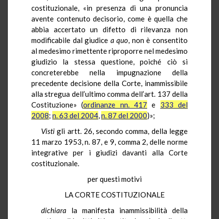
costituzionale, «in presenza di una pronuncia
avente contenuto decisorio, come è quella che
abbia accertato un difetto di rilevanza non
modificabile dal giudice
a quo
, non è consentito
al medesimo rimettente riproporre nel medesimo
giudizio la stessa questione, poiché ciò si
concreterebbe nella impugnazione della
precedente decisione della Corte, inammissibile
alla stregua dell’ultimo comma dell’art. 137 della
Costituzione» (
ordinanze nn. 417
e
333 del
2008
;
n. 63 del 2004
,
n. 87 del 2000
)»;
Visti
gli artt. 26, secondo comma, della legge
11 marzo 1953, n. 87, e 9, comma 2, delle norme
integrative per i giudizi davanti alla Corte
costituzionale.
per questi motivi
LA CORTE COSTITUZIONALE
dichiara
la manifesta inammissibilità della