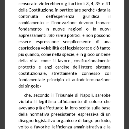
censurate violerebbero gli articoli 3, 4, 35 e 41
della Costituzione, in particolare perché «data la
continuità dell’esperienza giuridica, il
cambiamento e l’innovazione devono trovare
fondamento in nuove ragioni o in nuovi
apprezzamenti
lato sensu
politici, e non possono
essere espressione semplicemente di una
capricciosa volubilità del legislatore: e ciò tanto
più quando, come nella specie, è in gioco un bene
della vita, come il lavoro, costituzionalmente
protetto e anzi cardine dell’intero sistema
costituzionale, strettamente connesso col
fondamentale principio di autodeterminazione
del singolo»;
che, secondo il Tribunale di Napoli, sarebbe
violato il legittimo affidamento di coloro che
avevano già effettuato la loro scelta sulla base
della normativa preesistente, espressiva di un
disegno legislativo organico e di lungo periodo,
volto a favorire l’efficienza amministrativa e la