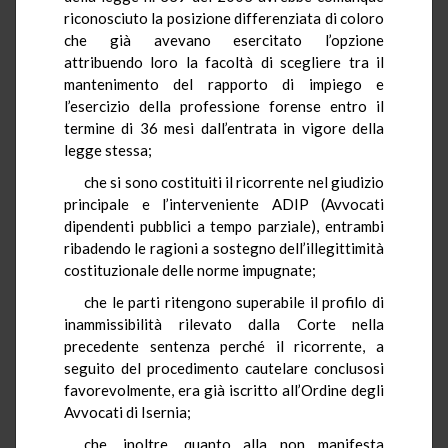
riconosciuto la posizione differenziata di coloro
che già avevano esercitato l’opzione
attribuendo loro la facoltà di scegliere tra il
mantenimento del rapporto di impiego e
l’esercizio della professione forense entro il
termine di 36 mesi dall’entrata in vigore della
legge stessa;
che si sono costituiti il ricorrente nel giudizio
principale e l’interveniente ADIP (Avvocati
dipendenti pubblici a tempo parziale), entrambi
ribadendo le ragioni a sostegno dell’illegittimità
costituzionale delle norme impugnate;
che le parti ritengono superabile il profilo di
inammissibilità rilevato dalla Corte nella
precedente sentenza perché il ricorrente, a
seguito del procedimento cautelare conclusosi
favorevolmente, era già iscritto all’Ordine degli
Avvocati di Isernia;
che, inoltre, quanto alla non manifesta