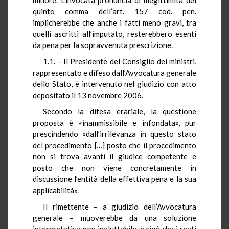
quinto comma dell’art. 157 cod. pen.
implicherebbe che anche i fatti meno gravi, tra
quelli ascritti all’imputato, resterebbero esenti
da pena per la sopravvenuta prescrizione.
1.1. – Il Presidente del Consiglio dei ministri,
rappresentato e difeso dall’Avvocatura generale
dello Stato, è intervenuto nel giudizio con atto
depositato il 13 novembre 2006.
Secondo la difesa erariale, la questione
proposta è «inammissibile e infondata», pur
prescindendo «dall’irrilevanza in questo stato
del procedimento […] posto che il procedimento
non si trova avanti il giudice competente e
posto che non viene concretamente in
discussione l’entità della effettiva pena e la sua
applicabilità».
Il rimettente – a giudizio dell’Avvocatura
generale – muoverebbe da una soluzione
interpretativa non ineluttabile, e cioè che i reati