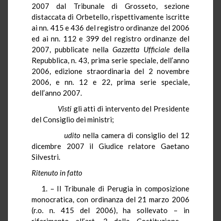
2007 dal Tribunale di Grosseto, sezione
distaccata di Orbetello, rispettivamente iscritte
ai nn. 415 e 436 del registro ordinanze del 2006
ed ai nn. 112 e 399 del registro ordinanze del
2007, pubblicate nella
Gazzetta Ufficiale
della
Repubblica, n. 43, prima serie speciale, dell’anno
2006, edizione straordinaria del 2 novembre
2006, e nn. 12 e 22, prima serie speciale,
dell’anno 2007.
Visti
gli atti di intervento del Presidente
del Consiglio dei ministri;
udito
nella camera di consiglio del 12
dicembre 2007 il Giudice relatore Gaetano
Silvestri.
Ritenuto in fatto
1. – Il Tribunale di Perugia in composizione
monocratica, con ordinanza del 21 marzo 2006
(r.o. n. 415 del 2006), ha sollevato – in
riferimento all’art. 3 della Costituzione –