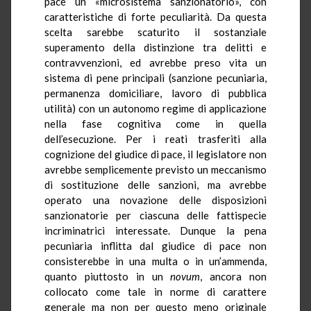
pace un «microsistema sanzionatorio», con
caratteristiche di forte peculiarità. Da questa
scelta sarebbe scaturito il sostanziale
superamento della distinzione tra delitti e
contravvenzioni, ed avrebbe preso vita un
sistema di pene principali (sanzione pecuniaria,
permanenza domiciliare, lavoro di pubblica
utilità) con un autonomo regime di applicazione
nella fase cognitiva come in quella
dell’esecuzione. Per i reati trasferiti alla
cognizione del giudice di pace, il legislatore non
avrebbe semplicemente previsto un meccanismo
di sostituzione delle sanzioni, ma avrebbe
operato una novazione delle disposizioni
sanzionatorie per ciascuna delle fattispecie
incriminatrici interessate. Dunque la pena
pecuniaria inflitta dal giudice di pace non
consisterebbe in una multa o in un’ammenda,
quanto piuttosto in un
novum
, ancora non
collocato come tale in norme di carattere
generale ma non per questo meno originale