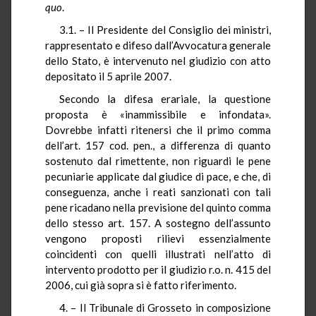
quo
.
3.1. – Il Presidente del Consiglio dei ministri,
rappresentato e difeso dall’Avvocatura generale
dello Stato, è intervenuto nel giudizio con atto
depositato il 5 aprile 2007.
Secondo la difesa erariale, la questione
proposta è «inammissibile e infondata».
Dovrebbe infatti ritenersi che il primo comma
dell’art. 157 cod. pen., a differenza di quanto
sostenuto dal rimettente, non riguardi le pene
pecuniarie applicate dal giudice di pace, e che, di
conseguenza, anche i reati sanzionati con tali
pene ricadano nella previsione del quinto comma
dello stesso art. 157. A sostegno dell’assunto
vengono proposti rilievi essenzialmente
coincidenti con quelli illustrati nell’atto di
intervento prodotto per il giudizio r.o. n. 415 del
2006, cui già sopra si è fatto riferimento.
4. – Il Tribunale di Grosseto in composizione