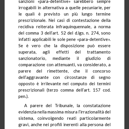
sanzioni «para-detentive» sarebbero sempre
irrogabili in alternativa a quelle pecuniarie, per
le quali è previsto un più lungo termine
prescrizionale. Nei casi di contestazione della
recidiva reiterata infraquinquennale, a norma
del comma 3 dell’art. 52 del d.lgs. n. 274, sono
infatti applicabili le sole pene «para-detentive».
Se è vero che la disposizione può essere
superata, agli effetti del trattamento
sanzionatorio, mediante il giudizio di
comparazione con attenuanti, va considerato, a
parere del rimettente, che il concorso
dell’aggravante con circostanze di segno
opposto è irrilevante nel computo dei termini
prescrizionali (terzo comma dell’art. 157 cod.
pen.).
A parere del Tribunale, la constatazione
evidenzia nella massima misura l’irrazionalità del
sistema, coinvolgendo reati particolarmente
gravi, anche nei profili inerenti alla persona del