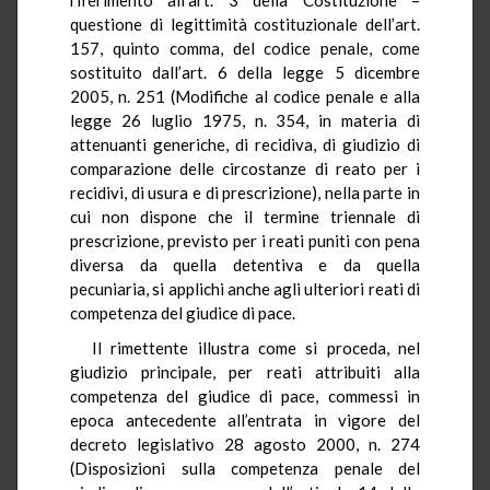
questione di legittimità costituzionale dell’art.
157, quinto comma, del codice penale, come
sostituito dall’art. 6 della legge 5 dicembre
2005, n. 251 (Modifiche al codice penale e alla
legge 26 luglio 1975, n. 354, in materia di
attenuanti generiche, di recidiva, di giudizio di
comparazione delle circostanze di reato per i
recidivi, di usura e di prescrizione), nella parte in
cui non dispone che il termine triennale di
prescrizione, previsto per i reati puniti con pena
diversa da quella detentiva e da quella
pecuniaria, si applichi anche agli ulteriori reati di
competenza del giudice di pace.
Il rimettente illustra come si proceda, nel
giudizio principale, per reati attribuiti alla
competenza del giudice di pace, commessi in
epoca antecedente all’entrata in vigore del
decreto legislativo 28 agosto 2000, n. 274
(Disposizioni sulla competenza penale del