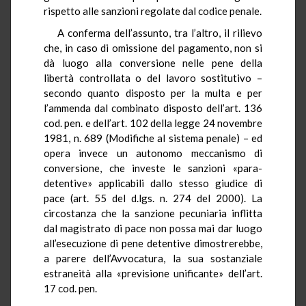
rispetto alle sanzioni regolate dal codice penale.
A conferma dell’assunto, tra l’altro, il rilievo
che, in caso di omissione del pagamento, non si
dà luogo alla conversione nelle pene della
libertà controllata o del lavoro sostitutivo –
secondo quanto disposto per la multa e per
l’ammenda dal combinato disposto dell’art. 136
cod. pen. e dell’art. 102 della legge 24 novembre
1981, n. 689 (Modifiche al sistema penale) – ed
opera invece un autonomo meccanismo di
conversione, che investe le sanzioni «para-
detentive» applicabili dallo stesso giudice di
pace (art. 55 del d.lgs. n. 274 del 2000). La
circostanza che la sanzione pecuniaria inflitta
dal magistrato di pace non possa mai dar luogo
all’esecuzione di pene detentive dimostrerebbe,
a parere dell’Avvocatura, la sua sostanziale
estraneità alla «previsione unificante» dell’art.
17 cod. pen.