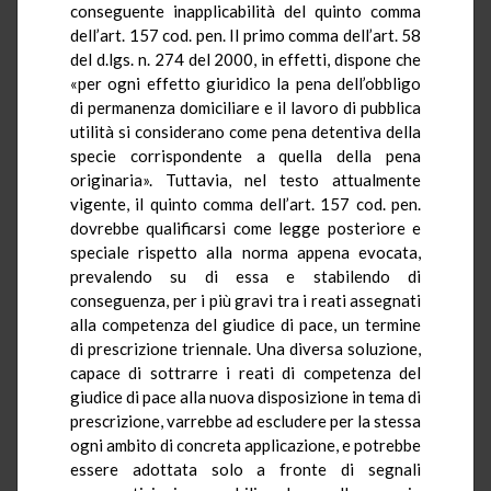
conseguente inapplicabilità del quinto comma
dell’art. 157 cod. pen. Il primo comma dell’art. 58
del d.lgs. n. 274 del 2000, in effetti, dispone che
«per ogni effetto giuridico la pena dell’obbligo
di permanenza domiciliare e il lavoro di pubblica
utilità si considerano come pena detentiva della
specie corrispondente a quella della pena
originaria». Tuttavia, nel testo attualmente
vigente, il quinto comma dell’art. 157 cod. pen.
dovrebbe qualificarsi come legge posteriore e
speciale rispetto alla norma appena evocata,
prevalendo su di essa e stabilendo di
conseguenza, per i più gravi tra i reati assegnati
alla competenza del giudice di pace, un termine
di prescrizione triennale. Una diversa soluzione,
capace di sottrarre i reati di competenza del
giudice di pace alla nuova disposizione in tema di
prescrizione, varrebbe ad escludere per la stessa
ogni ambito di concreta applicazione, e potrebbe
essere adottata solo a fronte di segnali