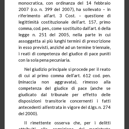
monocratica, con ordinanza del 14 febbraio
2007 (r.o. n. 399 del 2007), ha sollevato – in
riferimento all’art. 3 Cost. – questione di
legittimità costituzionale dell’art. 157, primo
comma, cod. pen., come sostituito dall’art. 6 della
legge n. 251 del 2005, nella parte in cui
assoggetta ai più lunghi termini di prescrizione
in esso previsti, anziché ad un termine triennale,
i reati di competenza del giudice di pace puniti
con la sola pena pecuniaria.
Nel giudizio principale si procede per il reato
di cui al primo comma dell’art. 612 cod. pen.
(minaccia non aggravata), rimesso alla
competenza del giudice di pace (anche se
giudicato dal tribunale per effetto delle
disposizioni transitorie concernenti i fatti
antecedenti all’entrata in vigore del d.lgs. n. 274
del 2000).
Il rimettente osserva che, per i delitti
attribuiti alla cognizione del magistrato