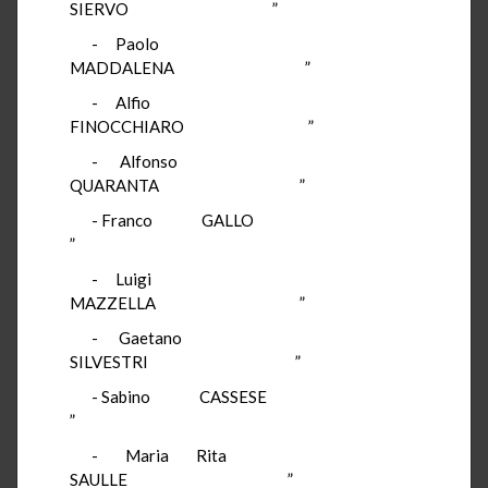
SIERVO ”
- Paolo
MADDALENA ”
- Alfio
FINOCCHIARO ”
- Alfonso
QUARANTA ”
- Franco GALLO
”
- Luigi
MAZZELLA ”
- Gaetano
SILVESTRI ”
- Sabino CASSESE
”
- Maria Rita
SAULLE ”