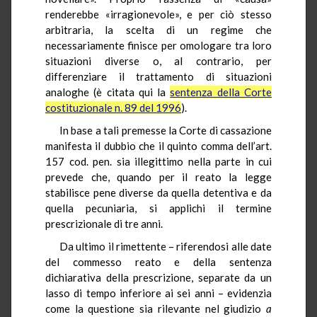
renderebbe «irragionevole», e per ciò stesso
arbitraria, la scelta di un regime che
necessariamente finisce per omologare tra loro
situazioni diverse o, al contrario, per
differenziare il trattamento di situazioni
analoghe (è citata qui la
sentenza della Corte
costituzionale n. 89 del 1996
).
In base a tali premesse la Corte di cassazione
manifesta il dubbio che il quinto comma dell’art.
157 cod. pen. sia illegittimo nella parte in cui
prevede che, quando per il reato la legge
stabilisce pene diverse da quella detentiva e da
quella pecuniaria, si applichi il termine
prescrizionale di tre anni.
Da ultimo il rimettente – riferendosi alle date
del commesso reato e della sentenza
dichiarativa della prescrizione, separate da un
lasso di tempo inferiore ai sei anni – evidenzia
come la questione sia rilevante nel giudizio
a