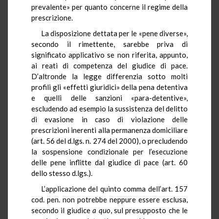
prevalente» per quanto concerne il regime della
prescrizione.
La disposizione dettata per le «pene diverse»,
secondo il rimettente, sarebbe priva di
significato applicativo se non riferita, appunto,
ai reati di competenza del giudice di pace.
D’altronde la legge differenzia sotto molti
profili gli «effetti giuridici» della pena detentiva
e quelli delle sanzioni «para-detentive»,
escludendo ad esempio la sussistenza del delitto
di evasione in caso di violazione delle
prescrizioni inerenti alla permanenza domiciliare
(art. 56 del d.lgs. n. 274 del 2000), o precludendo
la sospensione condizionale per l’esecuzione
delle pene inflitte dal giudice di pace (art. 60
dello stesso d.lgs.).
L’applicazione del quinto comma dell’art. 157
cod. pen. non potrebbe neppure essere esclusa,
secondo il giudice
a quo
, sul presupposto che le