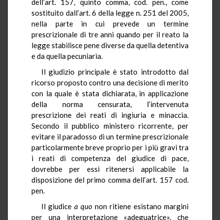
dell’art. 157, quinto comma, cod. pen., come
sostituito dall’art. 6 della legge n. 251 del 2005,
nella parte in cui prevede un termine
prescrizionale di tre anni quando per il reato la
legge stabilisce pene diverse da quella detentiva
e da quella pecuniaria.
Il giudizio principale è stato introdotto dal
ricorso proposto contro una decisione di merito
con la quale è stata dichiarata, in applicazione
della norma censurata, l’intervenuta
prescrizione dei reati di ingiuria e minaccia.
Secondo il pubblico ministero ricorrente, per
evitare il paradosso di un termine prescrizionale
particolarmente breve proprio per i più gravi tra
i reati di competenza del giudice di pace,
dovrebbe per essi ritenersi applicabile la
disposizione del primo comma dell’art. 157 cod.
pen.
Il giudice
a quo
non ritiene esistano margini
per una interpretazione «adeguatrice», che