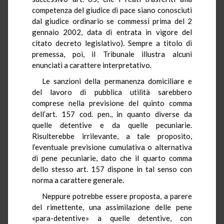
competenza del giudice di pace siano conosciuti
dal giudice ordinario se commessi prima del 2
gennaio 2002, data di entrata in vigore del
citato decreto legislativo). Sempre a titolo di
premessa, poi, il Tribunale illustra alcuni
enunciati a carattere interpretativo.
Le sanzioni della permanenza domiciliare e
del lavoro di pubblica utilità sarebbero
comprese nella previsione del quinto comma
dell’art. 157 cod. pen., in quanto diverse da
quelle detentive e da quelle pecuniarie.
Risulterebbe irrilevante, a tale proposito,
l’eventuale previsione cumulativa o alternativa
di pene pecuniarie, dato che il quarto comma
dello stesso art. 157 dispone in tal senso con
norma a carattere generale.
Neppure potrebbe essere proposta, a parere
del rimettente, una assimilazione delle pene
«para-detentive» a quelle detentive, con