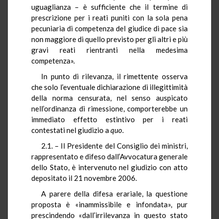
uguaglianza – è sufficiente che il termine di
prescrizione per i reati puniti con la sola pena
pecuniaria di competenza del giudice di pace sia
non maggiore di quello previsto per gli altri e più
gravi reati rientranti nella medesima
competenza».
In punto di rilevanza, il rimettente osserva
che solo l’eventuale dichiarazione di illegittimità
della norma censurata, nel senso auspicato
nell’ordinanza di rimessione, comporterebbe un
immediato effetto estintivo per i reati
contestati nel giudizio a
quo
.
2.1. – Il Presidente del Consiglio dei ministri,
rappresentato e difeso dall’Avvocatura generale
dello Stato, è intervenuto nel giudizio con atto
depositato il 21 novembre 2006.
A parere della difesa erariale, la questione
proposta è «inammissibile e infondata», pur
prescindendo «dall’irrilevanza in questo stato