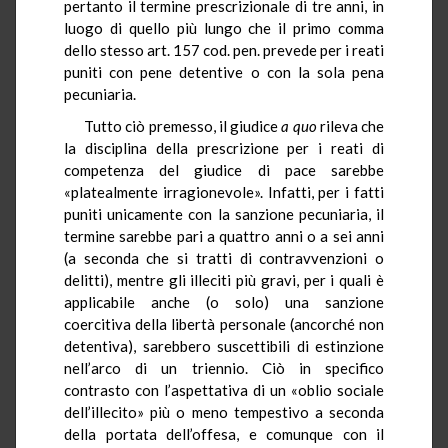
pertanto il termine prescrizionale di tre anni, in
luogo di quello più lungo che il primo comma
dello stesso art. 157 cod. pen. prevede per i reati
puniti con pene detentive o con la sola pena
pecuniaria.
Tutto ciò premesso, il giudice
a quo
rileva che
la disciplina della prescrizione per i reati di
competenza del giudice di pace sarebbe
«platealmente irragionevole». Infatti, per i fatti
puniti unicamente con la sanzione pecuniaria, il
termine sarebbe pari a quattro anni o a sei anni
(a seconda che si tratti di contravvenzioni o
delitti), mentre gli illeciti più gravi, per i quali è
applicabile anche (o solo) una sanzione
coercitiva della libertà personale (ancorché non
detentiva), sarebbero suscettibili di estinzione
nell’arco di un triennio. Ciò in specifico
contrasto con l’aspettativa di un «oblio sociale
dell’illecito» più o meno tempestivo a seconda
della portata dell’offesa, e comunque con il