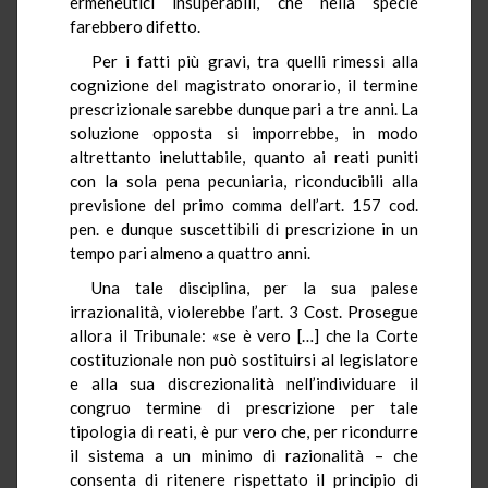
ermeneutici insuperabili, che nella specie
farebbero difetto.
Per i fatti più gravi, tra quelli rimessi alla
cognizione del magistrato onorario, il termine
prescrizionale sarebbe dunque pari a tre anni. La
soluzione opposta si imporrebbe, in modo
altrettanto ineluttabile, quanto ai reati puniti
con la sola pena pecuniaria, riconducibili alla
previsione del primo comma dell’art. 157 cod.
pen. e dunque suscettibili di prescrizione in un
tempo pari almeno a quattro anni.
Una tale disciplina, per la sua palese
irrazionalità, violerebbe l’art. 3 Cost. Prosegue
allora il Tribunale: «se è vero […] che la Corte
costituzionale non può sostituirsi al legislatore
e alla sua discrezionalità nell’individuare il
congruo termine di prescrizione per tale
tipologia di reati, è pur vero che, per ricondurre
il sistema a un minimo di razionalità – che
consenta di ritenere rispettato il principio di