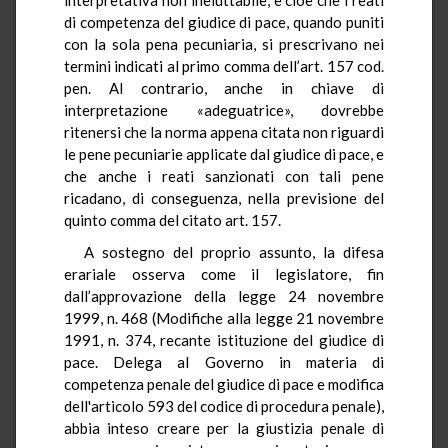
di competenza del giudice di pace, quando puniti
con la sola pena pecuniaria, si prescrivano nei
termini indicati al primo comma dell’art. 157 cod.
pen. Al contrario, anche in chiave di
interpretazione «adeguatrice», dovrebbe
ritenersi che la norma appena citata non riguardi
le pene pecuniarie applicate dal giudice di pace, e
che anche i reati sanzionati con tali pene
ricadano, di conseguenza, nella previsione del
quinto comma del citato art. 157.
A sostegno del proprio assunto, la difesa
erariale osserva come il legislatore, fin
dall’approvazione della legge 24 novembre
1999, n. 468 (Modifiche alla legge 21 novembre
1991, n. 374, recante istituzione del giudice di
pace. Delega al Governo in materia di
competenza penale del giudice di pace e modifica
dell'articolo 593 del codice di procedura penale),
abbia inteso creare per la giustizia penale di