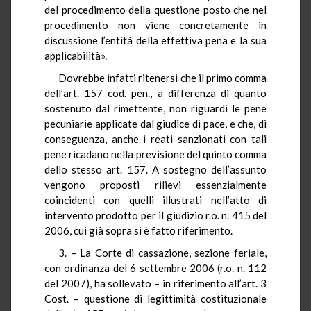
del procedimento della questione posto che nel
procedimento non viene concretamente in
discussione l’entità della effettiva pena e la sua
applicabilità».
Dovrebbe infatti ritenersi che il primo comma
dell’art. 157 cod. pen., a differenza di quanto
sostenuto dal rimettente, non riguardi le pene
pecuniarie applicate dal giudice di pace, e che, di
conseguenza, anche i reati sanzionati con tali
pene ricadano nella previsione del quinto comma
dello stesso art. 157. A sostegno dell’assunto
vengono proposti rilievi essenzialmente
coincidenti con quelli illustrati nell’atto di
intervento prodotto per il giudizio r.o. n. 415 del
2006, cui già sopra si è fatto riferimento.
3. – La Corte di cassazione, sezione feriale,
con ordinanza del 6 settembre 2006 (r.o. n. 112
del 2007), ha sollevato – in riferimento all’art. 3
Cost. – questione di legittimità costituzionale