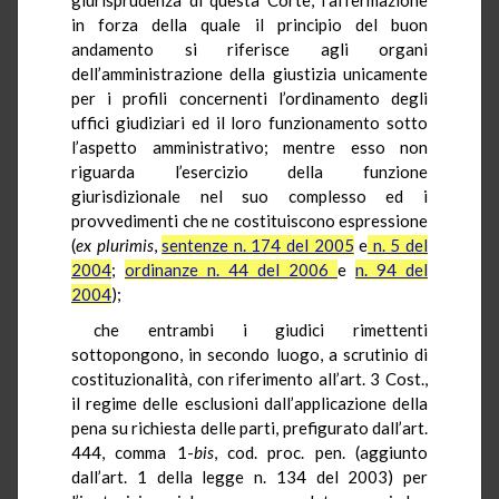
in forza della quale il principio del buon
andamento si riferisce agli organi
dell’amministrazione della giustizia unicamente
per i profili concernenti l’ordinamento degli
uffici giudiziari ed il loro funzionamento sotto
l’aspetto amministrativo; mentre esso non
riguarda l’esercizio della funzione
giurisdizionale nel suo complesso ed i
provvedimenti che ne costituiscono espressione
(
ex plurimis
,
sentenze n. 174 del 2005
e
n. 5 del
2004
;
ordinanze n. 44 del 2006
e
n. 94 del
2004
);
che entrambi i giudici rimettenti
sottopongono, in secondo luogo, a scrutinio di
costituzionalità, con riferimento all’art. 3 Cost.,
il regime delle esclusioni dall’applicazione della
pena su richiesta delle parti, prefigurato dall’art.
444, comma 1-
bis
, cod. proc. pen. (aggiunto
dall’art. 1 della legge n. 134 del 2003) per