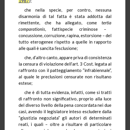
1987
);
che nella specie, per contro, nessuna
disarmonia di tal fatta è stata addotta dal
rimettente, che ha allegato, come
tertia
comparationis
, fattispecie criminose –
concussione, corruzione, rapina, estorsione – del
tutto eterogenee rispetto a quelle in rapporto
alle quali è sancita l’esclusione;
che, d’altro canto, appare priva di consistenza
la censura di violazione dell’art. 3 Cost. legata al
raffronto con il patteggiamento “infrabiennale”,
al quale le preclusioni censurate non risultano
estese;
che è di tutta evidenza, infatti, come si tratti
di raffronto non significativo, proprio alla luce
del diverso livello della pena concordata nei due
casi, avendo il legislatore inteso escludere dalla
“giustizia negoziata” gli autori di determinati
reati, i quali – oltre a risultare di particolare