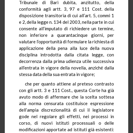
Tribunale di Bari dubita, anzitutto, della
conformità agli artt. 3, 97 e 111 Cost. della
disposizione transitoria di cui all’art. 5, commi 1
e 2, della legge n. 134 del 2003, nella parte in cui
consente all’imputato di richiedere un termine,
non inferiore a quarantacinque giorni, per
valutare l’opportunità di formulare la richiesta di
applicazione della pena alla luce della nuova
disciplina introdotta dalla citata legge, con
decorrenza dalla prima udienza utile successiva
all’entrata in vigore della novella, anziché dalla
stessa data della sua entrata in vigore;
che per quanto attiene al preteso contrasto
con gli artt. 3 e 111 Cost., questa Corte ha già
avuto modo di affermare che la scelta sottesa
alla norma censurata costituisce espressione
dell’ampia discrezionalità di cui il legislatore
gode nel regolare gli effetti, nei processi in
corso, di nuovi istituti processuali o delle
modificazioni apportate ad istituti già esistenti: