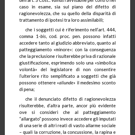
caso in esame, sia sul piano del difetto di
ragionevolezza, che su quello della disparità di
trattamento di ipotesi tra loro assimilabili;
che i soggetti cui è riferimento nell’art. 444,
comma 1-
bis
, cod. proc. pen. possono infatti
accedere tanto al giudizio abbreviato, quanto al
patteggiamento «minore»: con la conseguenza
che la preclusione risulterebbe priva di razionale
giustificazione, esprimendo solo una «simbolica
volontà» del legislatore di non consentire
l’ulteriore rito semplificato a soggetti che già
possono ottenere «
aliunde
» il medesimo sconto
di pena;
che il denunciato difetto di ragionevolezza
risulterebbe, d’altra parte, ancor più evidente
ove si consideri che al patteggiamento
“allargato” possono invece accedere gli imputati
di una serie di altri reati di vasto allarme sociale
– quali la corruzione, la concussione, la rapina e