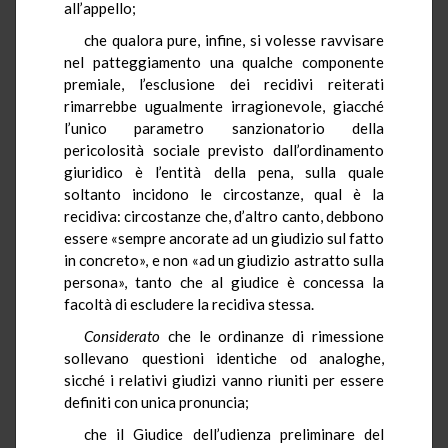
all’appello;
che qualora pure, infine, si volesse ravvisare
nel patteggiamento una qualche componente
premiale, l’esclusione dei recidivi reiterati
rimarrebbe ugualmente irragionevole, giacché
l’unico parametro sanzionatorio della
pericolosità sociale previsto dall’ordinamento
giuridico è l’entità della pena, sulla quale
soltanto incidono le circostanze, qual è la
recidiva: circostanze che, d’altro canto, debbono
essere «sempre ancorate ad un giudizio sul fatto
in concreto», e non «ad un giudizio astratto sulla
persona», tanto che al giudice è concessa la
facoltà di escludere la recidiva stessa.
Considerato
che le ordinanze di rimessione
sollevano questioni identiche od analoghe,
sicché i relativi giudizi vanno riuniti per essere
definiti con unica pronuncia;
che il Giudice dell’udienza preliminare del