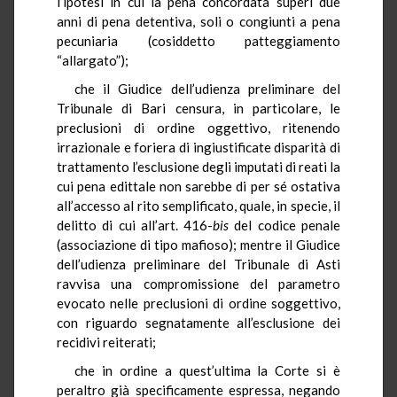
l’ipotesi in cui la pena concordata superi due
anni di pena detentiva, soli o congiunti a pena
pecuniaria (cosiddetto patteggiamento
“allargato”);
che il Giudice dell’udienza preliminare del
Tribunale di Bari censura, in particolare, le
preclusioni di ordine oggettivo, ritenendo
irrazionale e foriera di ingiustificate disparità di
trattamento l’esclusione degli imputati di reati la
cui pena edittale non sarebbe di per sé ostativa
all’accesso al rito semplificato, quale, in specie, il
delitto di cui all’art. 416-
bis
del codice penale
(associazione di tipo mafioso); mentre il Giudice
dell’udienza preliminare del Tribunale di Asti
ravvisa una compromissione del parametro
evocato nelle preclusioni di ordine soggettivo,
con riguardo segnatamente all’esclusione dei
recidivi reiterati;
che in ordine a quest’ultima la Corte si è
peraltro già specificamente espressa, negando