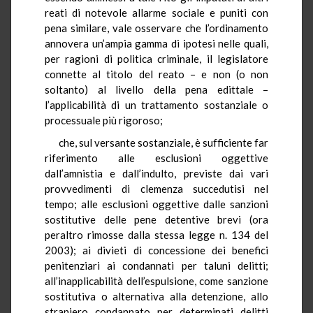
reati di notevole allarme sociale e puniti con
pena similare, vale osservare che l’ordinamento
annovera un’ampia gamma di ipotesi nelle quali,
per ragioni di politica criminale, il legislatore
connette al titolo del reato – e non (o non
soltanto) al livello della pena edittale –
l’applicabilità di un trattamento sostanziale o
processuale più rigoroso;
che, sul versante sostanziale, è sufficiente far
riferimento alle esclusioni oggettive
dall’amnistia e dall’indulto, previste dai vari
provvedimenti di clemenza succedutisi nel
tempo; alle esclusioni oggettive dalle sanzioni
sostitutive delle pene detentive brevi (ora
peraltro rimosse dalla stessa legge n. 134 del
2003); ai divieti di concessione dei benefici
penitenziari ai condannati per taluni delitti;
all’inapplicabilità dell’espulsione, come sanzione
sostitutiva o alternativa alla detenzione, allo
straniero condannato per determinati delitti