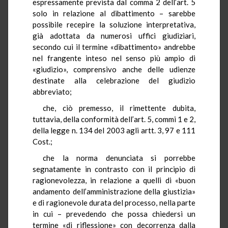
espressamente prevista dal comma 2 dell’art. 5
solo in relazione al dibattimento – sarebbe
possibile recepire la soluzione interpretativa,
già adottata da numerosi uffici giudiziari,
secondo cui il termine «dibattimento» andrebbe
nel frangente inteso nel senso più ampio di
«giudizio», comprensivo anche delle udienze
destinate alla celebrazione del giudizio
abbreviato;
che, ciò premesso, il rimettente dubita,
tuttavia, della conformità dell’art. 5, commi 1 e 2,
della legge n. 134 del 2003 agli artt. 3, 97 e 111
Cost.;
che la norma denunciata si porrebbe
segnatamente in contrasto con il principio di
ragionevolezza, in relazione a quelli di «buon
andamento dell’amministrazione della giustizia»
e di ragionevole durata del processo, nella parte
in cui – prevedendo che possa chiedersi un
termine «di riflessione» con decorrenza dalla