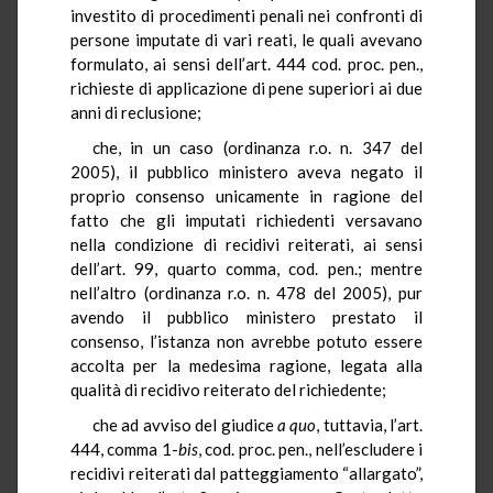
investito di procedimenti penali nei confronti di
persone imputate di vari reati, le quali avevano
formulato, ai sensi dell’art. 444 cod. proc. pen.,
richieste di applicazione di pene superiori ai due
anni di reclusione;
che, in un caso (ordinanza r.o. n. 347 del
2005), il pubblico ministero aveva negato il
proprio consenso unicamente in ragione del
fatto che gli imputati richiedenti versavano
nella condizione di recidivi reiterati, ai sensi
dell’art. 99, quarto comma, cod. pen.; mentre
nell’altro (ordinanza r.o. n. 478 del 2005), pur
avendo il pubblico ministero prestato il
consenso, l’istanza non avrebbe potuto essere
accolta per la medesima ragione, legata alla
qualità di recidivo reiterato del richiedente;
che ad avviso del giudice
a quo
, tuttavia, l’art.
444, comma 1-
bis
, cod. proc. pen., nell’escludere i
recidivi reiterati dal patteggiamento “allargato”,