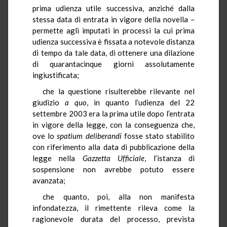
prima udienza utile successiva, anziché dalla
stessa data di entrata in vigore della novella –
permette agli imputati in processi la cui prima
udienza successiva è fissata a notevole distanza
di tempo da tale data, di ottenere una dilazione
di quarantacinque giorni assolutamente
ingiustificata;
che la questione risulterebbe rilevante nel
giudizio
a quo
, in quanto l’udienza del 22
settembre 2003 era la prima utile dopo l’entrata
in vigore della legge, con la conseguenza che,
ove lo
spatium
deliberandi
fosse stato stabilito
con riferimento alla data di pubblicazione della
legge nella
Gazzetta Ufficiale
, l’istanza di
sospensione non avrebbe potuto essere
avanzata;
che quanto, poi, alla non manifesta
infondatezza, il rimettente rileva come la
ragionevole durata del processo, prevista