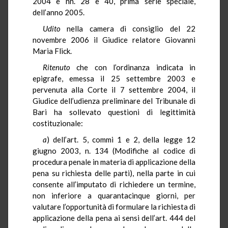
2004 e nn. 28 e 40, prima serie speciale,
dell’anno 2005.
Udito
nella camera di consiglio del 22
novembre 2006 il Giudice relatore Giovanni
Maria Flick.
Ritenuto
che con l’ordinanza indicata in
epigrafe, emessa il 25 settembre 2003 e
pervenuta alla Corte il 7 settembre 2004, il
Giudice dell’udienza preliminare del Tribunale di
Bari ha sollevato questioni di legittimità
costituzionale:
a
) dell’art. 5, commi 1 e 2, della legge 12
giugno 2003, n. 134 (Modifiche al codice di
procedura penale in materia di applicazione della
pena su richiesta delle parti), nella parte in cui
consente all’imputato di richiedere un termine,
non inferiore a quarantacinque giorni, per
valutare l’opportunità di formulare la richiesta di
applicazione della pena ai sensi dell’art. 444 del