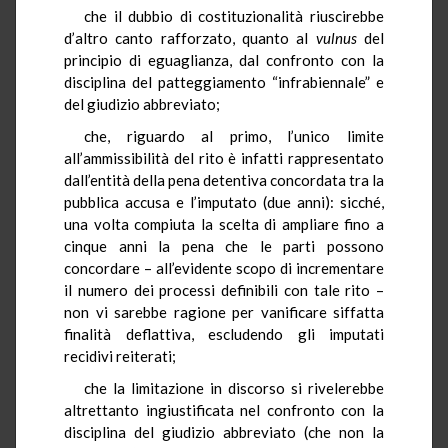
che il dubbio di costituzionalità riuscirebbe
d’altro canto rafforzato, quanto al
vulnus
del
principio di eguaglianza, dal confronto con la
disciplina del patteggiamento “infrabiennale” e
del giudizio abbreviato;
che, riguardo al primo, l’unico limite
all’ammissibilità del rito è infatti rappresentato
dall’entità della pena detentiva concordata tra la
pubblica accusa e l’imputato (due anni): sicché,
una volta compiuta la scelta di ampliare fino a
cinque anni la pena che le parti possono
concordare – all’evidente scopo di incrementare
il numero dei processi definibili con tale rito –
non vi sarebbe ragione per vanificare siffatta
finalità deflattiva, escludendo gli imputati
recidivi reiterati;
che la limitazione in discorso si rivelerebbe
altrettanto ingiustificata nel confronto con la
disciplina del giudizio abbreviato (che non la