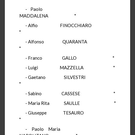
- Paolo
MADDALENA "
- Alfio FINOCCHIARO
"
- Alfonso QUARANTA
"
- Franco GALLO "
- Luigi MAZZELLA "
- Gaetano SILVESTRI
"
- Sabino CASSESE "
- Maria Rita SAULLE "
- Giuseppe TESAURO
"
- Paolo Maria