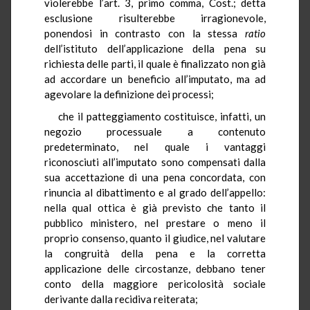
violerebbe l’art. 3, primo comma, Cost.; detta
esclusione risulterebbe irragionevole,
ponendosi in contrasto con la stessa
ratio
dell’istituto dell’applicazione della pena su
richiesta delle parti, il quale è finalizzato non già
ad accordare un beneficio all’imputato, ma ad
agevolare la definizione dei processi;
che il patteggiamento costituisce, infatti, un
negozio processuale a contenuto
predeterminato, nel quale i vantaggi
riconosciuti all’imputato sono compensati dalla
sua accettazione di una pena concordata, con
rinuncia al dibattimento e al grado dell’appello:
nella qual ottica è già previsto che tanto il
pubblico ministero, nel prestare o meno il
proprio consenso, quanto il giudice, nel valutare
la congruità della pena e la corretta
applicazione delle circostanze, debbano tener
conto della maggiore pericolosità sociale
derivante dalla recidiva reiterata;