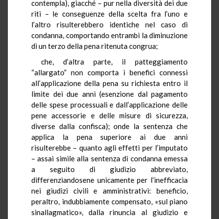
contempla), giacché – pur nella diversità dei due
riti – le conseguenze della scelta fra l’uno e
l’altro risulterebbero identiche nel caso di
condanna, comportando entrambi la diminuzione
di un terzo della pena ritenuta congrua;
che, d’altra parte, il patteggiamento
“allargato” non comporta i benefici connessi
all’applicazione della pena su richiesta entro il
limite dei due anni (esenzione dal pagamento
delle spese processuali e dall’applicazione delle
pene accessorie e delle misure di sicurezza,
diverse dalla confisca); onde la sentenza che
applica la pena superiore ai due anni
risulterebbe – quanto agli effetti per l’imputato
– assai simile alla sentenza di condanna emessa
a seguito di giudizio abbreviato,
differenziandosene unicamente per l’inefficacia
nei giudizi civili e amministrativi: beneficio,
peraltro, indubbiamente compensato, «sul piano
sinallagmatico», dalla rinuncia al giudizio e