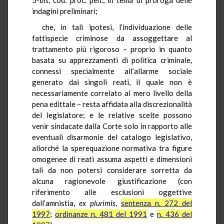
indagini preliminari;
che, in tali ipotesi, l’individuazione delle
fattispecie criminose da assoggettare al
trattamento più rigoroso – proprio in quanto
basata su apprezzamenti di politica criminale,
connessi specialmente all’allarme sociale
generato dai singoli reati, il quale non è
necessariamente correlato al mero livello della
pena edittale – resta affidata alla discrezionalità
del legislatore; e le relative scelte possono
venir sindacate dalla Corte solo in rapporto alle
eventuali disarmonie del catalogo legislativo,
allorché la sperequazione normativa tra figure
omogenee di reati assuma aspetti e dimensioni
tali da non potersi considerare sorretta da
alcuna ragionevole giustificazione (con
riferimento alle esclusioni oggettive
dall’amnistia,
ex plurimis
,
sentenza n. 272 del
1997
;
ordinanze n. 481 del 1991
e
n. 436 del