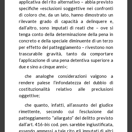
applicativa del rito alternativo – abbia previsto
specifiche «esclusioni soggettive nei confronti
di coloro che, da un lato, hanno dimostrato un
rilevante grado di capacità a delinquere e,
dall’altro, sono imputati di reati che – ove si
tenga conto della determinazione della pena in
concreto e della speciale diminuente di un terzo
per effetto del patteggiamento – rivestono non
trascurabile gravità, tanto da comportare
l’applicazione di una pena detentiva superiore a
due e sino a cinque anni»;
che analoghe considerazioni valgono a
rendere palese l’infondatezza del dubbio di
costituzionalità relativo alle preclusioni
oggettive;
che quanto, infatti, all’assunto del giudice
rimettente, secondo cui l’esclusione dal
patteggiamento “allargato” del delitto previsto
dall’art. 416-
bis
cod. pen. sarebbe ingiustificata,
essendo ammessi a tale rito gli imputati di altri