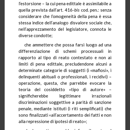
l’estorsione – la cui pena edittale è assimilabile a
quella prevista dall’art. 416-
bis
cod. pen.: senza
considerare che l’omogeneità della pena è essa
stessa indice dell’analogo disvalore sociale che,
nell’apprezzamento del legislatore, connota le
diverse condotte;
che ammettere che possa farsi luogo ad una
differenziazione di schemi processuali in
rapporto al tipo di reato contestato e non ai
limiti di pena edittale, precludendone alcuni a
determinate categorie di soggetti (i «mafiosi», i
delinquenti abituali o professionali, i recidivi) –
operazione, questa, che parrebbe evocare la
teoria del cosiddetto «tipo di autore» –
significherebbe legittimare irrazionali
discriminazioni soggettive a parità di sanzione
penale, mediante istituti (i riti semplificati) che
sono finalizzati «all’accertamento dei fatti e non
alla repressione di ipotesi di reato»;