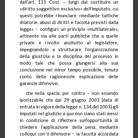
dall’art. 111 Cost. – lungi dal costituire un
«diritto soggettivo esclusivo» dell’imputato, cui
questi potrebbe rinunciare «mediante tattiche
dilatorie, abusi di diritti e facoltà previsti dalla
legge» − configuri un principio «multilaterale»,
attinente sia alle parti pubbliche che a quelle
private e rivolto anzitutto al legislatore,
impegnandolo a strutturare l’organizzazione
della giustizia e la disciplina del processo in
modo tale che possa giungersi alla sua
conclusione nel minor tempo possibile, tenuto
conto della ragionevole esplicazione delle
garanzie difensive;
che nella specie, per contro – non essendo
ipotizzabile che dal 29 giugno 2003 (data di
entrata in vigore della legge n. 134 del 2003) gli
imputati nel giudizio
a quo
non siano stati messi
in condizione di riflettere sull’opportunità di
chiedere l’applicazione della pena, mediante
colloqui con il difensore − la facoltà accordata