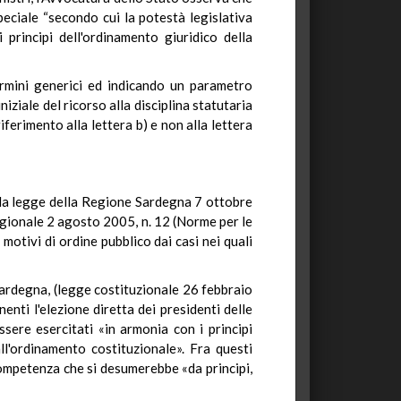
speciale “secondo cui la potestà legislativa
principi dell'ordinamento giuridico della
ermini generici ed indicando un parametro
iziale del ricorso alla disciplina statutaria
riferimento alla lettera b) e non alla lettera
della legge della Regione Sardegna 7 ottobre
regionale 2 agosto 2005, n. 12 (Norme per le
motivi di ordine pubblico dai casi nei quali
 Sardegna, (legge costituzionale 26 febbraio
enti l'elezione diretta dei presidenti delle
sere esercitati «in armonia con i principi
ll'ordinamento costituzionale». Fra questi
competenza che si desumerebbe «da principi,