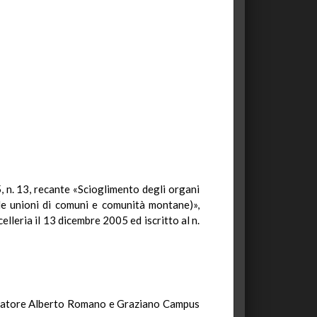
, n. 13, recante «Scioglimento degli organi
le unioni di comuni e comunità montane)»,
lleria il 13 dicembre 2005 ed iscritto al n.
Salvatore Alberto Romano e Graziano Campus