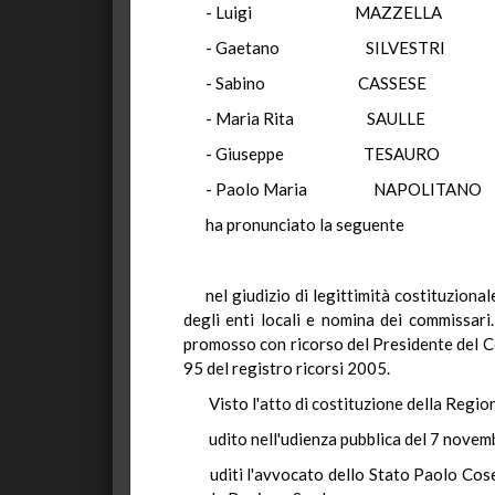
- Luigi MAZZEL
- Gaetano SILVES
- Sabino CASSE
- Maria Rita SAU
- Giuseppe TESA
- Paolo Maria NAPOL
ha pronunciato la seguente
nel giudizio di legittimità costituzion
degli enti locali e nomina dei commissar
promosso con ricorso del Presidente del Con
95 del registro ricorsi 2005.
Visto l'atto di costituzione della Regi
udito nell'udienza pubblica del 7 novem
uditi l'avvocato dello Stato Paolo Cos