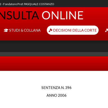
92 - Fondatore Prof. PASQUALE COSTANZO
STUDI & COLLANA
DECISIONI DELLA CORTE
SENTENZA N. 396
ANNO 2006