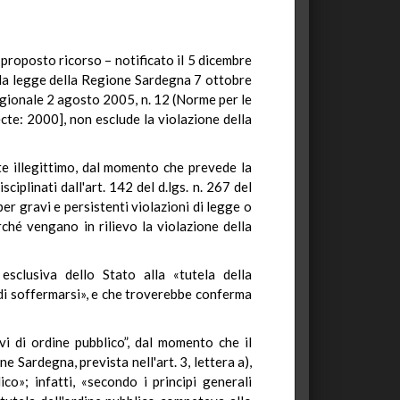
 proposto ricorso – notificato il 5 dicembre
della legge della Regione Sardegna 7 ottobre
regionale 2 agosto 2005, n. 12 (Norme per le
ecte: 2000], non esclude la violazione della
te illegittimo, dal momento che prevede la
iplinati dall'art. 142 del d.lgs. n. 267 del
r gravi e persistenti violazioni di legge o
ché vengano in rilievo la violazione della
 esclusiva dello Stato alla «tutela della
 di soffermarsi», e che troverebbe conferma
vi di ordine pubblico”, dal momento che il
 Sardegna, prevista nell'art. 3, lettera a),
co»; infatti, «secondo i principi generali