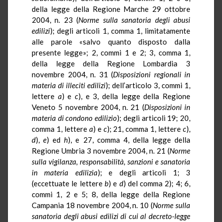
della legge della Regione Marche 29 ottobre
2004, n. 23 (
Norme sulla sanatoria degli abusi
edilizi
); degli articoli 1, comma 1, limitatamente
alle parole «salvo quanto disposto dalla
presente legge»; 2, commi 1 e 2; 3, comma 1,
della legge della Regione Lombardia 3
novembre 2004, n. 31 (
Disposizioni regionali in
materia di illeciti edilizi
); dell’articolo 3, commi 1,
lettere
a
) e
c
), e 3, della legge della Regione
Veneto 5 novembre 2004, n. 21 (
Disposizioni in
materia di condono edilizio
); degli articoli 19; 20,
comma 1, lettere
a
) e
c
); 21, comma 1, lettere
c
),
d
),
e
) ed
h
), e 27, comma 4, della legge della
Regione Umbria 3 novembre 2004, n. 21 (
Norme
sulla vigilanza, responsabilità, sanzioni e sanatoria
in materia edilizia
); e degli articoli 1; 3
(eccettuate le lettere
b
) e
d
) del comma 2); 4; 6,
commi 1, 2 e 5; 8, della legge della Regione
Campania 18 novembre 2004, n. 10 (
Norme sulla
sanatoria degli abusi edilizi di cui al decreto-legge