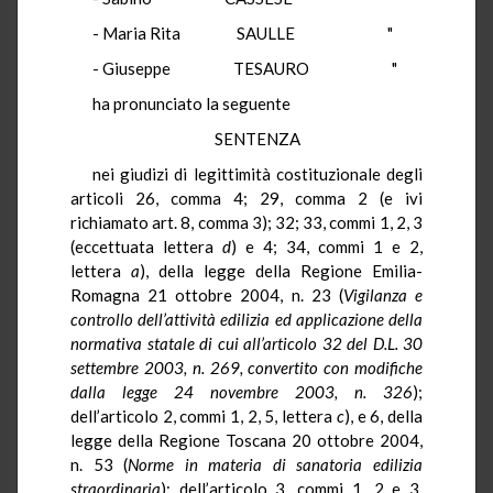
- Maria Rita
SAULLE
"
- Giuseppe
TESAURO
"
ha pronunciato la seguente
SENTENZA
nei giudizi di legittimità costituzionale degli
articoli 26, comma 4; 29, comma 2 (e ivi
richiamato art. 8, comma 3); 32; 33, commi 1, 2, 3
(eccettuata lettera
d
) e 4; 34, commi 1 e 2,
lettera
a
), della legge della Regione Emilia-
Romagna 21 ottobre 2004, n. 23 (
Vigilanza e
controllo dell’attività edilizia ed applicazione della
normativa statale di cui all’articolo 32 del D.L. 30
settembre 2003, n. 269, convertito con modifiche
dalla legge 24 novembre 2003, n. 326
);
dell’articolo 2, commi 1, 2, 5, lettera
c
), e 6, della
legge della Regione Toscana 20 ottobre 2004,
n. 53 (
Norme in materia di sanatoria edilizia
straordinaria
); dell’articolo 3, commi 1, 2 e 3,