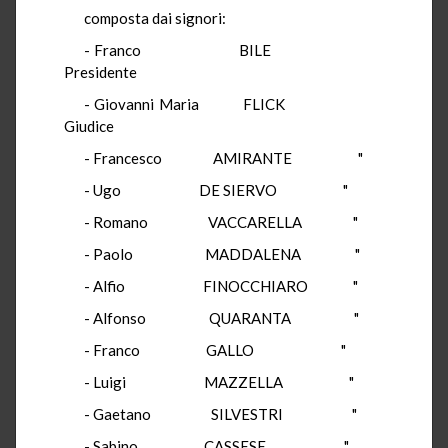
composta dai signori:
- Franco
BILE
Presidente
- Giovanni Maria
FLICK
Giudice
- Francesco
AMIRANTE
"
- Ugo
DE SIERVO
"
- Romano
VACCARELLA
"
- Paolo
MADDALENA
"
- Alfio
FINOCCHIARO
"
- Alfonso
QUARANTA
"
- Franco
GALLO
"
- Luigi
MAZZELLA
"
- Gaetano
SILVESTRI
"
- Sabino
CASSESE
"