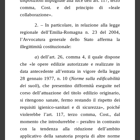
disposizioni impugnate alla luce dell’art. 117, terzo
comma, Cost. e del principio di «leale
collaborazione».
2. – In particolare, in relazione alla legge
regionale dell’Emilia-Romagna n. 23 del 2004,
l’Avvocatura generale dello Stato afferma la
illegittimità costituzionale:
a
) dell’art. 26, comma 4, il quale dispone
che «le opere edilizie autorizzate e realizzate in
data antecedente all’entrata in vigore della legge
28 gennaio 1977, n. 10 (
Norme sulla edificabilità
dei suoli
), che presentino difformità eseguite nel
corso dell’attuazione del titolo edilizio originario,
si ritengono sanate, fermo restando il rispetto dei
requisiti igienico-sanitari e di sicurezza», poiché
violerebbe l’art. 117, terzo comma, Cost., dal
momento che introdurrebbe – peraltro in contrasto
con la tendenza alla riduzione dell’ambito
applicativo della sanatoria propria di altre norme