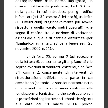
dell’applicazione della norma impugnata, un
diverso trattamento giudiziario; l’art. 3 Cost.
nella parte in cui introduce, per gli edifici
bifamiliari (art. 32, comma 3, lettera
b
), un limite
(
100 metri cubi
) irragionevolmente più severo
rispetto a quello (cento metri quadrati) «che
segna il confine tra la nozione di variazione
essenziale e quella di parziale difformità (per
l’Emilia-Romagna, art. 23 della legge reg. 25
novembre 2002, n. 31)»;
g
) dell’art. 33, comma 3 (ad eccezione
della lettera
d
), concernente gli ampliamenti e le
sopraelevazioni di manufatti esistenti, e dell’art.
34, comma 2, concernente gli interventi di
ristrutturazione edilizia, nella parte in cui
ammettono (soltanto) la sanatoria straordinaria
di interventi edilizi «che siano conformi alla
legislazione urbanistica ma che contrastino con
le prescrizioni degli strumenti urbanistici vigenti
alla data del 31 marzo 2003», poiché