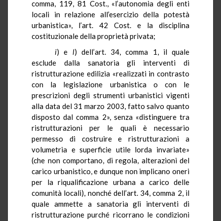
comma, 119, 81 Cost., «l’autonomia degli enti
locali in relazione all’esercizio della potestà
urbanistica», l’art. 42 Cost. e la disciplina
costituzionale della proprietà privata;
i
) e
l
) dell’art. 34, comma 1, il quale
esclude dalla sanatoria gli interventi di
ristrutturazione edilizia «realizzati in contrasto
con la legislazione urbanistica o con le
prescrizioni degli strumenti urbanistici vigenti
alla data del 31 marzo 2003, fatto salvo quanto
disposto dal comma 2», senza «distinguere tra
ristrutturazioni per le quali è necessario
permesso di costruire e ristrutturazioni a
volumetria e superficie utile lorda invariate»
(che non comportano, di regola, alterazioni del
carico urbanistico, e dunque non implicano oneri
per la riqualificazione urbana a carico delle
comunità locali), nonché dell’art. 34, comma 2, il
quale ammette a sanatoria gli interventi di
ristrutturazione purché ricorrano le condizioni