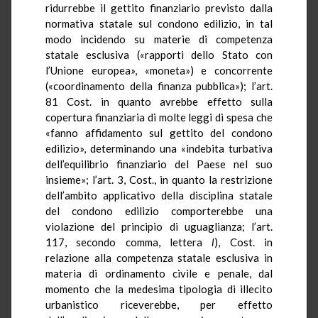
ridurrebbe il gettito finanziario previsto dalla
normativa statale sul condono edilizio, in tal
modo incidendo su materie di competenza
statale esclusiva («rapporti dello Stato con
l’Unione europea», «moneta») e concorrente
(«coordinamento della finanza pubblica»); l’art.
81 Cost. in quanto avrebbe effetto sulla
copertura finanziaria di molte leggi di spesa che
«fanno affidamento sul gettito del condono
edilizio», determinando una «indebita turbativa
dell’equilibrio finanziario del Paese nel suo
insieme»; l’art. 3, Cost., in quanto la restrizione
dell’ambito applicativo della disciplina statale
del condono edilizio comporterebbe una
violazione del principio di uguaglianza; l’art.
117, secondo comma, lettera
l
), Cost. in
relazione alla competenza statale esclusiva in
materia di ordinamento civile e penale, dal
momento che la medesima tipologia di illecito
urbanistico riceverebbe, per effetto