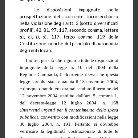
Le disposizioni impugnate, nella
prospettazione del ricorrente, incorrerebbero
nella violazione degli artt. 3 (sotto diversificati
profili), 42, 81, 97, 117, secondo comma, lettere
a
),
e
),
l
),
s
), 117, terzo comma, 119 della
Costituzione, nonché del principio di autonomia
degli enti locali.
Inoltre, per ciò che riguarda tutte le disposizioni
impugnate della legge n. 10 del 2004 della
Regione Campania, il ricorrente rileva che questa
legge sarebbe stata emanata il 18 novembre 2004,
e dunque quando era oramai scaduto il termine del
12 novembre 2004 stabilito dall’art. 5, comma 1,
del decreto-legge 12 luglio 2004, n. 168
(
Interventi urgenti per il contenimento della spesa
pubblica
), convertito con modificazioni nella legge
30 luglio 2004, n. 191. Pertanto si dovrebbe
verificare la legittimità costituzionale di tutte le