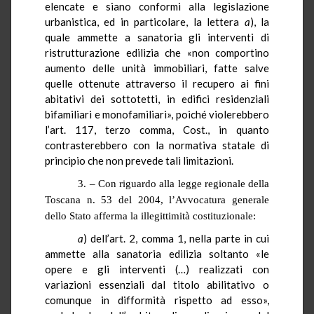
elencate e siano conformi alla legislazione
urbanistica, ed in particolare, la lettera
a
), la
quale ammette a sanatoria gli interventi di
ristrutturazione edilizia che «non comportino
aumento delle unità immobiliari, fatte salve
quelle ottenute attraverso il recupero ai fini
abitativi dei sottotetti, in edifici residenziali
bifamiliari e monofamiliari», poiché violerebbero
l’art. 117, terzo comma, Cost., in quanto
contrasterebbero con la normativa statale di
principio che non prevede tali limitazioni.
3. – Con riguardo alla legge regionale della
Toscana n. 53 del 2004, l’Avvocatura generale
dello Stato afferma la illegittimità costituzionale:
a
) dell’art. 2, comma 1, nella parte in cui
ammette alla sanatoria edilizia soltanto «le
opere e gli interventi (…) realizzati con
variazioni essenziali dal titolo abilitativo o
comunque in difformità rispetto ad esso»,