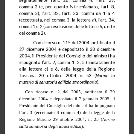
comma 2 (e, per quanto ivi richiamato, l’art. 8,
comma 3), l’art. 32, l’art. 33, commi da
1 a
4
(eccettuata, nel comma 3, la lettera
d
), l’art. 34,
commi 1 e 2 (con esclusione delle lettere
b
,
c
ed
e
del comma 2).
Con ricorso n. 115 del 2004, notificato il
27 dicembre 2004 e depositato il 30 dicembre
2004, il Presidente del Consiglio dei ministri ha
impugnato l’art. 2, commi 1, 2, 5 (limitatamente
alla lettera
c
) e 6, della legge della Regione
Toscana 20 ottobre 2004, n. 53 (
Norme in
materia di sanatoria edilizia straordinaria
).
Con ricorso n. 2 del 2005, notificato il 29
dicembre 2004 e depositato il 7 gennaio 2005, il
Presidente del Consiglio dei ministri ha impugnato
l’art. 3 (eccettuato il comma 4) della legge della
Regione Marche 29 ottobre 2004, n. 23 (
Norme
sulla sanatoria degli abusi edilizi
).