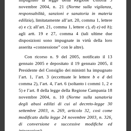
novembre 2004, n. 21 (
Norme sulla vigilanza,
responsabilità, sanzioni e sanatoria in materia
edilizia
), limitatamente all’art. 20, comma 1, lettere
a
) e
c
); all’art. 21, comma 1, lettere
c
),
d
)
e)
ed
h
);
agli artt. 19 e 27, comma 4 (tali ultime due
disposizioni sono impugnate in virtù della loro
asserita «connessione” con le altre).
Con ricorso n. 9 del 2005, notificato il 13
gennaio 2005 e depositato il 19 gennaio 2005, il
Presidente del Consiglio dei ministri ha impugnato
l’art. 1, l’art. 3 (eccettuate le lettere
b
e
d
del
comma 2), l’art. 4, l’art. 6 (soltanto i commi 1, 2 e
5) e l’art. 8 della legge della Regione Campania 18
novembre 2004, n. 10 (
Norme sulla sanatoria
degli abusi edilizi di cui al decreto-legge 30
settembre 2003, n. 269, articolo 32, così come
modificato dalla legge 24 novembre 2003, n. 326,
di conversione e successive modifiche ed
integrazioni
).