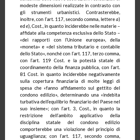
modeste dimensioni realizzate in contrasto con
gli strumenti urbanistici. Contrasterebbe,
inoltre, con l’art. 117, secondo comma, lettere
a
)
ed
e
), Cost., in quanto inciderebbe nelle materie –
affidate alla competenza esclusiva dello Stato –
«dei rapporti con l’Unione europea», della
«moneta» e «del sistema tributario e contabile
dello Stato», nonché con l’art. 117, terzo comma,
con l’art. 119 Cost. e la potestà statale di
coordinamento della finanza pubblica, con l’art.
81 Cost. in quanto inciderebbe negativamente
sulla copertura finanziaria di molte leggi di
spesa che «fanno affidamento sul gettito del
condono edilizio», determinando una «indebita
turbativa dell’equilibrio finanziario del Paese nel
suo insieme»; con l’art. 3, Cost., in quanto la
restrizione dell’ambito applicativo della
disciplina statale del condono edilizio
comporterebbe una violazione del principio di
uguaglianza; con l’art. 117, secondo comma,