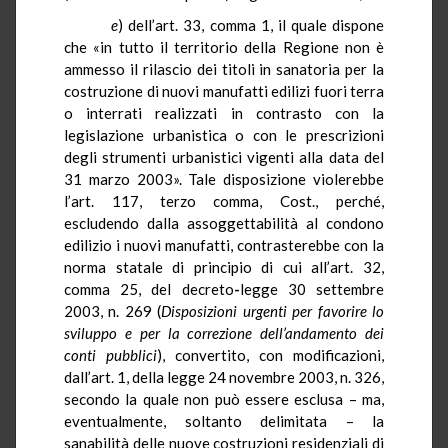
e
) dell’art. 33, comma 1, il quale dispone
che «in tutto il territorio della Regione non è
ammesso il rilascio dei titoli in sanatoria per la
costruzione di nuovi manufatti edilizi fuori terra
o interrati realizzati in contrasto con la
legislazione urbanistica o con le prescrizioni
degli strumenti urbanistici vigenti alla data del
31 marzo 2003». Tale disposizione violerebbe
l’art. 117, terzo comma, Cost., perché,
escludendo dalla assoggettabilità al condono
edilizio i nuovi manufatti, contrasterebbe con la
norma statale di principio di cui all’art. 32,
comma 25, del decreto
-
legge 30 settembre
2003, n. 269 (
Disposizioni urgenti per favorire lo
sviluppo e per la correzione dell’andamento dei
conti pubblici
), convertito, con modificazioni,
dall’art. 1, della legge 24 novembre 2003, n. 326,
secondo la quale non può essere esclusa – ma,
eventualmente, soltanto delimitata – la
sanabilità delle nuove costruzioni residenziali di