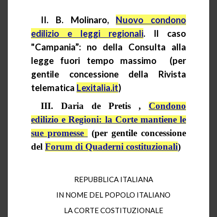
II. B.
Molinaro
,
Nuovo condono
edilizio e leggi regionali
. Il caso
"Campania”: no della Consulta alla
legge fuori tempo massimo
(per
gentile concessione della Rivista
telematica
Lexitalia.it
)
III. Daria de
Pretis
,
Condono
edilizio e Regioni: la Corte mantiene le
sue promesse
(per gentile concessione
del
Forum di Quaderni costituzionali
)
REPUBBLICA ITALIANA
IN NOME DEL POPOLO ITALIANO
LA CORTE COSTITUZIONALE