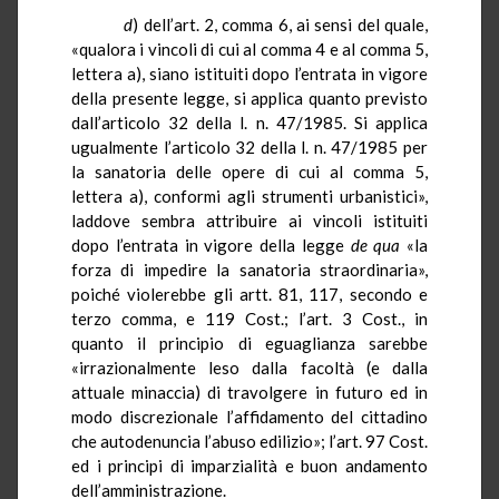
d
) dell’art. 2, comma 6, ai sensi del quale,
«qualora i vincoli di cui al comma 4 e al comma 5,
lettera a), siano istituiti dopo l’entrata in vigore
della presente legge, si applica quanto previsto
dall’articolo 32 della l. n. 47/1985. Si applica
ugualmente l’articolo 32 della l. n. 47/1985 per
la sanatoria delle opere di cui al comma 5,
lettera a), conformi agli strumenti urbanistici»,
laddove sembra attribuire ai vincoli istituiti
dopo l’entrata in vigore della legge
de qua
«la
forza di impedire la sanatoria straordinaria»,
poiché violerebbe gli artt. 81, 117, secondo e
terzo comma, e 119 Cost.; l’art. 3 Cost., in
quanto il principio di eguaglianza sarebbe
«irrazionalmente leso dalla facoltà (e dalla
attuale minaccia) di travolgere in futuro ed in
modo discrezionale l’affidamento del cittadino
che autodenuncia l’abuso edilizio»; l’art. 97 Cost.
ed i principi di imparzialità e buon andamento
dell’amministrazione.