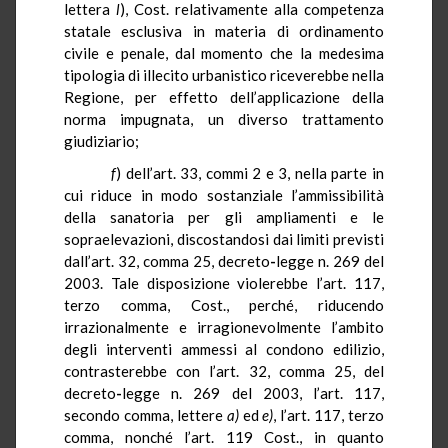
lettera
l
), Cost. relativamente alla competenza
statale esclusiva in materia di ordinamento
civile e penale, dal momento che la medesima
tipologia di illecito urbanistico riceverebbe nella
Regione, per effetto dell’applicazione della
norma impugnata, un diverso trattamento
giudiziario;
f
) dell’art. 33, commi 2 e 3, nella parte in
cui riduce in modo sostanziale l’ammissibilità
della sanatoria per gli ampliamenti e le
sopraelevazioni, discostandosi dai limiti previsti
dall’art. 32, comma 25, decreto
-
legge n. 269 del
2003. Tale disposizione violerebbe l’art. 117,
terzo comma, Cost., perché, riducendo
irrazionalmente e irragionevolmente l’ambito
degli interventi ammessi al condono edilizio,
contrasterebbe con l’art. 32, comma 25, del
decreto
-
legge n. 269 del 2003, l’art. 117,
secondo comma, lettere
a)
ed
e)
, l’art. 117, terzo
comma, nonché l’art. 119 Cost., in quanto