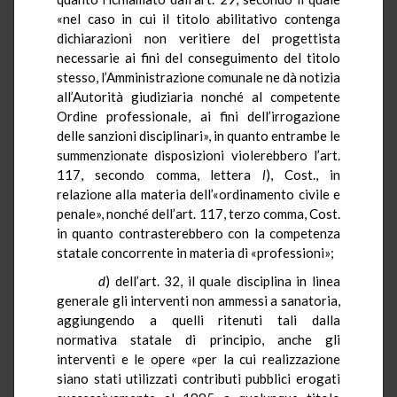
«nel caso in cui il titolo abilitativo contenga
dichiarazioni non veritiere del progettista
necessarie ai fini del conseguimento del titolo
stesso, l’Amministrazione comunale ne dà notizia
all’Autorità giudiziaria nonché al competente
Ordine professionale, ai fini dell’irrogazione
delle sanzioni disciplinari», in quanto entrambe le
summenzionate disposizioni violerebbero l’art.
117, secondo comma, lettera
l
), Cost., in
relazione alla materia dell’«ordinamento civile e
penale», nonché dell’art. 117, terzo comma, Cost.
in quanto contrasterebbero con la competenza
statale concorrente in materia di «professioni»;
d
) dell’art. 32, il quale disciplina in linea
generale gli interventi non ammessi a sanatoria,
aggiungendo a quelli ritenuti tali dalla
normativa statale di principio, anche gli
interventi e le opere «per la cui realizzazione
siano stati utilizzati contributi pubblici erogati