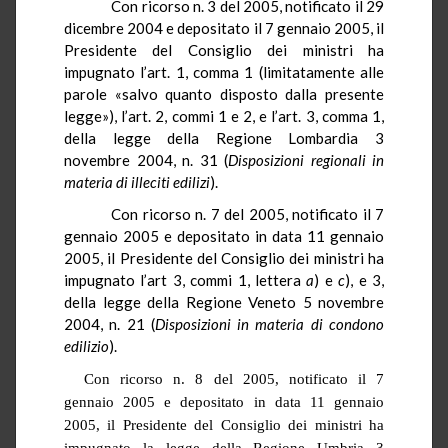
Con ricorso n. 3 del 2005, notificato il 29
dicembre 2004 e depositato il 7 gennaio 2005, il
Presidente del Consiglio dei ministri ha
impugnato l’art. 1, comma 1 (limitatamente alle
parole «salvo quanto disposto dalla presente
legge»), l’art. 2, commi 1 e 2, e l’art. 3, comma 1,
della legge della Regione Lombardia 3
novembre 2004, n. 31 (
Disposizioni regionali in
materia di illeciti edilizi
).
Con ricorso n. 7 del 2005, notificato il 7
gennaio 2005 e depositato in data 11 gennaio
2005, il Presidente del Consiglio dei ministri ha
impugnato l’art 3, commi 1, lettera
a
) e
c
), e 3,
della legge della Regione Veneto 5 novembre
2004, n. 21 (
Disposizioni in materia di condono
edilizio
).
Con ricorso n. 8 del 2005, notificato il 7
gennaio 2005 e depositato in data 11 gennaio
2005, il Presidente del Consiglio dei ministri ha
impugnato la legge della Regione Umbria 3