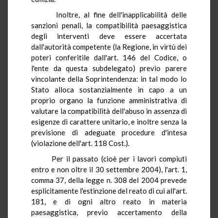
Inoltre, al fine dell'inapplicabilità delle
sanzioni penali, la compatibilità paesaggistica
degli interventi deve essere accertata
dall'autorità competente (la Regione, in virtù dei
poteri conferitile dall'art. 146 del Codice, o
l'ente da questa subdelegato) previo parere
vincolante della Soprintendenza: in tal modo lo
Stato alloca sostanzialmente in capo a un
proprio organo la funzione amministrativa di
valutare la compatibilità dell'abuso in assenza di
esigenze di carattere unitario, e inoltre senza la
previsione di adeguate procedure d'intesa
(violazione dell'art. 118 Cost.).
Per il passato (cioè per i lavori compiuti
entro e non oltre il 30 settembre 2004), l'art. 1,
comma 37, della legge n. 308 del 2004 prevede
esplicitamente l'estinzione del reato di cui all'art.
181, e di ogni altro reato in materia
paesaggistica, previo accertamento della