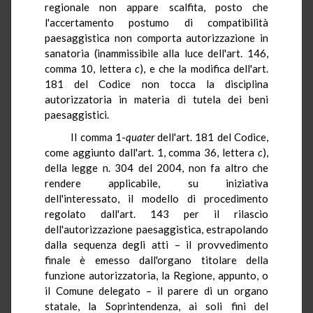
regionale non appare scalfita, posto che
l'accertamento postumo di compatibilità
paesaggistica non comporta autorizzazione in
sanatoria (inammissibile alla luce dell'art. 146,
comma 10, lettera
c
), e che la modifica dell'art.
181 del Codice non tocca la disciplina
autorizzatoria in materia di tutela dei beni
paesaggistici.
Il comma 1-
quater
dell'art. 181 del Codice,
come aggiunto dall'art. 1, comma 36, lettera
c
),
della legge n. 304 del 2004, non fa altro che
rendere applicabile, su iniziativa
dell'interessato, il modello di procedimento
regolato dall'art. 143 per il rilascio
dell'autorizzazione paesaggistica, estrapolando
dalla sequenza degli atti – il provvedimento
finale è emesso dall'organo titolare della
funzione autorizzatoria, la Regione, appunto, o
il Comune delegato – il parere di un organo
statale, la Soprintendenza, ai soli fini del