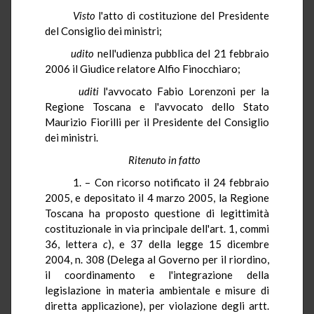
Visto
l'atto di costituzione del Presidente
del Consiglio dei ministri;
udito
nell'udienza pubblica del 21 febbraio
2006 il Giudice relatore Alfio Finocchiaro;
uditi
l'avvocato Fabio Lorenzoni per la
Regione Toscana e l'avvocato dello Stato
Maurizio Fiorilli per il Presidente del Consiglio
dei ministri.
Ritenuto in fatto
1. – Con ricorso notificato il 24 febbraio
2005, e depositato il 4 marzo 2005, la Regione
Toscana ha proposto questione di legittimità
costituzionale in via principale dell'art. 1, commi
36, lettera
c
), e 37 della legge 15 dicembre
2004, n. 308 (Delega al Governo per il riordino,
il coordinamento e l'integrazione della
legislazione in materia ambientale e misure di
diretta applicazione), per violazione degli artt.