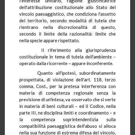
l'interesse unitario, ragione giustificatrice
dell'attribuzione costituzionale allo Stato del
vincolo paesaggistico, che condiziona l'assetto
del territorio, secondo modalità di tutela che
rientrano nella discrezionalità di questo,
secondo il limite della razionalità: limite che
nella specie appare rispettato.
Il riferimento alla giurisprudenza
costituzionale in tema di tutela dell'ambiente –
operato dalla ricorrente – appare inconferente.
Quanto all'ipotesi, subordinatamente
prospettata, di violazione dell'art. 118, terzo
comma, Cost., per la pretesa interferenza con
materia di competenza regionale senza la
previsione di un'intesa, va osservato che si verte
in materia di beni culturali – ed il Codice, nella
parte III, ne disciplina limiti e coordinamento – e
la competenza soprintendentizia sulla
compatibilità paesaggistica dell'abuso si alloca
nella sua funzione di estrema difesa del vincolo,