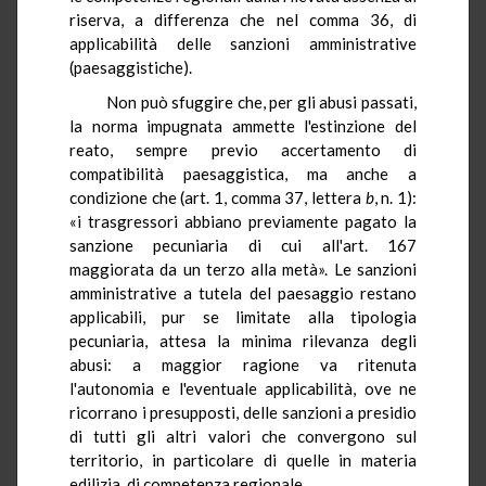
riserva, a differenza che nel comma 36, di
applicabilità delle sanzioni amministrative
(paesaggistiche).
Non può sfuggire che, per gli abusi passati,
la norma impugnata ammette l'estinzione del
reato, sempre previo accertamento di
compatibilità paesaggistica, ma anche a
condizione che (art. 1, comma 37, lettera
b
, n. 1):
«i trasgressori abbiano previamente pagato la
sanzione pecuniaria di cui all'art. 167
maggiorata da un terzo alla metà». Le sanzioni
amministrative a tutela del paesaggio restano
applicabili, pur se limitate alla tipologia
pecuniaria, attesa la minima rilevanza degli
abusi: a maggior ragione va ritenuta
l'autonomia e l'eventuale applicabilità, ove ne
ricorrano i presupposti, delle sanzioni a presidio
di tutti gli altri valori che convergono sul
territorio, in particolare di quelle in materia
edilizia, di competenza regionale.