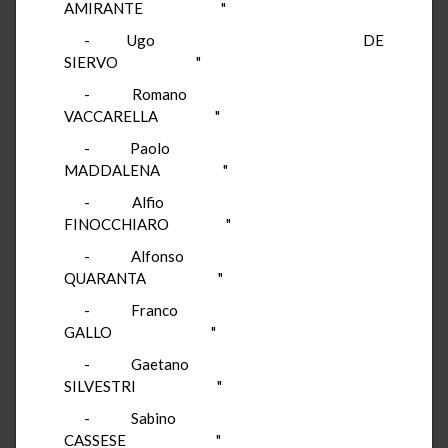
AMIRANTE "
- Ugo DE
SIERVO "
- Romano
VACCARELLA "
- Paolo
MADDALENA "
- Alfio
FINOCCHIARO "
- Alfonso
QUARANTA "
- Franco
GALLO "
- Gaetano
SILVESTRI "
- Sabino
CASSESE "