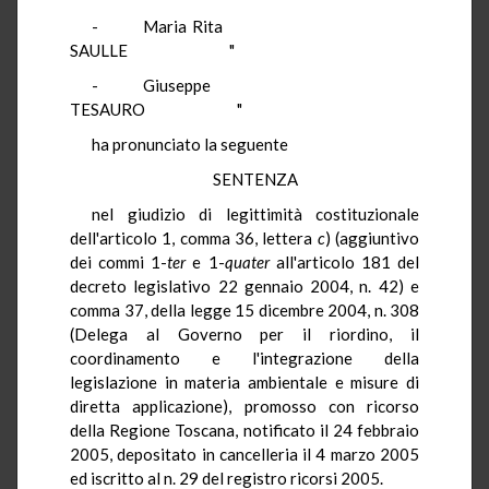
- Maria Rita
SAULLE "
- Giuseppe
TESAURO "
ha pronunciato la seguente
SENTENZA
nel giudizio di legittimità costituzionale
dell'articolo 1, comma 36, lettera
c
) (aggiuntivo
dei commi 1-
ter
e 1-
quater
all'articolo 181 del
decreto legislativo 22 gennaio 2004, n. 42) e
comma 37, della legge 15 dicembre 2004, n. 308
(Delega al Governo per il riordino, il
coordinamento e l'integrazione della
legislazione in materia ambientale e misure di
diretta applicazione), promosso con ricorso
della Regione Toscana, notificato il 24 febbraio
2005, depositato in cancelleria il 4 marzo 2005
ed iscritto al n. 29 del registro ricorsi 2005.