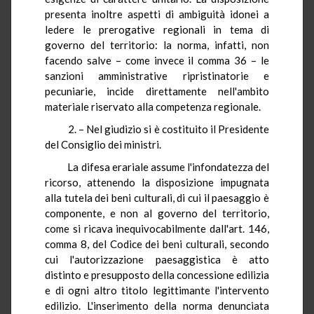
presenta inoltre aspetti di ambiguità idonei a
ledere le prerogative regionali in tema di
governo del territorio: la norma, infatti, non
facendo salve – come invece il comma 36 – le
sanzioni amministrative ripristinatorie e
pecuniarie, incide direttamente nell'ambito
materiale riservato alla competenza regionale.
2. – Nel giudizio si è costituito il Presidente
del Consiglio dei ministri.
La difesa erariale assume l'infondatezza del
ricorso, attenendo la disposizione impugnata
alla tutela dei beni culturali, di cui il paesaggio è
componente, e non al governo del territorio,
come si ricava inequivocabilmente dall'art. 146,
comma 8, del Codice dei beni culturali, secondo
cui l'autorizzazione paesaggistica è atto
distinto e presupposto della concessione edilizia
e di ogni altro titolo legittimante l'intervento
edilizio. L'inserimento della norma denunciata