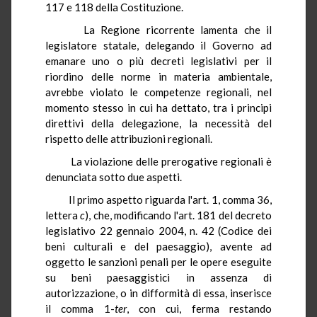
117 e 118 della Costituzione.
La Regione ricorrente lamenta che il
legislatore statale, delegando il Governo ad
emanare uno o più decreti legislativi per il
riordino delle norme in materia ambientale,
avrebbe violato le competenze regionali, nel
momento stesso in cui ha dettato, tra i principi
direttivi della delegazione, la necessità del
rispetto delle attribuzioni regionali.
La violazione delle prerogative regionali è
denunciata sotto due aspetti.
Il primo aspetto riguarda l'art. 1, comma 36,
lettera
c
), che, modificando l'art. 181 del decreto
legislativo 22 gennaio 2004, n. 42 (Codice dei
beni culturali e del paesaggio), avente ad
oggetto le sanzioni penali per le opere eseguite
su beni paesaggistici in assenza di
autorizzazione, o in difformità di essa, inserisce
il comma 1-
ter
, con cui, ferma restando