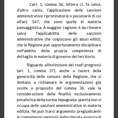
L'art. 1, comma 36, lettera
c
), fa salva,
d'altro canto, l'applicazione delle sanzioni
amministrative ripristinatorie o pecuniarie di cui
all'art. 167, che sono quelle in materia
paesaggistica. A maggior ragione, è da ritenere
salva l'applicabilità delle sanzioni
amministrative che colpiscono gli abusi edilizi,
che la Regione può opportunamente disciplinare
nell'ambito della propria competenza di
dettaglio in materia di governo del territorio.
Riguardo all'estinzione dei reati pregressi
(art. 1, comma 37), anche a tacere della
genericità delle censure della Regione, che si
limitano a richiamare le argomentazioni già
svolte a proposito del comma 36, vale la
considerazione della finalità esclusivamente
penalistica della norma impugnata: questa non si
occupa delle sanzioni amministrative in materia
edilizia. Né può trarsi argomento pregiudicante
le competenze regionali dalla rilevata assenza di