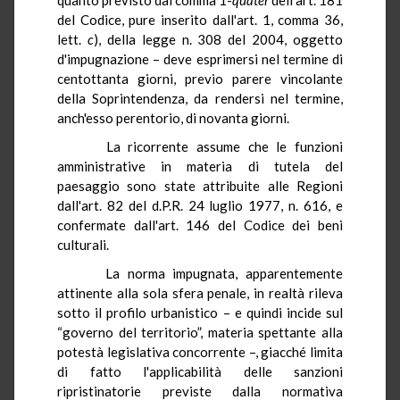
del Codice, pure inserito dall'art. 1, comma 36,
lett.
c
), della legge n. 308 del 2004, oggetto
d'impugnazione – deve esprimersi nel termine di
centottanta giorni, previo parere vincolante
della Soprintendenza, da rendersi nel termine,
anch'esso perentorio, di novanta giorni.
La ricorrente assume che le funzioni
amministrative in materia di tutela del
paesaggio sono state attribuite alle Regioni
dall'art. 82 del d.P.R. 24 luglio 1977, n. 616, e
confermate dall'art. 146 del Codice dei beni
culturali.
La norma impugnata, apparentemente
attinente alla sola sfera penale, in realtà rileva
sotto il profilo urbanistico – e quindi incide sul
“governo del territorio”, materia spettante alla
potestà legislativa concorrente –, giacché limita
di fatto l'applicabilità delle sanzioni
ripristinatorie previste dalla normativa