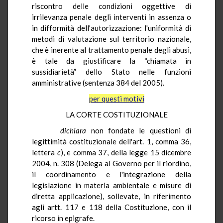
riscontro delle condizioni oggettive di
irrilevanza penale degli interventi in assenza o
in difformità dell'autorizzazione: l'uniformità di
metodi di valutazione sul territorio nazionale,
che è inerente al trattamento penale degli abusi,
è tale da giustificare la “chiamata in
sussidiarietà” dello Stato nelle funzioni
amministrative (sentenza 384 del 2005).
per questi motivi
LA CORTE COSTITUZIONALE
dichiara
non fondate le questioni di
legittimità costituzionale dell'art. 1, comma 36,
lettera
c
), e comma 37, della legge 15 dicembre
2004, n. 308 (Delega al Governo per il riordino,
il coordinamento e l'integrazione della
legislazione in materia ambientale e misure di
diretta applicazione), sollevate, in riferimento
agli artt. 117 e 118 della Costituzione, con il
ricorso in epigrafe.