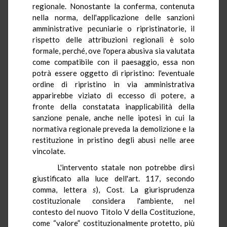
regionale. Nonostante la conferma, contenuta
nella norma, dell'applicazione delle sanzioni
amministrative pecuniarie o ripristinatorie, il
rispetto delle attribuzioni regionali è solo
formale, perché, ove l'opera abusiva sia valutata
come compatibile con il paesaggio, essa non
potrà essere oggetto di ripristino: l'eventuale
ordine di ripristino in via amministrativa
apparirebbe viziato di eccesso di potere, a
fronte della constatata inapplicabilità della
sanzione penale, anche nelle ipotesi in cui la
normativa regionale preveda la demolizione e la
restituzione in pristino degli abusi nelle aree
vincolate.
L'intervento statale non potrebbe dirsi
giustificato alla luce dell'art. 117, secondo
comma, lettera
s
), Cost. La giurisprudenza
costituzionale considera l'ambiente, nel
contesto del nuovo Titolo V della Costituzione,
come “valore” costituzionalmente protetto, più