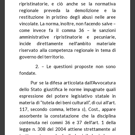
ripristinatorie, e ciò anche se la normativa
regionale preveda la demolizione e la
restituzione in pristino degli abusi nelle aree
vincolate. La norma, inoltre, non facendo salve –
come invece fa il comma 36 – le sanzioni
amministrative ripristinatorie e pecuniarie,
incide direttamente nell'ambito materiale
riservato alla competenza regionale in tema di
governo del territorio.
2. – Le questioni proposte non sono
fondate.
Pur se la difesa articolata dall'Avvocatura
dello Stato giustifica le norme impugnate quali
espressione del potere legislativo statale in
materia di “tutela dei beni culturali”, di cui all'art.
117, secondo comma, lettera
s
), Cost., appare
assorbente la constatazione che la disciplina
contenuta nei commi 36 e 37 dell'art. 1 della
legge n. 308 del 2004 attiene strettamente al