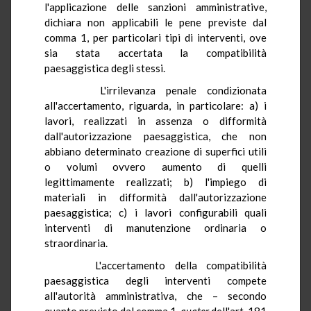
l'applicazione delle sanzioni amministrative,
dichiara non applicabili le pene previste dal
comma 1, per particolari tipi di interventi, ove
sia stata accertata la compatibilità
paesaggistica degli stessi.
L'irrilevanza penale condizionata
all'accertamento, riguarda, in particolare: a) i
lavori, realizzati in assenza o difformità
dall'autorizzazione paesaggistica, che non
abbiano determinato creazione di superfici utili
o volumi ovvero aumento di quelli
legittimamente realizzati; b) l'impiego di
materiali in difformità dall'autorizzazione
paesaggistica; c) i lavori configurabili quali
interventi di manutenzione ordinaria o
straordinaria.
L'accertamento della compatibilità
paesaggistica degli interventi compete
all'autorità amministrativa, che – secondo
quanto previsto dal comma 1-
quater
dell'art. 181