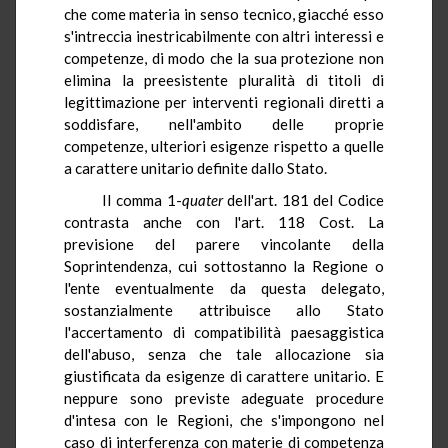
che come materia in senso tecnico, giacché esso
s'intreccia inestricabilmente con altri interessi e
competenze, di modo che la sua protezione non
elimina la preesistente pluralità di titoli di
legittimazione per interventi regionali diretti a
soddisfare, nell'ambito delle proprie
competenze, ulteriori esigenze rispetto a quelle
a carattere unitario definite dallo Stato.
Il comma 1-
quater
dell'art. 181 del Codice
contrasta anche con l'art. 118 Cost. La
previsione del parere vincolante della
Soprintendenza, cui sottostanno la Regione o
l'ente eventualmente da questa delegato,
sostanzialmente attribuisce allo Stato
l'accertamento di compatibilità paesaggistica
dell'abuso, senza che tale allocazione sia
giustificata da esigenze di carattere unitario. E
neppure sono previste adeguate procedure
d'intesa con le Regioni, che s'impongono nel
caso di interferenza con materie di competenza