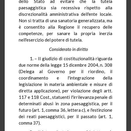
dello Stato ad evitare che la tutela
paesaggistica sia recessiva rispetto alla
discrezionalità amministrativa dell'ente locale.
Non si tratta di una sanatoria generalizzata, ma
è consentito alla Regione il recupero delle
competenze, per sanare la propria inerzia
nell'esercizio del potere di tutela.
Considerato in diritto
1. – Il giudizio di costituzionalità riguarda
due norme della legge 15 dicembre 2004, n. 308
(Delega al Governo per il riordino, il
coordinamento e l'integrazione della
legislazione in materia ambientale e misure di
diretta applicazione), per violazione degli artt.
117 e 118 Cost., statuenti l'irrilevanza penale di
determinati abusi in zona paesaggistica, per il
futuro (art. 1, comma 36, lettera
c
), e l'estinzione
dei reati paesaggistici, per il passato (art. 1,
comma 37).