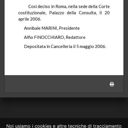
Così deciso in Roma, nella sede della Corte
costituzionale, Palazzo della Consulta, il 20
aprile 2006.
Annibale MARINI, Presidente
Alfio FINOCCHIARO, Redattore
Depositata in Cancelleria il 5 maggio 2006.
Noi usiamo i cookies e altre tecniche di tracciamento