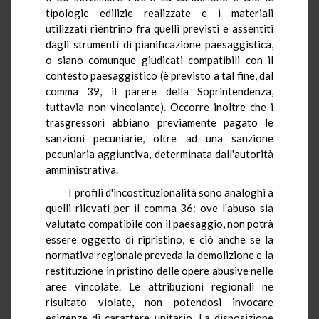
tipologie edilizie realizzate e i materiali
utilizzati rientrino fra quelli previsti e assentiti
dagli strumenti di pianificazione paesaggistica,
o siano comunque giudicati compatibili con il
contesto paesaggistico (è previsto a tal fine, dal
comma 39, il parere della Soprintendenza,
tuttavia non vincolante). Occorre inoltre che i
trasgressori abbiano previamente pagato le
sanzioni pecuniarie, oltre ad una sanzione
pecuniaria aggiuntiva, determinata dall'autorità
amministrativa.
I profili d'incostituzionalità sono analoghi a
quelli rilevati per il comma 36: ove l'abuso sia
valutato compatibile con il paesaggio, non potrà
essere oggetto di ripristino, e ciò anche se la
normativa regionale preveda la demolizione e la
restituzione in pristino delle opere abusive nelle
aree vincolate. Le attribuzioni regionali ne
risultato violate, non potendosi invocare
esigenze di carattere unitario. La disposizione