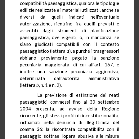
compatibilità paesaggistica, qualora le tipologie
edilizie realizzate e i materiali utilizzati, anche se
diversi da quelli indicati nell'eventuale
autorizzazione, rientrino fra quelli previsti e
assentiti dagli strumenti di pianificazione
paesaggistica, ove vigenti, o, in mancanza, se
siano giudicati compatibili con il contesto
paesaggistico (lettera
a
), e purché i trasgressori
abbiano previamente pagato la sanzione
pecuniaria, maggiorata, di cui all'art. 167, e
inoltre una sanzione pecuniaria aggiuntiva,
determinata dall'autorità amministrativa
(lettera
b
, n. 1 e n. 2).
La previsione di estinzione dei reati
paesaggistici commessi fino al 30 settembre
2004 presenta, ad avviso della Regione
ricorrente, gli stessi profili di incostituzionalità,
richiamati nella denuncia di illegittimità del
comma 36: la riscontrata compatibilità con il
paesaggio sottrae l'opera abusiva alle misure