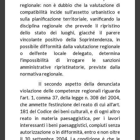
regionale: non è dubbio che la valutazione di
compatibilità incide sull'assetto urbanistico e
sulla pianificazione territoriale, vanificando la
disciplina regionale che prevede il ripristino
dello stato dei luoghi, giacché il parere
vincolante positivo della Soprintendenza, in
possibile difformità dalla valutazione regionale
o dell'ente locale delegato, determina
l'impossibilità di irrogare le sanzioni
amministrative ripristinatorie, previste dalla
normativa regionale.
Il secondo aspetto della denunciata
violazione delle competenze regionali riguarda
l'art. 1, comma 37, della legge n. 308 del 2004,
che ammette l'estinzione del reato di cui all'art.
181 del Codice dei beni culturali, e di ogni altro
reato in materia paesaggistica, per i lavori
interessanti i beni paesaggistici, compiuti senza
autorizzazione o in difformità, entro e non oltre
il 30 settembre 2004. La condizione è che le