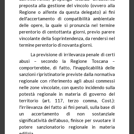
preposta alla gestione del vincolo (ovvero alla
Regione o all'ente da questa delegato) ai fini
dell'accertamento di compatibilità ambientale
delle opere, la quale si pronuncia nel termine
perentorio di centottanta giorni, previo parere
vincolante della Soprintendenza, da rendersi nel
termine perentorio di novanta giorni.
La previsione di irrilevanza penale di certi
abusi – secondo la Regione Toscana –
comporterebbe, di fatto, l'inapplicabilità delle
sanzioni ripristinatorie previste dalla normativa
regionale con riferimento agli abusi commessi
nelle zone vincolate, con questo incidendo sulla
potestà regionale in materia di governo del
territorio (art. 117, terzo comma, Cost.):
l'irrilevanza del fatto ai fini penali, sulla base di
un accertamento di non sostanziale
significatività dell'abuso, finisce per svuotare il
potere sanzionatorio regionale in materia
edilizia.