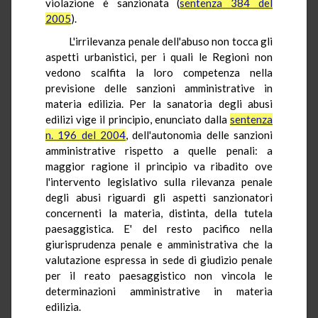
violazione è sanzionata (
sentenza 384 del
2005
).
L'irrilevanza penale dell'abuso non tocca gli
aspetti urbanistici, per i quali le Regioni non
vedono scalfita la loro competenza nella
previsione delle sanzioni amministrative in
materia edilizia. Per la sanatoria degli abusi
edilizi vige il principio, enunciato dalla
sentenza
n. 196 del 2004
, dell'autonomia delle sanzioni
amministrative rispetto a quelle penali: a
maggior ragione il principio va ribadito ove
l'intervento legislativo sulla rilevanza penale
degli abusi riguardi gli aspetti sanzionatori
concernenti la materia, distinta, della tutela
paesaggistica. E' del resto pacifico nella
giurisprudenza penale e amministrativa che la
valutazione espressa in sede di giudizio penale
per il reato paesaggistico non vincola le
determinazioni amministrative in materia
edilizia.