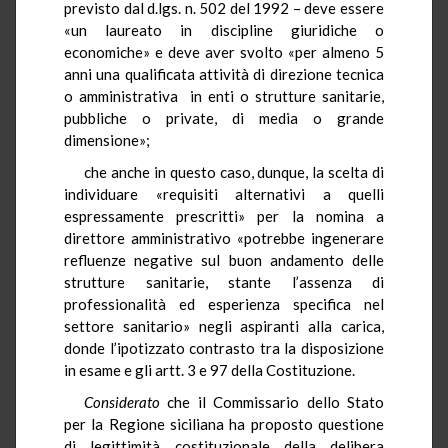
previsto dal d.lgs. n. 502 del 1992 – deve essere
«un laureato in discipline giuridiche o
economiche» e deve aver svolto «per almeno 5
anni una qualificata attività di direzione tecnica
o amministrativa in enti o strutture sanitarie,
pubbliche o private, di media o grande
dimensione»;
che anche in questo caso, dunque, la scelta di
individuare «requisiti alternativi a quelli
espressamente prescritti» per la nomina a
direttore amministrativo «potrebbe ingenerare
refluenze negative sul buon andamento delle
strutture sanitarie, stante l’assenza di
professionalità ed esperienza specifica nel
settore sanitario» negli aspiranti alla carica,
donde l’ipotizzato contrasto tra la disposizione
in esame e gli artt. 3 e 97 della Costituzione.
Considerato
che il Commissario dello Stato
per la Regione siciliana ha proposto questione
di legittimità costituzionale della delibera