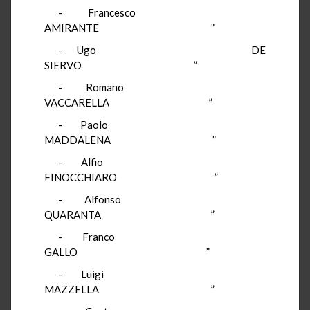
- Francesco
AMIRANTE ”
- Ugo DE
SIERVO ”
- Romano
VACCARELLA ”
- Paolo
MADDALENA ”
- Alfio
FINOCCHIARO ”
- Alfonso
QUARANTA ”
- Franco
GALLO ”
- Luigi
MAZZELLA ”