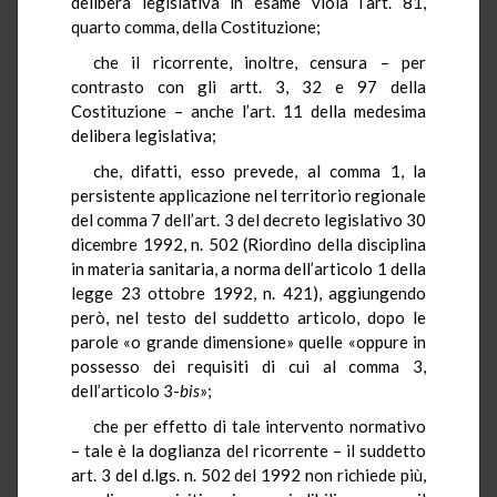
delibera legislativa in esame viola l’art. 81,
quarto comma, della Costituzione;
che il ricorrente, inoltre, censura – per
contrasto con gli artt. 3, 32 e 97 della
Costituzione – anche l’art. 11 della medesima
delibera legislativa;
che, difatti, esso prevede, al comma 1, la
persistente applicazione nel territorio regionale
del comma 7 dell’art. 3 del decreto legislativo 30
dicembre 1992, n. 502 (Riordino della disciplina
in materia sanitaria, a norma dell’articolo 1 della
legge 23 ottobre 1992, n. 421), aggiungendo
però, nel testo del suddetto articolo, dopo le
parole «o grande dimensione» quelle «oppure in
possesso dei requisiti di cui al comma 3,
dell’articolo 3-
bis
»;
che per effetto di tale intervento normativo
– tale è la doglianza del ricorrente – il suddetto
art. 3 del d.lgs. n. 502 del 1992 non richiede più,