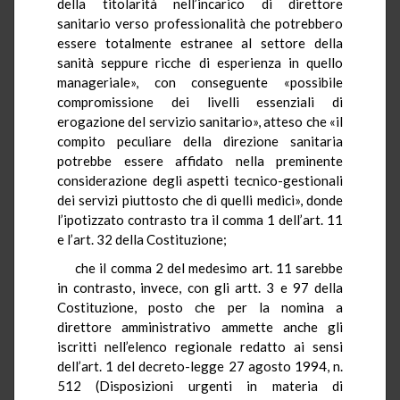
della titolarità nell’incarico di direttore
sanitario verso professionalità che potrebbero
essere totalmente estranee al settore della
sanità seppure ricche di esperienza in quello
manageriale», con conseguente «possibile
compromissione dei livelli essenziali di
erogazione del servizio sanitario», atteso che «il
compito peculiare della direzione sanitaria
potrebbe essere affidato nella preminente
considerazione degli aspetti tecnico-gestionali
dei servizi piuttosto che di quelli medici», donde
l’ipotizzato contrasto tra il comma 1 dell’art. 11
e l’art. 32 della Costituzione;
che il comma 2 del medesimo art. 11 sarebbe
in contrasto, invece, con gli artt. 3 e 97 della
Costituzione, posto che per la nomina a
direttore amministrativo ammette anche gli
iscritti nell’elenco regionale redatto ai sensi
dell’art. 1 del decreto-legge 27 agosto 1994, n.
512 (Disposizioni urgenti in materia di