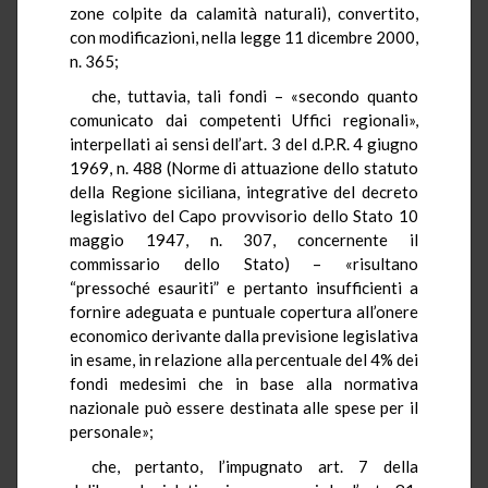
zone colpite da calamità naturali), convertito,
con modificazioni, nella legge 11 dicembre 2000,
n. 365;
che, tuttavia, tali fondi – «secondo quanto
comunicato dai competenti Uffici regionali»,
interpellati ai sensi dell’art. 3 del d.P.R. 4 giugno
1969, n. 488 (Norme di attuazione dello statuto
della Regione siciliana, integrative del decreto
legislativo del Capo provvisorio dello Stato 10
maggio 1947, n. 307, concernente il
commissario dello Stato) – «risultano
“pressoché esauriti” e pertanto insufficienti a
fornire adeguata e puntuale copertura all’onere
economico derivante dalla previsione legislativa
in esame, in relazione alla percentuale del 4% dei
fondi medesimi che in base alla normativa
nazionale può essere destinata alle spese per il
personale»;
che, pertanto, l’impugnato art. 7 della