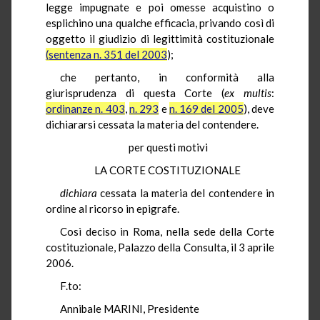
legge impugnate e poi omesse acquistino o
esplichino una qualche efficacia, privando così di
oggetto il giudizio di legittimità costituzionale
(sentenza n. 351 del 2003
);
che pertanto, in conformità alla
giurisprudenza di questa Corte (
ex multis
:
ordinanze n. 403
,
n. 293
e
n. 169 del 2005
), deve
dichiararsi cessata la materia del contendere.
per questi motivi
LA CORTE COSTITUZIONALE
dichiara
cessata la materia del contendere in
ordine al ricorso in epigrafe.
Così deciso in Roma, nella sede della Corte
costituzionale, Palazzo della Consulta, il 3 aprile
2006.
F.to:
Annibale MARINI, Presidente