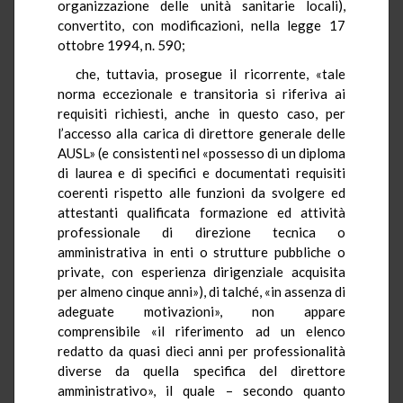
organizzazione delle unità sanitarie locali),
convertito, con modificazioni, nella legge 17
ottobre 1994, n. 590;
che, tuttavia, prosegue il ricorrente, «tale
norma eccezionale e transitoria si riferiva ai
requisiti richiesti, anche in questo caso, per
l’accesso alla carica di direttore generale delle
AUSL» (e consistenti nel «possesso di un diploma
di laurea e di specifici e documentati requisiti
coerenti rispetto alle funzioni da svolgere ed
attestanti qualificata formazione ed attività
professionale di direzione tecnica o
amministrativa in enti o strutture pubbliche o
private, con esperienza dirigenziale acquisita
per almeno cinque anni»), di talché, «in assenza di
adeguate motivazioni», non appare
comprensibile «il riferimento ad un elenco
redatto da quasi dieci anni per professionalità
diverse da quella specifica del direttore
amministrativo», il quale – secondo quanto