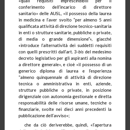
«quali requisiti imprescindibili per il
conferimento dell’incarico di direttore
sanitario» delle AUSL, «il possesso della laurea
in medicina e l’aver svolto “per almeno 5 anni
qualificata attività di direzione tecnico-sanitaria
in enti o strutture sanitarie, pubbliche o private,
di media o grande dimensione”», giacché
«introduce l’alternatività dei suddetti requisiti
con quelli prescritti dall’art. 3-
bis
del medesimo
decreto legislativo per gli aspiranti alla nomina
a direttore generale», e cioè «il possesso di un
generico diploma di laurea e l’esperienza
“almeno quinquennale di attività di direzione
tecnica o amministrativa in enti, aziende,
strutture pubbliche o private, in posizione
dirigenziale con autonomia gestionale e diretta
responsabilità delle risorse umane, tecniche o
finanziarie, svolte nei dieci anni precedenti la
pubblicazione dell’avviso»;
che da ciò deriverebbe, quindi, «l’apertura