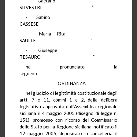
- Gaetano
SILVESTRI ”
- Sabino
CASSESE ”
- Maria Rita
SAULLE ”
- Giuseppe
TESAURO ”
ha pronunciato la
seguente
ORDINANZA
nel giudizio di legittimità costituzionale degli
artt. 7 e 11, commi 1 e 2, della delibera
legislativa approvata dall’Assemblea regionale
siciliana il 4 maggio 2005 (disegno di legge n.
151), promosso con ricorso del Commissario
dello Stato per la Regione siciliana, notificato il
12 maggio 2005, depositato in cancelleria il