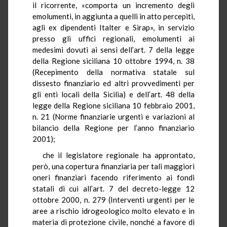
il ricorrente, «comporta un incremento degli
emolumenti, in aggiunta a quelli in atto percepiti,
agli ex dipendenti Italter e Sirap», in servizio
presso gli uffici regionali, emolumenti ai
medesimi dovuti ai sensi dell’art. 7 della legge
della Regione siciliana 10 ottobre 1994, n. 38
(Recepimento della normativa statale sul
dissesto finanziario ed altri provvedimenti per
gli enti locali della Sicilia) e dell’art. 48 della
legge della Regione siciliana 10 febbraio 2001,
n. 21 (Norme finanziarie urgenti e variazioni al
bilancio della Regione per l’anno finanziario
2001);
che il legislatore regionale ha approntato,
però, una copertura finanziaria per tali maggiori
oneri finanziari facendo riferimento ai fondi
statali di cui all’art. 7 del decreto-legge 12
ottobre 2000, n. 279 (Interventi urgenti per le
aree a rischio idrogeologico molto elevato e in
materia di protezione civile, nonché a favore di