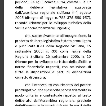
periodo, 5 e 6; 5, comma 1; 14, comma 3, e 19
della delibera legislativa approvata
dall'Assemblea regionale siciliana il 4 agosto
2005 (disegno di legge n. 788-376-550-957),
recante «Norme per lo sviluppo turistico della
Sicilia e norme finanziarie urgenti»;
che, successivamente all'impugnazione, la
predetta delibera legislativa è stata promulgata
e pubblicata (G.U. della Regione Siciliana, 16
settembre 2005, n. 39) come legge della
Regione Siciliana 15 settembre 2005, n. 10
(Norme per lo sviluppo turistico della Sicilia e
norme finanziarie urgenti), con omissione di
tutte le disposizioni e parti di disposizioni
oggetto di censura;
che l'intervenuto esaurimento del potere
promulgativo, che si esercita necessariamente in
modo unitario e contestuale rispetto al testo
deliberato dall'Assemblea regionale, preclude
definitivamente la possibilità che le parti della