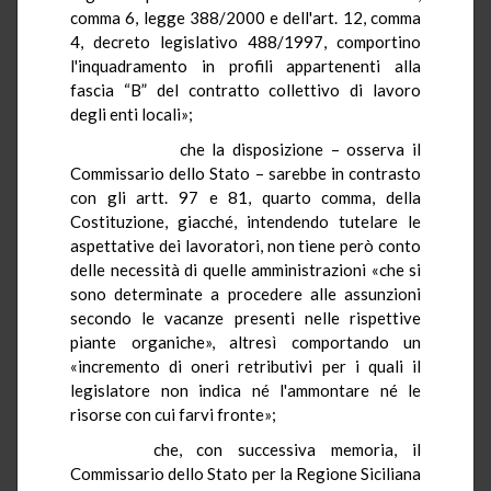
comma 6, legge 388/2000 e dell'art. 12, comma
4, decreto legislativo 488/1997, comportino
l'inquadramento in profili appartenenti alla
fascia “B” del contratto collettivo di lavoro
degli enti locali»;
che la disposizione – osserva il
Commissario dello Stato – sarebbe in contrasto
con gli artt. 97 e 81, quarto comma, della
Costituzione, giacché, intendendo tutelare le
aspettative dei lavoratori, non tiene però conto
delle necessità di quelle amministrazioni «che si
sono determinate a procedere alle assunzioni
secondo le vacanze presenti nelle rispettive
piante organiche», altresì comportando un
«incremento di oneri retributivi per i quali il
legislatore non indica né l'ammontare né le
risorse con cui farvi fronte»;
che, con successiva memoria, il
Commissario dello Stato per la Regione Siciliana