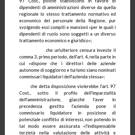
97 Cost., poiché stabiliscono in favore di
dipendenti di amministrazioni diverse da quella
regionale lo stesso trattamento normativo ed
economico del personale della Regione, pur
svolgendo essi compiti e mansioni «per le quali i
dipendenti di ruolo sono soggetti a un diverso
trattamento economico e giuridico»;
che un'ulteriore censura investe il
comma 3, primo periodo, dell'art. 4, nella parte in
cui «dispone che i direttori delle aziende
autonome di soggiorno e turismo siano nominati
commissari liquidatori dell'azienda stessa»;
che detta disposizione violerebbe l'art. 97
Cost., sotto il profilo dell'imparzialità
dell'amministrazione, giacché l'aver in
precedenza gestito l'azienda pone il
commissario liquidatore in posizione di
potenziale conflitto di interessi, non potendo in
tal modo essere assicurata «l'indispensabile
terzietà nella valutazione delle attività e