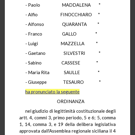
- Paolo MADDALENA "
- Alfio FINOCCHIARO "
- Alfonso QUARANTA "
- Franco GALLO "
- Luigi MAZZELLA "
- Gaetano SILVESTRI "
- Sabino CASSESE "
- Maria Rita SAULLE "
- Giuseppe TESAURO "
ha pronunciato la seguente
ORDINANZA
nel giudizio di legittimità costituzionale degli
artt. 4, commi 3, primo periodo, 5 e 6; 5, comma
1, 14, comma 3, e 19 della delibera legislativa
approvata dall'Assemblea regionale siciliana il 4