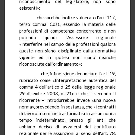
riconoscimento del legislatore, non sono
esistenti»;
che sarebbe inoltre vulnerato l'art. 117,
terzo comma, Cost., essendo la materia delle
professioni di competenza concorrente e non
potendo quindi l'Assessore regionale
«interferire nel campo delle professioni qualora
queste non siano disciplinate dalla normativa
vigente ed in ipotesi non siano neanche
riconosciute dall'ordinamento»;
che, infine, viene denunciato l'art. 19,
rubricato come «Interpretazione autentica del
comma 4 dell'articolo 25 della legge regionale
29 dicembre 2003, n. 21» e che – secondo il
ricorrente – introdurrebbe invece «una nuova
norma», prevedendo, in sostanza, che «i contratti
di lavoro a termine trasformatisi in assunzioni a
tempo indeterminato, presso gli enti che
abbiano deciso di avvalersi del contributo
regionale per le assunzioni ai sensi dell'art. 78,