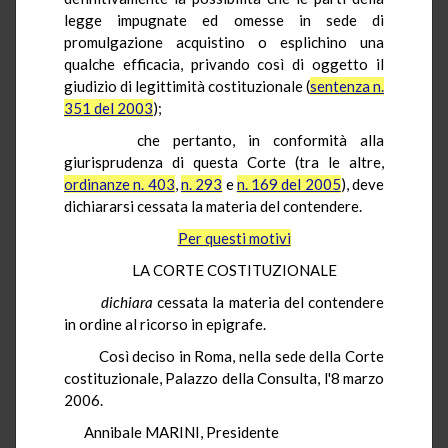
legge impugnate ed omesse in sede di
promulgazione acquistino o esplichino una
qualche efficacia, privando così di oggetto il
giudizio di legittimità costituzionale (
sentenza n.
351 del 2003
);
che pertanto, in conformità alla
giurisprudenza di questa Corte (tra le altre,
ordinanze n. 403
,
n. 293
e
n. 169 del 2005
), deve
dichiararsi cessata la materia del contendere.
Per questi motivi
LA CORTE COSTITUZIONALE
dichiara
cessata la materia del contendere
in ordine al ricorso in epigrafe.
Così deciso in Roma, nella sede della Corte
costituzionale, Palazzo della Consulta, l'8 marzo
2006.
Annibale MARINI, Presidente