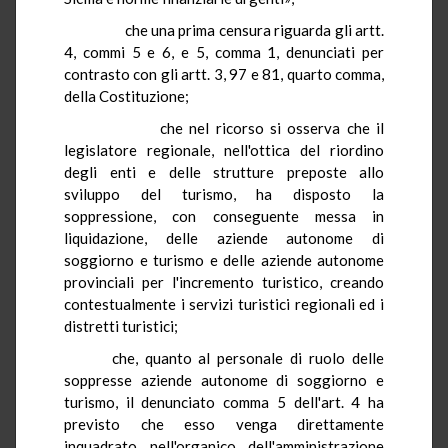
che una prima censura riguarda gli artt.
4, commi 5 e 6, e 5, comma 1, denunciati per
contrasto con gli artt. 3, 97 e 81, quarto comma,
della Costituzione;
che nel ricorso si osserva che il
legislatore regionale, nell'ottica del riordino
degli enti e delle strutture preposte allo
sviluppo del turismo, ha disposto la
soppressione, con conseguente messa in
liquidazione, delle aziende autonome di
soggiorno e turismo e delle aziende autonome
provinciali per l'incremento turistico, creando
contestualmente i servizi turistici regionali ed i
distretti turistici;
che, quanto al personale di ruolo delle
soppresse aziende autonome di soggiorno e
turismo, il denunciato comma 5 dell'art. 4 ha
previsto che esso venga direttamente
inquadrato nell'organico dell'amministrazione