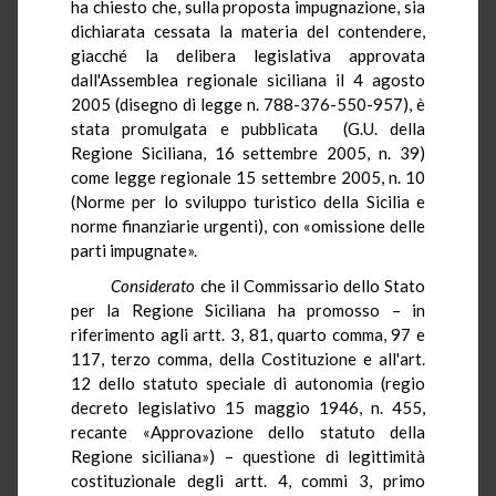
ha chiesto che, sulla proposta impugnazione, sia
dichiarata cessata la materia del contendere,
giacché la delibera legislativa approvata
dall'Assemblea regionale siciliana il 4 agosto
2005 (disegno di legge n. 788-376-550-957), è
stata promulgata e pubblicata (G.U. della
Regione Siciliana, 16 settembre 2005, n. 39)
come legge regionale 15 settembre 2005, n. 10
(Norme per lo sviluppo turistico della Sicilia e
norme finanziarie urgenti), con «omissione delle
parti impugnate».
Considerato
che il Commissario dello Stato
per la Regione Siciliana ha promosso – in
riferimento agli artt. 3, 81, quarto comma, 97 e
117, terzo comma, della Costituzione e all'art.
12 dello statuto speciale di autonomia (regio
decreto legislativo 15 maggio 1946, n. 455,
recante «Approvazione dello statuto della
Regione siciliana») – questione di legittimità
costituzionale degli artt. 4, commi 3, primo