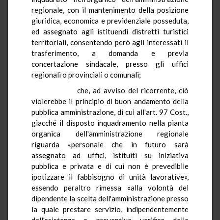
regionale, con il mantenimento della posizione
giuridica, economica e previdenziale posseduta,
ed assegnato agli istituendi distretti turistici
territoriali, consentendo però agli interessati il
trasferimento, a domanda e previa
concertazione sindacale, presso gli uffici
regionali o provinciali o comunali;
che, ad avviso del ricorrente, ciò
violerebbe il principio di buon andamento della
pubblica amministrazione, di cui all'art. 97 Cost.,
giacché il disposto inquadramento nella pianta
organica dell'amministrazione regionale
riguarda «personale che in futuro sarà
assegnato ad uffici, istituiti su iniziativa
pubblica e privata e di cui non è prevedibile
ipotizzare il fabbisogno di unità lavorative»,
essendo peraltro rimessa «alla volontà del
dipendente la scelta dell'amministrazione presso
la quale prestare servizio, indipendentemente
dall'esistenza e preventiva verifica delle