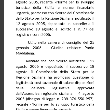
agosto 2005, recante «Norme per lo sviluppo
turistico della Sicilia e norme finanziarie
urgenti», promosso con ricorso del Commissario
dello Stato per la Regione Siciliana, notificato il
12 agosto 2005, depositato in cancelleria il
successivo 18 agosto e iscritto al n. 77 del
registro ricorsi 2005.
Udito
nella camera di consiglio del 25
gennaio 2006 il Giudice relatore Paolo
Maddalena.
Ritenuto
che, con ricorso notificato il 12
agosto 2005 e depositato il successivo 18
agosto, il Commissario dello Stato per la
Regione Siciliana ha promosso questione di
legittimità costituzionale di talune disposizioni
della delibera legislativa approvata
dall'Assemblea regionale siciliana il 4 agosto
2005 (disegno di legge n. 788-376-550-957),
recante «Norme per lo sviluppo turistico della
Sicilia e norme finanziarie urgenti»;