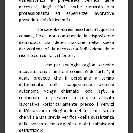
necessità degli uffici, anche riguardo alla
professionalità ed esperienze lavorative
possedute dai richiedenti»;
che sarebbe altresì leso l'art. 81, quarto
comma, Cost., non contenendo la disposizione
denunciata «la determinazione della spesa
derivantene né la necessaria indicazione delle
risorse con cui farvi fronte»;
che per analoghe ragioni sarebbe
incostituzionale anche il comma 6 dell'art. 4, il
quale prevede che il personale a tempo
determinato delle sopprimende aziende
autonome venga chiamato,
ope
legis
, a
continuare a prestare la propria attività
lavorativa «prioritariamente presso i servizi
dell'Assessorato Regionale del Turismo», senza
che vi sia una previa verifica «della sussistenza
della vacanza nell'organico e dei fabbisogni
dell'ufficio»;