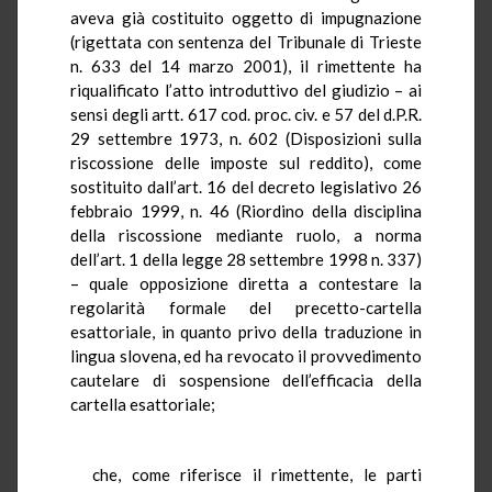
aveva già costituito oggetto di impugnazione
(rigettata con sentenza del Tribunale di Trieste
n. 633 del 14 marzo 2001), il rimettente ha
riqualificato l’atto introduttivo del giudizio – ai
sensi degli artt. 617 cod. proc. civ. e 57 del d.P.R.
29 settembre 1973, n. 602 (Disposizioni sulla
riscossione delle imposte sul reddito), come
sostituito dall’art. 16 del decreto legislativo 26
febbraio 1999, n. 46 (Riordino della disciplina
della riscossione mediante ruolo, a norma
dell’art. 1 della legge 28 settembre 1998 n. 337)
– quale opposizione diretta a contestare la
regolarità formale del precetto-cartella
esattoriale, in quanto privo della traduzione in
lingua slovena, ed ha revocato il provvedimento
cautelare di sospensione dell’efficacia della
cartella esattoriale;
che, come riferisce il rimettente, le parti