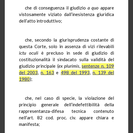
che di conseguenza il giudizio
a quo
appare
vistosamente viziato dall’inesistenza giuridica
dell’atto introduttivo;
che, secondo la giurisprudenza costante di
questa Corte, solo in assenza di vizi rilevabili
ictu
oculi
è precluso in sede di giudizio di
costituzionalità il sindacato sulla validità del
giudizio principale (
ex plurimis
,
sentenze n. 109
del 2003
,
n. 163
e
498 del 1993
,
n. 139 del
1980
);
che, nel caso di specie, la violazione del
principio generale dell’indefettibilità della
rappresentanza-difesa tecnica contenuto
nell’art. 82 cod. proc. civ. appare chiara e
manifesta;