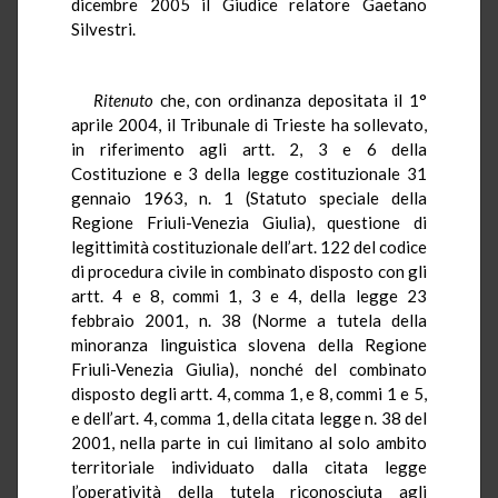
dicembre 2005 il Giudice relatore Gaetano
Silvestri.
Ritenuto
che, con ordinanza depositata il 1°
aprile 2004, il Tribunale di Trieste ha sollevato,
in riferimento agli artt. 2, 3 e 6 della
Costituzione e 3 della legge costituzionale 31
gennaio 1963, n. 1 (Statuto speciale della
Regione Friuli-Venezia Giulia), questione di
legittimità costituzionale dell’art. 122 del codice
di procedura civile in combinato disposto con gli
artt. 4 e 8, commi 1, 3 e 4, della legge 23
febbraio 2001, n. 38 (Norme a tutela della
minoranza linguistica slovena della Regione
Friuli-Venezia Giulia), nonché del combinato
disposto degli artt. 4, comma 1, e 8, commi 1 e 5,
e dell’art. 4, comma 1, della citata legge n. 38 del
2001, nella parte in cui limitano al solo ambito
territoriale individuato dalla citata legge
l’operatività della tutela riconosciuta agli