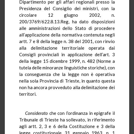
Dipartimento per gli affari regionali presso la
Presidenza del Consiglio dei ministri, con la
circolare 12 giugno 2002, n.
200/3769/622.8.13.Reg, ha dato disposizioni
alle amministrazioni dello Stato di procedere
all’applicazione della normativa contenuta negli
artt. 7 e 8 della legge n. 38 del 2001, con rinvio
alla delimitazione territoriale operata dai
Consigli provinciali in applicazione dell’art. 3
della legge 15 dicembre 1999, n. 482 (Norme a
tutela delle minoranze linguistiche storiche), con
la conseguenza che la legge non è operativa
nella sola Provincia di Trieste, in quanto questa
non ha ancora provveduto alla delimitazione dei
territori.
Considerato
che con l’ordinanza in epigrafe il
Tribunale di Trieste ha sollevato, in riferimento
agli artt. 2, 3 e 6 della Costituzione e 3 della
legge costituzionale 31 gennaio 1963, n. 1