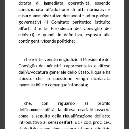
dotata di immediata operatività, essendo
condizionata all’adozione di atti normativi e
misure amministrative demandate ad organismi
governativi (il Comitato paritetico istituito
all’art. 3 e la Presidenza del Consiglio dei
ministri), e quindi, in definitiva, esposta alle
contingenti vicende politiche;
che è intervenuto in giudizio il Presidente del
Consiglio dei ministri, rappresentato e difeso
dall’Avvocatura generale dello Stato, il quale ha
chiesto che la questione venga dichiarata
inammissibile o comunque infondata;
che, con riguardo al profilo
dell’inammissibilità, la difesa erariale osserva
come, a seguito della riqualificazione dell’atto
introduttivo ai sensi dell’art. 617 cod. proc. civ.,
il giudizio
a quo
deve essere ritenuto giudizio