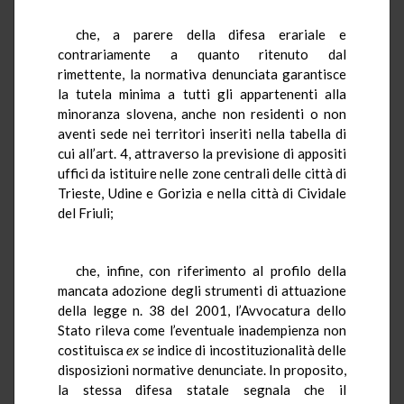
che, a parere della difesa erariale e
contrariamente a quanto ritenuto dal
rimettente, la normativa denunciata garantisce
la tutela minima a tutti gli appartenenti alla
minoranza slovena, anche non residenti o non
aventi sede nei territori inseriti nella tabella di
cui all’art. 4, attraverso la previsione di appositi
uffici da istituire nelle zone centrali delle città di
Trieste, Udine e Gorizia e nella città di Cividale
del Friuli;
che, infine, con riferimento al profilo della
mancata adozione degli strumenti di attuazione
della legge n. 38 del 2001, l’Avvocatura dello
Stato rileva come l’eventuale inadempienza non
costituisca
ex se
indice di incostituzionalità delle
disposizioni normative denunciate. In proposito,
la stessa difesa statale segnala che il