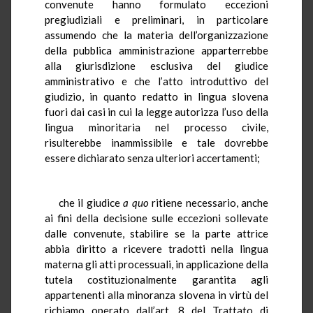
convenute hanno formulato eccezioni
pregiudiziali e preliminari, in particolare
assumendo che la materia dell’organizzazione
della pubblica amministrazione apparterrebbe
alla giurisdizione esclusiva del giudice
amministrativo e che l’atto introduttivo del
giudizio, in quanto redatto in lingua slovena
fuori dai casi in cui la legge autorizza l’uso della
lingua minoritaria nel processo civile,
risulterebbe inammissibile e tale dovrebbe
essere dichiarato senza ulteriori accertamenti;
che il giudice
a quo
ritiene necessario, anche
ai fini della decisione sulle eccezioni sollevate
dalle convenute, stabilire se la parte attrice
abbia diritto a ricevere tradotti nella lingua
materna gli atti processuali, in applicazione della
tutela costituzionalmente garantita agli
appartenenti alla minoranza slovena in virtù del
richiamo operato dall’art. 8 del Trattato di