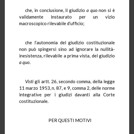
che, in conclusione, il giudizio
a quo
non si è
validamente instaurato per un vizio
macroscopico rilevabile d’ufficio;
che l’autonomia del giudizio costituzionale
non può spingersi sino ad ignorare la nullità-
inesistenza, rilevabile a prima vista, del giudizio
a quo
.
Visti
gli artt. 26, secondo comma, della legge
11 marzo 1953, n. 87, e 9, comma 2, delle norme
integrative per i giudizi davanti alla Corte
costituzionale.
PER QUESTI MOTIVI