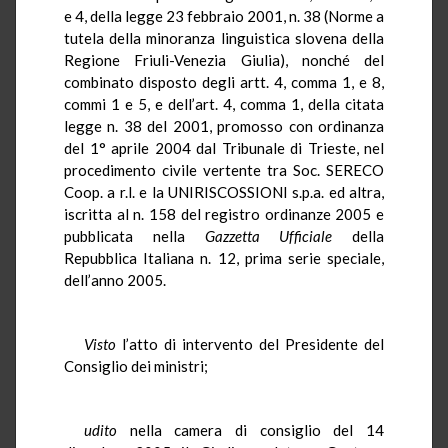
e 4, della legge 23 febbraio 2001, n. 38 (Norme a
tutela della minoranza linguistica slovena della
Regione Friuli-Venezia Giulia), nonché del
combinato disposto degli artt. 4, comma 1, e 8,
commi 1 e 5, e dell’art. 4, comma 1, della citata
legge n. 38 del 2001, promosso con ordinanza
del 1° aprile 2004 dal Tribunale di Trieste, nel
procedimento civile vertente tra Soc. SERECO
Coop. a r.l. e la UNIRISCOSSIONI s.p.a. ed altra,
iscritta al n. 158 del registro ordinanze 2005 e
pubblicata nella
Gazzetta Ufficiale
della
Repubblica Italiana n. 12, prima serie speciale,
dell’anno 2005.
Visto
l’atto di intervento del Presidente del
Consiglio dei ministri;
udito
nella camera di consiglio del 14