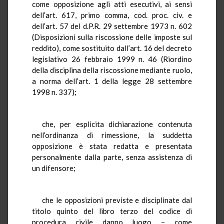
come opposizione agli atti esecutivi, ai sensi
dell’art. 617, primo comma, cod. proc. civ. e
dell’art. 57 del d.P.R. 29 settembre 1973 n. 602
(Disposizioni sulla riscossione delle imposte sul
reddito), come sostituito dall’art. 16 del decreto
legislativo 26 febbraio 1999 n. 46 (Riordino
della disciplina della riscossione mediante ruolo,
a norma dell’art. 1 della legge 28 settembre
1998 n. 337);
che, per esplicita dichiarazione contenuta
nell’ordinanza di rimessione, la suddetta
opposizione è stata redatta e presentata
personalmente dalla parte, senza assistenza di
un difensore;
che le opposizioni previste e disciplinate dal
titolo quinto del libro terzo del codice di
procedura civile danno luogo – come