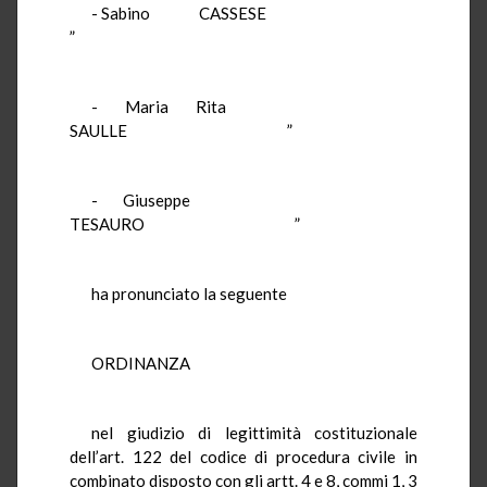
- Sabino CASSESE
”
- Maria Rita
SAULLE ”
- Giuseppe
TESAURO ”
ha pronunciato la seguente
ORDINANZA
nel giudizio di legittimità costituzionale
dell’art. 122 del codice di procedura civile in
combinato disposto con gli artt. 4 e 8, commi 1, 3