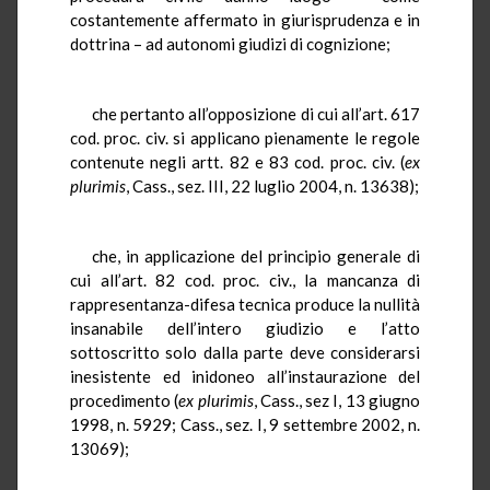
costantemente affermato in giurisprudenza e in
dottrina – ad autonomi giudizi di cognizione;
che pertanto all’opposizione di cui all’art. 617
cod. proc. civ. si applicano pienamente le regole
contenute negli artt. 82 e 83 cod. proc. civ. (
ex
plurimis
, Cass., sez. III, 22 luglio 2004, n. 13638);
che, in applicazione del principio generale di
cui all’art. 82 cod. proc. civ., la mancanza di
rappresentanza-difesa tecnica produce la nullità
insanabile dell’intero giudizio e l’atto
sottoscritto solo dalla parte deve considerarsi
inesistente ed inidoneo all’instaurazione del
procedimento (
ex plurimis
, Cass., sez I, 13 giugno
1998, n. 5929; Cass., sez. I, 9 settembre 2002, n.
13069);