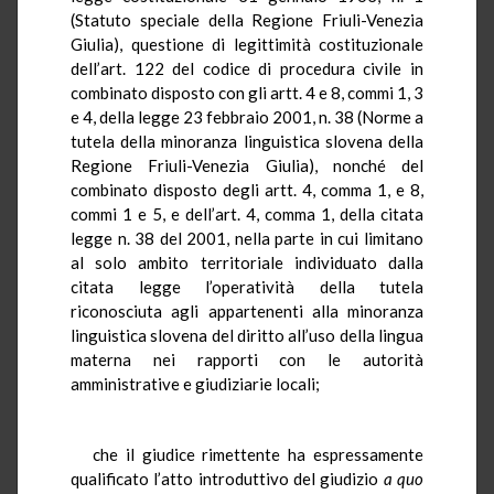
(Statuto speciale della Regione Friuli-Venezia
Giulia), questione di legittimità costituzionale
dell’art. 122 del codice di procedura civile in
combinato disposto con gli artt. 4 e 8, commi 1, 3
e 4, della legge 23 febbraio 2001, n. 38 (Norme a
tutela della minoranza linguistica slovena della
Regione Friuli-Venezia Giulia), nonché del
combinato disposto degli artt. 4, comma 1, e 8,
commi 1 e 5, e dell’art. 4, comma 1, della citata
legge n. 38 del 2001, nella parte in cui limitano
al solo ambito territoriale individuato dalla
citata legge l’operatività della tutela
riconosciuta agli appartenenti alla minoranza
linguistica slovena del diritto all’uso della lingua
materna nei rapporti con le autorità
amministrative e giudiziarie locali;
che il giudice rimettente ha espressamente
qualificato l’atto introduttivo del giudizio
a quo