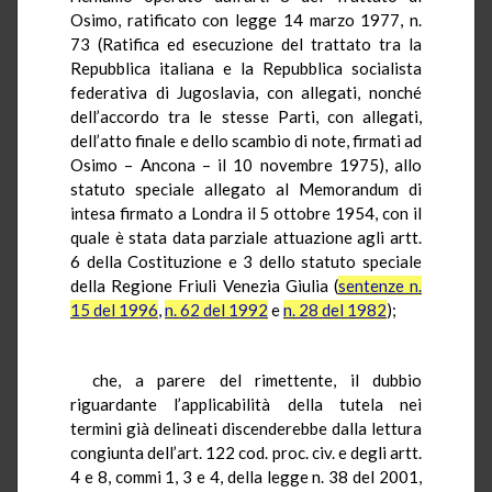
Osimo, ratificato con legge 14 marzo 1977, n.
73 (Ratifica ed esecuzione del trattato tra la
Repubblica italiana e la Repubblica socialista
federativa di Jugoslavia, con allegati, nonché
dell’accordo tra le stesse Parti, con allegati,
dell’atto finale e dello scambio di note, firmati ad
Osimo – Ancona – il 10 novembre 1975), allo
statuto speciale allegato al Memorandum di
intesa firmato a Londra il 5 ottobre 1954, con il
quale è stata data parziale attuazione agli artt.
6 della Costituzione e 3 dello statuto speciale
della Regione Friuli Venezia Giulia (
sentenze n.
15 del 1996
,
n. 62 del 1992
e
n. 28 del 1982
);
che, a parere del rimettente, il dubbio
riguardante l’applicabilità della tutela nei
termini già delineati discenderebbe dalla lettura
congiunta dell’art. 122 cod. proc. civ. e degli artt.
4 e 8, commi 1, 3 e 4, della legge n. 38 del 2001,