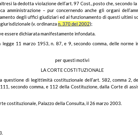
altresì la dedotta violazione dell’art. 97 Cost., posto che, secondo l
ca amministrazione – pur concernendo anche gli organi dell’ammin
namento degli uffici giudiziari ed al funzionamento di questi ultimi s
 giurisdizionale (v. ordinanza
n. 370 del 2002
);
eve essere dichiarata manifestamente infondata.
a legge 11 marzo 1953, n. 87, e 9, secondo comma, delle norme int
per questi motivi
LA CORTE COSTITUZIONALE
 questione di legittimità costituzionale dell’art. 582, comma 2, de
 111, secondo comma, e 112 della Costituzione, dalla Corte di assi
rte costituzionale, Palazzo della Consulta, il 26 marzo 2003.
3.