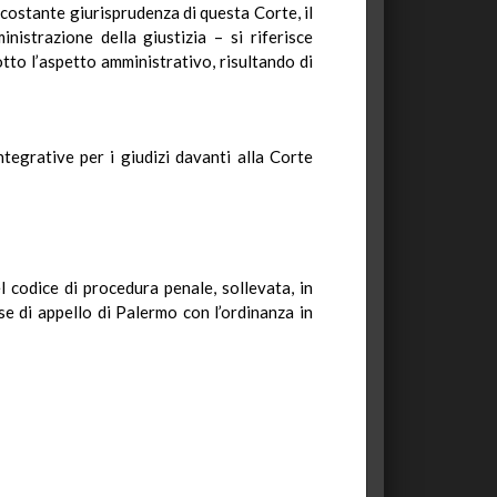
a costante giurisprudenza di questa Corte, il
istrazione della giustizia – si riferisce
otto l’aspetto amministrativo, risultando di
egrative per i giudizi davanti alla Corte
l codice di procedura penale, sollevata, in
se di appello di Palermo con l’ordinanza in