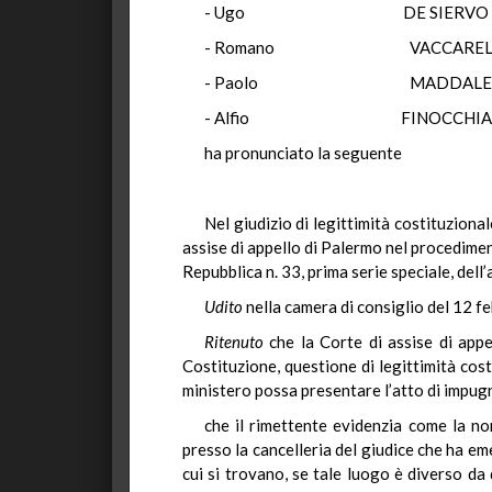
- Ugo DE SI
- Romano VACCA
- Paolo MADD
- Alfio FINOCC
ha pronunciato la seguente
Nel giudizio di legittimità costituzion
assise di appello di Palermo nel procediment
Repubblica n. 33, prima serie speciale, dell
Udito
nella camera di consiglio del 12 f
Ritenuto
che la Corte di assise di appe
Costituzione, questione di legittimità cost
ministero possa presentare l’atto di impugna
che il rimettente evidenzia come la no
presso la cancelleria del giudice che ha em
cui si trovano, se tale luogo è diverso da