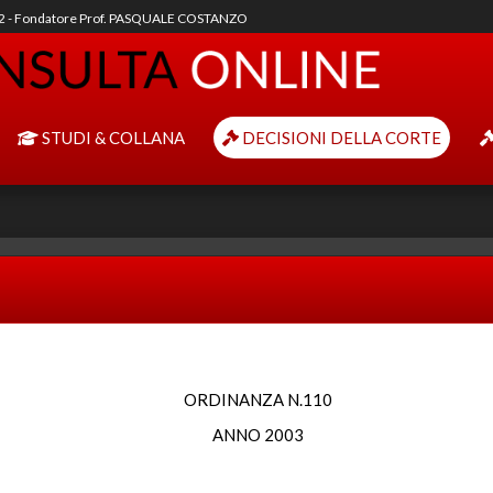
92 - Fondatore Prof. PASQUALE COSTANZO
STUDI & COLLANA
DECISIONI DELLA CORTE
ORDINANZA N.110
ANNO 2003