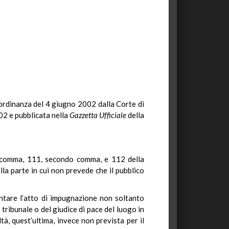
 ordinanza del 4 giugno 2002 dalla Corte di
002 e pubblicata nella
Gazzetta Ufficiale
della
mo comma, 111, secondo comma, e 112 della
lla parte in cui non prevede che il pubblico
entare l’atto di impugnazione non soltanto
tribunale o del giudice di pace del luogo in
à, quest’ultima, invece non prevista per il