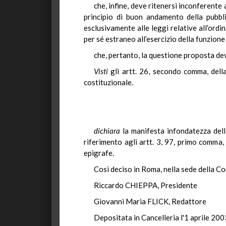
che, infine, deve ritenersi inconferente 
principio di buon andamento della pubbli
esclusivamente alle leggi relative all’ordi
per sé estraneo all’esercizio della funzione
che, pertanto, la questione proposta d
Visti
gli artt. 26, secondo comma, dell
costituzionale.
dichiara
la manifesta infondatezza della
riferimento agli artt. 3, 97, primo comma,
epigrafe.
Così deciso in Roma, nella sede della Co
Riccardo CHIEPPA, Presidente
Giovanni Maria FLICK, Redattore
Depositata in Cancelleria l'1 aprile 200