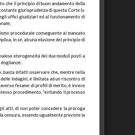
 che il principio di buon andamento della
costante giurisprudenza di questa Corte (v.
egli uffici giudiziari ed al funzionamento di
onale;
canismo procedurale conseguente al mancato
lica, in sé, alcuna elusione del principio di
palese eterogeneità dei due moduli posti a
e doglianze;
, basta infatti osservare che, mentre nella
delle indagini, è limitata ad un riscontro di
averso l’esame di profili di merito, è invece
o stesso procedimento, “evitando il processo
gli atti, di non poter concedere la proroga
la censura, essendo ugualmente previste la