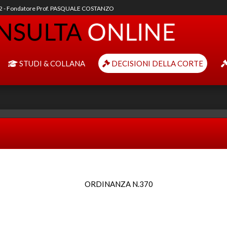
92 - Fondatore Prof. PASQUALE COSTANZO
STUDI & COLLANA
DECISIONI DELLA CORTE
ORDINANZA N.370