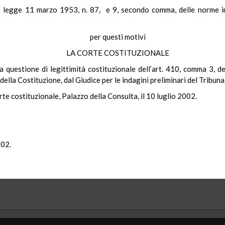
a legge 11 marzo 1953, n. 87, e 9, secondo comma, delle norme int
per questi motivi
LA CORTE COSTITUZIONALE
a questione di legittimità costituzionale dell’art. 410, comma 3, de
 della Costituzione, dal Giudice per le indagini preliminari del Tribuna
rte costituzionale, Palazzo della Consulta, il 10 luglio 2002.
002.