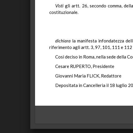
Visti
gli artt. 26, secondo comma, dell
costituzionale.
dichiara
la manifesta infondatezza dell
riferimento agli artt. 3, 97, 101, 111 e 112
Così deciso in Roma, nella sede della Co
Cesare RUPERTO, Presidente
Giovanni Maria FLICK, Redattore
Depositata in Cancelleria il 18 luglio 2