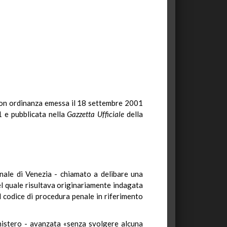
o con ordinanza emessa il 18 settembre 2001
01 e pubblicata nella
Gazzetta Ufficiale
della
unale di Venezia - chiamato a delibare una
nel quale risultava originariamente indagata
l codice di procedura penale in riferimento
istero - avanzata «senza svolgere alcuna