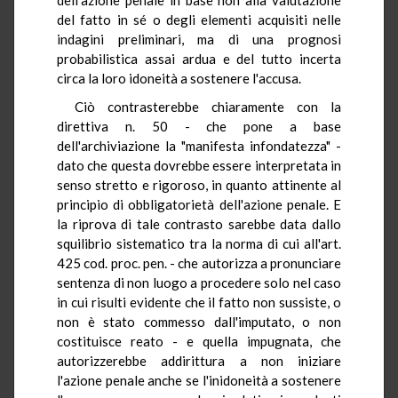
del fatto in sé o degli elementi acquisiti nelle
indagini preliminari, ma di una prognosi
probabilistica assai ardua e del tutto incerta
circa la loro idoneità a sostenere l'accusa.
Ciò contrasterebbe chiaramente con la
direttiva n. 50 - che pone a base
dell'archiviazione la "manifesta infondatezza" -
dato che questa dovrebbe essere interpretata in
senso stretto e rigoroso, in quanto attinente al
principio di obbligatorietà dell'azione penale. E
la riprova di tale contrasto sarebbe data dallo
squilibrio sistematico tra la norma di cui all'art.
425 cod. proc. pen. - che autorizza a pronunciare
sentenza di non luogo a procedere solo nel caso
in cui risulti evidente che il fatto non sussiste, o
non è stato commesso dall'imputato, o non
costituisce reato - e quella impugnata, che
autorizzerebbe addirittura a non iniziare
l'azione penale anche se l'inidoneità a sostenere