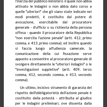
l'inerzia del pubblico ministero il quale non abbia
attivato le indagini o non abbia dato corso a
quelle "ulteriori" che gli siano state indicate nei
modi predetti, è costituito dal potere di
avocazione, esercitabile dal procuratore
generale - d'ufficio o su richiesta della persona
offesa - quando il procuratore della Repubblica
"non esercita l'azione penale" (artt. 412, primo
comma, e 413, primo comma); ed inoltre quando
si faccia luogo all'udienza camerale, la
comunicazione della cui fissazione serve
appunto a consentire al procuratore generale di
svolgere direttamente le "ulteriori indagini" o le
"investigazioni suppletive" (artt. 409, terzo
comma, 412, secondo comma, e 413, secondo
comma).
Un ultimo, incisivo strumento di garanzia del
rispetto dell'obbligatorietà dell'azione penale è
costituito dalla potestà - attribuita al giudice
per le indagini preliminari, ove dissenta dalla