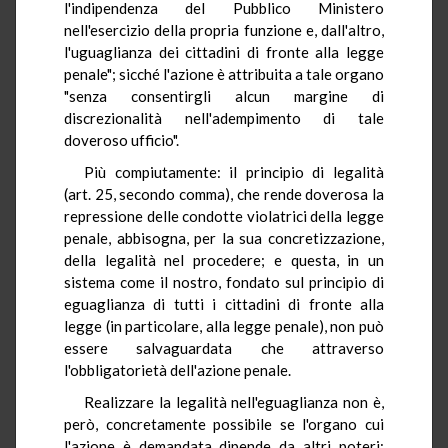
l'indipendenza del Pubblico Ministero
nell'esercizio della propria funzione e, dall'altro,
l'uguaglianza dei cittadini di fronte alla legge
penale"; sicché l'azione è attribuita a tale organo
"senza consentirgli alcun margine di
discrezionalità nell'adempimento di tale
doveroso ufficio".
Più compiutamente: il principio di legalità
(art. 25, secondo comma), che rende doverosa la
repressione delle condotte violatrici della legge
penale, abbisogna, per la sua concretizzazione,
della legalità nel procedere; e questa, in un
sistema come il nostro, fondato sul principio di
eguaglianza di tutti i cittadini di fronte alla
legge (in particolare, alla legge penale), non può
essere salvaguardata che attraverso
l'obbligatorietà dell'azione penale.
Realizzare la legalità nell'eguaglianza non è,
però, concretamente possibile se l'organo cui
l'azione è demandata dipende da altri poteri: