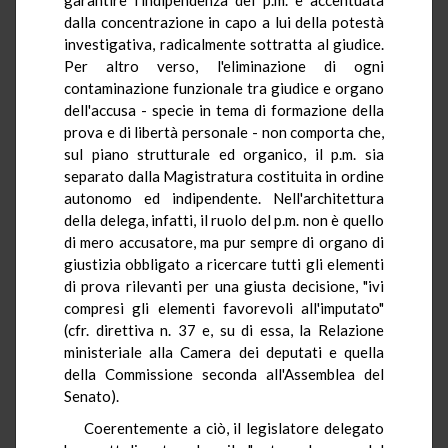
dalla concentrazione in capo a lui della potestà
investigativa, radicalmente sottratta al giudice.
Per altro verso, l'eliminazione di ogni
contaminazione funzionale tra giudice e organo
dell'accusa - specie in tema di formazione della
prova e di libertà personale - non comporta che,
sul piano strutturale ed organico, il p.m. sia
separato dalla Magistratura costituita in ordine
autonomo ed indipendente. Nell'architettura
della delega, infatti, il ruolo del p.m. non è quello
di mero accusatore, ma pur sempre di organo di
giustizia obbligato a ricercare tutti gli elementi
di prova rilevanti per una giusta decisione, "ivi
compresi gli elementi favorevoli all'imputato"
(cfr. direttiva n. 37 e, su di essa, la Relazione
ministeriale alla Camera dei deputati e quella
della Commissione seconda all'Assemblea del
Senato).
Coerentemente a ciò, il legislatore delegato