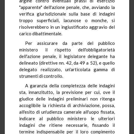
argine contro eventuali prassi di esercizio
"apparente" dell'azione penale, che, avviando la
verifica giurisdizionale sulla base di indagini
troppo superficiali, lacunose o monche, si
risolverebbero in un ingiustificato aggravio del
carico dibattimentale.
Per assicurare da parte del pubblico
ministero il rispetto dell'obbligatorietà
dell'azione penale, il legislatore delegante ha
delineato (direttive nn. 42, da 49 a 52), e quello
delegato realizzato, un'articolata gamma di
strumenti di controllo.
A garanzia della completezza delle indagini
sta, innanzitutto, la previsione per cui, ove il
giudice delle indagini preliminari non ritenga
accoglibile la richiesta di archiviazione, possa,
all'esito di un'udienza camerale all'uopo fissata,
indicare al pubblico ministero le ulteriori
indagini che ritiene necessarie, fissando il
termine indispensabile per il loro compimento