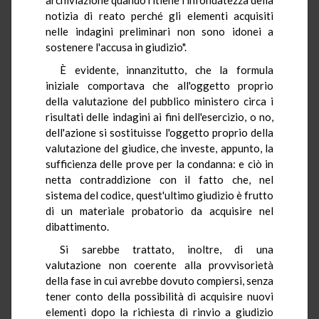
notizia di reato perché gli elementi acquisiti
nelle indagini preliminari non sono idonei a
sostenere l'accusa in giudizio".
È evidente, innanzitutto, che la formula
iniziale comportava che all'oggetto proprio
della valutazione del pubblico ministero circa i
risultati delle indagini ai fini dell'esercizio, o no,
dell'azione si sostituisse l'oggetto proprio della
valutazione del giudice, che investe, appunto, la
sufficienza delle prove per la condanna: e ciò in
netta contraddizione con il fatto che, nel
sistema del codice, quest'ultimo giudizio è frutto
di un materiale probatorio da acquisire nel
dibattimento.
Si sarebbe trattato, inoltre, di una
valutazione non coerente alla provvisorietà
della fase in cui avrebbe dovuto compiersi, senza
tener conto della possibilità di acquisire nuovi
elementi dopo la richiesta di rinvio a giudizio