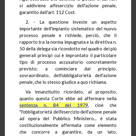
si addiviene all'esercizio dell'azione penale,
garantito dall'art. 112 Cost.
2. - La questione investe un aspetto
importante dell'impianto sistematico del nuovo
processo penale e richiede, perciò, che il
rapporto tra la norma impugnata e la direttiva n.
50 della delega sia ricondotto nel quadro dei più
generali principi cui è improntato il particolare
tipo di processo accusatorio concretamente
previsto; a cominciare dal principio,
sovraordinato, dell'obbligatorietà dell'azione
penale, che lo stesso giudice a quo richiama.
Va innanzitutto ricordato, al proposito,
quanto questa Corte ebbe ad affermare nella
sentenza n. 84 del 1979
, cioè che
"l'obbligatorietà dell'esercizio dell'azione penale
ad opera del Pubblico Ministero... è stata
costituzionalmente affermata come elemento
che concorre a garantire, da un lato,