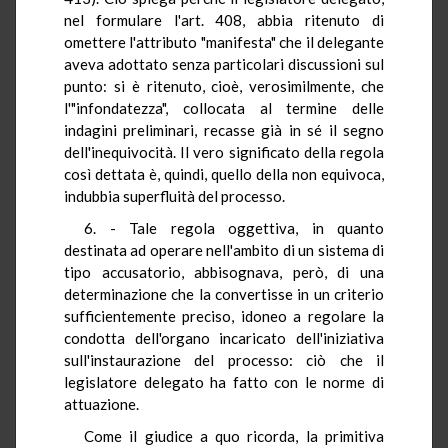
nel formulare l'art. 408, abbia ritenuto di
omettere l'attributo "manifesta" che il delegante
aveva adottato senza particolari discussioni sul
punto: si è ritenuto, cioè, verosimilmente, che
l'"infondatezza", collocata al termine delle
indagini preliminari, recasse già in sé il segno
dell'inequivocità. Il vero significato della regola
così dettata è, quindi, quello della non equivoca,
indubbia superfluità del processo.
6. - Tale regola oggettiva, in quanto
destinata ad operare nell'ambito di un sistema di
tipo accusatorio, abbisognava, però, di una
determinazione che la convertisse in un criterio
sufficientemente preciso, idoneo a regolare la
condotta dell'organo incaricato dell'iniziativa
sull'instaurazione del processo: ciò che il
legislatore delegato ha fatto con le norme di
attuazione.
Come il giudice a quo ricorda, la primitiva