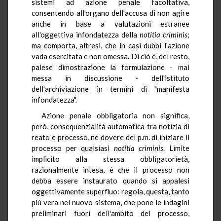
sistemi ad azione penale facoltativa,
consentendo all'organo dell'accusa di non agire
anche in base a valutazioni estranee
all'oggettiva infondatezza della
notitia
criminis
;
ma comporta, altresì, che in casi dubbi l'azione
vada esercitata e non omessa. Di ciò è, del resto,
palese dimostrazione la formulazione - mai
messa in discussione - dell'istituto
dell'archiviazione in termini di "manifesta
infondatezza".
Azione penale obbligatoria non significa,
però, consequenzialità automatica tra notizia di
reato e processo, né dovere del p.m. di iniziare il
processo per qualsiasi
notitia
criminis
. Limite
implicito alla stessa obbligatorietà,
razionalmente intesa, è che il processo non
debba essere instaurato quando si appalesi
oggettivamente superfluo: regola, questa, tanto
più vera nel nuovo sistema, che pone le indagini
preliminari fuori dell'ambito del processo,