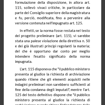
formulazione della disposizione, in allora art.
115, sollevò vivaci critiche, in particolare da
parte del Consiglio superiore della magistratura
e fu, perciò, modificata, fino a pervenire alla
versione contenuta nell'impugnato art. 125.
In effetti, se la norma fosse restata nel testo
del progetto preliminare (art. 115), vi sarebbe
stata una palese violazione della direttiva n. 50
e dei già illustrati principi regolanti la materia;
del che è opportuno dar conto per meglio
intendere l'esatto significato della norma
impugnata.
L'art. 115 disponeva che "il pubblico ministero
presenta al giudice la richiesta di archiviazione
quando ritiene che gli elementi acquisiti nelle
indagini preliminari non sarebbero sufficienti al
fine della condanna degli imputati", mentre l'art.
125 del testo definitivo dispone che "il pubblico
ministero presenta al giudice la richiesta di
archiviazione quando ritiene l'infondatezza della