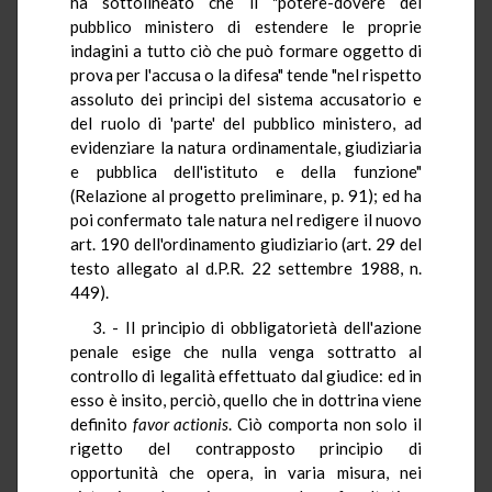
ha sottolineato che il "potere-dovere del
pubblico ministero di estendere le proprie
indagini a tutto ciò che può formare oggetto di
prova per l'accusa o la difesa" tende "nel rispetto
assoluto dei principi del sistema accusatorio e
del ruolo di 'parte' del pubblico ministero, ad
evidenziare la natura ordinamentale, giudiziaria
e pubblica dell'istituto e della funzione"
(Relazione al progetto preliminare, p. 91); ed ha
poi confermato tale natura nel redigere il nuovo
art. 190 dell'ordinamento giudiziario (art. 29 del
testo allegato al d.P.R. 22 settembre 1988, n.
449).
3. - Il principio di obbligatorietà dell'azione
penale esige che nulla venga sottratto al
controllo di legalità effettuato dal giudice: ed in
esso è insito, perciò, quello che in dottrina viene
definito
favor actionis
. Ciò comporta non solo il
rigetto del contrapposto principio di
opportunità che opera, in varia misura, nei