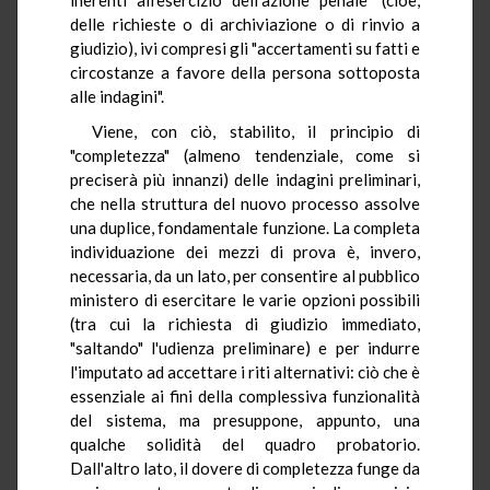
delle richieste o di archiviazione o di rinvio a
giudizio), ivi compresi gli "accertamenti su fatti e
circostanze a favore della persona sottoposta
alle indagini".
Viene, con ciò, stabilito, il principio di
"completezza" (almeno tendenziale, come si
preciserà più innanzi) delle indagini preliminari,
che nella struttura del nuovo processo assolve
una duplice, fondamentale funzione. La completa
individuazione dei mezzi di prova è, invero,
necessaria, da un lato, per consentire al pubblico
ministero di esercitare le varie opzioni possibili
(tra cui la richiesta di giudizio immediato,
"saltando" l'udienza preliminare) e per indurre
l'imputato ad accettare i riti alternativi: ciò che è
essenziale ai fini della complessiva funzionalità
del sistema, ma presuppone, appunto, una
qualche solidità del quadro probatorio.
Dall'altro lato, il dovere di completezza funge da