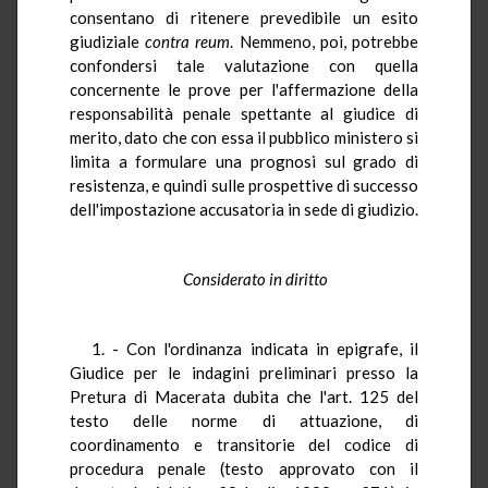
consentano di ritenere prevedibile un esito
giudiziale
contra reum
. Nemmeno, poi, potrebbe
confondersi tale valutazione con quella
concernente le prove per l'affermazione della
responsabilità penale spettante al giudice di
merito, dato che con essa il pubblico ministero si
limita a formulare una prognosi sul grado di
resistenza, e quindi sulle prospettive di successo
dell'impostazione accusatoria in sede di giudizio.
Considerato in diritto
1. - Con l'ordinanza indicata in epigrafe, il
Giudice per le indagini preliminari presso la
Pretura di Macerata dubita che l'art. 125 del
testo delle norme di attuazione, di
coordinamento e transitorie del codice di
procedura penale (testo approvato con il