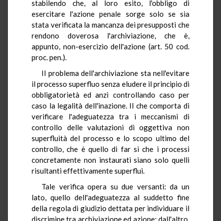
stabilendo che, al loro esito, l'obbligo di
esercitare l'azione penale sorge solo se sia
stata verificata la mancanza dei presupposti che
rendono doverosa l'archiviazione, che è,
appunto, non-esercizio dell'azione (art. 50 cod.
proc. pen.).
Il problema dell'archiviazione sta nell'evitare
il processo superfluo senza eludere il principio di
obbligatorietà ed anzi controllando caso per
caso la legalità dell'inazione. Il che comporta di
verificare l'adeguatezza tra i meccanismi di
controllo delle valutazioni di oggettiva non
superfluità del processo e lo scopo ultimo del
controllo, che è quello di far sì che i processi
concretamente non instaurati siano solo quelli
risultanti effettivamente superflui.
Tale verifica opera su due versanti: da un
lato, quello dell'adeguatezza al suddetto fine
della regola di giudizio dettata per individuare il
discrimine tra archiviazione ed azione; dall'altro,