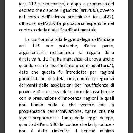
(art. 419, terzo comma) o dopo la pronuncia del
decreto che dispone il giudizio (art. 430), ovvero
nel corso dell'udienza preliminare (art. 422),
oltreché dell'attività probatoria esperibile nel
contesto della dialettica dibattimentale.
La conformità alla legge delega dell'iniziale
art. 115 non potrebbe, d'altra parte,
argomentarsi richiamando la regola della
direttiva n. 11 ("si ha mancanza di prova anche
quando essa è insufficiente o contraddittoria"),
dato che questa fu introdotta per ragioni
garantistiche, di tutela, cioè, contro i pregiudizi
derivanti dalle assoluzioni per insufficienza di
prove e di coerenza delle formule assolutorie
con la presunzione d'innocenza: ragioni le quali
non hanno nulla a che vedere con la
problematica dell'archiviazione, tant'è che nei
lavori preparatori - tanto della legge delega,
quanto dell'art. 530 del codice, che la riproduce -
non è dato rinvenire il benché minimo