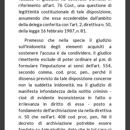
riferimento all'art. 76 Cost., una questione di
legittimità costituzionale di tale disposizione,
assumendo che essa eccederebbe dall'ambito
della delega conferita con l'art. 2, direttiva n. 50,
della legge 16 febbraio 1987, n. 81.
Premesso che nella specie il giudizio
sull'inidoneità degli elementi acquisiti a
sostenere l'accusa è da condividere, il giudice
rimettente esclude di poter ordinare al p.m. di
formulare l'imputazione ai sensi dell'art. 554,
secondo comma, cod. proc. pen., perché il
dissenso previsto da tale disposizione concerne
non la suddetta inidoneità, ma il giudizio di
manifesta infondatezza della
notitia
criminis
-
cioè di evidente inconsistenza in fatto o
irrilevanza in diritto di essa - posto a
fondamento dell'archiviazione sia nella direttiva
n. 50 che nell'art. 408 cod. proc. pen.. Né il
decreto di archiviazione potrebbe essere
fondato su tale giudizio, dato che in tal caso si