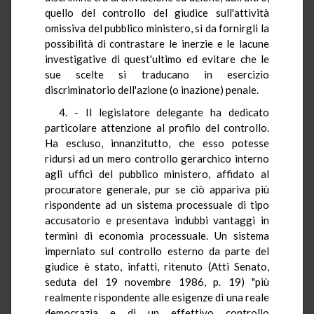
quello del controllo del giudice sull'attività
omissiva del pubblico ministero, sì da fornirgli la
possibilità di contrastare le inerzie e le lacune
investigative di quest'ultimo ed evitare che le
sue scelte si traducano in esercizio
discriminatorio dell'azione (o inazione) penale.
4. - Il legislatore delegante ha dedicato
particolare attenzione al profilo del controllo.
Ha escluso, innanzitutto, che esso potesse
ridursi ad un mero controllo gerarchico interno
agli uffici del pubblico ministero, affidato al
procuratore generale, pur se ciò appariva più
rispondente ad un sistema processuale di tipo
accusatorio e presentava indubbi vantaggi in
termini di economia processuale. Un sistema
imperniato sul controllo esterno da parte del
giudice è stato, infatti, ritenuto (Atti Senato,
seduta del 19 novembre 1986, p. 19) "più
realmente rispondente alle esigenze di una reale
democrazia e di un effettivo controllo