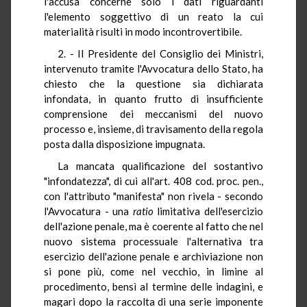
l'accusa concerne solo i dati riguardanti
l'elemento soggettivo di un reato la cui
materialità risulti in modo incontrovertibile.
2. - Il Presidente del Consiglio dei Ministri,
intervenuto tramite l'Avvocatura dello Stato, ha
chiesto che la questione sia dichiarata
infondata, in quanto frutto di insufficiente
comprensione dei meccanismi del nuovo
processo e, insieme, di travisamento della regola
posta dalla disposizione impugnata.
La mancata qualificazione del sostantivo
"infondatezza", di cui all'art. 408 cod. proc. pen.,
con l'attributo "manifesta" non rivela - secondo
l'Avvocatura - una
ratio
limitativa dell'esercizio
dell'azione penale, ma è coerente al fatto che nel
nuovo sistema processuale l'alternativa tra
esercizio dell'azione penale e archiviazione non
si pone più, come nel vecchio, in limine al
procedimento, bensì al termine delle indagini, e
magari dopo la raccolta di una serie imponente