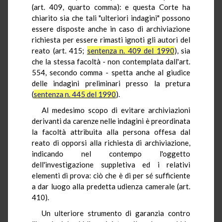
(art. 409, quarto comma): e questa Corte ha
chiarito sia che tali "ulteriori indagini" possono
essere disposte anche in caso di archiviazione
richiesta per essere rimasti ignoti gli autori del
reato (art. 415;
sentenza n. 409 del 1990
), sia
che la stessa facoltà - non contemplata dall'art.
554, secondo comma - spetta anche al giudice
delle indagini preliminari presso la pretura
(
sentenza n. 445 del 1990
).
Al medesimo scopo di evitare archiviazioni
derivanti da carenze nelle indagini è preordinata
la facoltà attribuita alla persona offesa dal
reato di opporsi alla richiesta di archiviazione,
indicando nel contempo l'oggetto
dell'investigazione suppletiva ed i relativi
elementi di prova: ciò che è di per sé sufficiente
a dar luogo alla predetta udienza camerale (art.
410).
Un ulteriore strumento di garanzia contro