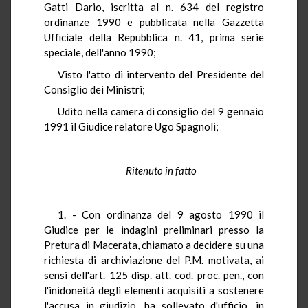
Gatti Dario, iscritta al n. 634 del registro
ordinanze 1990 e pubblicata nella Gazzetta
Ufficiale della Repubblica n. 41, prima serie
speciale, dell'anno 1990;
Visto l'atto di intervento del Presidente del
Consiglio dei Ministri;
Udito nella camera di consiglio del 9 gennaio
1991 il Giudice relatore Ugo Spagnoli;
Ritenuto in fatto
1. - Con ordinanza del 9 agosto 1990 il
Giudice per le indagini preliminari presso la
Pretura di Macerata, chiamato a decidere su una
richiesta di archiviazione del P.M. motivata, ai
sensi dell'art. 125 disp. att. cod. proc. pen., con
l'inidoneità degli elementi acquisiti a sostenere
l'accusa in giudizio, ha sollevato d'ufficio, in