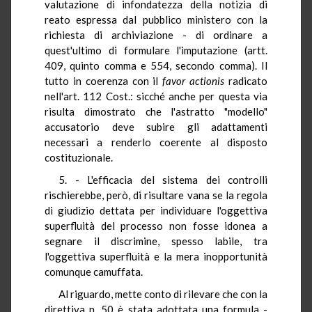
valutazione di infondatezza della notizia di
reato espressa dal pubblico ministero con la
richiesta di archiviazione - di ordinare a
quest'ultimo di formulare l'imputazione (artt.
409, quinto comma e 554, secondo comma). Il
tutto in coerenza con il
favor actionis
radicato
nell'art. 112 Cost.: sicché anche per questa via
risulta dimostrato che l'astratto "modello"
accusatorio deve subire gli adattamenti
necessari a renderlo coerente al disposto
costituzionale.
5. - L'efficacia del sistema dei controlli
rischierebbe, però, di risultare vana se la regola
di giudizio dettata per individuare l'oggettiva
superfluità del processo non fosse idonea a
segnare il discrimine, spesso labile, tra
l'oggettiva superfluità e la mera inopportunità
comunque camuffata.
Al riguardo, mette conto di rilevare che con la
direttiva n. 50 è stata adottata una formula -