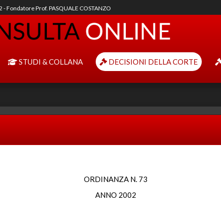
92 - Fondatore Prof. PASQUALE COSTANZO
STUDI & COLLANA
DECISIONI DELLA CORTE
ORDINANZA N. 73
ANNO 2002