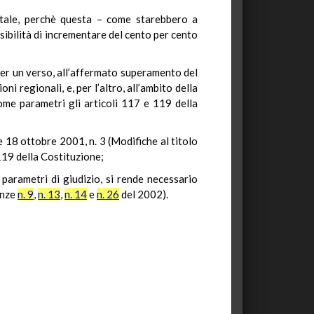
tatale, perchè questa – come starebbero a
ssibilità di incrementare del cento per cento
 per un verso, all’affermato superamento del
i regionali, e, per l’altro, all’ambito della
ome parametri gli articoli 117 e 119 della
e 18 ottobre 2001, n. 3 (Modifiche al titolo
 119 della Costituzione;
 parametri di giudizio, si rende necessario
anze
n. 9
,
n. 13
,
n. 14
e
n. 26
del 2002).