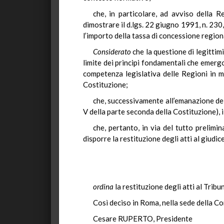
che, in particolare, ad avviso della 
dimostrare il d.lgs. 22 giugno 1991, n. 230,
l’importo della tassa di concessione region
Considerato
che la questione di legittim
limite dei principi fondamentali che emergon
competenza legislativa delle Regioni in m
Costituzione;
che, successivamente all’emanazione dell
V della parte seconda della Costituzione), i
che, pertanto, in via del tutto prelimi
disporre la restituzione degli atti al giudi
ordina
la restituzione degli atti al Tribu
Così deciso in Roma, nella sede della Co
Cesare RUPERTO, Presidente