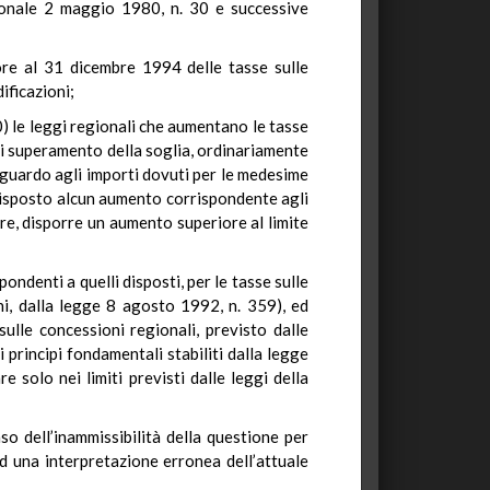
ionale 2 maggio 1980, n. 30 e successive
ore al 31 dicembre 1994 delle tasse sulle
ificazioni;
70) le leggi regionali che aumentano le tasse
 di superamento della soglia, ordinariamente
riguardo agli importi dovuti per le medesime
 disposto alcun aumento corrispondente agli
re, disporre un aumento superiore al limite
ondenti a quelli disposti, per le tasse sulle
ni, dalla legge 8 agosto 1992, n. 359), ed
ulle concessioni regionali, previsto dalle
i principi fondamentali stabiliti dalla legge
e solo nei limiti previsti dalle leggi della
so dell’inammissibilità della questione per
ad una interpretazione erronea dell’attuale