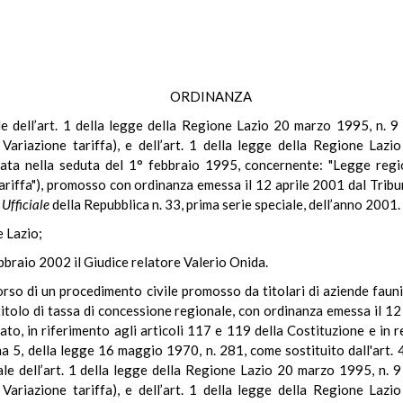
ORDINANZA
nale dell’art. 1 della legge della Regione Lazio 20 marzo 1995, n.
. Variazione tariffa), e dell’art. 1 della legge della Regione Laz
vata nella seduta del 1° febbraio 1995, concernente: "Legge reg
ariffa"), promosso con ordinanza emessa il 12 aprile 2001 dal Tribun
Ufficiale
della Repubblica n. 33, prima serie speciale, dell’anno 2001.
e Lazio;
bbraio 2002 il Giudice relatore Valerio Onida.
corso di un procedimento civile promosso da titolari di aziende fau
itolo di tassa di concessione regionale, con ordinanza emessa il 12 
to, in riferimento agli articoli 117 e 119 della Costituzione e in re
mma 5, della legge 16 maggio 1970, n. 281, come sostituito dall'art.
nale dell’art. 1 della legge della Regione Lazio 20 marzo 1995, n.
. Variazione tariffa), e dell’art. 1 della legge della Regione Laz