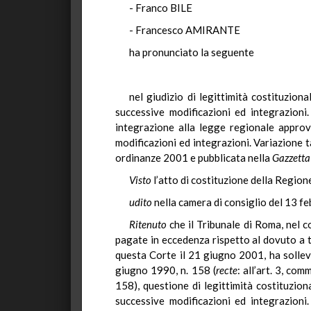
- Franco BILE
- Francesco AMIRANTE
ha pronunciato la seguente
nel giudizio di legittimità costituzio
successive modificazioni ed integrazioni
integrazione alla legge regionale appro
modificazioni ed integrazioni. Variazione t
ordinanze 2001 e pubblicata nella
Gazzetta 
Visto
l’atto di costituzione della Region
udito
nella camera di consiglio del 13 fe
Ritenuto
che il Tribunale di Roma, nel 
pagate in eccedenza rispetto al dovuto a t
questa Corte il 21 giugno 2001, ha solleva
giugno 1990, n. 158 (
recte
: all’art. 3, co
158), questione di legittimità costituzio
successive modificazioni ed integrazioni