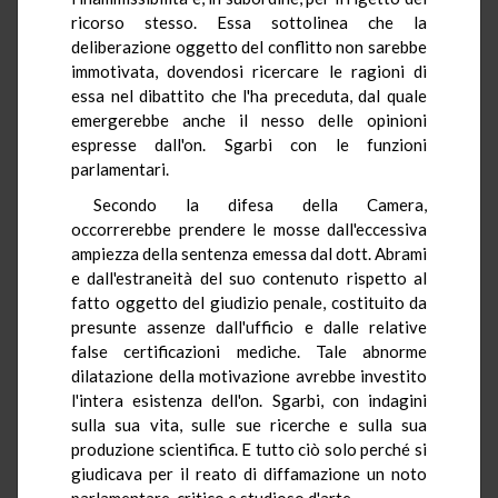
ricorso stesso. Essa sottolinea che la
deliberazione oggetto del conflitto non sarebbe
immotivata, dovendosi ricercare le ragioni di
essa nel dibattito che l'ha preceduta, dal quale
emergerebbe anche il nesso delle opinioni
espresse dall'on. Sgarbi con le funzioni
parlamentari.
Secondo la difesa della Camera,
occorrerebbe prendere le mosse dall'eccessiva
ampiezza della sentenza emessa dal dott. Abrami
e dall'estraneità del suo contenuto rispetto al
fatto oggetto del giudizio penale, costituito da
presunte assenze dall'ufficio e dalle relative
false certificazioni mediche. Tale abnorme
dilatazione della motivazione avrebbe investito
l'intera esistenza dell'on. Sgarbi, con indagini
sulla sua vita, sulle sue ricerche e sulla sua
produzione scientifica. E tutto ciò solo perché si
giudicava per il reato di diffamazione un noto
parlamentare, critico e studioso d'arte.