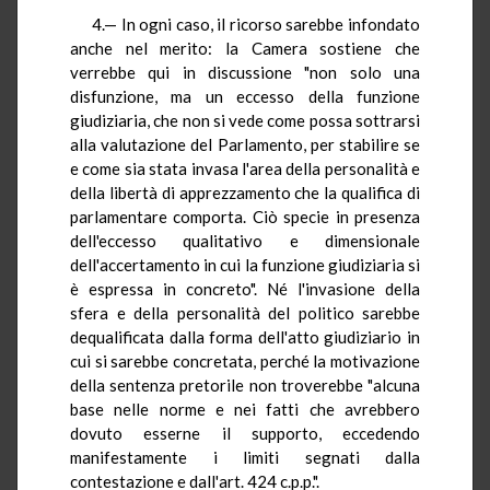
4.— In ogni caso, il ricorso sarebbe infondato
anche nel merito: la Camera sostiene che
verrebbe qui in discussione "non solo una
disfunzione, ma un eccesso della funzione
giudiziaria, che non si vede come possa sottrarsi
alla valutazione del Parlamento, per stabilire se
e come sia stata invasa l'area della personalità e
della libertà di apprezzamento che la qualifica di
parlamentare comporta. Ciò specie in presenza
dell'eccesso qualitativo e dimensionale
dell'accertamento in cui la funzione giudiziaria si
è espressa in concreto". Né l'invasione della
sfera e della personalità del politico sarebbe
dequalificata dalla forma dell'atto giudiziario in
cui si sarebbe concretata, perché la motivazione
della sentenza pretorile non troverebbe "alcuna
base nelle norme e nei fatti che avrebbero
dovuto esserne il supporto, eccedendo
manifestamente i limiti segnati dalla
contestazione e dall'art. 424 c.p.p.".