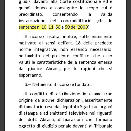
giudizi davanti alla Corte costituzionale ed è
quindi idoneo a conseguire lo scopo cui è
preordinato, consentendo la valida
instaurazione del contraddittorio (cfr. le
sentenze n. 10
,
11
,
56
e
58 del 2000
).
Il ricorso risulta, inoltre, sufficientemente
motivato ai sensi dell'art. 16 delle predette
norme integrative, non essendo necessario,
nell'ambito del presente conflitto, che esso
valuti le caratteristiche della sentenza emessa
dal giudice Abrami, per le ragioni che si
esporranno.
3.— Nel merito il ricorso è fondato.
Il conflitto di attribuzione in esame trae
origine da alcune dichiarazioni, asseritamente
diffamatorie, rese dal deputato Sgarbi ad organi
di stampa e ad emittenti televisive nei riguardi
del dott. Abrami, dichiarazioni che formano
oggetto di giudizio penale davanti al Tribunale