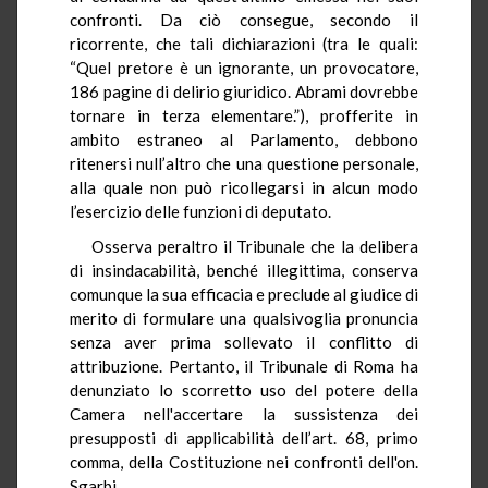
confronti. Da ciò consegue, secondo il
ricorrente, che tali dichiarazioni (tra le quali:
“Quel pretore è un ignorante, un provocatore,
186 pagine di delirio giuridico. Abrami dovrebbe
tornare in terza elementare.”), profferite in
ambito estraneo al Parlamento, debbono
ritenersi null’altro che una questione personale,
alla quale non può ricollegarsi in alcun modo
l’esercizio delle funzioni di deputato.
Osserva peraltro il Tribunale che la delibera
di insindacabilità, benché illegittima, conserva
comunque la sua efficacia e preclude al giudice di
merito di formulare una qualsivoglia pronuncia
senza aver prima sollevato il conflitto di
attribuzione. Pertanto, il Tribunale di Roma ha
denunziato lo scorretto uso del potere della
Camera nell'accertare la sussistenza dei
presupposti di applicabilità dell’art. 68, primo
comma, della Costituzione nei confronti dell'on.
Sgarbi.