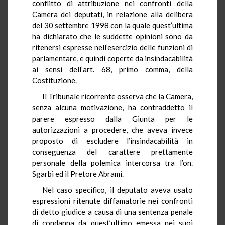
conflitto di attribuzione nei confronti della
Camera dei deputati, in relazione alla delibera
del 30 settembre 1998 con la quale quest’ultima
ha dichiarato che le suddette opinioni sono da
ritenersi espresse nell’esercizio delle funzioni di
parlamentare, e quindi coperte da insindacabilità
ai sensi dell’art. 68, primo comma, della
Costituzione.
Il Tribunale ricorrente osserva che la Camera,
senza alcuna motivazione, ha contraddetto il
parere espresso dalla Giunta per le
autorizzazioni a procedere, che aveva invece
proposto di escludere l’insindacabilità in
conseguenza del carattere prettamente
personale della polemica intercorsa tra l’on.
Sgarbi ed il Pretore Abrami.
Nel caso specifico, il deputato aveva usato
espressioni ritenute diffamatorie nei confronti
di detto giudice a causa di una sentenza penale
di condanna da quest’ultimo emessa nei suoi