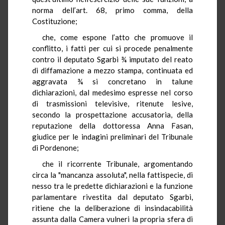
norma dell’art. 68, primo comma, della
Costituzione;
che, come espone l’atto che promuove il
conflitto, i fatti per cui si procede penalmente
contro il deputato Sgarbi ¾ imputato del reato
di diffamazione a mezzo stampa, continuata ed
aggravata ¾ si concretano in talune
dichiarazioni, dal medesimo espresse nel corso
di trasmissioni televisive, ritenute lesive,
secondo la prospettazione accusatoria, della
reputazione della dottoressa Anna Fasan,
giudice per le indagini preliminari del Tribunale
di Pordenone;
che il ricorrente Tribunale, argomentando
circa la "mancanza assoluta", nella fattispecie, di
nesso tra le predette dichiarazioni e la funzione
parlamentare rivestita dal deputato Sgarbi,
ritiene che la deliberazione di insindacabilità
assunta dalla Camera vulneri la propria sfera di