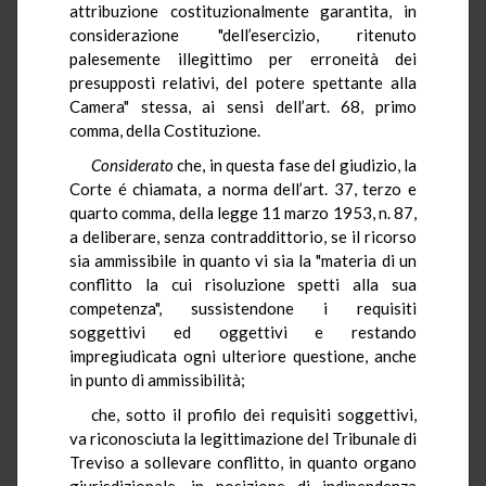
attribuzione costituzionalmente garantita, in
considerazione "dell’esercizio, ritenuto
palesemente illegittimo per erroneità dei
presupposti relativi, del potere spettante alla
Camera" stessa, ai sensi dell’art. 68, primo
comma, della Costituzione.
Considerato
che, in questa fase del giudizio, la
Corte é chiamata, a norma dell’art. 37, terzo e
quarto comma, della legge 11 marzo 1953, n. 87,
a deliberare, senza contraddittorio, se il ricorso
sia ammissibile in quanto vi sia la "materia di un
conflitto la cui risoluzione spetti alla sua
competenza", sussistendone i requisiti
soggettivi ed oggettivi e restando
impregiudicata ogni ulteriore questione, anche
in punto di ammissibilità;
che, sotto il profilo dei requisiti soggettivi,
va riconosciuta la legittimazione del Tribunale di
Treviso a sollevare conflitto, in quanto organo
giurisdizionale, in posizione di indipendenza