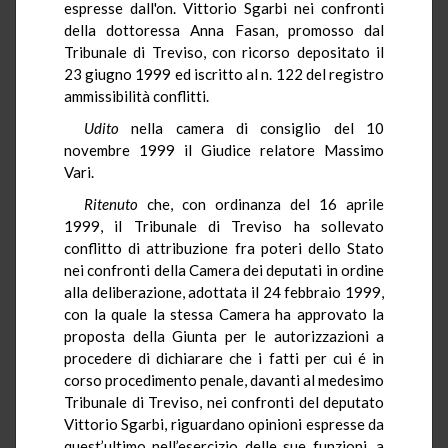
espresse dall'on. Vittorio Sgarbi nei confronti
della dottoressa Anna Fasan, promosso dal
Tribunale di Treviso, con ricorso depositato il
23 giugno 1999 ed iscritto al n. 122 del registro
ammissibilità conflitti.
Udito
nella camera di consiglio del 10
novembre 1999 il Giudice relatore Massimo
Vari.
Ritenuto
che, con ordinanza del 16 aprile
1999, il Tribunale di Treviso ha sollevato
conflitto di attribuzione fra poteri dello Stato
nei confronti della Camera dei deputati in ordine
alla deliberazione, adottata il 24 febbraio 1999,
con la quale la stessa Camera ha approvato la
proposta della Giunta per le autorizzazioni a
procedere di dichiarare che i fatti per cui é in
corso procedimento penale, davanti al medesimo
Tribunale di Treviso, nei confronti del deputato
Vittorio Sgarbi, riguardano opinioni espresse da
quest’ultimo nell’esercizio delle sue funzioni, a