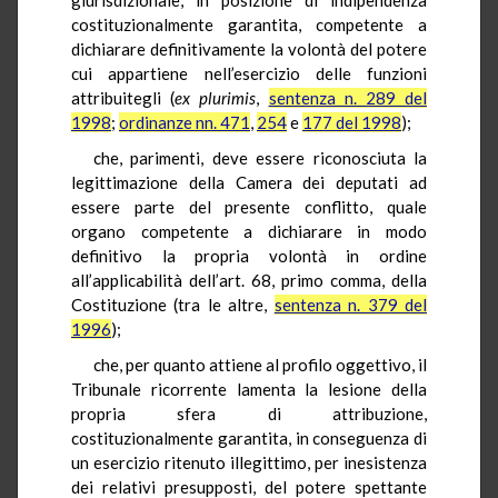
costituzionalmente garantita, competente a
dichiarare definitivamente la volontà del potere
cui appartiene nell’esercizio delle funzioni
attribuitegli (
ex plurimis
,
sentenza n. 289 del
1998
;
ordinanze nn. 471
,
254
e
177 del 1998
);
che, parimenti, deve essere riconosciuta la
legittimazione della Camera dei deputati ad
essere parte del presente conflitto, quale
organo competente a dichiarare in modo
definitivo la propria volontà in ordine
all’applicabilità dell’art. 68, primo comma, della
Costituzione (tra le altre,
sentenza n. 379 del
1996
);
che, per quanto attiene al profilo oggettivo, il
Tribunale ricorrente lamenta la lesione della
propria sfera di attribuzione,
costituzionalmente garantita, in conseguenza di
un esercizio ritenuto illegittimo, per inesistenza
dei relativi presupposti, del potere spettante