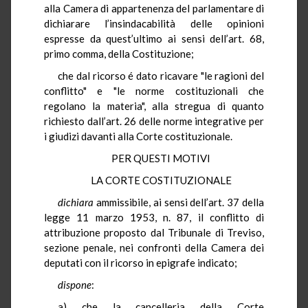
alla Camera di appartenenza del parlamentare di
dichiarare l’insindacabilità delle opinioni
espresse da quest’ultimo ai sensi dell’art. 68,
primo comma, della Costituzione;
che dal ricorso é dato ricavare "le ragioni del
conflitto" e "le norme costituzionali che
regolano la materia", alla stregua di quanto
richiesto dall’art. 26 delle norme integrative per
i giudizi davanti alla Corte costituzionale.
PER QUESTI MOTIVI
LA CORTE COSTITUZIONALE
dichiara
ammissibile, ai sensi dell’art. 37 della
legge 11 marzo 1953, n. 87, il conflitto di
attribuzione proposto dal Tribunale di Treviso,
sezione penale, nei confronti della Camera dei
deputati con il ricorso in epigrafe indicato;
dispone
:
a) che la cancelleria della Corte