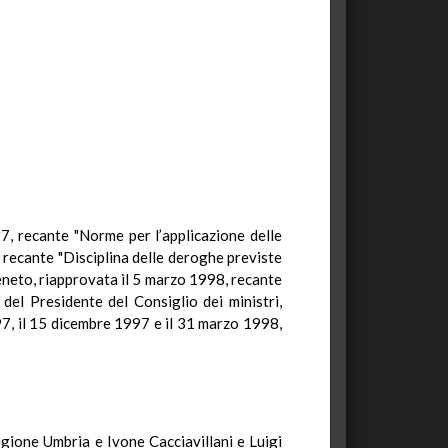
97, recante "Norme per l’applicazione delle
, recante "Disciplina delle deroghe previste
Veneto, riapprovata il 5 marzo 1998, recante
 del Presidente del Consiglio dei ministri,
997, il 15 dicembre 1997 e il 31 marzo 1998,
egione Umbria e Ivone Cacciavillani e Luigi