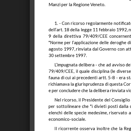
Manzi per la Regione Veneto.
1. - Con ricorso regolarmente notificato
dell’art. 18 della legge 11 febbraio 1992, n
9 della direttiva 79/409/CEE concernente 
"Norme per l’applicazione delle deroghe di 
agosto 1997, rinviata dal Governo con att
30 settembre 1997.
L’impugnata delibera - che ad avviso del
79/409/CEE, il quale disciplina (le diverse
fauna di cui ai precedenti artt. 5-8 - era 
richiamava la giurisprudenza di questa Cor
e per concludere che la delibera rinviata vi
Nel ricorso, il Presidente del Consigli
per sottolineare che "i divieti posti dalla 
elenchi delle specie medesime, riservato 
economico-sociale.
Il ricorrente osserva inoltre che la R