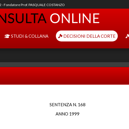
92 - Fondatore Prof. PASQUALE COSTANZO
STUDI & COLLANA
DECISIONI DELLA CORTE
SENTENZA N. 168
ANNO 1999