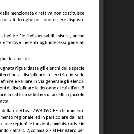
 della menzionata direttiva non costituisce
e che tali deroghe possono essere disposte
tabilire "le indispensabili misure, anche
effettive inerenti agli interessi generali
io dei ministri.
gnata riguardasse gli elenchi delle specie
terebbe a disciplinare l’esercizio, in sede
finire e variare in via generale gli elenchi
i di disciplinare le deroghe di cui all’art. 9
re la cattura selettiva di uccelli in piccole
ratta.
 della direttiva 79/409/CEE chiaramente
mento regionale, ed in particolare dall’art.
ce alle regioni le funzioni amministrative in
ando - all’art. 2, comma 2 - al Ministero per