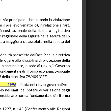
in via principale - lamentando la violazione
il prelievo venatorio), in relazione all’art.
 costituzionale della delibera legislativa
o regionale della Liguria nella seduta del 5
, a maggioranza assoluta, nella seduta del
dalità prescritte dall’art. 9 della direttiva
derogare alla disciplina di protezione della
n particolare, in sede di rinvio, il Governo
a fondamentale di riforma economico-sociale
. 9 della direttiva 79/409/CEE.
2 del 1996
- citata nel rinvio governativo -
olo nei limiti del potere di variazione degli
 considerato norma fondamentale di riforma
no 1997, n. 143 (Conferimento alle Regioni