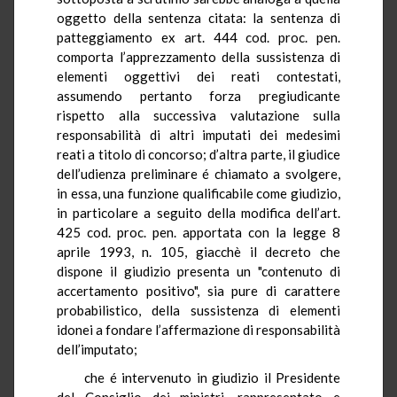
oggetto della sentenza citata: la sentenza di
patteggiamento ex art. 444 cod. proc. pen.
comporta l’apprezzamento della sussistenza di
elementi oggettivi dei reati contestati,
assumendo pertanto forza pregiudicante
rispetto alla successiva valutazione sulla
responsabilità di altri imputati dei medesimi
reati a titolo di concorso; d’altra parte, il giudice
dell’udienza preliminare é chiamato a svolgere,
in essa, una funzione qualificabile come giudizio,
in particolare a seguito della modifica dell’art.
425 cod. proc. pen. apportata con la legge 8
aprile 1993, n. 105, giacchè il decreto che
dispone il giudizio presenta un "contenuto di
accertamento positivo", sia pure di carattere
probabilistico, della sussistenza di elementi
idonei a fondare l’affermazione di responsabilità
dell’imputato;
che é intervenuto in giudizio il Presidente
del Consiglio dei ministri, rappresentato e