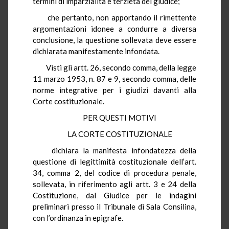
termini di imparzialità e terzietà del giudice;
che pertanto, non apportando il rimettente
argomentazioni idonee a condurre a diversa
conclusione, la questione sollevata deve essere
dichiarata manifestamente infondata.
Visti gli artt. 26, secondo comma, della legge
11 marzo 1953, n. 87 e 9, secondo comma, delle
norme integrative per i giudizi davanti alla
Corte costituzionale.
PER QUESTI MOTIVI
LA CORTE COSTITUZIONALE
dichiara la manifesta infondatezza della
questione di legittimità costituzionale dell’art.
34, comma 2, del codice di procedura penale,
sollevata, in riferimento agli artt. 3 e 24 della
Costituzione, dal Giudice per le indagini
preliminari presso il Tribunale di Sala Consilina,
con l’ordinanza in epigrafe.