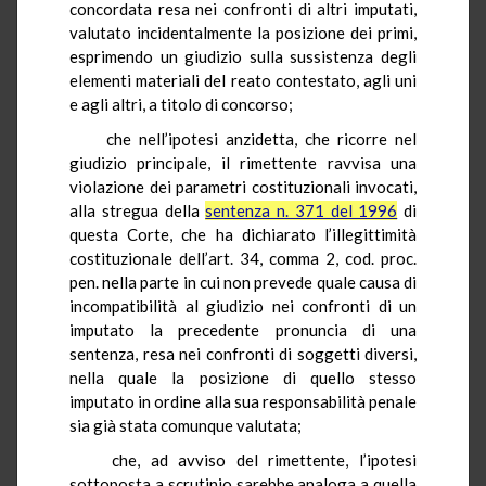
concordata resa nei confronti di altri imputati,
valutato incidentalmente la posizione dei primi,
esprimendo un giudizio sulla sussistenza degli
elementi materiali del reato contestato, agli uni
e agli altri, a titolo di concorso;
che nell’ipotesi anzidetta, che ricorre nel
giudizio principale, il rimettente ravvisa una
violazione dei parametri costituzionali invocati,
alla stregua della
sentenza n. 371 del 1996
di
questa Corte, che ha dichiarato l’illegittimità
costituzionale dell’art. 34, comma 2, cod. proc.
pen. nella parte in cui non prevede quale causa di
incompatibilità al giudizio nei confronti di un
imputato la precedente pronuncia di una
sentenza, resa nei confronti di soggetti diversi,
nella quale la posizione di quello stesso
imputato in ordine alla sua responsabilità penale
sia già stata comunque valutata;
che, ad avviso del rimettente, l’ipotesi
sottoposta a scrutinio sarebbe analoga a quella