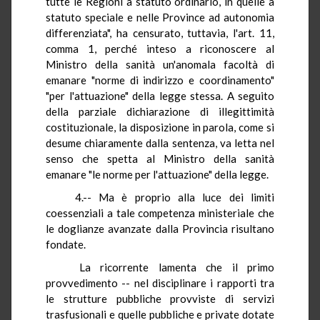
tutte le Regioni a statuto ordinario, in quelle a
statuto speciale e nelle Province ad autonomia
differenziata", ha censurato, tuttavia, l'art. 11,
comma 1, perché inteso a riconoscere al
Ministro della sanità un'anomala facoltà di
emanare "norme di indirizzo e coordinamento"
"per l'attuazione" della legge stessa. A seguito
della parziale dichiarazione di illegittimità
costituzionale, la disposizione in parola, come si
desume chiaramente dalla sentenza, va letta nel
senso che spetta al Ministro della sanità
emanare "le norme per l'attuazione" della legge.
4.-- Ma è proprio alla luce dei limiti
coessenziali a tale competenza ministeriale che
le doglianze avanzate dalla Provincia risultano
fondate.
La ricorrente lamenta che il primo
provvedimento -- nel disciplinare i rapporti tra
le strutture pubbliche provviste di servizi
trasfusionali e quelle pubbliche e private dotate