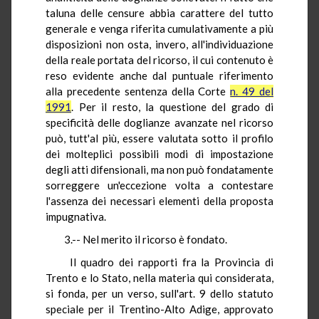
taluna delle censure abbia carattere del tutto
generale e venga riferita cumulativamente a più
disposizioni non osta, invero, all'individuazione
della reale portata del ricorso, il cui contenuto è
reso evidente anche dal puntuale riferimento
alla precedente sentenza della Corte
n. 49 del
1991
. Per il resto, la questione del grado di
specificità delle doglianze avanzate nel ricorso
può, tutt'al più, essere valutata sotto il profilo
dei molteplici possibili modi di impostazione
degli atti difensionali, ma non può fondatamente
sorreggere un'eccezione volta a contestare
l'assenza dei necessari elementi della proposta
impugnativa.
3.-- Nel merito il ricorso è fondato.
Il quadro dei rapporti fra la Provincia di
Trento e lo Stato, nella materia qui considerata,
si fonda, per un verso, sull'art. 9 dello statuto
speciale per il Trentino-Alto Adige, approvato