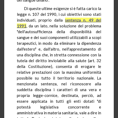
Di queste ultime esigenze si è fatta carico la
legge n. 107 del 1990, i cui obiettivi sono stati
individuati, proprio dalla
sentenza n. 49 del
1991
, da un lato, nella soluzione del problema
"dell'autosufficienza della disponibilità del
sangue e dei suoi componenti utilizzabili a scopi
terapeutici, in modo da eliminare la dipendenza
dall'estero" e, dall'altro, nell'apprestamento di
una disciplina che, in stretta connessione con la
tutela del diritto inviolabile alla salute (art. 32
della Costituzione), consenta di erogare le
relative prestazioni con la massima uniformità
possibile su tutto il territorio nazionale. La
menzionata sentenza, nel riconoscere alla
suddetta disciplina i caratteri di una vera e
propria legge-cornice, destinata, perciò, ad
essere applicata in tutti gli enti dotati "di
potestà legislativa concorrente e
amministrativa in materia sanitaria, vale a dire in