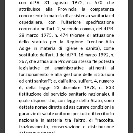
con d.P.R. 31 agosto 1972, n. 670, che
attribuisce alla Provincia la competenza
concorrente in materia di assistenza sanitaria ed
ospedaliera, con l'ulteriore specificazione
contenuta nell'art. 2, secondo comma, del d.P.R.
28 marzo 1975, n. 474 (Norme di attuazione
dello statuto per la Regione Trentino-Alto
Adige in materia di igiene e sanità), come
sostituito dall'art. 1 del d.P.R. 16 marzo 1992, n.
267, che affida alla Provincia stessa "le potestà
legislative ed amministrative attinenti al
funzionamento e alla gestione delle istituzioni
ed enti sanitari"; e, dall'altro, sull'art. 4, numero
6, della legge 23 dicembre 1978, n. 833
(Istituzione del servizio sanitario nazionale), il
quale dispone che, con legge dello Stato, sono
dettate norme dirette ad assicurare condizioni e
garanzie di salute uniformi per tutto il territorio
nazionale in materia tra l'altro, di "raccolta,
frazionamento, conservazione e distribuzione
del sangue umano".