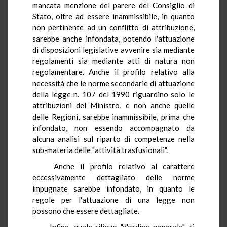
mancata menzione del parere del Consiglio di
Stato, oltre ad essere inammissibile, in quanto
non pertinente ad un conflitto di attribuzione,
sarebbe anche infondata, potendo l'attuazione
di disposizioni legislative avvenire sia mediante
regolamenti sia mediante atti di natura non
regolamentare. Anche il profilo relativo alla
necessità che le norme secondarie di attuazione
della legge n. 107 del 1990 riguardino solo le
attribuzioni del Ministro, e non anche quelle
delle Regioni, sarebbe inammissibile, prima che
infondato, non essendo accompagnato da
alcuna analisi sul riparto di competenze nella
sub-materia delle "attività trasfusionali".
Anche il profilo relativo al carattere
eccessivamente dettagliato delle norme
impugnate sarebbe infondato, in quanto le
regole per l'attuazione di una legge non
possono che essere dettagliate.
Infine, quale rilievo "d'ordine generale", si