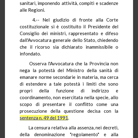
sanitari, imponendo attività, compiti e scadenze
alle Regioni.
4.-- Nel giudizio di fronte alla Corte
costituzionale si è costituito il Presidente del
Consiglio dei ministri, rappresentato e difeso
dall'Avvocatura generale dello Stato, chiedendo
che il ricorso sia dichiarato inammissibile o
infondato.
Osserva l'Avvocatura che la Provincia non
nega la potestà del Ministro della sanità di
emanare norme secondarie in materia, ma cerca
di estendere a tale potestà i limiti che sono
propri della funzione di indirizzo e
coordinamento, non esercitata nella specie, allo
scopo di presentare il conflitto come una
prosecuzione della questione decisa con la
sentenza n. 49 del 1991
.
La censura relativa alla assenza, nei decreti,
della denominazione "regolamento" e alla