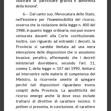
illustrare la "particolare gravità e abnormità
della lesione".
6.-- Dal canto suo, l'Avvocatura dello Stato,
nell'insistere per l'inammissibilità del ricorso,
osserva che la violazione della legge n. 400 del
1988, in quanto legge ordinaria, non può essere
censurata davanti alla Corte costituzionale.
Inoltre, con riguardo ad entrambi i decreti, la
Provincia si sarebbe limitata ad una mera
elencazione delle disposizioni che si assumono
invasive; peraltro, affermando che i decreti
ministeriali dovrebbero, secondo l'art. 11,
comma 1, della legge n. 107 del 1990, limitarsi
ad intervenire nelle materie di competenza del
Ministro, la ricorrente omette di spiegare
perché tali disposizioni riguardano invece
compiti della Provincia. La apoditticità del
ricorso emerge anche là dove esso esclude
trattarsi di direttive di carattere tecnico. Il
petitum
si presenta, in conclusione, di carattere