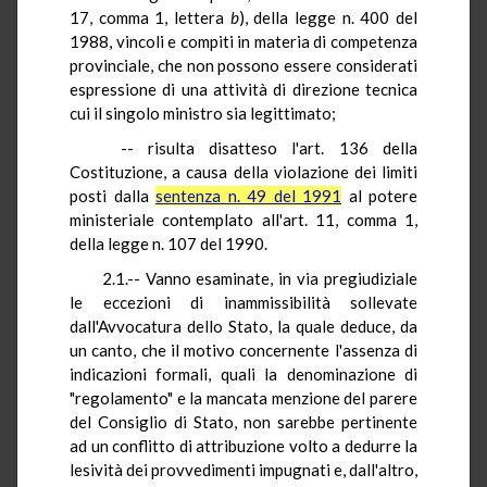
17, comma 1, lettera
b
), della legge n. 400 del
1988, vincoli e compiti in materia di competenza
provinciale, che non possono essere considerati
espressione di una attività di direzione tecnica
cui il singolo ministro sia legittimato;
-- risulta disatteso l'art. 136 della
Costituzione, a causa della violazione dei limiti
posti dalla
sentenza n. 49 del 1991
al potere
ministeriale contemplato all'art. 11, comma 1,
della legge n. 107 del 1990.
2.1.-- Vanno esaminate, in via pregiudiziale
le eccezioni di inammissibilità sollevate
dall'Avvocatura dello Stato, la quale deduce, da
un canto, che il motivo concernente l'assenza di
indicazioni formali, quali la denominazione di
"regolamento" e la mancata menzione del parere
del Consiglio di Stato, non sarebbe pertinente
ad un conflitto di attribuzione volto a dedurre la
lesività dei provvedimenti impugnati e, dall'altro,