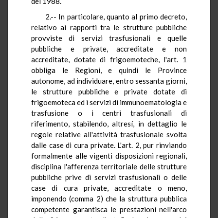
del 1988.
2.-- In particolare, quanto al primo decreto,
relativo ai rapporti tra le strutture pubbliche
provviste di servizi trasfusionali e quelle
pubbliche e private, accreditate e non
accreditate, dotate di frigoemoteche, l'art. 1
obbliga le Regioni, e quindi le Province
autonome, ad individuare, entro sessanta giorni,
le strutture pubbliche e private dotate di
frigoemoteca ed i servizi di immunoematologia e
trasfusione o i centri trasfusionali di
riferimento, stabilendo, altresí, in dettaglio le
regole relative all'attività trasfusionale svolta
dalle case di cura private. L'art. 2, pur rinviando
formalmente alle vigenti disposizioni regionali,
disciplina l'afferenza territoriale delle strutture
pubbliche prive di servizi trasfusionali o delle
case di cura private, accreditate o meno,
imponendo (comma 2) che la struttura pubblica
competente garantisca le prestazioni nell'arco