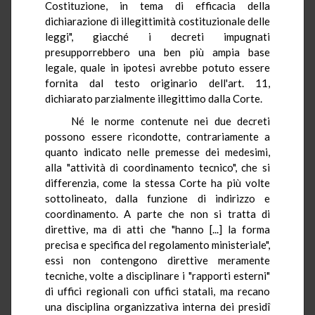
Costituzione, in tema di efficacia della
dichiarazione di illegittimità costituzionale delle
leggi", giacché i decreti impugnati
presupporrebbero una ben più ampia base
legale, quale in ipotesi avrebbe potuto essere
fornita dal testo originario dell'art. 11,
dichiarato parzialmente illegittimo dalla Corte.
Né le norme contenute nei due decreti
possono essere ricondotte, contrariamente a
quanto indicato nelle premesse dei medesimi,
alla "attività di coordinamento tecnico", che si
differenzia, come la stessa Corte ha più volte
sottolineato, dalla funzione di indirizzo e
coordinamento. A parte che non si tratta di
direttive, ma di atti che "hanno [...] la forma
precisa e specifica del regolamento ministeriale",
essi non contengono direttive meramente
tecniche, volte a disciplinare i "rapporti esterni"
di uffici regionali con uffici statali, ma recano
una disciplina organizzativa interna dei presidî