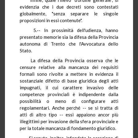
evidenzia che i due decreti sono contestati
globalmente, "senza separare le singole
proposizioni in essi contenute".
5.-- In prossimità dell'udienza, hanno
presentato memorie sia la difesa della Provincia
autonoma di Trento che l'Avvocatura dello
Stato.
La difesa della Provincia osserva che le
censure relative alla mancanza dei requisiti
formali sono rivolte a mettere in evidenza il
sostanziale difetto di base giuridica degli atti
impugnati, il cui carattere invasivo delle
competenze provinciali è indipendente dalla
possibilità o meno di configurare atti
regolamentari. Anche perché -- se si tratta di
atti di altro tipo -- essi appaiono ancor più
illegittimi per invasione della sfera provinciale e
per la totale mancanza di fondamento giuridico.
Si reputa, inoltre, infondata la eccezione di