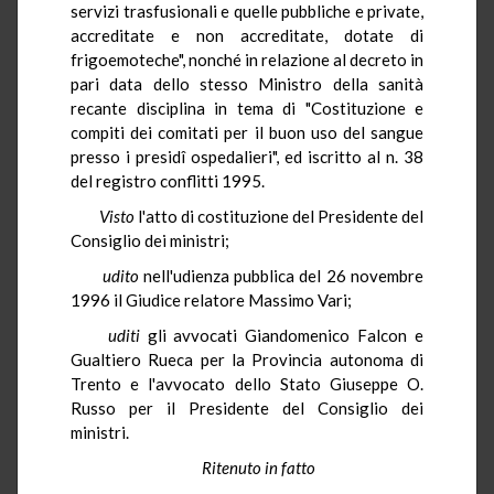
servizi trasfusionali e quelle pubbliche e private,
accreditate e non accreditate, dotate di
frigoemoteche", nonché in relazione al decreto in
pari data dello stesso Ministro della sanità
recante disciplina in tema di "Costituzione e
compiti dei comitati per il buon uso del sangue
presso i presidî ospedalieri", ed iscritto al n. 38
del registro conflitti 1995.
Visto
l'atto di costituzione del Presidente del
Consiglio dei ministri;
udito
nell'udienza pubblica del 26 novembre
1996 il Giudice relatore Massimo Vari;
uditi
gli avvocati Giandomenico Falcon e
Gualtiero Rueca per la Provincia autonoma di
Trento e l'avvocato dello Stato Giuseppe O.
Russo per il Presidente del Consiglio dei
ministri.
Ritenuto in fatto