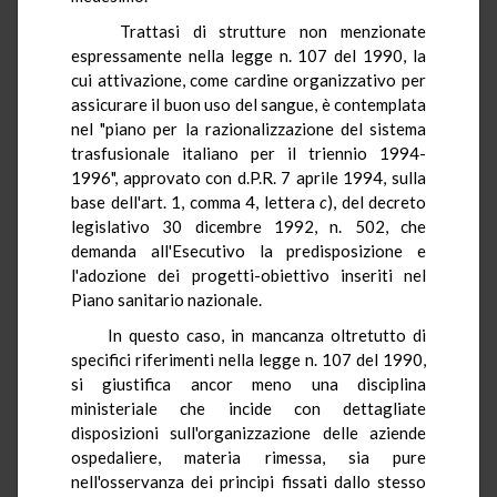
Trattasi di strutture non menzionate
espressamente nella legge n. 107 del 1990, la
cui attivazione, come cardine organizzativo per
assicurare il buon uso del sangue, è contemplata
nel "piano per la razionalizzazione del sistema
trasfusionale italiano per il triennio 1994-
1996", approvato con d.P.R. 7 aprile 1994, sulla
base dell'art. 1, comma 4, lettera
c
), del decreto
legislativo 30 dicembre 1992, n. 502, che
demanda all'Esecutivo la predisposizione e
l'adozione dei progetti-obiettivo inseriti nel
Piano sanitario nazionale.
In questo caso, in mancanza oltretutto di
specifici riferimenti nella legge n. 107 del 1990,
si giustifica ancor meno una disciplina
ministeriale che incide con dettagliate
disposizioni sull'organizzazione delle aziende
ospedaliere, materia rimessa, sia pure
nell'osservanza dei principi fissati dallo stesso