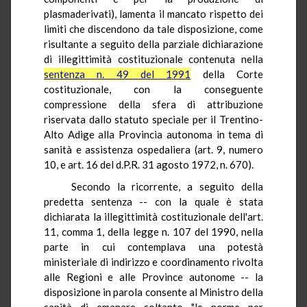
plasmaderivati), lamenta il mancato rispetto dei
limiti che discendono da tale disposizione, come
risultante a seguito della parziale dichiarazione
di illegittimità costituzionale contenuta nella
sentenza n. 49 del 1991
della Corte
costituzionale, con la conseguente
compressione della sfera di attribuzione
riservata dallo statuto speciale per il Trentino-
Alto Adige alla Provincia autonoma in tema di
sanità e assistenza ospedaliera (art. 9, numero
10, e art. 16 del d.P.R. 31 agosto 1972, n. 670).
Secondo la ricorrente, a seguito della
predetta sentenza -- con la quale è stata
dichiarata la illegittimità costituzionale dell'art.
11, comma 1, della legge n. 107 del 1990, nella
parte in cui contemplava una potestà
ministeriale di indirizzo e coordinamento rivolta
alle Regioni e alle Province autonome -- la
disposizione in parola consente al Ministro della
sanità di emanare soltanto "le norme per