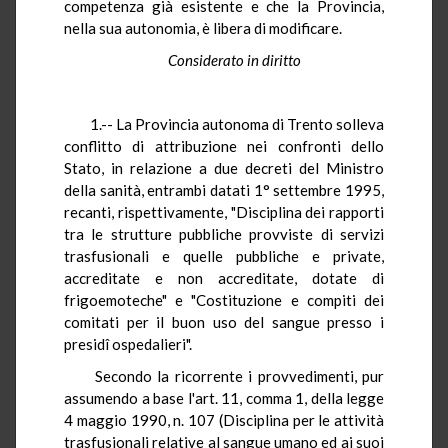
competenza già esistente e che la Provincia,
nella sua autonomia, è libera di modificare.
Considerato in diritto
1.-- La Provincia autonoma di Trento solleva
conflitto di attribuzione nei confronti dello
Stato, in relazione a due decreti del Ministro
della sanità, entrambi datati 1° settembre 1995,
recanti, rispettivamente, "Disciplina dei rapporti
tra le strutture pubbliche provviste di servizi
trasfusionali e quelle pubbliche e private,
accreditate e non accreditate, dotate di
frigoemoteche" e "Costituzione e compiti dei
comitati per il buon uso del sangue presso i
presidî ospedalieri".
Secondo la ricorrente i provvedimenti, pur
assumendo a base l'art. 11, comma 1, della legge
4 maggio 1990, n. 107 (Disciplina per le attività
trasfusionali relative al sangue umano ed ai suoi