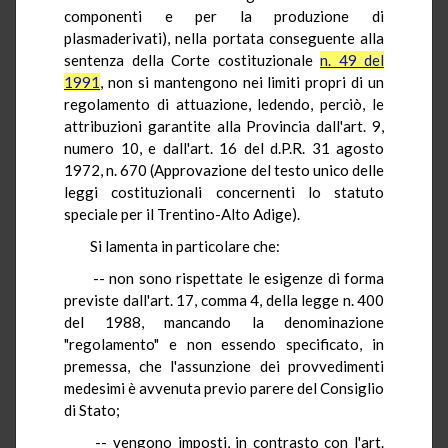
componenti e per la produzione di
plasmaderivati), nella portata conseguente alla
sentenza della Corte costituzionale
n. 49 del
1991
, non si mantengono nei limiti propri di un
regolamento di attuazione, ledendo, perciò, le
attribuzioni garantite alla Provincia dall'art. 9,
numero 10, e dall'art. 16 del d.P.R. 31 agosto
1972, n. 670 (Approvazione del testo unico delle
leggi costituzionali concernenti lo statuto
speciale per il Trentino-Alto Adige).
Si lamenta in particolare che:
-- non sono rispettate le esigenze di forma
previste dall'art. 17, comma 4, della legge n. 400
del 1988, mancando la denominazione
"regolamento" e non essendo specificato, in
premessa, che l'assunzione dei provvedimenti
medesimi è avvenuta previo parere del Consiglio
di Stato;
-- vengono imposti, in contrasto con l'art.