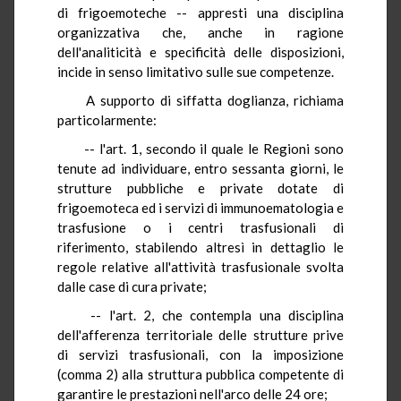
di frigoemoteche -- appresti una disciplina
organizzativa che, anche in ragione
dell'analiticità e specificità delle disposizioni,
incide in senso limitativo sulle sue competenze.
A supporto di siffatta doglianza, richiama
particolarmente:
-- l'art. 1, secondo il quale le Regioni sono
tenute ad individuare, entro sessanta giorni, le
strutture pubbliche e private dotate di
frigoemoteca ed i servizi di immunoematologia e
trasfusione o i centri trasfusionali di
riferimento, stabilendo altresì in dettaglio le
regole relative all'attività trasfusionale svolta
dalle case di cura private;
-- l'art. 2, che contempla una disciplina
dell'afferenza territoriale delle strutture prive
di servizi trasfusionali, con la imposizione
(comma 2) alla struttura pubblica competente di
garantire le prestazioni nell'arco delle 24 ore;