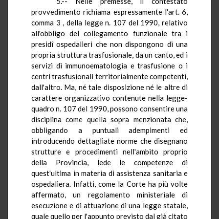
5.-- Nelle premesse, il contestato
provvedimento richiama espressamente l'art. 6,
comma 3 , della legge n. 107 del 1990, relativo
all'obbligo del collegamento funzionale tra i
presidî ospedalieri che non dispongono di una
propria struttura trasfusionale, da un canto, ed i
servizi di immunoematologia e trasfusione o i
centri trasfusionali territorialmente competenti,
dall'altro. Ma, né tale disposizione né le altre di
carattere organizzativo contenute nella legge-
quadro n. 107 del 1990, possono consentire una
disciplina come quella sopra menzionata che,
obbligando a puntuali adempimenti ed
introducendo dettagliate norme che disegnano
strutture e procedimenti nell'ambito proprio
della Provincia, lede le competenze di
quest'ultima in materia di assistenza sanitaria e
ospedaliera. Infatti, come la Corte ha più volte
affermato, un regolamento ministeriale di
esecuzione e di attuazione di una legge statale,
quale quello per l'appunto previsto dal già citato