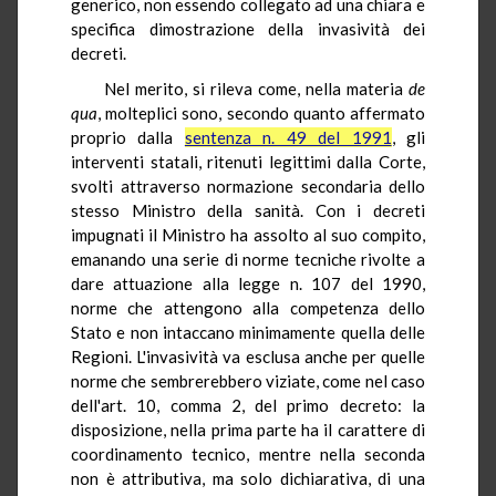
generico, non essendo collegato ad una chiara e
specifica dimostrazione della invasività dei
decreti.
Nel merito, si rileva come, nella materia
de
qua
, molteplici sono, secondo quanto affermato
proprio dalla
sentenza n. 49 del 1991
, gli
interventi statali, ritenuti legittimi dalla Corte,
svolti attraverso normazione secondaria dello
stesso Ministro della sanità. Con i decreti
impugnati il Ministro ha assolto al suo compito,
emanando una serie di norme tecniche rivolte a
dare attuazione alla legge n. 107 del 1990,
norme che attengono alla competenza dello
Stato e non intaccano minimamente quella delle
Regioni. L'invasività va esclusa anche per quelle
norme che sembrerebbero viziate, come nel caso
dell'art. 10, comma 2, del primo decreto: la
disposizione, nella prima parte ha il carattere di
coordinamento tecnico, mentre nella seconda
non è attributiva, ma solo dichiarativa, di una