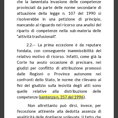
che la lamentata invasione delle competenze
provinciali da parte delle norme secondarie di
attuazione della legge n. 107 del 1990 si
risolverebbe in una petizione di principio,
mancando al riguardo nel ricorso una analisi del
riparto di competenze nella sub-materia delle
"attività trasfusionali".
2.2.-- La prima eccezione è da reputare
fondata, con conseguente inammissibilità del
relativo motivo di ricorso. Infatti, come già la
Corte ha avuto occasione di precisare, nei
giudizi per conflitto di attribuzione promossi
dalle Regioni o Province autonome nei
confronti dello Stato, le norme che rilevano ai
fini del giudizio sulla lesività degli atti sono
quelle relative alla distribuzione delle
competenze (
sentenza n. 357 del 1996
).
Non altrettanto può dirsi, invece, per
l'eccezione attinente alla dedotta assenza di
analiticità delle doglianze sollevate. Il fatto che