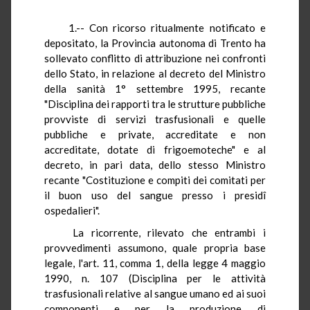
1.-- Con ricorso ritualmente notificato e
depositato, la Provincia autonoma di Trento ha
sollevato conflitto di attribuzione nei confronti
dello Stato, in relazione al decreto del Ministro
della sanità 1° settembre 1995, recante
"Disciplina dei rapporti tra le strutture pubbliche
provviste di servizi trasfusionali e quelle
pubbliche e private, accreditate e non
accreditate, dotate di frigoemoteche" e al
decreto, in pari data, dello stesso Ministro
recante "Costituzione e compiti dei comitati per
il buon uso del sangue presso i presidî
ospedalieri".
La ricorrente, rilevato che entrambi i
provvedimenti assumono, quale propria base
legale, l'art. 11, comma 1, della legge 4 maggio
1990, n. 107 (Disciplina per le attività
trasfusionali relative al sangue umano ed ai suoi
componenti e per la produzione di