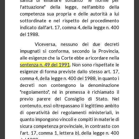
l'attuazione" della legge, nell'ambito della
competenza sua propria e delle autorità a lui
sottordinate e nel rispetto del procedimento
indicato dall'art. 17, comma 4, della legge n. 400
del 1988.
Viceversa, nessuno dei due decreti
impugnati si conforma, secondo la Provincia,
alle esigenze che la Corte ebbe a ricordare nella
sentenza n. 49 del 1991
. Non sono rispettate le
esigenze di forma previste dallo stesso art. 17,
comma 4, della legge n. 400 del 1988, in quanto i
decreti non contengono la denominazione
"regolamento", né in premessa è richiamato il
previo parere del Consiglio di Stato. Nel
contenuto, essi oltrepassano il legittimo ambito
di operatività dei regolamenti ministeriali, in
quanto impongono vincoli e compiti in materie di
sicura competenza provinciale, in contrasto con
l'art. 17, comma 1, lettera
b
), della legge n. 400