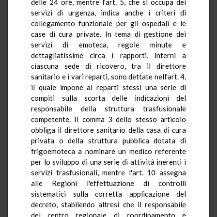
delle 24 ore, mentre l'art. 5, che si occupa dei
servizi di urgenza, indica anche i criteri di
collegamento funzionale per gli ospedali e le
case di cura private. In tema di gestione dei
servizi di emoteca, regole minute e
dettagliatissime circa i rapporti, interni a
ciascuna sede di ricovero, tra il direttore
sanitario e i vari reparti, sono dettate nell'art. 4,
il quale impone ai reparti stessi una serie di
compiti sulla scorta delle indicazioni del
responsabile della struttura trasfusionale
competente. Il comma 3 dello stesso articolo
obbliga il direttore sanitario della casa di cura
privata o della struttura pubblica dotata di
frigoemoteca a nominare un medico referente
per lo sviluppo di una serie di attività inerenti i
servizi trasfusionali, mentre l'art. 10 assegna
alle Regioni l'effettuazione di controlli
sistematici sulla corretta applicazione del
decreto, stabilendo altresí che il responsabile
del centro regionale di coordinamento e