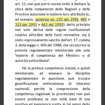
art. 11, non può porre norme volte a limitare la
sfera delle competenze delle Regioni e delle
Province autonome in materie loro attribuite (v.,
ad esempio,
sentenze nn. 250 del 1996
,
482
e
333 del 1995
e
461 del 1992
); detto principio
non solo deriva dalle regole costituzionali
relative all'ordine delle fonti normative, ma è
stato espressamente sancito dall'art. 17, comma
3, della legge n. 400 del 1988, che circoscrive la
potestà regolamentare ministeriale alle sole
"materie di competenza del Ministro o di
autorità sottordinate".
Né la pretesa competenza statale, e quindi
ministeriale, ad emanare la disciplina
regolamentare in questione, può trovare
giustificazione nell'esistenza di interessi
nazionali, perché la compressione della
competenza regionale (o provinciale) non può
essere predicata se non sulla base di una
positiva ed inequivoca scelta in tal senso dello